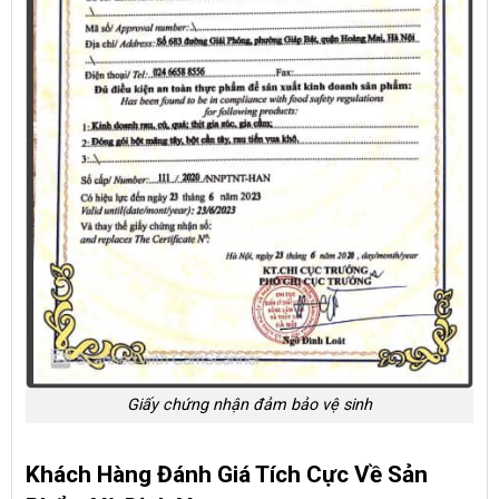
Giấy chứng nhận đảm bảo vệ sinh
Khách Hàng Đánh Giá Tích Cực Về Sản