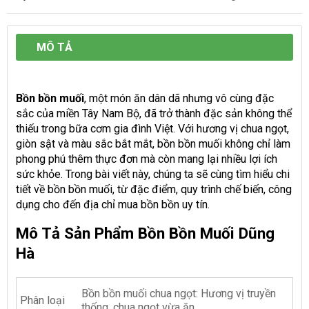
MÔ TẢ
Bồn bồn muối
, một món ăn dân dã nhưng vô cùng đặc
sắc của miền Tây Nam Bộ, đã trở thành đặc sản không thể
thiếu trong bữa cơm gia đình Việt. Với hương vị chua ngọt,
giòn sật và màu sắc bắt mắt, bồn bồn muối không chỉ làm
phong phú thêm thực đơn mà còn mang lại nhiều lợi ích
sức khỏe. Trong bài viết này, chúng ta sẽ cùng tìm hiểu chi
tiết về bồn bồn muối, từ đặc điểm, quy trình chế biến, công
dụng cho đến địa chỉ mua bồn bồn uy tín.
Mô Tả Sản Phẩm Bồn Bồn Muối Dũng
Hà
Bồn bồn muối chua ngọt: Hương vị truyền
Phân loại
thống, chua ngọt vừa ăn.