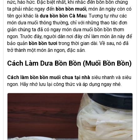
nức, háo hức. Đặc biệt nhất, khi nhắc đến bồn bồn chúng
ta phải nhắc ngay đến
bồn bồn muối
, món ăn ngày còn có
tên gọi khác là
dưa bồn bồn Cà Mau
. Tương tự như các
món dưa muối thông thường, chỉ với những thao tác đơn
giản chúng ta đã có ngay món dưa muối bồn bồn thơm
ngon. Trước đây, người dân nơi đây chỉ làm món ăn này để
bảo quản
bồn bồn tươi
trong thời gian dài. Về sau, nó đã
trở thành một món ăn ngon, đặc sản.
Cách Làm Dưa Bồn Bồn (muối Bồn Bồn)
Cách làm bồn bồn muối chua tại nhà
siêu nhanh và siêu
ngon. Hãy nhớ lưu lại công thức và áp dụng ngay nhé.