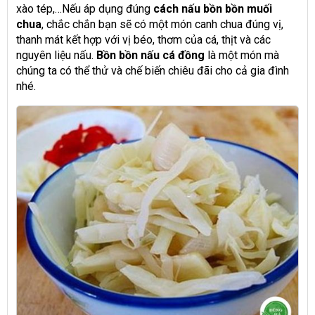
xào tép,…Nếu áp dụng đúng
cách nấu bồn bồn muối
chua
, chắc chắn bạn sẽ có một món canh chua đúng vị,
thanh mát kết hợp với vị béo, thơm của cá, thịt và các
nguyên liệu nấu.
Bồn bồn nấu cá đồng
là một món
mà
chúng ta có thể thử và chế biến chiêu đãi cho cả gia đình
nhé.