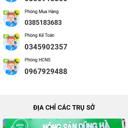
Phòng Mua Hàng
0385183683
Phòng Kế Toán
0345902357
Phòng HCNS
0967929488
ĐỊA CHỈ CÁC TRỤ SỞ