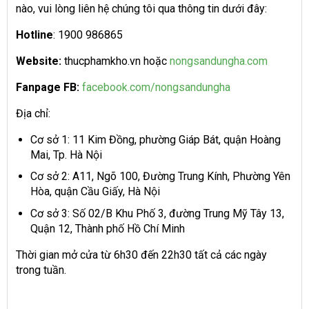
nào, vui lòng liên hệ chúng tôi qua thông tin dưới đây:
Hotline
: 1900 986865
Website:
thucphamkho.vn hoặc
nongsandungha.com
Fanpage FB:
facebook.com/nongsandungha
Địa chỉ:
Cơ sở 1: 11 Kim Đồng, phường Giáp Bát, quận Hoàng
Mai, Tp. Hà Nội
Cơ sở 2: A11, Ngõ 100, Đường Trung Kính, Phường Yên
Hòa, quận Cầu Giấy, Hà Nội
Cơ sở 3: Số 02/B Khu Phố 3, đường Trung Mỹ Tây 13,
Quận 12, Thành phố Hồ Chí Minh
Thời gian mở cửa từ 6h30 đến 22h30 tất cả các ngày
trong tuần.