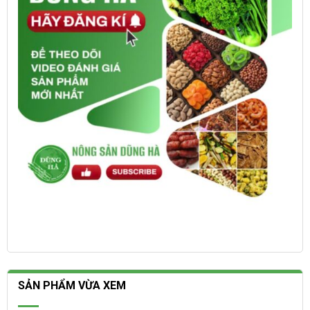
SẢN PHẨM VỪA XEM