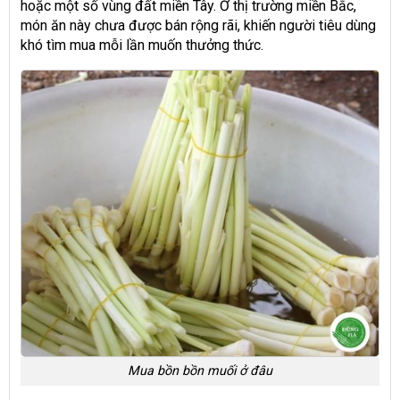
hoặc một số vùng đất miền Tây. Ở thị trường miền Bắc,
món ăn này chưa được bán rộng rãi, khiến người tiêu dùng
khó tìm mua mỗi lần muốn thưởng thức.
Mua bồn bồn muối ở đâu