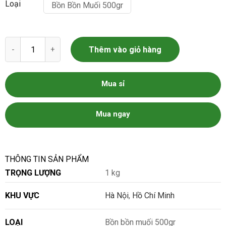
Loại
Bồn Bồn Muối 500gr
Bồn bồn muối số lượng
Thêm vào giỏ hàng
Mua sỉ
Mua ngay
THÔNG TIN SẢN PHẨM
TRỌNG LƯỢNG
1 kg
KHU VỰC
Hà Nội
,
Hồ Chí Minh
LOẠI
Bồn bồn muối 500gr