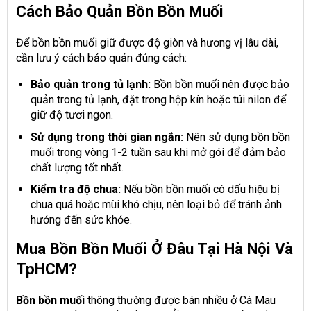
Cách Bảo Quản Bồn Bồn Muối
Để bồn bồn muối giữ được độ giòn và hương vị lâu dài,
cần lưu ý cách bảo quản đúng cách:
Bảo quản trong tủ lạnh:
Bồn bồn muối nên được bảo
quản trong tủ lạnh, đặt trong hộp kín hoặc túi nilon để
giữ độ tươi ngon.
Sử dụng trong thời gian ngắn:
Nên sử dụng bồn bồn
muối trong vòng 1-2 tuần sau khi mở gói để đảm bảo
chất lượng tốt nhất.
Kiểm tra độ chua:
Nếu bồn bồn muối có dấu hiệu bị
chua quá hoặc mùi khó chịu, nên loại bỏ để tránh ảnh
hưởng đến sức khỏe.
Mua Bồn Bồn Muối Ở Đâu Tại Hà Nội Và
TpHCM?
Bồn bồn
muối
thông thường được bán nhiều ở Cà Mau