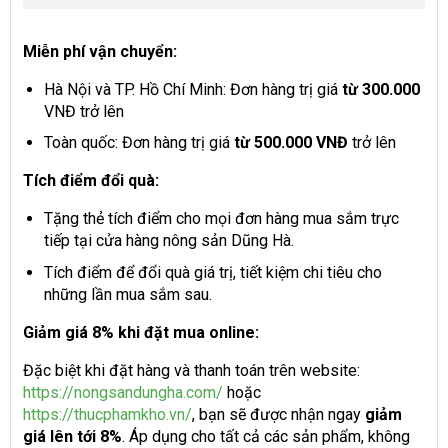
Miễn phí vận chuyển:
Hà Nội và TP. Hồ Chí Minh: Đơn hàng trị giá
từ 300.000
VNĐ trở lên
Toàn quốc: Đơn hàng trị giá
từ 500.000 VNĐ
trở lên
Tích điểm đổi quà:
Tặng thẻ tích điểm cho mọi đơn hàng mua sắm trực
tiếp tại cửa hàng nông sản Dũng Hà.
Tích điểm để đổi quà giá trị, tiết kiệm chi tiêu cho
những lần mua sắm sau.
Giảm giá 8% khi đặt mua online:
Đặc biệt khi đặt hàng và thanh toán trên website:
https://nongsandungha.com/
hoặc
https://thucphamkho.vn/
, bạn sẽ được nhận ngay
giảm
giá lên tới 8%
. Áp dụng cho tất cả các sản phẩm, không