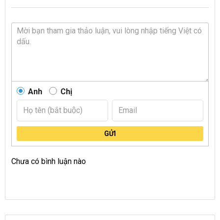
Anh
Chị
GỬI
Chưa có bình luận nào