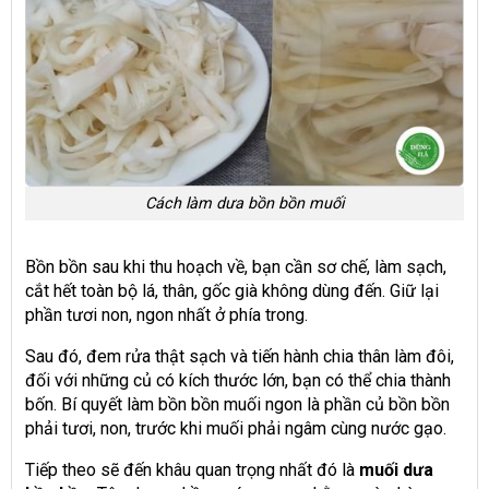
Cách làm dưa bồn bồn muối
Bồn bồn sau khi thu hoạch về, bạn cần sơ chế, làm sạch,
cắt hết toàn bộ lá, thân, gốc già không dùng đến. Giữ lại
phần tươi non, ngon nhất ở phía trong.
Sau đó, đem rửa thật sạch và tiến hành chia thân làm đôi,
đối với những củ có kích thước lớn, bạn có thể chia thành
bốn. Bí quyết làm bồn bồn muối ngon là phần củ bồn bồn
phải tươi, non, trước khi muối phải ngâm cùng nước gạo.
Tiếp theo sẽ đến khâu quan trọng nhất đó là
muối dưa