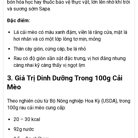
bón hóa học hay thuốc bảo vệ thực vật, lớn lên nhờ khí trời
và sương sớm Sapa.
Đặc điểm:
Lá cải mèo có màu xanh đậm, viền lá răng cửa, mặt lá
hơi nhăn và có một lớp lông tơ mịn, mỏng
Thân cây giòn, cứng cáp, bẹ lá nhỏ
Rau có độ giòn sần sật đặc trưng, vị hơi đắng nhưng
càng nhai kỹ càng thấy vị ngọt lịm
3. Giá Trị Dinh Dưỡng Trong 100g Cải
Mèo
Theo nghiên cứu từ Bộ Nông nghiệp Hoa Kỳ (USDA), trong
100g rau cải mèo cung cấp:
20 – 30 kcal
92g nước