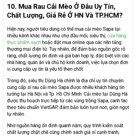
10. Mua Rau Cải Mèo Ở Đâu Uy Tín,
Chất Lượng, Giá Rẻ Ở HN Và TP.HCM?
Hiện nay, người tiêu dùng có thể mua cải mèo Sapa tại
nhiều kênh khác nhau như chợ đầu mối, siêu thị,
cửa hàng
thực phẩm sạch
hoặc đặt mua online qua các nền tảng
thương mại điện tử. Tuy nhiên, để đảm bảo nguồn gốc rõ
ràng, chất lượng ổn định và giá bán hợp lý, đặc biệt với các
nhà hàng, quán ăn và chủ hộ kinh doanh, việc lựa chọn đơn
vị cung cấp uy tín là yếu tố then chốt.
Trong đó, siêu thị Dũng Hà chính là địa chỉ uy tín chuyên
cung cấp sỉ rau cải mèo Sapa được nhiều khách hàng tin
tưởng tại Hà Nội và Tp. Hồ Chí Minh. Cải mèo tại Dũng Hà
được thu hoạch trực tiếp từ các vùng trồng Sapa, canh tác
theo tiêu chuẩn VietGAP, đảm bảo luôn tươi non, giòn ngọt
tự nhiên.
Nhờ nguồn hàng ổn định quanh năm, quy trình kiểm soát
chất lượng chặt chẽ cùng chính sách giá sỉ cạnh tranh,