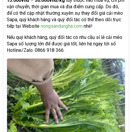
15.000vnđ – 30.000vnđ/kg
tùy thuộc vào mùa vụ, chi phí
vận chuyển, thời gian mua và địa điểm cung cấp. Do đó,
để có thể cập nhật thường xuyên sự thay đổi giá cải mèo
Sapa, quý khách hàng và quý đối tác có thể theo dõi trực
tiếp tại Website
nongsandungha.com
nhé!
Nếu quý khách hàng, quý đối tác có nhu cầu sỉ lẻ cải mèo
Sapa số lượng lớn để được giá tốt, liên hệ ngay tới số
Hotline/Zalo: 0866 918 366.