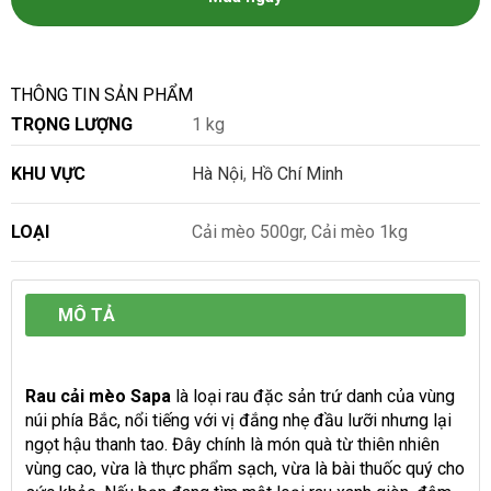
THÔNG TIN SẢN PHẨM
TRỌNG LƯỢNG
1 kg
KHU VỰC
Hà Nội
,
Hồ Chí Minh
LOẠI
Cải mèo 500gr, Cải mèo 1kg
MÔ TẢ
Rau cải mèo Sapa
là loại rau đặc sản trứ danh của vùng
núi phía Bắc, nổi tiếng với vị đắng nhẹ đầu lưỡi nhưng lại
ngọt hậu thanh tao. Đây chính là món quà từ thiên nhiên
vùng cao, vừa là thực phẩm sạch, vừa là bài thuốc quý cho