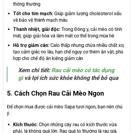
thông thường
Tốt cho tim mạch:
Giúp giảm lượng cholesterol xấu
và bảo vệ thành mạch máu
Thanh nhiệt, giải độc:
Trong Đông y, cải mèo có tính
mát, giúp giải hỏa và làm mát cơ thể trong mùa hè
Hỗ trợ giảm cân:
Calo thấp nhưng chứa nhiều chất xơ,
tạo cảm giác no lâu, hạn chế nguy cơ thèm ăn vặt, phù
hợp cho chế độ ăn kiêng giảm cân
Xem chi tiết:
Rau cải mèo có tác dụng
gì
và lợi ích sức khỏe không thể bỏ qua
5. Cách Chọn Rau Cải Mèo Ngon
Để chọn mua được cải mèo Sapa tươi ngon, bạn nên chú
ý:
Kích thước:
Chọn những cây rau có kích thước vừa
phải, lá không quá lớn. Rau quá to thường là rau già,