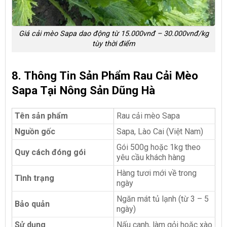
Giá cải mèo Sapa dao động từ 15.000vnđ – 30.000vnđ/kg
tùy thời điểm
8. Thông Tin Sản Phẩm Rau Cải Mèo
Sapa Tại Nông Sản Dũng Hà
Tên sản phẩm
Rau cải mèo Sapa
Nguồn gốc
Sapa, Lào Cai (Việt Nam)
Gói 500g hoặc 1kg theo
Quy cách đóng gói
yêu cầu khách hàng
Hàng tươi mới về trong
Tình trạng
ngày
Ngăn mát tủ lạnh (từ 3 – 5
Bảo quản
ngày)
Sử dụng
Nấu canh, làm gỏi hoặc xào