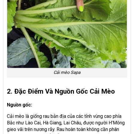
Cải mèo Sapa
2. Đặc Điểm Và Nguồn Gốc Cải Mèo
Nguồn gốc:
Cải mèo là giống rau bản địa của các tỉnh vùng cao phía
Bắc như Lào Cai, Hà Giang, Lai Châu, được người H’Mông
gieo vãi trên nương rẫy. Rau hoàn toàn không cần phân