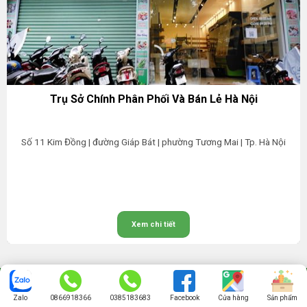
Trụ Sở Chính Phân Phối Và Bán Lẻ Hà Nội
Số 11 Kim Đồng | đường Giáp Bát | phường Tương Mai | Tp. Hà Nội
Xem chi tiết
Zalo
0866918366
0385183683
Facebook
Cửa hàng
Sản phẩm