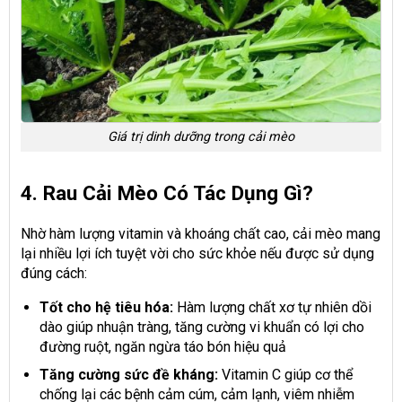
Giá trị dinh dưỡng trong cải mèo
4. Rau Cải Mèo Có Tác Dụng Gì?
Nhờ hàm lượng vitamin và khoáng chất cao, cải mèo mang
lại nhiều lợi ích tuyệt vời cho sức khỏe nếu được sử dụng
đúng cách:
Tốt cho hệ tiêu hóa:
Hàm lượng chất xơ tự nhiên dồi
dào giúp nhuận tràng, tăng cường vi khuẩn có lợi cho
đường ruột, ngăn ngừa táo bón hiệu quả
Tăng cường sức đề kháng:
Vitamin C giúp cơ thể
chống lại các bệnh cảm cúm, cảm lạnh, viêm nhiễm