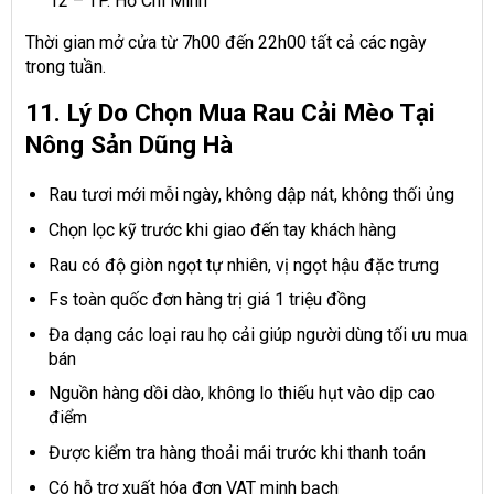
12 – TP. Hồ Chí Minh
Thời gian mở cửa từ 7h00 đến 22h00 tất cả các ngày
trong tuần.
11. Lý Do Chọn Mua Rau Cải Mèo Tại
Nông Sản Dũng Hà
Rau tươi mới mỗi ngày, không dập nát, không thối ủng
Chọn lọc kỹ trước khi giao đến tay khách hàng
Rau có độ giòn ngọt tự nhiên, vị ngọt hậu đặc trưng
Fs toàn quốc đơn hàng trị giá 1 triệu đồng
Đa dạng các loại rau họ cải giúp người dùng tối ưu mua
bán
Nguồn hàng dồi dào, không lo thiếu hụt vào dịp cao
điểm
Được kiểm tra hàng thoải mái trước khi thanh toán
Có hỗ trợ xuất hóa đơn VAT minh bạch