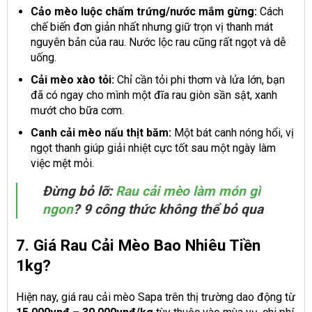
Cảo mèo luộc chấm trứng/nước mắm gừng:
Cách
chế biến đơn giản nhất nhưng giữ trọn vị thanh mát
nguyên bản của rau. Nước lộc rau cũng rất ngọt và dễ
uống.
Cải mèo xào tỏi:
Chỉ cần tỏi phi thơm và lửa lớn, bạn
đã có ngay cho mình một đĩa rau giòn sần sật, xanh
mướt cho bữa cơm.
Canh cải mèo nấu thịt băm:
Một bát canh nóng hổi, vị
ngọt thanh giúp giải nhiệt cực tốt sau một ngày làm
việc mệt mỏi.
Đừng bỏ lỡ:
Rau cải mèo làm món gì
ngon
? 9 công thức không thể bỏ qua
7. Giá Rau Cải Mèo Bao Nhiêu Tiền
1kg?
Hiện nay, giá rau cải mèo Sapa trên thị trường dao động từ