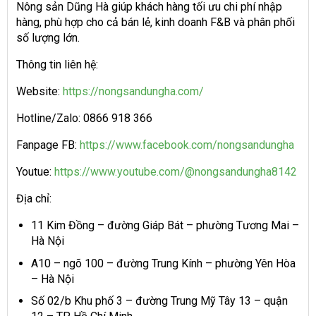
Nông sản Dũng Hà giúp khách hàng tối ưu chi phí nhập
hàng, phù hợp cho cả bán lẻ, kinh doanh F&B và phân phối
số lượng lớn.
Thông tin liên hệ:
Website:
https://nongsandungha.com/
Hotline/Zalo: 0866 918 366
Fanpage FB:
https://www.facebook.com/nongsandungha
Youtue:
https://www.youtube.com/@nongsandungha8142
Địa chỉ:
11 Kim Đồng – đường Giáp Bát – phường Tương Mai –
Hà Nội
A10 – ngõ 100 – đường Trung Kính – phường Yên Hòa
– Hà Nội
Số 02/b Khu phố 3 – đường Trung Mỹ Tây 13 – quận