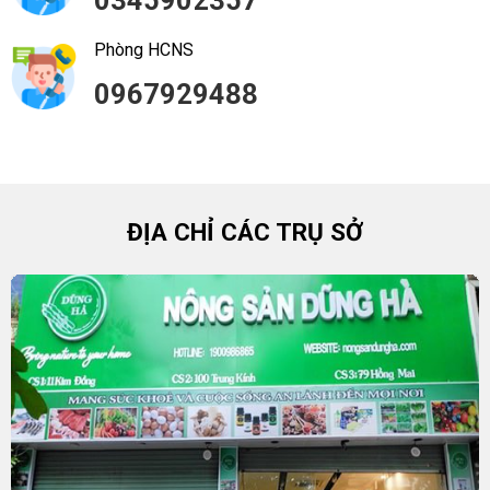
0345902357
Phòng HCNS
0967929488
ĐỊA CHỈ CÁC TRỤ SỞ