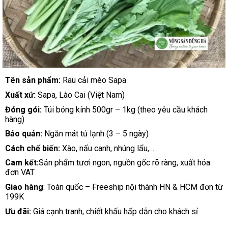
Tên sản phẩm:
Rau cải mèo Sapa
Xuất xứ:
Sapa, Lào Cai (Việt Nam)
Đóng gói:
Túi bóng kính 500gr – 1kg (theo yêu cầu khách
hàng)
Bảo quản:
Ngăn mát tủ lạnh (3 – 5 ngày)
Cách chế biến:
Xào, nấu canh, nhúng lẩu,…
Cam kết:
Sản phẩm tươi ngon, nguồn gốc rõ ràng, xuất hóa
đơn VAT
Giao hàng
: Toàn quốc – Freeship nội thành HN & HCM đơn từ
199K
Ưu đãi:
Giá cạnh tranh, chiết khấu hấp dẫn cho khách sỉ