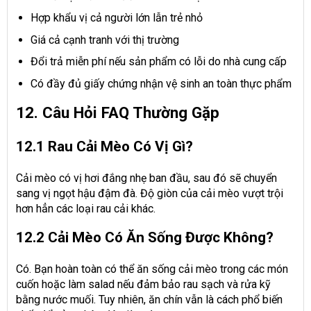
Hợp khẩu vị cả người lớn lẫn trẻ nhỏ
Giá cả cạnh tranh với thị trường
Đổi trả miễn phí nếu sản phẩm có lỗi do nhà cung cấp
Có đầy đủ giấy chứng nhận vệ sinh an toàn thực phẩm
12. Câu Hỏi FAQ Thường Gặp
12.1 Rau Cải Mèo Có Vị Gì?
Cải mèo có vị hơi đắng nhẹ ban đầu, sau đó sẽ chuyển
sang vị ngọt hậu đậm đà. Độ giòn của cải mèo vượt trội
hơn hẳn các loại rau cải khác.
12.2 Cải Mèo Có Ăn Sống Được Không?
Có. Bạn hoàn toàn có thể ăn sống cải mèo trong các món
cuốn hoặc làm salad nếu đảm bảo rau sạch và rửa kỹ
bằng nước muối. Tuy nhiên, ăn chín vẫn là cách phổ biến