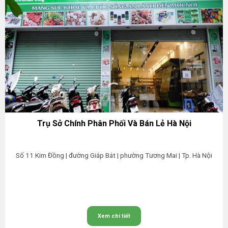
Trụ Sở Chính Phân Phối Và Bán Lẻ Hà Nội
Số 11 Kim Đồng | đường Giáp Bát | phường Tương Mai | Tp. Hà Nội
Xem chi tiết