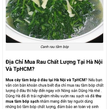
Canh rau tầm bóp
Địa Chỉ Mua Rau Chất Lượng Tại Hà Nội
Và TpHCM?
Mua cây tầm bóp ở đâu tại Hà Nội và TpHCM
? Nếu bạn
vẫn còn băn khoăn chưa biết địa chỉ mua rau tầm bóp chất
lượng ở đâu thì hãy đến ngay với Nông sản Dũng Hà nhé .
Dũng Hà đã đi trải nghiệm nhiều vườn rau sạch và đã
thu
mua tầm bóp sạch
nhằm mang đến tay người dùng
những bó tầm bóp chất lượng, đảm bảo an toàn vệ sinh