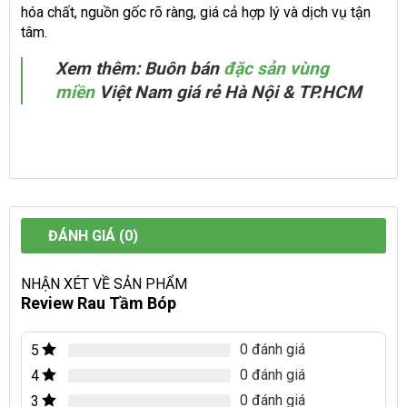
hóa chất, nguồn gốc rõ ràng, giá cả hợp lý và dịch vụ tận
tâm.
Xem thêm: Buôn bán
đặc sản vùng
miền
Việt Nam giá rẻ Hà Nội & TP.HCM
ĐÁNH GIÁ (0)
NHẬN XÉT VỀ SẢN PHẨM
Review Rau Tầm Bóp
0 đánh giá
5
0 đánh giá
4
0 đánh giá
3