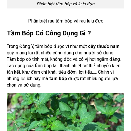
Phân biệt tầm bóp và lu lu đực
Phân biệt rau tầm bóp và rau lulu đực
Tầm Bóp Có Công Dụng Gì ?
Trong Đông Y, tầm bóp được ví như một
cây thuốc nam
quý, mang lại rất nhiều công dụng cho người sử dụng.
Tầm bóp có tính mát, không độc và có vị hơi ngăm đắng.
Tác dụng của tầm bóp là : thanh nhiệt cơ thể, nhuyễn kiên
tán kết, khư đàm chỉ khái, tiêu đờm, lợi tiểu,…. Chính vì
những lợi ích này mà
tầm bóp
được rất nhiều người lựa
chọn và sử dụng.