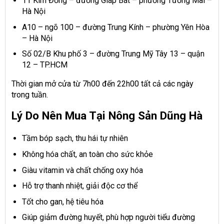
11 Kim Đồng – đường Giáp Bát – phường Tương Mai –
Hà Nội
A10 – ngõ 100 – đường Trung Kính – phường Yên Hòa
– Hà Nội
Số 02/B Khu phố 3 – đường Trung Mỹ Tây 13 – quận
12 – TP.HCM
Thời gian mở cửa từ 7h00 đến 22h00 tất cả các ngày
trong tuần.
Lý Do Nên Mua Tại Nông Sản Dũng Hà
Tầm bóp sạch, thu hái tự nhiên
Không hóa chất, an toàn cho sức khỏe
Giàu vitamin và chất chống oxy hóa
Hỗ trợ thanh nhiệt, giải độc cơ thể
Tốt cho gan, hệ tiêu hóa
Giúp giảm đường huyết, phù hợp người tiểu đường