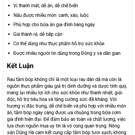
Vị thanh mát, dễ ăn, dễ chế biến
Nấu được nhiều món: canh, xào, luộc
Phù hợp cho bữa ăn gia đình hàng ngày
Giá thành rẻ, dễ tiếp cận
Có thể dùng như thực phẩm hỗ trợ sức khỏe
Được nhiều người tin dùng trong Đông y và dân gian
Kết Luận
Rau tầm bóp không chỉ là một loại rau dân dã mà còn là
nguồn thực phẩm giàu giá trị dinh dưỡng và dược tính quý,
mang lại nhiều lợi ích cho sức khỏe như thanh nhiệt, giải
độc, hỗ trợ tiêu hóa và tăng cường sức đề kháng. Với
hương vị đặc trưng, dễ chế biến và phù hợp với nhiều món
ăn, tầm bóp ngày càng được ưa chuộng trong bữa cơm
gia đình hiện đại. Để đảm bảo an toàn và chất lượng, việc
lựa chọn nguồn mua uy tín là vô cùng quan trọng. Nông
sản Dũng Hà cam kết cung cấp tầm bóp tươi sạch, không