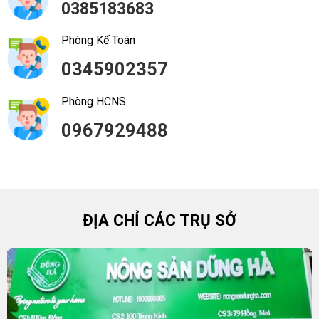
0385183683
Phòng Kế Toán
0345902357
Phòng HCNS
0967929488
ĐỊA CHỈ CÁC TRỤ SỞ