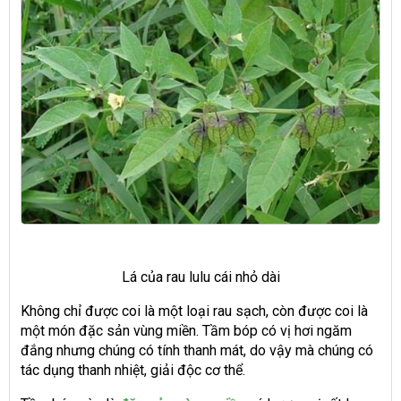
Lá của rau lulu cái nhỏ dài
Không chỉ được coi là một loại rau sạch, còn được coi là
một món đặc sản vùng miền. Tầm bóp có vị hơi ngăm
đắng nhưng chúng có tính thanh mát, do vậy mà chúng có
tác dụng thanh nhiệt, giải độc cơ thể.