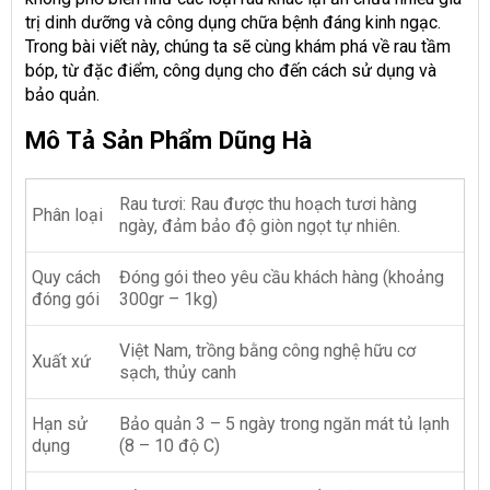
trị dinh dưỡng và công dụng chữa bệnh đáng kinh ngạc.
Trong bài viết này, chúng ta sẽ cùng khám phá về rau tầm
bóp, từ đặc điểm, công dụng cho đến cách sử dụng và
bảo quản.
Mô Tả Sản Phẩm Dũng Hà
Rau tươi: Rau được thu hoạch tươi hàng
Phân loại
ngày, đảm bảo độ giòn ngọt tự nhiên.
Quy cách
Đóng gói theo yêu cầu khách hàng (khoảng
đóng gói
300gr – 1kg)
Việt Nam, trồng bằng công nghệ hữu cơ
Xuất xứ
sạch, thủy canh
Hạn sử
Bảo quản 3 – 5 ngày trong ngăn mát tủ lạnh
dụng
(8 – 10 độ C)