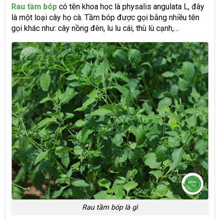
Rau tầm bóp
có tên khoa học là physalis angulata L, đây
là một loại cây họ cà. Tầm bóp được gọi bằng nhiều tên
gọi khác như: cây nồng đèn, lu lu cái, thù lù cạnh,…
Rau tầm bóp là gì