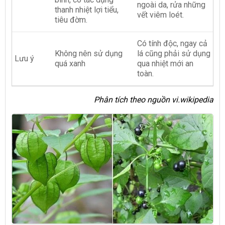
ngoài da, rửa những
thanh nhiệt lợi tiểu,
vết viêm loét.
tiêu đờm.
Có tính độc, ngay cả
Không nên sử dụng
lá cũng phải sử dụng
Lưu ý
quá xanh
qua nhiệt mới an
toàn.
Phân tích theo nguồn vi.wikipedia