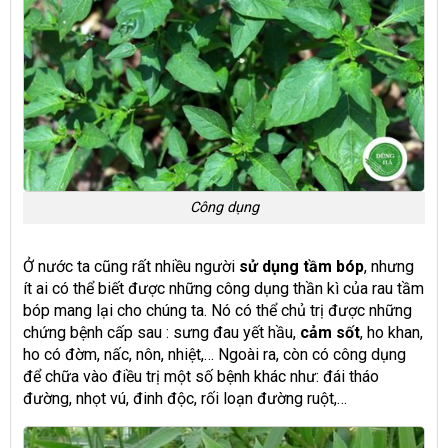
Công dụng
Ở nước ta cũng rất nhiều người
sử dụng tầm bóp
, nhưng
ít ai có thể biết được những công dụng thần kì của rau tầm
bóp mang lại cho chúng ta. Nó có thể chủ trị được những
chứng bệnh cấp sau : sưng đau yết hầu,
cảm sốt
, ho khan,
ho có đờm, nấc, nôn, nhiệt,… Ngoài ra, còn có công dụng
để chữa vào điều trị một số bệnh khác như: đái tháo
đường, nhọt vú, đinh độc, rối loạn đường ruột,…