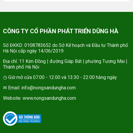
CÔNG TY CỔ PHẦN PHÁT TRIỂN DŨNG HÀ
Số ĐKKD: 0108783652 do Sở Kế hoạch và Đầu tư Thành phố
Hà Nội cấp ngày 14/06/2019
Địa chỉ: 11 Kim Đồng | đường Giáp Bát | phường Tương Mai |
Thành phố Hà Nội
◷ Giờ mở cửa 07:00 - 12:00 và 13:30 - 22:00 hằng ngày
✉ Email: info@nongsandungha.com
Website:
www.nongsandungha.com