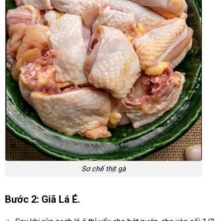
Sơ chế thịt gà
Bước 2: Giã Lá É.