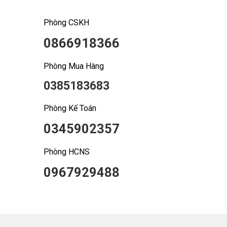
Phòng CSKH
0866918366
Phòng Mua Hàng
0385183683
Phòng Kế Toán
0345902357
Phòng HCNS
0967929488