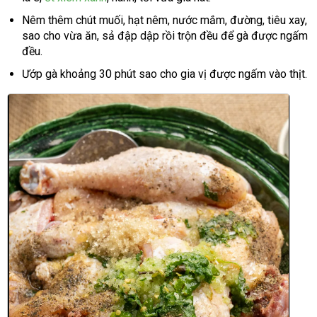
Nêm thêm chút muối, hạt nêm, nước mắm, đường, tiêu xay,
sao cho vừa ăn, sả đập dập rồi trộn đều để gà được ngấm
đều.
Ướp gà khoảng 30 phút sao cho gia vị được ngấm vào thịt.