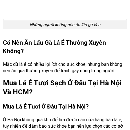
Những người không nên ăn lẩu gà lá é
Có Nên Ăn Lẩu Gà Lá É Thường Xuyên
Không?
Mặc dù lá é có nhiều lợi ích cho sức khỏe, nhưng bạn không
nên ăn quá thường xuyên để tránh gây nóng trong người.
Mua Lá É Tươi Sạch Ở Đâu Tại Hà Nội
Và HCM?
Mua Lá É Tươi Ở Đâu Tại Hà Nội?
Ở Hà Nội không quá khó để tìm được các cửa hàng bán lá é,
tuy nhiên để đảm bảo sức khỏe bạn nên lựa chọn các cơ sở