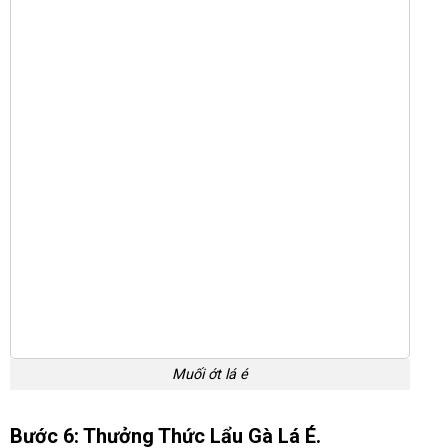
Muối ớt lá é
Bước 6: Thưởng Thức Lẩu Gà Lá É.