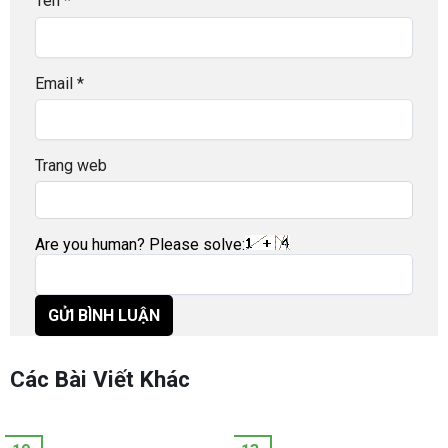
Tên
*
Email
*
Trang web
Are you human? Please solve:
Các Bài Viết Khác