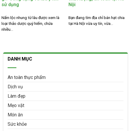
sử dụng
Nội
Nấm lộc nhung từ lâu được xem là
Bạn đang tìm địa chỉ bán hạt chia
loại thảo dược quý hiếm, chứa
tại Hà Nội vừa uy tín, vừa...
nhiều...
DANH MỤC
An toàn thực phẩm
Dịch vụ
Làm đẹp
Mẹo vặt
Món ăn
Sức khỏe