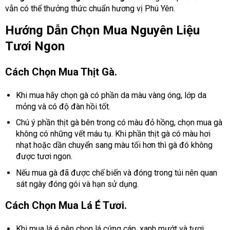
vẫn có thể thưởng thức chuẩn hương vị Phú Yên.
Hướng Dẫn Chọn Mua Nguyên Liệu
Tươi Ngon
Cách Chọn Mua Thịt Gà.
Khi mua hãy chọn gà có phần da màu vàng óng, lớp da
mỏng và có độ đàn hồi tốt.
Chú ý phần thịt gà bên trong có màu đỏ hồng, chọn mua gà
không có những vết máu tụ. Khi phần thịt gà có màu hơi
nhạt hoặc dần chuyển sang màu tối hơn thì gà đó không
được tươi ngon.
Nếu mua gà đã được chế biến và đóng trong túi nên quan
sát ngày đóng gói và hạn sử dụng.
Cách Chọn Mua Lá É Tươi.
Khi mua lá é nên chọn lá cứng cáp, xanh mướt và tươi