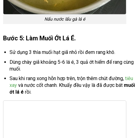
Nấu nước lẩu gà lá é
Bước 5: Làm Muối Ớt Lá É.
Sử dụng 3 thìa muối hạt giã nhỏ rồi đem rang khô.
Dùng chày giã khoảng 5-6 lá é, 3 quả ớt hiểm để rang cùng
muối.
Sau khi rang xong hỗn hợp trên, trộn thêm chút đường,
tiêu
xay
và nước cốt chanh. Khuấy đều vậy là đã được bát
muối
ớt lá é
rồi.