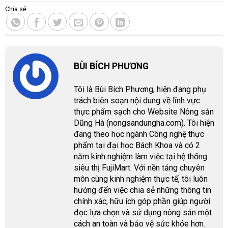
Chia sẻ
BÙI BÍCH PHƯƠNG
Tôi là Bùi Bích Phương, hiện đang phụ
trách biên soạn nội dung về lĩnh vực
thực phẩm sạch cho Website Nông sản
Dũng Hà (nongsandungha.com). Tôi hiện
đang theo học ngành Công nghệ thực
phẩm tại đại học Bách Khoa và có 2
năm kinh nghiệm làm việc tại hệ thống
siêu thị FujiMart. Với nền tảng chuyên
môn cùng kinh nghiệm thực tế, tôi luôn
hướng đến việc chia sẻ những thông tin
chính xác, hữu ích góp phần giúp người
đọc lựa chọn và sử dụng nông sản một
cách an toàn và bảo vệ sức khỏe hơn.