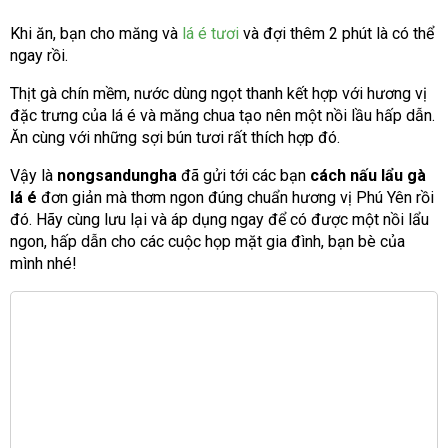
Khi ăn, bạn cho măng và
lá é tươi
và đợi thêm 2 phút là có thể
ngay rồi.
Thịt gà chín mềm, nước dùng ngọt thanh kết hợp với hương vị
đặc trưng của lá é và măng chua tạo nên một nồi lầu hấp dẫn.
Ăn cùng với những sợi bún tươi rất thích hợp đó.
Vậy là
nongsandungha
đã gửi tới các bạn
cách nấu lẩu gà
lá é
đơn giản mà thơm ngon đúng chuẩn hương vị Phú Yên rồi
đó. Hãy cùng lưu lại và áp dụng ngay để có được một nồi lẩu
ngon, hấp dẫn cho các cuộc họp mặt gia đình, bạn bè của
mình nhé!