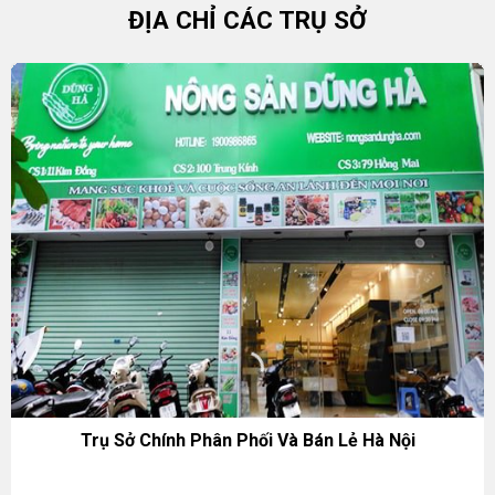
ĐỊA CHỈ CÁC TRỤ SỞ
Trụ Sở Chính Phân Phối Và Bán Lẻ Hà Nội