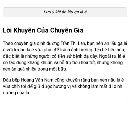
Lưu ý khi ăn lẩu gà lá é
Lời Khuyên Của Chuyên Gia
Theo chuyên gia dinh dưỡng Trần Thị Lan, bạn nên ăn lẩu gà lá
é với lượng lá é vừa phải để tránh ảnh hưởng đến hệ tiêu hóa,
đặc biệt là những người có tiền sử bệnh dạ dày. Ngoài ra, lá é
có tác dụng kháng khuẩn và hỗ trợ tiêu hóa tốt, nhưng không
nên ăn quá nhiều trong một bữa.
Đầu bếp Hoàng Văn Nam cũng khuyên rằng bạn nên nấu lá é
vừa chín tới để giữ được hương vị và không làm mất đi dinh
dưỡng của lá.