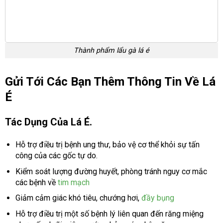
Thành phẩm lẩu gà lá é
Gửi Tới Các Bạn Thêm Thông Tin Về Lá
É
Tác Dụng Của Lá É.
Hỗ trợ
điều trị bệnh ung thư, bảo vệ cơ thể khỏi sự tấn
công của các gốc tự do.
Kiểm soát lượng đường huyết, phòng tránh nguy cơ mắc
các bệnh về
tim mạch
Giảm cảm giác khó tiêu, chướng hơi,
đầy bụng
Hỗ trợ điều trị một số bệnh lý liên quan đến răng miệng