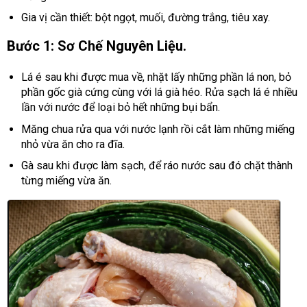
Gia vị cần thiết: bột ngọt, muối, đường trắng, tiêu xay.
Bước 1: Sơ Chế Nguyên Liệu.
Lá é sau khi được mua về, nhặt lấy những phần lá non, bỏ
phần gốc già cứng cùng với lá già héo. Rửa sạch lá é nhiều
lần với nước để loại bỏ hết những bụi bẩn.
Măng chua rửa qua với nước lạnh rồi cắt làm những miếng
nhỏ vừa ăn cho ra đĩa.
Gà sau khi được làm sạch, để ráo nước sau đó chặt thành
từng miếng vừa ăn.