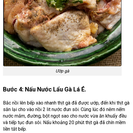
Ướp gà
Bước 4: Nấu Nước Lẩu Gà Lá É.
Bắc nồi lên bếp xào nhanh thịt gà đã được ướp, đến khi thịt gà
săn lại cho vào nồi 2 lit nước đun sôi. Cùng lúc đó nêm nếm
nước mắm, đường, bột ngọt sao cho nước vừa ăn khuấy đều
và tiếp tục đun sôi. Nấu khoảng 20 phút thịt gà đã chín mềm
liền tắt bếp.