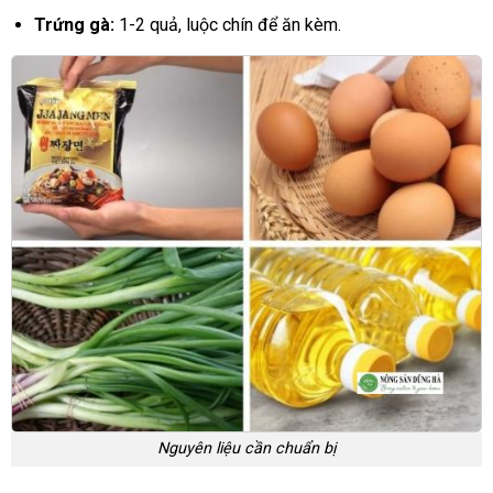
Trứng gà:
1-2 quả, luộc chín để ăn kèm.
Nguyên liệu cần chuẩn bị