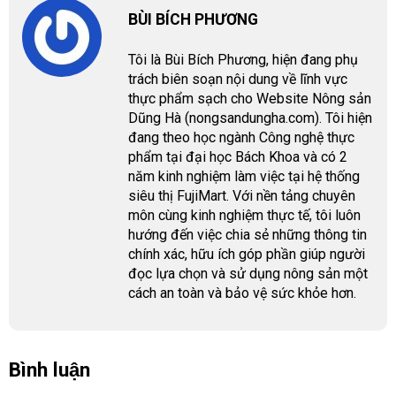
BÙI BÍCH PHƯƠNG
Tôi là Bùi Bích Phương, hiện đang phụ
trách biên soạn nội dung về lĩnh vực
thực phẩm sạch cho Website Nông sản
Dũng Hà (nongsandungha.com). Tôi hiện
đang theo học ngành Công nghệ thực
phẩm tại đại học Bách Khoa và có 2
năm kinh nghiệm làm việc tại hệ thống
siêu thị FujiMart. Với nền tảng chuyên
môn cùng kinh nghiệm thực tế, tôi luôn
hướng đến việc chia sẻ những thông tin
chính xác, hữu ích góp phần giúp người
đọc lựa chọn và sử dụng nông sản một
cách an toàn và bảo vệ sức khỏe hơn.
Bình luận