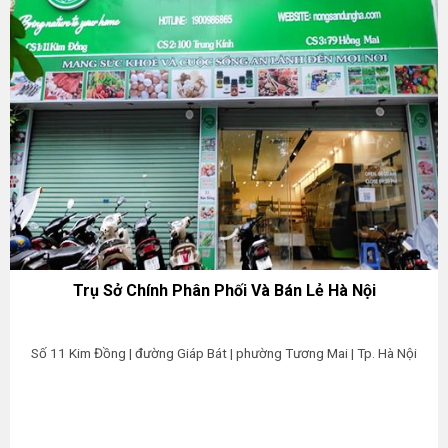
Trụ Sở Chính Phân Phối Và Bán Lẻ Hà Nội
Số 11 Kim Đồng | đường Giáp Bát | phường Tương Mai | Tp. Hà Nội