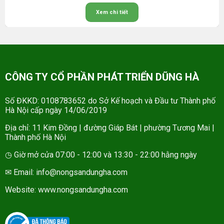
Xem chi tiết
CÔNG TY CỔ PHẦN PHÁT TRIỂN DŨNG HÀ
Số ĐKKD: 0108783652 do Sở Kế hoạch và Đầu tư Thành phố
Hà Nội cấp ngày 14/06/2019
Địa chỉ: 11 Kim Đồng | đường Giáp Bát | phường Tương Mai |
Thành phố Hà Nội
◷ Giờ mở cửa 07:00 - 12:00 và 13:30 - 22:00 hằng ngày
✉ Email: info@nongsandungha.com
Website:
www.nongsandungha.com