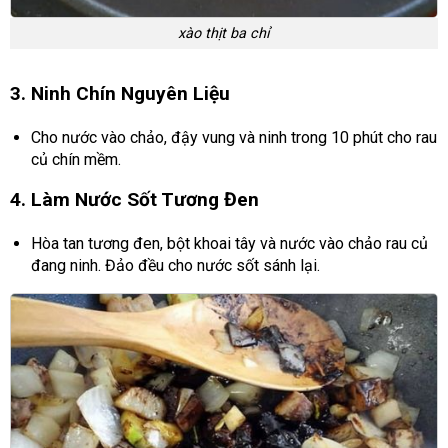
xào thịt ba chỉ
3. Ninh Chín Nguyên Liệu
Cho nước vào chảo, đậy vung và ninh trong 10 phút cho rau
củ chín mềm.
4. Làm Nước Sốt Tương Đen
Hòa tan tương đen, bột khoai tây và nước vào chảo rau củ
đang ninh. Đảo đều cho nước sốt sánh lại.