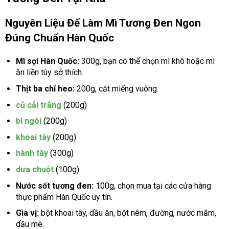
Nguyên Liệu Để Làm Mì Tương Đen Ngon
Đúng Chuẩn Hàn Quốc
Mì sợi Hàn Quốc:
300g, bạn có thể chọn mì khô hoặc mì
ăn liền tùy sở thích.
Thịt ba chỉ heo:
200g, cắt miếng vuông.
củ cải trắng
(200g)
bí ngòi
(200g)
khoai tây
(200g)
hành tây
(300g)
dưa chuột
(100g)
Nước sốt tương đen:
100g, chọn mua tại các cửa hàng
thực phẩm Hàn Quốc uy tín.
Gia vị:
bột khoai tây, dầu ăn, bột nêm, đường, nước mắm,
dầu mè.