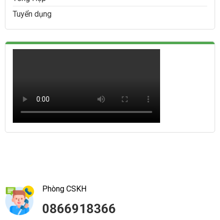
Tuyển dụng
Phòng CSKH
0866918366