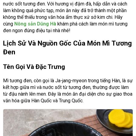
nước sốt tương đen. Với hương vị đậm đà, hấp dẫn và cách
làm không quá phức tạp, món ăn này đã trở thành một phần
không thể thiếu trong văn hóa ẩm thực xứ sở kim chi. Hãy
cùng
Nông sản Dũng Hà
khám phá cách làm món mì tương
đen ngon đúng điệu tại nhà nhé!
Lịch Sử Và Nguồn Gốc Của Món Mì Tương
Đen
Tên Gọi Và Đặc Trưng
Mì tương đen, còn gọi là Ja-jang-myeon trong tiếng Hàn, là sự
kết hợp giữa mì và nước sốt từ tương đen, thường được làm
từ đậu nành lên men. Đây là món ăn đại diện cho sự giao thoa
văn hóa giữa Hàn Quốc và Trung Quốc.