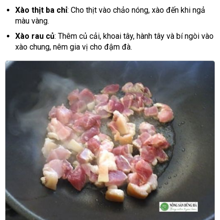
Xào thịt ba chỉ
: Cho thịt vào chảo nóng, xào đến khi ngả
màu vàng.
Xào rau củ
: Thêm củ cải, khoai tây, hành tây và bí ngòi vào
xào chung, nêm gia vị cho đậm đà.