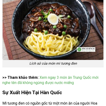
Lích sử của món mì tương đen
>> Tham khảo thêm:
Xem ngay 3 món ăn Trung Quốc mới
nghe tên đã không ngừng được nước miếng
Sự Xuất Hiện Tại Hàn Quốc
Mì tương đen có nguồn gốc từ một món ăn của người Hoa