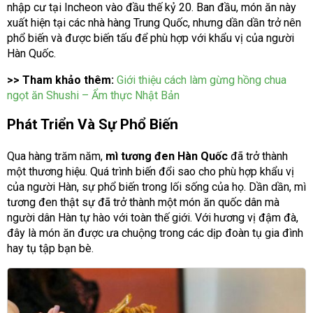
nhập cư tại Incheon vào đầu thế kỷ 20. Ban đầu, món ăn này
xuất hiện tại các nhà hàng Trung Quốc, nhưng dần dần trở nên
phổ biến và được biến tấu để phù hợp với khẩu vị của người
Hàn Quốc.
>> Tham khảo thêm:
Giới thiệu cách làm gừng hồng chua
ngọt ăn Shushi – Ẩm thực Nhật Bản
Phát Triển Và Sự Phổ Biến
Qua hàng trăm năm,
mì tương đen Hàn Quốc
đã trở thành
một thương hiệu. Quá trình biến đổi sao cho phù hợp khẩu vị
của người Hàn, sự phổ biến trong lối sống của họ. Dần dần, mì
tương đen thật sự đã trở thành một món ăn quốc dân mà
người dân Hàn tự hào với toàn thế giới. Với hương vị đậm đà,
đây là món ăn được ưa chuộng trong các dịp đoàn tụ gia đình
hay tụ tập bạn bè.