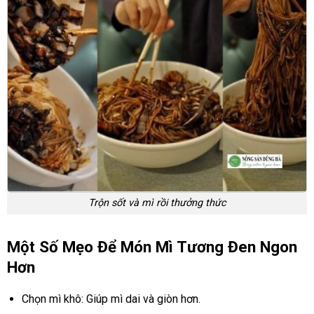
Trộn sốt và mì rồi thưởng thức
Một Số Mẹo Để Món Mì Tương Đen Ngon
Hơn
Chọn mì khô: Giúp mì dai và giòn hơn.