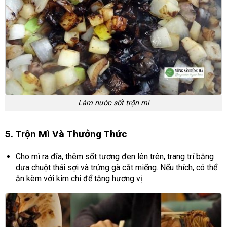
Làm nước sốt trộn mì
5. Trộn Mì Và Thưởng Thức
Cho mì ra đĩa, thêm sốt tương đen lên trên, trang trí bằng
dưa chuột thái sợi và trứng gà cắt miếng. Nếu thích, có thể
ăn kèm với kim chi để tăng hương vị.