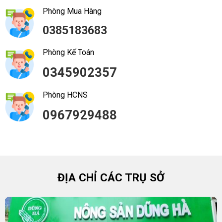
Phòng Mua Hàng
0385183683
Phòng Kế Toán
0345902357
Phòng HCNS
0967929488
ĐỊA CHỈ CÁC TRỤ SỞ