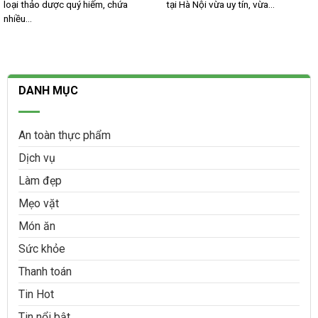
loại thảo dược quý hiếm, chứa
tại Hà Nội vừa uy tín, vừa...
nhiều...
DANH MỤC
An toàn thực phẩm
Dịch vụ
Làm đẹp
Mẹo vặt
Món ăn
Sức khỏe
Thanh toán
Tin Hot
Tin nổi bật