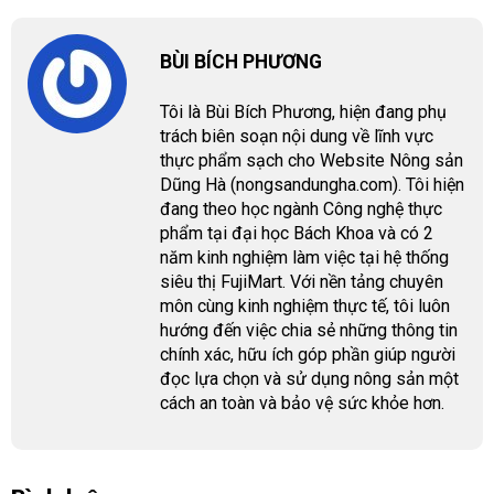
BÙI BÍCH PHƯƠNG
Tôi là Bùi Bích Phương, hiện đang phụ
trách biên soạn nội dung về lĩnh vực
thực phẩm sạch cho Website Nông sản
Dũng Hà (nongsandungha.com). Tôi hiện
đang theo học ngành Công nghệ thực
phẩm tại đại học Bách Khoa và có 2
năm kinh nghiệm làm việc tại hệ thống
siêu thị FujiMart. Với nền tảng chuyên
môn cùng kinh nghiệm thực tế, tôi luôn
hướng đến việc chia sẻ những thông tin
chính xác, hữu ích góp phần giúp người
đọc lựa chọn và sử dụng nông sản một
cách an toàn và bảo vệ sức khỏe hơn.