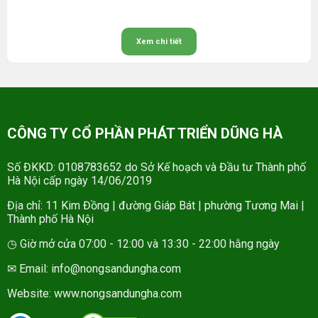
Xem chi tiết
CÔNG TY CỔ PHẦN PHÁT TRIỂN DŨNG HÀ
Số ĐKKD: 0108783652 do Sở Kế hoạch và Đầu tư Thành phố
Hà Nội cấp ngày 14/06/2019
Địa chỉ: 11 Kim Đồng | đường Giáp Bát | phường Tương Mai |
Thành phố Hà Nội
◷ Giờ mở cửa 07:00 - 12:00 và 13:30 - 22:00 hằng ngày
✉ Email: info@nongsandungha.com
Website:
www.nongsandungha.com