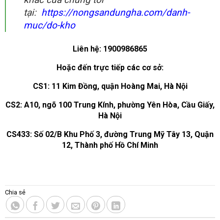
tại:
https://nongsandungha.com/danh-
muc/do-kho
Liên hệ: 1900986865
Hoặc đến trực tiếp các cơ sở:
CS1: 11 Kim Đồng, quận Hoàng Mai, Hà Nội
CS2: A10, ngõ 100 Trung Kính, phường Yên Hòa, Cầu Giấy,
Hà Nội
CS433: Số 02/B Khu Phố 3, đường Trung Mỹ Tây 13, Quận
12, Thành phố Hồ Chí Minh
Chia sẻ