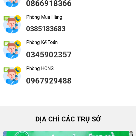
0866918366
Phòng Mua Hàng
0385183683
Phòng Kế Toán
0345902357
Phòng HCNS
0967929488
ĐỊA CHỈ CÁC TRỤ SỞ