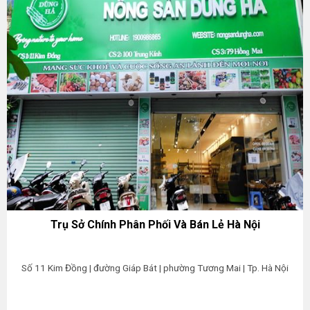
Trụ Sở Chính Phân Phối Và Bán Lẻ Hà Nội
Số 11 Kim Đồng | đường Giáp Bát | phường Tương Mai | Tp. Hà Nội