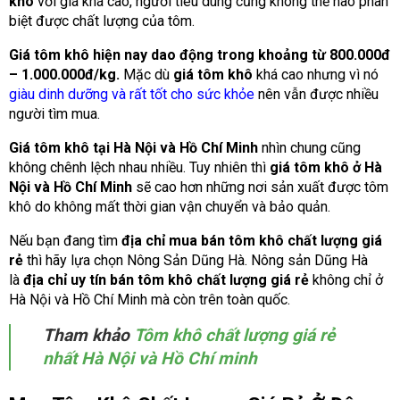
khô
với giá khá cao, người tiêu dùng cũng không thể nào phân
biệt được chất lượng của tôm.
Giá tôm khô hiện nay dao động trong khoảng từ 800.000đ
– 1.000.000đ/kg.
Mặc dù
giá tôm khô
khá cao nhưng vì nó
giàu dinh dưỡng và rất tốt cho sức khỏe
nên vẫn được nhiều
người tìm mua.
Giá tôm khô tại Hà Nội và Hồ Chí Minh
nhìn chung cũng
không chênh lệch nhau nhiều. Tuy nhiên thì
giá tôm khô ở Hà
Nội và Hồ Chí Minh
sẽ cao hơn những nơi sản xuất được tôm
khô do không mất thời gian vận chuyển và bảo quản.
Nếu bạn đang tìm
địa chỉ mua bán tôm khô chất lượng giá
rẻ
thì hãy lựa chọn Nông Sản Dũng Hà. Nông sản Dũng Hà
là
địa chỉ uy tín bán tôm khô chất lượng giá rẻ
không chỉ ở
Hà Nội và Hồ Chí Minh mà còn trên toàn quốc.
Tham khảo
Tôm khô chất lượng giá rẻ
nhất Hà Nội và Hồ Chí minh