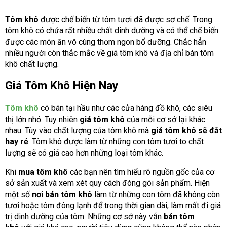
Tôm khô
được chế biến từ tôm tươi đã được sơ chế. Trong
tôm khô có chứa rất nhiều chất dinh dưỡng và có thể chế biến
được các món ăn vô cùng thơm ngon bổ dưỡng. Chắc hẳn
nhiều người còn thắc mắc về giá tôm khô và địa chỉ bán tôm
khô chất lượng.
Giá Tôm Khô Hiện Nay
Tôm khô
có bán tại hầu như các cửa hàng đồ khô, các siêu
thị lớn nhỏ. Tuy nhiên
giá tôm khô
của mỗi cơ sở lại khác
nhau. Tùy vào chất lượng của tôm khô mà
giá tôm khô sẽ đắt
hay rẻ
. Tôm khô được làm từ những con tôm tươi to chất
lượng sẽ có giá cao hơn những loại tôm khác.
Khi
mua tôm khô
các bạn nên tìm hiểu rõ nguồn gốc của cơ
sở sản xuất và xem xét quy cách đóng gói sản phẩm. Hiện
một số
nơi bán tôm khô
làm từ những con tôm đã không còn
tươi hoặc tôm đông lạnh để trong thời gian dài, làm mất đi giá
trị dinh dưỡng của tôm. Những cơ sở này vẫn
bán tôm