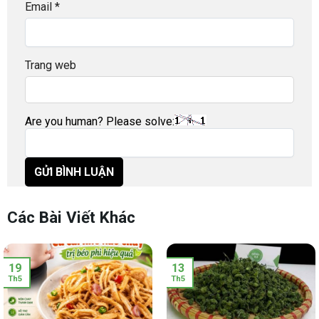
Email
*
Trang web
Are you human? Please solve:
Các Bài Viết Khác
19
13
Th5
Th5