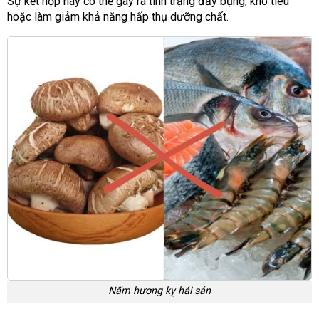
Sự kết hợp này có thể gây ra tình trạng đầy bụng, khó tiêu
hoặc làm giảm khả năng hấp thụ dưỡng chất.
Nấm hương kỵ hải sản