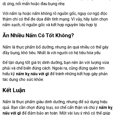
dị ứng, nổi mẩn hoặc đau bụng nhẹ.
Với nấm lạ hoặc nấm không rõ nguồn gốc, nguy cơ ngộ độc
thậm chí có thể đe dọa đến tính mạng. Vì vậy, hãy luôn chọn
nấm sạch, rõ nguồn gốc và kết hợp nguyên liệu hợp lý.
Ăn Nhiều Nấm Có Tốt Không?
Nấm là thực phẩm bổ dưỡng, nhưng ăn quá nhiều có thể gây
đầy bụng, khó tiêu. Nhất là với người có hệ tiêu hóa yếu.
Để tận dụng tốt giá trị dinh dưỡng, bạn nên ăn với lượng vừa
phải và chế biến đúng cách. Ngoài ra, cũng đừng quên tìm
hiểu kỹ
nấm kỵ nấu với gì
để tránh những kết hợp gây phản
tác dụng cho sức khỏe.
Kết Luận
Nấm là thực phẩm giàu dinh dưỡng, nhưng để sử dụng hiệu
quả. Bạn cần chọn đúng loại, sơ chế cẩn thận và chú ý
nấm kỵ
nấu với gì
để đảm bảo an toàn. Một vài lưu ý nhỏ có thể giúp