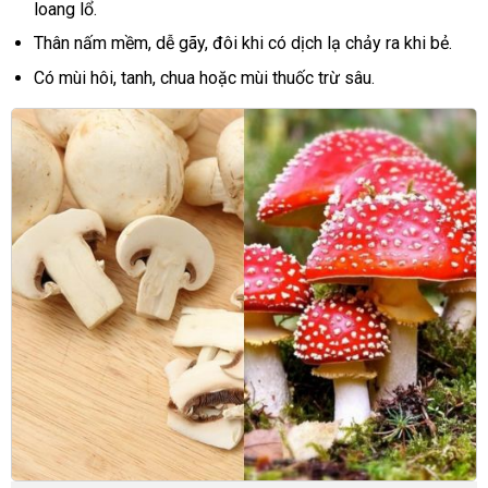
loang lổ.
Thân nấm mềm, dễ gãy, đôi khi có dịch lạ chảy ra khi bẻ.
Có mùi hôi, tanh, chua hoặc mùi thuốc trừ sâu.