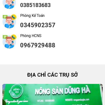
0385183683
Phòng Kế Toán
0345902357
Phòng HCNS
0967929488
ĐỊA CHỈ CÁC TRỤ SỞ