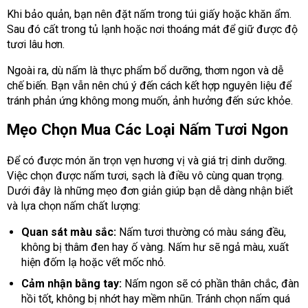
Khi bảo quản, bạn nên đặt nấm trong túi giấy hoặc khăn ẩm.
Sau đó cất trong tủ lạnh hoặc nơi thoáng mát để giữ được độ
tươi lâu hơn.
Ngoài ra, dù nấm là thực phẩm bổ dưỡng, thơm ngon và dễ
chế biến. Bạn vẫn nên chú ý đến cách kết hợp nguyên liệu để
tránh phản ứng không mong muốn, ảnh hưởng đến sức khỏe.
Mẹo Chọn Mua Các Loại Nấm Tươi Ngon
Để có được món ăn trọn vẹn hương vị và giá trị dinh dưỡng.
Việc chọn được nấm tươi, sạch là điều vô cùng quan trọng.
Dưới đây là những mẹo đơn giản giúp bạn dễ dàng nhận biết
và lựa chọn nấm chất lượng:
Quan sát màu sắc:
Nấm tươi thường có màu sáng đều,
không bị thâm đen hay ố vàng. Nấm hư sẽ ngả màu, xuất
hiện đốm lạ hoặc vết mốc nhỏ.
Cảm nhận bằng tay:
Nấm ngon sẽ có phần thân chắc, đàn
hồi tốt, không bị nhớt hay mềm nhũn. Tránh chọn nấm quá