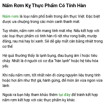
Nấm Rơm Kỵ Thực Phẩm Có Tính Hàn
Nấm rơm
là loại nấm phổ biến trong ẩm thực Việt. Đặc biệt
được ưa chuộng trong các món canh thanh mát.
Tuy nhiên, nấm rơm vốn mang tính mát nhẹ. Nếu kết hợp với
các loại thực phẩm có tính hàn rõ rệt như rong biển, mướp
đắng, rau má hay bí xanh. Sẽ dễ gây mất cân bằng nhiệt trong
cơ thể.
Hệ quả thường thấy là lạnh bụng, đau bụng âm ỉ hoặc tiêu
chảy. Nhất là ở người có cơ địa “hàn lạnh” hoặc hệ tiêu hóa
yếu.
Khi nấu nấm rơm, tốt nhất nên đi cùng nguyên liệu trung tính
hoặc hơi ấm như thịt gà, hành gừng, để món ăn vừa ngon vừa
lành.
Ngoài ra bạn hãy tham khảo thêm
tại đây
để tránh kết hợp
nấm rơm kết hợp với các thực phẩm kỵ khác.