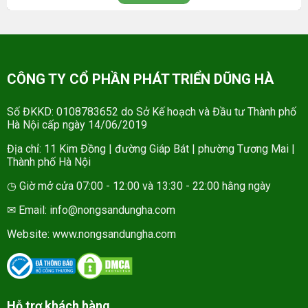
CÔNG TY CỔ PHẦN PHÁT TRIỂN DŨNG HÀ
Số ĐKKD: 0108783652 do Sở Kế hoạch và Đầu tư Thành phố
Hà Nội cấp ngày 14/06/2019
Địa chỉ: 11 Kim Đồng | đường Giáp Bát | phường Tương Mai |
Thành phố Hà Nội
◷ Giờ mở cửa 07:00 - 12:00 và 13:30 - 22:00 hằng ngày
✉ Email: info@nongsandungha.com
Website:
www.nongsandungha.com
Hỗ trợ khách hàng