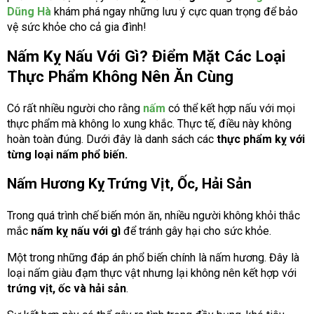
Dũng Hà
khám phá ngay những lưu ý cực quan trọng để bảo
vệ sức khỏe cho cả gia đình!
Nấm Kỵ Nấu Với Gì? Điểm Mặt Các Loại
Thực Phẩm Không Nên Ăn Cùng
Có rất nhiều người cho rằng
nấm
có thể kết hợp nấu với mọi
thực phẩm mà không lo xung khắc. Thực tế, điều này không
hoàn toàn đúng. Dưới đây là danh sách các
thực phẩm kỵ với
từng loại nấm phổ biến.
Nấm Hương Kỵ Trứng Vịt, Ốc, Hải Sản
Trong quá trình chế biến món ăn, nhiều người không khỏi thắc
mắc
nấm kỵ nấu với gì
để tránh gây hại cho sức khỏe.
Một trong những đáp án phổ biến chính là nấm hương. Đây là
loại nấm giàu đạm thực vật nhưng lại không nên kết hợp với
trứng vịt, ốc và hải sản
.