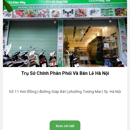
Trụ Sở Chính Phân Phối Và Bán Lẻ Hà Nội
Số 11 Kim Đồng | đường Giáp Bát | phường Tương Mai | Tp. Hà Nội
Xem chi tiết