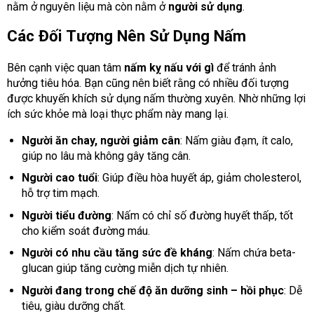
nằm ở nguyên liệu mà còn nằm ở
người sử dụng
.
Các Đối Tượng Nên Sử Dụng Nấm
Bên cạnh việc quan tâm
nấm kỵ nấu với gì
để tránh ảnh
hưởng tiêu hóa. Bạn cũng nên biết rằng có nhiều đối tượng
được khuyến khích sử dụng nấm thường xuyên. Nhờ những lợi
ích sức khỏe mà loại thực phẩm này mang lại.
Người ăn chay, người giảm cân
: Nấm giàu đạm, ít calo,
giúp no lâu mà không gây tăng cân.
Người cao tuổi
: Giúp điều hòa huyết áp, giảm cholesterol,
hỗ trợ tim mạch.
Người tiểu đường
: Nấm có chỉ số đường huyết thấp, tốt
cho kiểm soát đường máu.
Người có nhu cầu tăng sức đề kháng
: Nấm chứa beta-
glucan giúp tăng cường miễn dịch tự nhiên.
Người đang trong chế độ ăn dưỡng sinh – hồi phục
: Dễ
tiêu, giàu dưỡng chất.