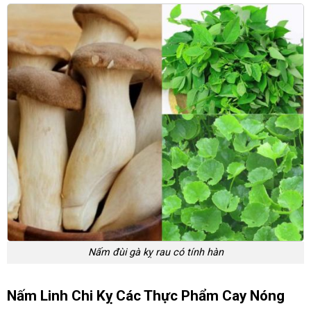
Nấm đùi gà kỵ rau có tính hàn
Nấm Linh Chi Kỵ Các Thực Phẩm Cay Nóng