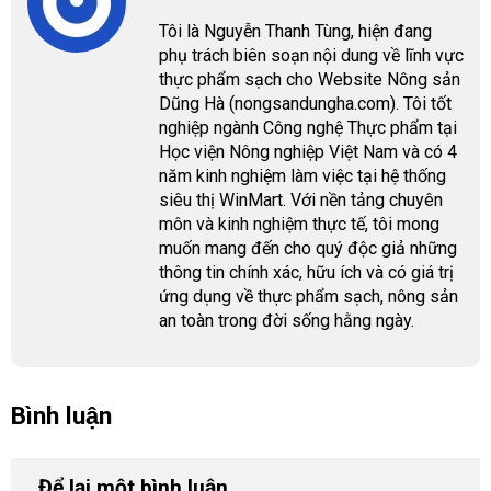
Tôi là Nguyễn Thanh Tùng, hiện đang
phụ trách biên soạn nội dung về lĩnh vực
thực phẩm sạch cho Website Nông sản
Dũng Hà (nongsandungha.com). Tôi tốt
nghiệp ngành Công nghệ Thực phẩm tại
Học viện Nông nghiệp Việt Nam và có 4
năm kinh nghiệm làm việc tại hệ thống
siêu thị WinMart. Với nền tảng chuyên
môn và kinh nghiệm thực tế, tôi mong
muốn mang đến cho quý độc giả những
thông tin chính xác, hữu ích và có giá trị
ứng dụng về thực phẩm sạch, nông sản
an toàn trong đời sống hằng ngày.
Bình luận
Để lại một bình luận