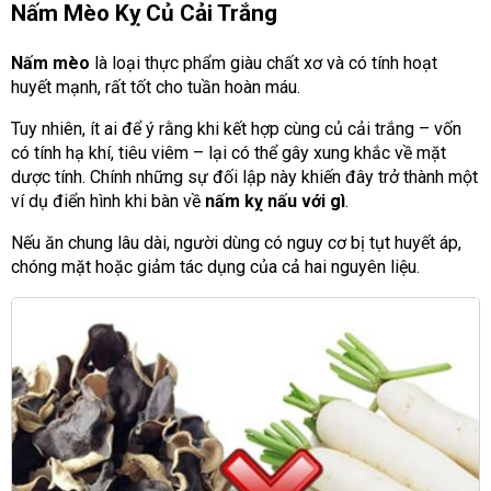
Nấm Mèo Kỵ Củ Cải Trắng
Nấm mèo
là loại thực phẩm giàu chất xơ và có tính hoạt
huyết mạnh, rất tốt cho tuần hoàn máu.
Tuy nhiên, ít ai để ý rằng khi kết hợp cùng củ cải trắng – vốn
có tính hạ khí, tiêu viêm – lại có thể gây xung khắc về mặt
dược tính. Chính những sự đối lập này khiến đây trở thành một
ví dụ điển hình khi bàn về
nấm kỵ nấu với gì
.
Nếu ăn chung lâu dài, người dùng có nguy cơ bị tụt huyết áp,
chóng mặt hoặc giảm tác dụng của cả hai nguyên liệu.