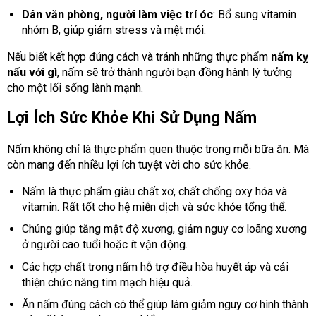
Dân văn phòng, người làm việc trí óc
: Bổ sung vitamin
nhóm B, giúp giảm stress và mệt mỏi.
Nếu biết kết hợp đúng cách và tránh những thực phẩm
nấm kỵ
nấu với gì
, nấm sẽ trở thành người bạn đồng hành lý tưởng
cho một lối sống lành mạnh.
Lợi Ích Sức Khỏe Khi Sử Dụng Nấm
Nấm không chỉ là thực phẩm quen thuộc trong mỗi bữa ăn. Mà
còn mang đến nhiều lợi ích tuyệt vời cho sức khỏe.
Nấm là thực phẩm giàu chất xơ, chất chống oxy hóa và
vitamin. Rất tốt cho hệ miễn dịch và sức khỏe tổng thể.
Chúng giúp tăng mật độ xương, giảm nguy cơ loãng xương
ở người cao tuổi hoặc ít vận động.
Các hợp chất trong nấm hỗ trợ điều hòa huyết áp và cải
thiện chức năng tim mạch hiệu quả.
Ăn nấm đúng cách có thể giúp làm giảm nguy cơ hình thành