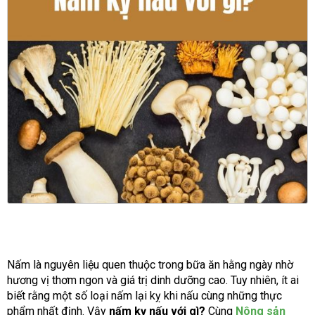
Nấm là nguyên liệu quen thuộc trong bữa ăn hằng ngày nhờ
hương vị thơm ngon và giá trị dinh dưỡng cao. Tuy nhiên, ít ai
biết rằng một số loại nấm lại kỵ khi nấu cùng những thực
phẩm nhất định. Vậy
nấm kỵ nấu với gì?
Cùng
Nông sản