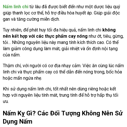
Nấm linh chi
từ lâu đã được biết đến như một dược liệu quý
giúp thanh lọc cơ thể, hỗ trợ điều hòa huyết áp. Giúp giải độc
gan và tăng cường miễn dịch.
Tuy nhiên, để phát huy tối đa hiệu quả, nấm linh chi
không
nên kết hợp với các thực phẩm cay nóng
như ớt, tiêu, gừng,
tỏi… Những nguyên liệu này mang tính kích thích cao. Có thể
làm giảm công dụng làm mát, giải nhiệt và ổn định nội tạng
của nấm.
Thậm chí, với người có cơ địa nhạy cảm. Việc ăn cùng lúc nấm
linh chi và thực phẩm cay có thể dẫn đến nóng trong, bốc hỏa
hoặc mẩn ngứa nhẹ.
Khi sử dụng nấm linh chi, tốt nhất nên dùng riêng hoặc kết
hợp với nguyên liệu tính mát, trung tính để hỗ trợ hấp thụ tối
ưu.
Nấm Kỵ Gì? Các Đối Tượng Không Nên Sử
Dụng Nấm