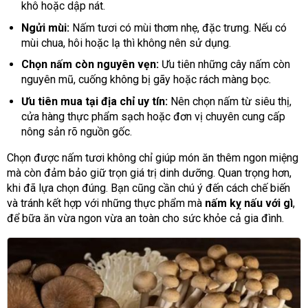
khô hoặc dập nát.
Ngửi mùi:
Nấm tươi có mùi thơm nhẹ, đặc trưng. Nếu có
mùi chua, hôi hoặc lạ thì không nên sử dụng.
Chọn nấm còn nguyên vẹn:
Ưu tiên những cây nấm còn
nguyên mũ, cuống không bị gãy hoặc rách màng bọc.
Ưu tiên mua tại địa chỉ uy tín:
Nên chọn nấm từ siêu thị,
cửa hàng thực phẩm sạch hoặc đơn vị chuyên cung cấp
nông sản rõ nguồn gốc.
Chọn được nấm tươi không chỉ giúp món ăn thêm ngon miệng
mà còn đảm bảo giữ trọn giá trị dinh dưỡng. Quan trọng hơn,
khi đã lựa chọn đúng. Bạn cũng cần chú ý đến cách chế biến
và tránh kết hợp với những thực phẩm mà
nấm kỵ nấu với gì
,
để bữa ăn vừa ngon vừa an toàn cho sức khỏe cả gia đình.