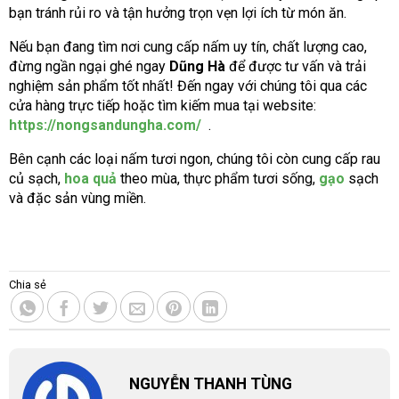
bạn tránh rủi ro và tận hưởng trọn vẹn lợi ích từ món ăn.
Nếu bạn đang tìm nơi cung cấp nấm uy tín, chất lượng cao,
đừng ngần ngại ghé ngay
Dũng Hà
để được tư vấn và trải
nghiệm sản phẩm tốt nhất! Đến ngay với chúng tôi qua các
cửa hàng trực tiếp hoặc tìm kiếm mua tại website:
https://nongsandungha.com/
.
Bên cạnh các loại nấm tươi ngon, chúng tôi còn cung cấp rau
củ sạch,
hoa quả
theo mùa, thực phẩm tươi sống,
gạo
sạch
và đặc sản vùng miền.
Chia sẻ
NGUYỄN THANH TÙNG