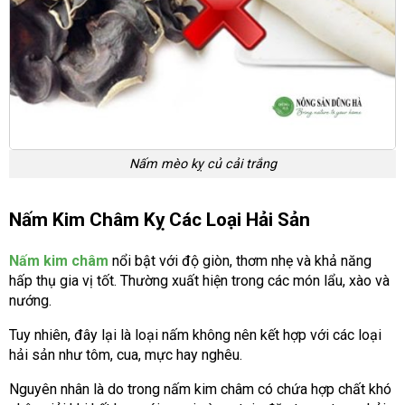
Nấm mèo kỵ củ cải trắng
Nấm Kim Châm Kỵ Các Loại Hải Sản
Nấm kim châm
nổi bật với độ giòn, thơm nhẹ và khả năng
hấp thụ gia vị tốt. Thường xuất hiện trong các món lẩu, xào và
nướng.
Tuy nhiên, đây lại là loại nấm không nên kết hợp với các loại
hải sản như tôm, cua, mực hay nghêu.
Nguyên nhân là do trong nấm kim châm có chứa hợp chất khó