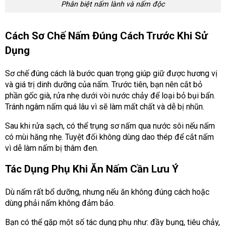
Phân biệt nấm lành và nấm độc
Cách Sơ Chế Nấm Đúng Cách Trước Khi Sử
Dụng
Sơ chế đúng cách là bước quan trọng giúp giữ được hương vị
và giá trị dinh dưỡng của nấm. Trước tiên, bạn nên cắt bỏ
phần gốc già, rửa nhẹ dưới vòi nước chảy để loại bỏ bụi bẩn.
Tránh ngâm nấm quá lâu vì sẽ làm mất chất và dễ bị nhũn.
Sau khi rửa sạch, có thể trụng sơ nấm qua nước sôi nếu nấm
có mùi hăng nhẹ. Tuyệt đối không dùng dao thép để cắt nấm
vì dễ làm nấm bị thâm đen.
Tác Dụng Phụ Khi Ăn Nấm Cần Lưu Ý
Dù nấm rất bổ dưỡng, nhưng nếu ăn không đúng cách hoặc
dùng phải nấm không đảm bảo.
Bạn có thể gặp một số tác dụng phụ như: đầy bụng, tiêu chảy,