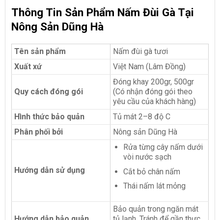
Thông Tin Sản Phẩm Nấm Đùi Gà Tại
Nông Sản Dũng Hà
Tên sản phẩm
Nấm đùi gà tươi
Xuất xứ
Việt Nam (Lâm Đồng)
Đóng khay 200gr, 500gr
Quy cách đóng gói
(Có nhận đóng gói theo
yêu cầu của khách hàng)
Hình thức bảo quản
Tủ mát 2–8 độ C
Phân phối bởi
Nông sản Dũng Hà
Rửa từng cây nấm dưới
vòi nước sạch
Hướng dẫn sử dụng
Cắt bỏ chân nấm
Thái nấm lát mỏng
Bảo quản trong ngăn mát
Hướng dẫn bảo quản
tủ lạnh. Tránh để gần thực