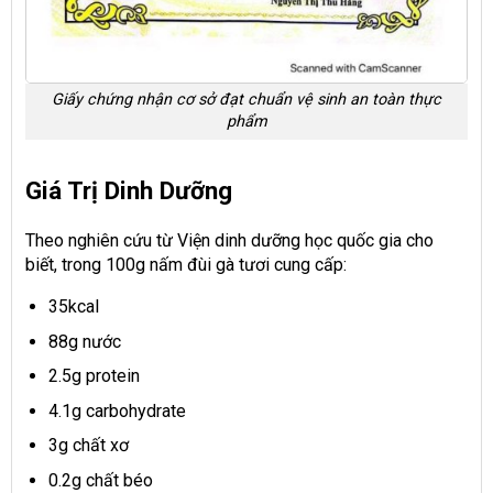
Giấy chứng nhận cơ sở đạt chuẩn vệ sinh an toàn thực
phẩm
Giá Trị Dinh Dưỡng
Theo nghiên cứu từ Viện dinh dưỡng học quốc gia cho
biết, trong 100g nấm đùi gà tươi cung cấp:
35kcal
88g nước
2.5g protein
4.1g carbohydrate
3g chất xơ
0.2g chất béo