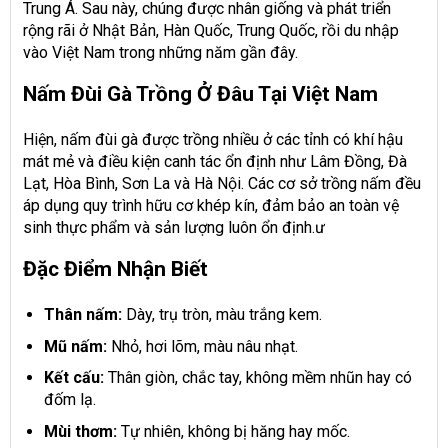
Trung Á. Sau này, chúng được nhân giống và phát triển
rộng rãi ở Nhật Bản, Hàn Quốc, Trung Quốc, rồi du nhập
vào Việt Nam trong những năm gần đây.
Nấm Đùi Gà Trồng Ở Đâu Tại Việt Nam
Hiện, nấm đùi gà được trồng nhiều ở các tỉnh có khí hậu
mát mẻ và điều kiện canh tác ổn định như Lâm Đồng, Đà
Lạt, Hòa Bình, Sơn La và Hà Nội. Các cơ sở trồng nấm đều
áp dụng quy trình hữu cơ khép kín, đảm bảo an toàn vệ
sinh thực phẩm và sản lượng luôn ổn định.ư
Đặc Điểm Nhận Biết
Thân nấm:
Dày, trụ tròn, màu trắng kem.
Mũ nấm:
Nhỏ, hơi lõm, màu nâu nhạt.
Kết cấu:
Thân giòn, chắc tay, không mềm nhũn hay có
đốm lạ.
Mùi thơm:
Tự nhiên, không bị hăng hay mốc.