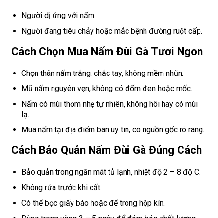
Người dị ứng với nấm.
Người đang tiêu chảy hoặc mắc bệnh đường ruột cấp.
Cách Chọn Mua Nấm Đùi Gà Tươi Ngon
Chọn thân nấm trắng, chắc tay, không mềm nhũn.
Mũ nấm nguyên vẹn, không có đốm đen hoặc mốc.
Nấm có mùi thơm nhẹ tự nhiên, không hôi hay có mùi
lạ.
Mua nấm tại địa điểm bán uy tín, có nguồn gốc rõ ràng.
Cách Bảo Quản Nấm Đùi Gà Đúng Cách
Bảo quản trong ngăn mát tủ lạnh, nhiệt độ 2 – 8 độ C.
Không rửa trước khi cất.
Có thể bọc giấy báo hoặc để trong hộp kín.