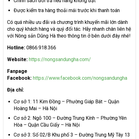
Chính sách đổi trả nếu hàng không đạt
Được kiểm tra hàng thoải mái trước khi thanh toán
Có quá nhiều ưu đãi và chương trình khuyến mãi lớn dành
cho quý khách hàng và quý đối tác. Hãy nhanh chân liên hệ
với Nông sản Dũng Hà theo thông tin ở bên dưới đây nhé!
Hotline:
0866.918.366
Website:
https://nongsandungha.com/
Fanpage
Facebook:
https://www.facebook.com/nongsandungha
Địa chỉ:
Cơ sở 1: 11 Kim Đồng – Phường Giáp Bát – Quận
Hoàng Mai – Hà Nội
Cơ sở 2: Ngõ 100 – Đường Trung Kính – Phường Yên
Hòa – Quận Cầu Giấy – Hà Nội
Cơ sở 3: Số 02/B Khu phố 3 – Đường Trung Mỹ Tây 13