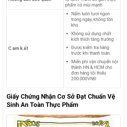
phẩm có mùi mạnh
Nấm luôn tươi ngon
trong ngày, không tồn
kho
Không sử dụng chất
kích thích tăng trưởng
Được kiểm tra hàng
C.am k.ết
trước khi thanh toán
Miễn phí vận chuyển nội
thành HN & HCM cho
đơn hàng tối thiểu
200.000VNĐ
Giấy Chứng Nhận Cơ Sở Đạt Chuẩn Vệ
Sinh An Toàn Thực Phẩm