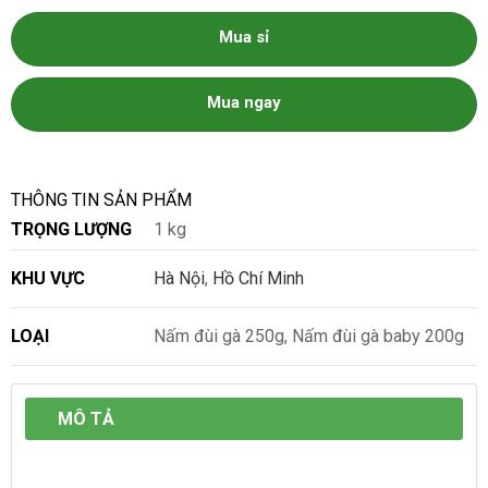
Mua sỉ
Mua ngay
THÔNG TIN SẢN PHẨM
TRỌNG LƯỢNG
1 kg
KHU VỰC
Hà Nội
,
Hồ Chí Minh
LOẠI
Nấm đùi gà 250g, Nấm đùi gà baby 200g
MÔ TẢ