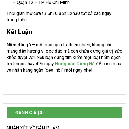
– Quận 12 – TP. Hồ Chí Minh
Thời gian mở cửa từ 6h30 đến 22h30 tất cả các ngày
trong tuần.
Kết Luận
Nấm đùi gà
– một món quà từ thiên nhiên, không chỉ
mang đến hương vị độc đáo mà còn chứa đựng giá trị sức
khỏe tuyệt vời. Nếu bạn đang tìm kiếm một loại nấm sạch
tươi ngon, hãy đến ngay
Nông sản Dũng Hà
để chọn mua
và nhận hàng ngàn “deal hời” mỗi ngày nhé!
ĐÁNH GIÁ (0)
NHẬN XÉT VỀ SẢN PHẨM