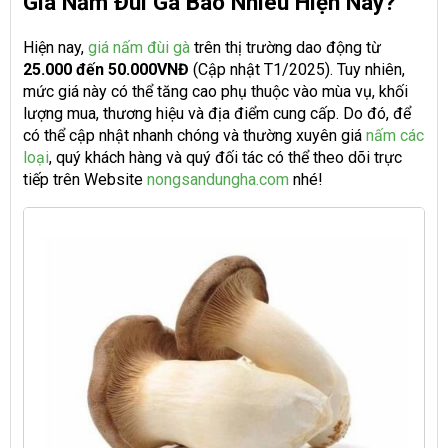
Giá Nấm Đùi Gà Bao Nhiêu Hiện Nay?
Hiện nay,
giá nấm đùi gà
trên thị trường dao động từ
25.000 đến 50.000VNĐ
(Cập nhật T1/2025). Tuy nhiên,
mức giá này có thể tăng cao phụ thuộc vào mùa vụ, khối
lượng mua, thương hiệu và địa điểm cung cấp. Do đó, để
có thể cập nhật nhanh chóng và thường xuyên giá
nấm các
loại
, quý khách hàng và quý đối tác có thể theo dõi trực
tiếp trên Website
nongsandungha.com
nhé!