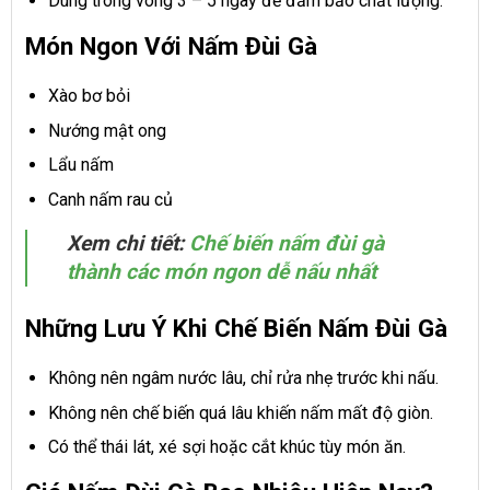
Dùng trong vòng 3 – 5 ngày để đảm bảo chất lượng.
Món Ngon Với Nấm Đùi Gà
Xào bơ bỏi
Nướng mật ong
Lẩu nấm
Canh nấm rau củ
Xem chi tiết:
Chế biến nấm đùi gà
thành các món ngon dễ nấu nhất
Những Lưu Ý Khi Chế Biến Nấm Đùi Gà
Không nên ngâm nước lâu, chỉ rửa nhẹ trước khi nấu.
Không nên chế biến quá lâu khiến nấm mất độ giòn.
Có thể thái lát, xé sợi hoặc cắt khúc tùy món ăn.