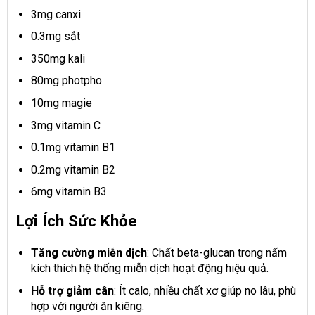
3mg canxi
0.3mg sắt
350mg kali
80mg photpho
10mg magie
3mg vitamin C
0.1mg vitamin B1
0.2mg vitamin B2
6mg vitamin B3
Lợi Ích Sức Khỏe
Tăng cường miễn dịch
: Chất beta-glucan trong nấm
kích thích hệ thống miễn dịch hoạt động hiệu quả.
Hỗ trợ giảm cân
: Ít calo, nhiều chất xơ giúp no lâu, phù
hợp với người ăn kiêng.