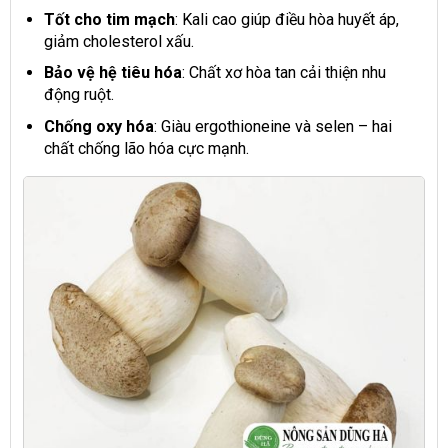
Tốt cho tim mạch
: Kali cao giúp điều hòa huyết áp,
giảm cholesterol xấu.
Bảo vệ hệ tiêu hóa
: Chất xơ hòa tan cải thiện nhu
động ruột.
Chống oxy hóa
: Giàu ergothioneine và selen – hai
chất chống lão hóa cực mạnh.