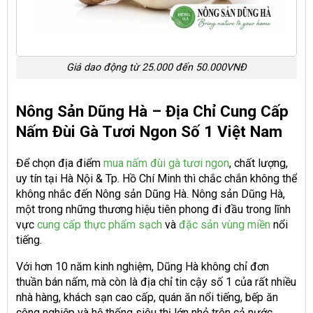
Giá dao động từ 25.000 đến 50.000VNĐ
Nông Sản Dũng Hà – Địa Chỉ Cung Cấp
Nấm Đùi Gà Tươi Ngon Số 1 Việt Nam
Để chọn địa điểm
mua nấm đùi gà tươi ngon
, chất lượng,
uy tín tại Hà Nội & Tp. Hồ Chí Minh thì chắc chắn không thể
không nhắc đến Nông sản Dũng Hà. Nông sản Dũng Hà,
một trong những thương hiệu tiên phong đi đầu trong lĩnh
vực
cung cấp thực phẩm sạch
và
đặc sản vùng miền
nổi
tiếng.
Với hơn 10 năm kinh nghiệm, Dũng Hà không chỉ đơn
thuần bán nấm, mà còn là địa chỉ tin cậy số 1 của rất nhiều
nhà hàng, khách sạn cao cấp, quán ăn nổi tiếng, bếp ăn
công nghiệp và hệ thống siêu thị lớn nhỏ trên cả nước.