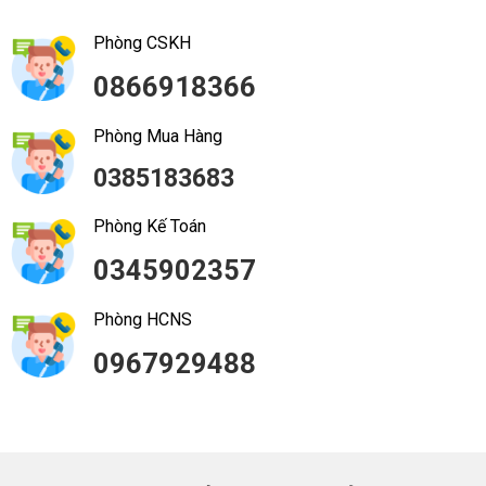
Phòng CSKH
0866918366
Phòng Mua Hàng
0385183683
Phòng Kế Toán
0345902357
Phòng HCNS
0967929488