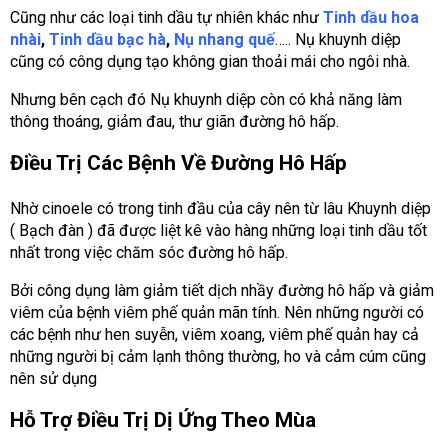
Cũng như các loại tinh dầu tự nhiên khác như
Tinh dầu hoa
nhài
,
Tinh dầu bạc hà
,
Nụ nhang quế
….. Nụ khuynh diệp
cũng có công dụng tạo không gian thoải mái cho ngôi nhà.
Nhưng bên cạch đó Nụ khuynh diệp còn có khả năng làm
thông thoáng, giảm đau, thư giãn đường hô hấp.
Điều Trị Các Bệnh Về Đường Hô Hấp
Nhờ cinoele có trong tinh đầu của cây nên từ lâu Khuynh diệp
( Bạch đàn ) đã được liệt kê vào hàng những loại tinh dầu tốt
nhất trong việc chăm sóc đường hô hấp.
Bởi công dụng làm giảm tiết dịch nhầy đường hô hấp và giảm
viêm của bệnh viêm phế quản mãn tính. Nên những người có
các bệnh như hen suyễn, viêm xoang, viêm phế quản hay cả
những người bị cảm lạnh thông thường, ho và cảm cúm cũng
nên sử dụng
Hỗ Trợ Điều Trị Dị Ứng Theo Mùa