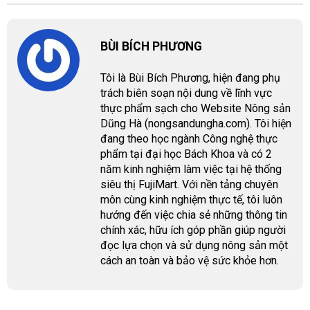
BÙI BÍCH PHƯƠNG
Tôi là Bùi Bích Phương, hiện đang phụ
trách biên soạn nội dung về lĩnh vực
thực phẩm sạch cho Website Nông sản
Dũng Hà (nongsandungha.com). Tôi hiện
đang theo học ngành Công nghệ thực
phẩm tại đại học Bách Khoa và có 2
năm kinh nghiệm làm việc tại hệ thống
siêu thị FujiMart. Với nền tảng chuyên
môn cùng kinh nghiệm thực tế, tôi luôn
hướng đến việc chia sẻ những thông tin
chính xác, hữu ích góp phần giúp người
đọc lựa chọn và sử dụng nông sản một
cách an toàn và bảo vệ sức khỏe hơn.