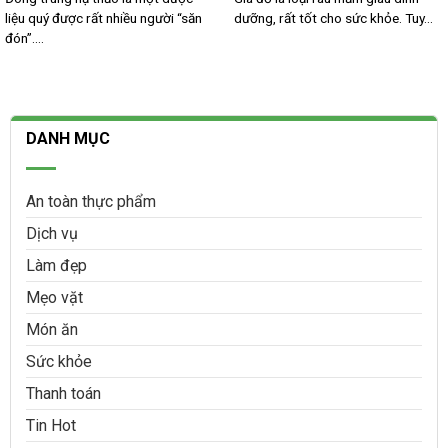
liệu quý được rất nhiều người “săn
dưỡng, rất tốt cho sức khỏe. Tuy...
đón”....
DANH MỤC
An toàn thực phẩm
Dịch vụ
Làm đẹp
Mẹo vặt
Món ăn
Sức khỏe
Thanh toán
Tin Hot