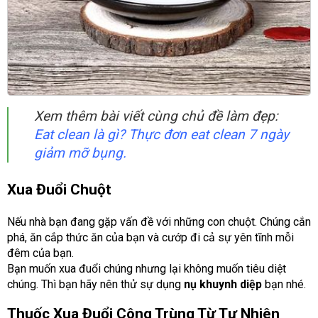
Xem thêm bài viết cùng chủ đề làm đẹp:
Eat clean là gì? Thực đơn eat clean 7 ngày
giảm mỡ bụng.
Xua Đuổi Chuột
Nếu nhà bạn đang gặp vấn đề với những con chuột. Chúng cắn
phá, ăn cắp thức ăn của bạn và cướp đi cả sự yên tĩnh mỗi
đêm của bạn.
Bạn muốn xua đuổi chúng nhưng lại không muốn tiêu diệt
chúng. Thì bạn hãy nên thử sự dụng
nụ khuynh diệp
bạn nhé.
Thuốc Xua Đuổi Công Trùng Từ Tự Nhiên