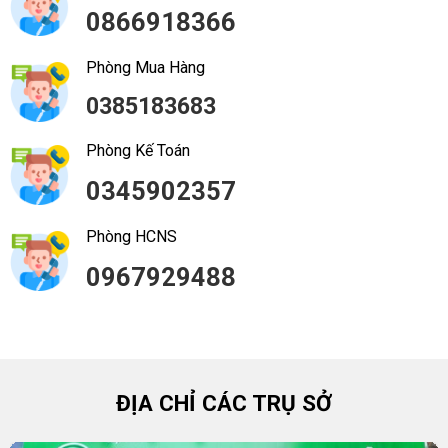
0866918366
Phòng Mua Hàng
0385183683
Phòng Kế Toán
0345902357
Phòng HCNS
0967929488
ĐỊA CHỈ CÁC TRỤ SỞ