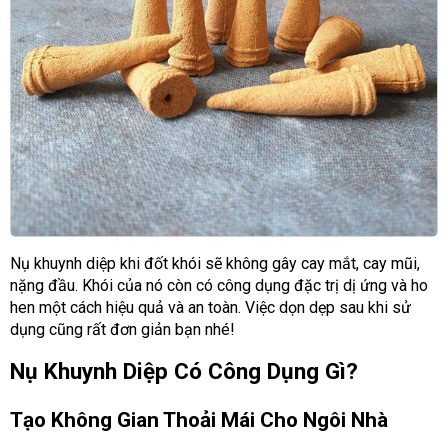
Nụ khuynh diệp khi đốt khói sẽ không gây cay mắt, cay mũi,
nặng đầu. Khói của nó còn có công dụng đặc trị dị ứng và ho
hen một cách hiệu quả và an toàn. Việc dọn dẹp sau khi sử
dụng cũng rất đơn giản bạn nhé!
Nụ Khuynh Diệp Có Công Dụng Gì?
Tạo Không Gian Thoải Mái Cho Ngôi Nhà