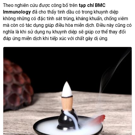
Theo nghiên cứu được công bố trên
tạp chí BMC
Immunology
đã cho thấy tinh dầu có trong khuynh diệp
không những có đặc tính sát trùng, kháng khuẩn, chống viêm
mà còn có tác dụng giúp điều hòa miễn dịch. Điều này cũng có
nghĩa là khi sử dụng nụ khuynh diệp sẽ giúp cơ thể thay đổi
đáp ứng miễn dịch khi tiếp xúc với chất gây dị ứng.