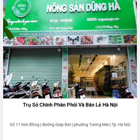
Trụ Sở Chính Phân Phối Và Bán Lẻ Hà Nội
Số 11 Kim Đồng | đường Giáp Bát | phường Tương Mai | Tp. Hà Nội