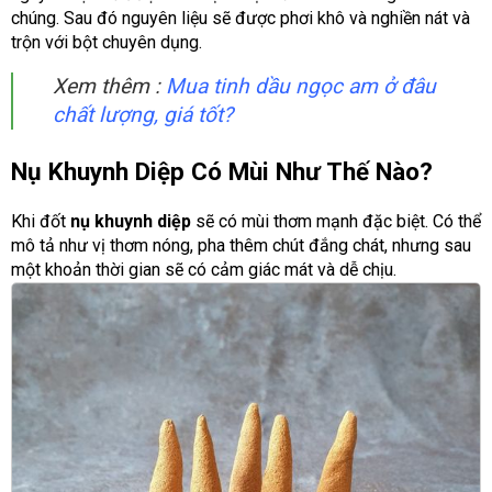
chúng. Sau đó nguyên liệu sẽ được phơi khô và nghiền nát và
trộn với bột chuyên dụng.
Xem thêm :
Mua tinh dầu ngọc am ở đâu
chất lượng, giá tốt?
Nụ Khuynh Diệp Có Mùi Như Thế Nào?
Khi đốt
nụ khuynh diệp
sẽ có mùi thơm mạnh đặc biệt. Có thể
mô tả như vị thơm nóng, pha thêm chút đắng chát, nhưng sau
một khoản thời gian sẽ có cảm giác mát và dễ chịu.