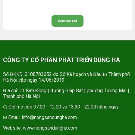
Xem chi tiết
CÔNG TY CỔ PHẦN PHÁT TRIỂN DŨNG HÀ
Số ĐKKD: 0108783652 do Sở Kế hoạch và Đầu tư Thành phố
Hà Nội cấp ngày 14/06/2019
Địa chỉ: 11 Kim Đồng | đường Giáp Bát | phường Tương Mai |
Thành phố Hà Nội
◷ Giờ mở cửa 07:00 - 12:00 và 13:30 - 22:00 hằng ngày
✉ Email: info@nongsandungha.com
Website:
www.nongsandungha.com