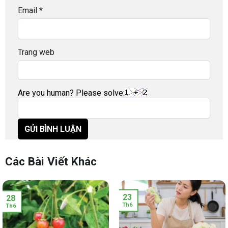
Email
*
Trang web
Are you human? Please solve:
Các Bài Viết Khác
23
28
Th6
Th6