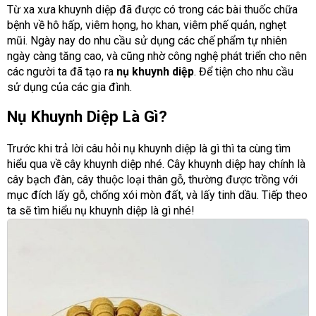
Từ xa xưa khuynh diệp đã được có trong các bài thuốc chữa
bệnh về hô hấp, viêm họng, ho khan, viêm phế quản, nghẹt
mũi. Ngày nay do nhu cầu sử dụng các chế phẩm tự nhiên
ngày càng tăng cao, và cũng nhờ công nghệ phát triển cho nên
các người ta đã tạo ra
nụ khuynh diệp
. Để tiện cho nhu cầu
sử dụng của các gia đình.
Nụ Khuynh Diệp Là Gì?
Trước khi trả lời câu hỏi nụ khuynh diệp là gì thì ta cùng tìm
hiểu qua về cây khuynh diệp nhé. Cây khuynh diệp hay chính là
cây bạch đàn, cây thuộc loại thân gỗ, thường được trồng với
mục đích lấy gỗ, chống xói mòn đất, và lấy tinh dầu. Tiếp theo
ta sẽ tìm hiểu nụ khuynh diệp là gì nhé!