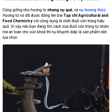
Cũng giống như hương từ
nhang nụ quế
, và
nụ hương thảo
.
Hương từ nó đã được đăng lên bìa
Tạp chí Agricultural and
Food Chemistry
với công dụng là chất đuổi côn trùng hiệu
quả. Vì vậy nếu bạn đang tìm cách xua đuổi côn trùng tự nhiên
mà an toàn cho sức khoẻ thì nụ khuynh diệp là sản phẩm nên
lựa chọn.