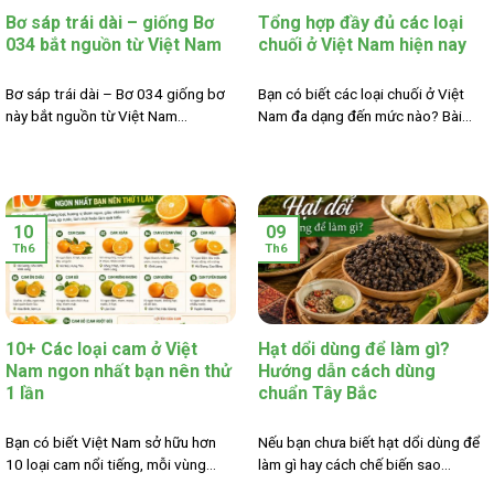
Bơ sáp trái dài – giống Bơ
Tổng hợp đầy đủ các loại
034 bắt nguồn từ Việt Nam
chuối ở Việt Nam hiện nay
Bơ sáp trái dài – Bơ 034 giống bơ
Bạn có biết các loại chuối ở Việt
này bắt nguồn từ Việt Nam...
Nam đa dạng đến mức nào? Bài...
10
09
Th6
Th6
10+ Các loại cam ở Việt
Hạt dổi dùng để làm gì?
Nam ngon nhất bạn nên thử
Hướng dẫn cách dùng
1 lần
chuẩn Tây Bắc
Bạn có biết Việt Nam sở hữu hơn
Nếu bạn chưa biết hạt dổi dùng để
10 loại cam nổi tiếng, mỗi vùng...
làm gì hay cách chế biến sao...