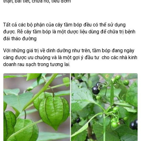
thận, bài tiết, chữa ho, tiêu đờm
Tất cả các bộ phận của cây tầm bóp đều có thể sử dụng
được. Rễ cây tầm bóp là một dược liệu dùng để chữa trị bệnh
đái tháo đường
Với những giá trị về dinh dưỡng như trên, tầm bóp đang ngày
càng được ưu chuộng và là một gợi ý đầu tư cho các nhà kinh
doanh rau sạch trong tương lai.