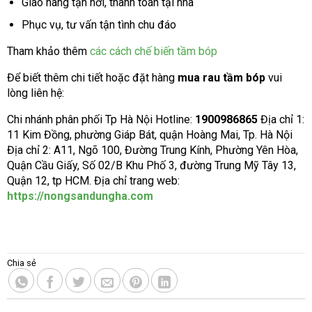
Giao hàng tận nơi, thanh toán tại nhà
Phục vụ, tư vấn tận tình chu đáo
Tham khảo thêm
các cách chế biến tầm bóp
Để biết thêm chi tiết hoặc đặt hàng
mua rau tầm bóp
vui
lòng liên hệ:
Chi nhánh phân phối Tp Hà Nội Hotline:
1900986865
Địa chỉ 1:
11 Kim Đồng, phường Giáp Bát, quận Hoàng Mai, Tp. Hà Nội
Địa chỉ 2: A11, Ngõ 100, Đường Trung Kính, Phường Yên Hòa,
Quận Cầu Giấy, Số 02/B Khu Phố 3, đường Trung Mỹ Tây 13,
Quận 12, tp HCM. Địa chỉ trang web:
https://nongsandungha.com
Chia sẻ