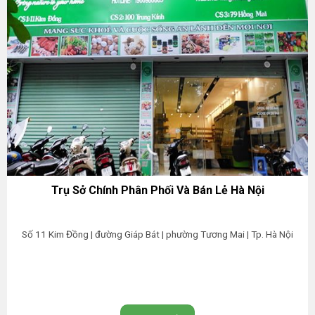
Trụ Sở Chính Phân Phối Và Bán Lẻ Hà Nội
Số 11 Kim Đồng | đường Giáp Bát | phường Tương Mai | Tp. Hà Nội