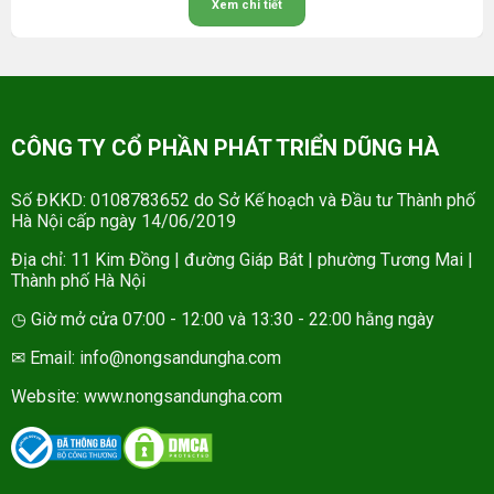
Xem chi tiết
CÔNG TY CỔ PHẦN PHÁT TRIỂN DŨNG HÀ
Số ĐKKD: 0108783652 do Sở Kế hoạch và Đầu tư Thành phố
Hà Nội cấp ngày 14/06/2019
Địa chỉ: 11 Kim Đồng | đường Giáp Bát | phường Tương Mai |
Thành phố Hà Nội
◷ Giờ mở cửa 07:00 - 12:00 và 13:30 - 22:00 hằng ngày
✉ Email: info@nongsandungha.com
Website:
www.nongsandungha.com