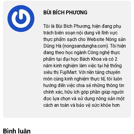
BÙI BÍCH PHƯƠNG
Tôi là Bùi Bích Phương, hiện đang phụ
trách biên soạn nội dung về lĩnh vực
thực phẩm sạch cho Website Nông sản
Dũng Hà (nongsandungha.com). Tôi hiện
đang theo học ngành Công nghệ thực
phẩm tại đại học Bách Khoa và có 2
năm kinh nghiệm làm việc tại hệ thống
siêu thị FujiMart. Với nền tảng chuyên
môn cùng kinh nghiệm thực tế, tôi luôn
hướng đến việc chia sẻ những thông tin
chính xác, hữu ích góp phần giúp người
đọc lựa chọn và sử dụng nông sản một
cách an toàn và bảo vệ sức khỏe hơn.
Bình luận