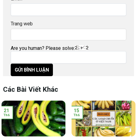
Trang web
Are you human? Please solve:
Các Bài Viết Khác
21
15
Th6
Th6