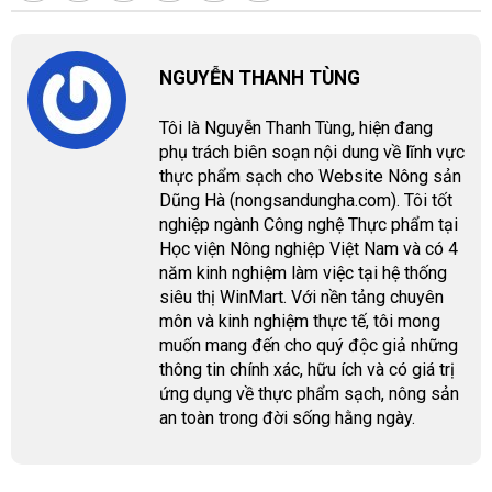
NGUYỄN THANH TÙNG
Tôi là Nguyễn Thanh Tùng, hiện đang
phụ trách biên soạn nội dung về lĩnh vực
thực phẩm sạch cho Website Nông sản
Dũng Hà (nongsandungha.com). Tôi tốt
nghiệp ngành Công nghệ Thực phẩm tại
Học viện Nông nghiệp Việt Nam và có 4
năm kinh nghiệm làm việc tại hệ thống
siêu thị WinMart. Với nền tảng chuyên
môn và kinh nghiệm thực tế, tôi mong
muốn mang đến cho quý độc giả những
thông tin chính xác, hữu ích và có giá trị
ứng dụng về thực phẩm sạch, nông sản
an toàn trong đời sống hằng ngày.