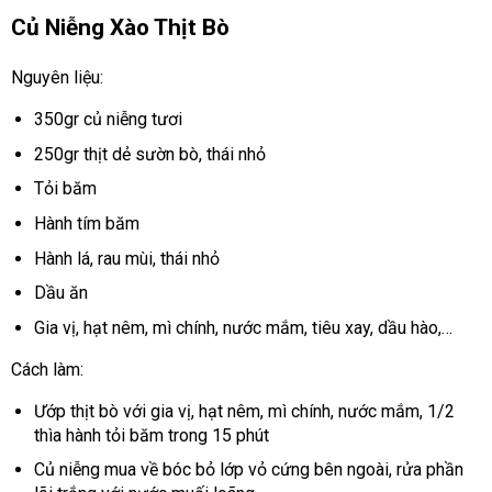
Củ Niễng Xào Thịt Bò
Nguyên liệu:
350gr củ niễng tươi
250gr thịt dẻ sườn bò, thái nhỏ
Tỏi băm
Hành tím băm
Hành lá, rau mùi, thái nhỏ
Dầu ăn
Gia vị, hạt nêm, mì chính, nước mắm, tiêu xay, dầu hào,…
Cách làm:
Ướp thịt bò với gia vị, hạt nêm, mì chính, nước mắm, 1/2
thìa hành tỏi băm trong 15 phút
Củ niễng mua về bóc bỏ lớp vỏ cứng bên ngoài, rửa phần