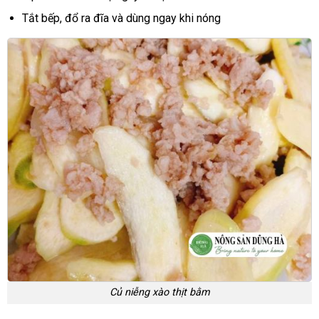
Tắt bếp, đổ ra đĩa và dùng ngay khi nóng
Củ niễng xào thịt bằm