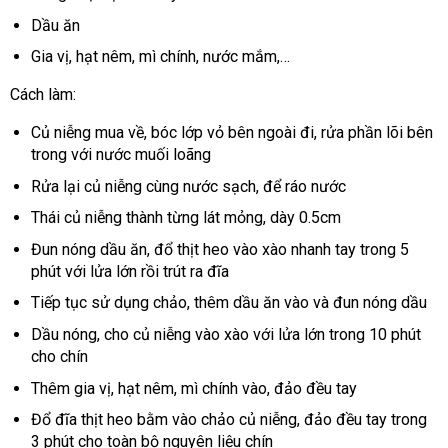
Dầu ăn
Gia vị, hạt nêm, mì chính, nước mắm,…
Cách làm:
Củ niễng mua về, bóc lớp vỏ bên ngoài đi, rửa phần lõi bên
trong với nước muối loãng
Rửa lại củ niễng cùng nước sạch, để ráo nước
Thái củ niễng thành từng lát mỏng, dày 0.5cm
Đun nóng dầu ăn, đổ thịt heo vào xào nhanh tay trong 5
phút với lửa lớn rồi trút ra đĩa
Tiếp tục sử dụng chảo, thêm dầu ăn vào và đun nóng dầu
Dầu nóng, cho củ niễng vào xào với lửa lớn trong 10 phút
cho chín
Thêm gia vị, hạt nêm, mì chính vào, đảo đều tay
Đổ đĩa thịt heo bằm vào chảo củ niễng, đảo đều tay trong
3 phút cho toàn bộ nguyên liệu chín