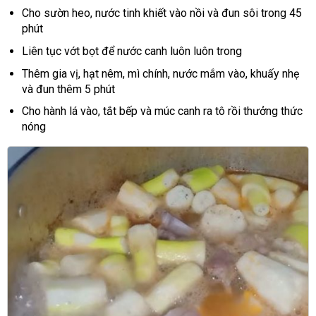
Cho sườn heo, nước tinh khiết vào nồi và đun sôi trong 45
phút
Liên tục vớt bọt để nước canh luôn luôn trong
Thêm gia vị, hạt nêm, mì chính, nước mắm vào, khuấy nhẹ
và đun thêm 5 phút
Cho hành lá vào, tắt bếp và múc canh ra tô rồi thưởng thức
nóng