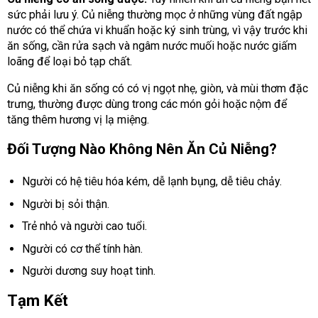
sức phải lưu ý. Củ niễng thường mọc ở những vùng đất ngập
nước có thể chứa vi khuẩn hoặc ký sinh trùng, vì vậy trước khi
ăn sống, cần rửa sạch và ngâm nước muối hoặc nước giấm
loãng để loại bỏ tạp chất.
Củ niễng khi ăn sống có có vị ngọt nhẹ, giòn, và mùi thơm đặc
trưng, thường được dùng trong các món gỏi hoặc nộm để
tăng thêm hương vị lạ miệng.
Đối Tượng Nào Không Nên Ăn Củ Niễng?
Người có hệ tiêu hóa kém, dễ lạnh bụng, dễ tiêu chảy.
Người bị sỏi thận.
Trẻ nhỏ và người cao tuổi.
Người có cơ thể tính hàn.
Người dương suy hoạt tinh.
Tạm Kết