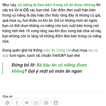
Như vậy,
củ niễng bị đen bên trong có ăn được không
thì
câu trả lời là
CÓ
các bạn nhé. Các đốm đen xuất hiện bên
trong củ niễng là dấu hiệu cho thấy rằng đây là những củ già,
quá mùa vụ, hơi nhiều xơ khi ăn. Để có những món ăn ngon,
bạn có thể chọn những củ niễng còn non, ruột bên trong còn
trắng tinh nhé. Hi vọng rằng sau khi đọc xong bài chia sẻ này,
bạn không còn lo lắng về những đốm đen bên trong củ niễng
nữa.
Đừng quên ghé hệ thống
siêu thị Dũng Hà
chọn mua
rau củ
quả
tươi ngon, sạch sẽ, chuẩn VietGAP bạn nhé.
Đừng bỏ lỡ:
Bà bầu ăn củ niễng được
không
? Gợi ý một số món ăn ngon
Chia sẻ