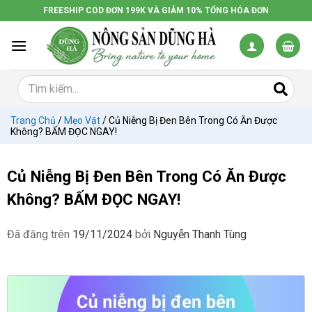
Chuyển
FREESHIP COD ĐƠN 199K VÀ GIẢM 10% TỔNG HÓA ĐƠN
đến
nội
dung
Trang Chủ
/
Mẹo Vặt
/
Củ Niễng Bị Đen Bên Trong Có Ăn Được
Không? BẤM ĐỌC NGAY!
Củ Niễng Bị Đen Bên Trong Có Ăn Được
Không? BẤM ĐỌC NGAY!
Đã đăng trên
19/11/2024
bởi
Nguyễn Thanh Tùng