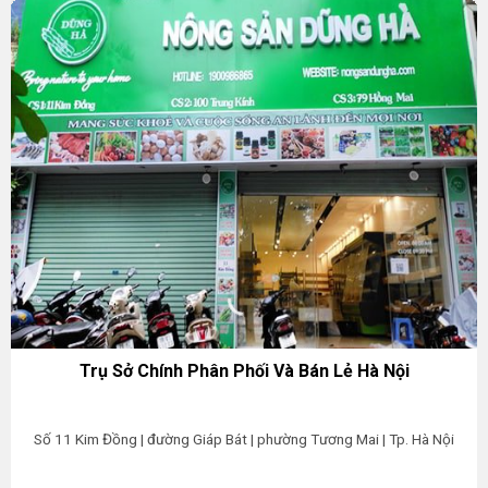
Trụ Sở Chính Phân Phối Và Bán Lẻ Hà Nội
Số 11 Kim Đồng | đường Giáp Bát | phường Tương Mai | Tp. Hà Nội