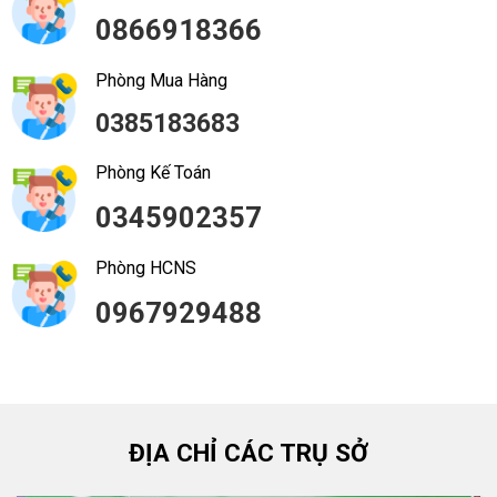
0866918366
Phòng Mua Hàng
0385183683
Phòng Kế Toán
0345902357
Phòng HCNS
0967929488
ĐỊA CHỈ CÁC TRỤ SỞ