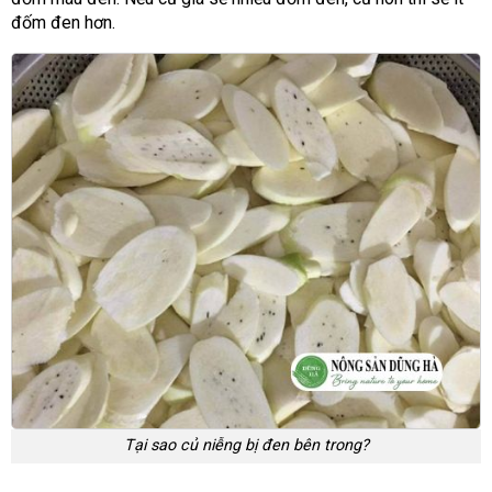
đốm đen hơn.
Tại sao củ niễng bị đen bên trong?