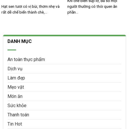
Khi chế biến súp lơ, đa số mọi
Hạt sen tươi có vị bùi, thơm nhẹ và
người thường có thói quen ăn
rất dễ chế biến thành chè,...
phần...
DANH MỤC
An toàn thực phẩm
Dịch vụ
Làm đẹp
Mẹo vặt
Món ăn
Sức khỏe
Thanh toán
Tin Hot