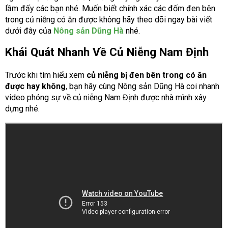
lầm đấy các bạn nhé. Muốn biết chính xác các đốm đen bên
trong củ niễng có ăn được không hãy theo dõi ngay bài viết
dưới đây của
Nông sản Dũng Hà
nhé.
Khái Quát Nhanh Về Củ Niễng Nam Định
Trước khi tìm hiểu xem
củ niễng bị đen bên trong có ăn
được hay không
, bạn hãy cùng Nông sản Dũng Hà coi nhanh
video phóng sự về củ niễng Nam Định được nhà mình xây
dựng nhé.