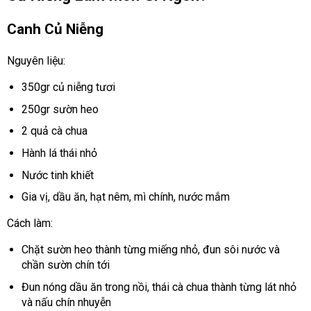
Canh Củ Niễng
Nguyên liệu:
350gr củ niễng tươi
250gr sườn heo
2 quả cà chua
Hành lá thái nhỏ
Nước tinh khiết
Gia vị, dầu ăn, hạt nêm, mì chính, nước mắm
Cách làm:
Chặt sườn heo thành từng miếng nhỏ, đun sôi nước và
chần sườn chín tới
Đun nóng dầu ăn trong nồi, thái cà chua thành từng lát nhỏ
và nấu chín nhuyễn