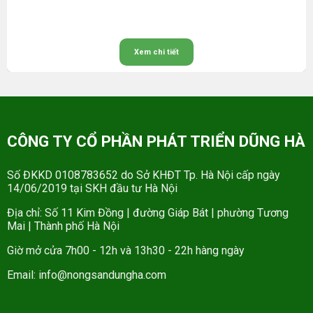
Xem chi tiết
CÔNG TY CỔ PHẦN PHÁT TRIỂN DŨNG HÀ
Số ĐKKD 0108783652 do Sở KHĐT Tp. Hà Nội cấp ngày
14/06/2019 tại SKH đầu tư Hà Nội
Địa chỉ: Số 11 Kim Đồng | đường Giáp Bát | phường Tương
Mai | Thành phố Hà Nội
Giờ mở cửa 7h00 - 12h và 13h30 - 22h hàng ngày
Email: info@nongsandungha.com