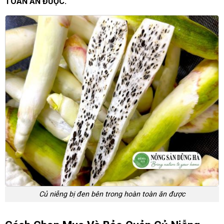
TOÀN ĂN ĐƯỢC.
Củ niễng bị đen bên trong hoàn toàn ăn được