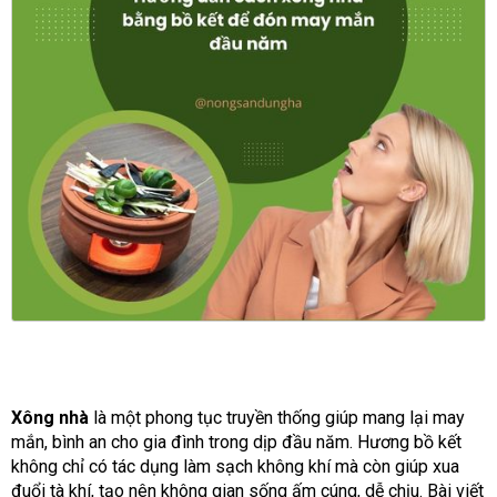
Xông nhà
là một phong tục truyền thống giúp mang lại may
mắn, bình an cho gia đình trong dịp đầu năm. Hương bồ kết
không chỉ có tác dụng làm sạch không khí mà còn giúp xua
đuổi tà khí, tạo nên không gian sống ấm cúng, dễ chịu. Bài viết