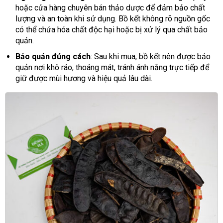
hoặc cửa hàng chuyên bán thảo dược để đảm bảo chất
lượng và an toàn khi sử dụng. Bồ kết không rõ nguồn gốc
có thể chứa hóa chất độc hại hoặc bị xử lý qua chất bảo
quản.
Bảo quản đúng cách
: Sau khi mua, bồ kết nên được bảo
quản nơi khô ráo, thoáng mát, tránh ánh nắng trực tiếp để
giữ được mùi hương và hiệu quả lâu dài.