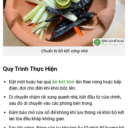
Chuẩn bị bồ kết xông nhà
Quy Trình Thực Hiện
Đặt một hoặc hai quả
bồ kết khô
lên than nóng hoặc bếp
điện, đợi cho đến khi khói bốc lên.
Di chuyển chậm rãi xung quanh nhà, bắt đầu từ cửa chính,
sau đó di chuyển vào các phòng bên trong.
Đảm bảo mở cửa sổ để không khí lưu thông và khói bồ kết
lan tỏa đều khắp không gian.
Sau khi xông, đóng cửa lại khoảng 5–10 phút để hương bồ