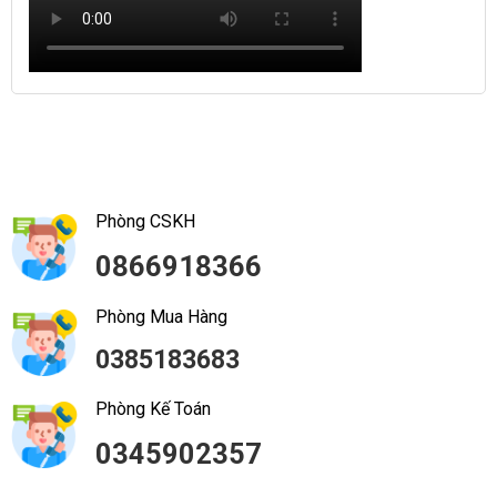
Phòng CSKH
0866918366
Phòng Mua Hàng
0385183683
Phòng Kế Toán
0345902357