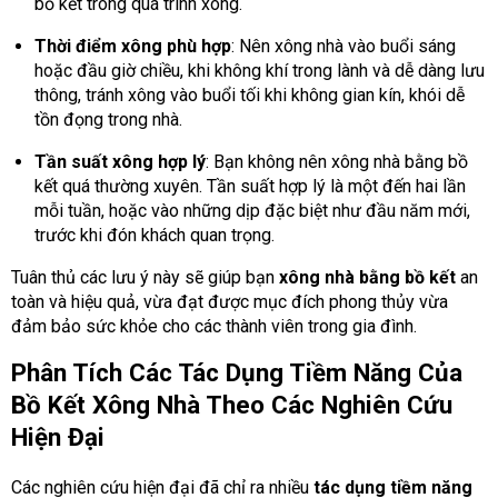
bồ kết trong quá trình xông.
Thời điểm xông phù hợp
: Nên xông nhà vào buổi sáng
hoặc đầu giờ chiều, khi không khí trong lành và dễ dàng lưu
thông, tránh xông vào buổi tối khi không gian kín, khói dễ
tồn đọng trong nhà.
Tần suất xông hợp lý
: Bạn không nên xông nhà bằng bồ
kết quá thường xuyên. Tần suất hợp lý là một đến hai lần
mỗi tuần, hoặc vào những dịp đặc biệt như đầu năm mới,
trước khi đón khách quan trọng.
Tuân thủ các lưu ý này sẽ giúp bạn
xông nhà bằng bồ kết
an
toàn và hiệu quả, vừa đạt được mục đích phong thủy vừa
đảm bảo sức khỏe cho các thành viên trong gia đình.
Phân Tích Các Tác Dụng Tiềm Năng Của
Bồ Kết Xông Nhà Theo Các Nghiên Cứu
Hiện Đại
Các nghiên cứu hiện đại đã chỉ ra nhiều
tác dụng tiềm năng