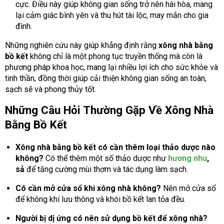
cực. Điều này giúp không gian sống trở nên hài hòa, mang
lại cảm giác bình yên và thu hút tài lộc, may mắn cho gia
đình.
Những nghiên cứu này giúp khẳng định rằng
xông nhà bằng
bồ kết
không chỉ là một phong tục truyền thống mà còn là
phương pháp khoa học, mang lại nhiều lợi ích cho sức khỏe và
tinh thần, đồng thời giúp cải thiện không gian sống an toàn,
sạch sẽ và phong thủy tốt.
Những Câu Hỏi Thường Gặp Về Xông Nhà
Bằng Bồ Kết
Xông nhà bằng bồ kết có cần thêm loại thảo dược nào
không?
Có thể thêm một số thảo dược như
hương nhu
,
sả
để tăng cường mùi thơm và tác dụng làm sạch.
Có cần mở cửa sổ khi xông nhà không?
Nên mở cửa sổ
để không khí lưu thông và khói bồ kết lan tỏa đều.
Người bị dị ứng có nên sử dụng bồ kết để xông nhà?