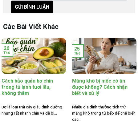
Các Bài Viết Khác
26
25
Th6
Th6
Cách bảo quản bơ chín
Măng khô bị mốc có ăn
trong tủ lạnh tươi lâu,
được không? Cách nhận
không thâm
biết và xử lý
Bơ là loại trái cây giàu dinh dưỡng
Nhiều gia đình thường tích trữ
nhưng rất nhanh chín và dễ bị...
măng khô trong tủ bếp để chế biến
các...