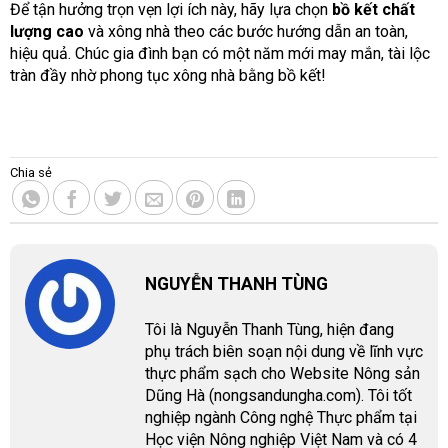
Để tận hưởng trọn vẹn lợi ích này, hãy lựa chọn
bồ kết chất
lượng cao
và xông nhà theo các bước hướng dẫn an toàn,
hiệu quả. Chúc gia đình bạn có một năm mới may mắn, tài lộc
tràn đầy nhờ phong tục xông nhà bằng bồ kết!
Chia sẻ
NGUYỄN THANH TÙNG
Tôi là Nguyễn Thanh Tùng, hiện đang
phụ trách biên soạn nội dung về lĩnh vực
thực phẩm sạch cho Website Nông sản
Dũng Hà (nongsandungha.com). Tôi tốt
nghiệp ngành Công nghệ Thực phẩm tại
Học viện Nông nghiệp Việt Nam và có 4