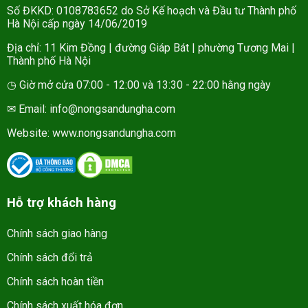
Số ĐKKD: 0108783652 do Sở Kế hoạch và Đầu tư Thành phố
Hà Nội cấp ngày 14/06/2019
Địa chỉ: 11 Kim Đồng | đường Giáp Bát | phường Tương Mai |
Thành phố Hà Nội
◷ Giờ mở cửa 07:00 - 12:00 và 13:30 - 22:00 hằng ngày
✉ Email: info@nongsandungha.com
Website:
www.nongsandungha.com
Hỗ trợ khách hàng
Chính sách giao hàng
Chính sách đổi trả
Chính sách hoàn tiền
Chính sách xuất hóa đơn