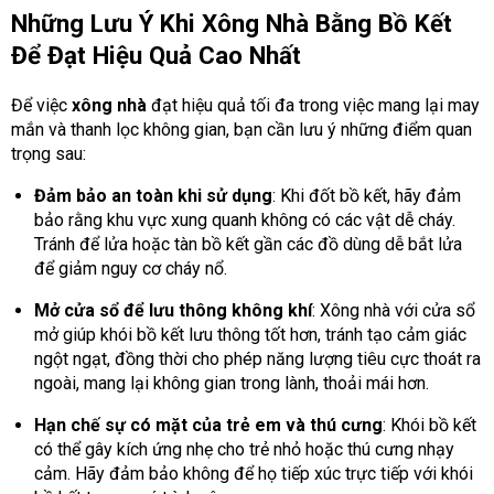
Những Lưu Ý Khi Xông Nhà Bằng Bồ Kết
Để Đạt Hiệu Quả Cao Nhất
Để việc
xông nhà
đạt hiệu quả tối đa trong việc mang lại may
mắn và thanh lọc không gian, bạn cần lưu ý những điểm quan
trọng sau:
Đảm bảo an toàn khi sử dụng
: Khi đốt bồ kết, hãy đảm
bảo rằng khu vực xung quanh không có các vật dễ cháy.
Tránh để lửa hoặc tàn bồ kết gần các đồ dùng dễ bắt lửa
để giảm nguy cơ cháy nổ.
Mở cửa sổ để lưu thông không khí
: Xông nhà với cửa sổ
mở giúp khói bồ kết lưu thông tốt hơn, tránh tạo cảm giác
ngột ngạt, đồng thời cho phép năng lượng tiêu cực thoát ra
ngoài, mang lại không gian trong lành, thoải mái hơn.
Hạn chế sự có mặt của trẻ em và thú cưng
: Khói bồ kết
có thể gây kích ứng nhẹ cho trẻ nhỏ hoặc thú cưng nhạy
cảm. Hãy đảm bảo không để họ tiếp xúc trực tiếp với khói