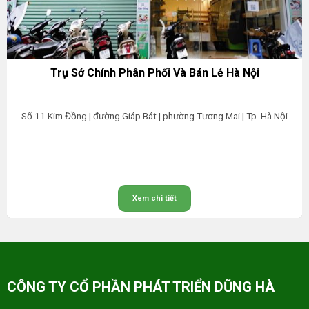
Trụ Sở Chính Phân Phối Và Bán Lẻ Hà Nội
Số 11 Kim Đồng | đường Giáp Bát | phường Tương Mai | Tp. Hà Nội
Xem chi tiết
CÔNG TY CỔ PHẦN PHÁT TRIỂN DŨNG HÀ