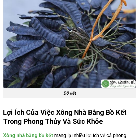
Bồ kết
Lợi Ích Của Việc Xông Nhà Bằng Bồ Kết
Trong Phong Thủy Và Sức Khỏe
Xông nhà bằng bồ kết
mang lại nhiều lợi ích về cả phong