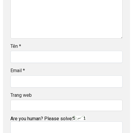
Tên
*
Email
*
Trang web
Are you human? Please solve: