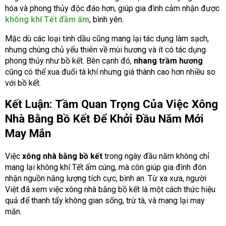
hóa và phong thủy độc đáo hơn, giúp gia đình cảm nhận được
không khí Tết đầm ấm
, bình yên.
Mặc dù các loại tinh dầu cũng mang lại tác dụng làm sạch,
nhưng chúng chủ yếu thiên về mùi hương và ít có tác dụng
phong thủy như bồ kết. Bên cạnh đó,
nhang trầm hương
cũng có thể xua đuổi tà khí nhưng giá thành cao hơn nhiều so
với bồ kết.
Kết Luận: Tầm Quan Trọng Của Việc Xông
Nhà Bằng Bồ Kết Để Khởi Đầu Năm Mới
May Mắn
Việc
xông nhà bằng bồ kết
trong ngày đầu năm không chỉ
mang lại không khí Tết ấm cúng, mà còn giúp gia đình đón
nhận nguồn năng lượng tích cực, bình an. Từ xa xưa, người
Việt đã xem việc xông nhà bằng bồ kết là một cách thức hiệu
quả để thanh tẩy không gian sống, trừ tà, và mang lại may
mắn.