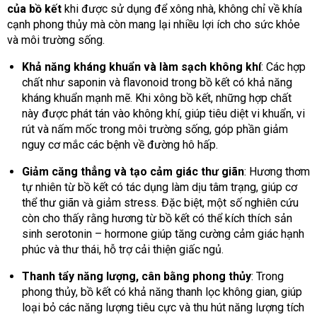
của bồ kết
khi được sử dụng để xông nhà, không chỉ về khía
cạnh phong thủy mà còn mang lại nhiều lợi ích cho sức khỏe
và môi trường sống.
Khả năng kháng khuẩn và làm sạch không khí
: Các hợp
chất như saponin và flavonoid trong bồ kết có khả năng
kháng khuẩn mạnh mẽ. Khi xông bồ kết, những hợp chất
này được phát tán vào không khí, giúp tiêu diệt vi khuẩn, vi
rút và nấm mốc trong môi trường sống, góp phần giảm
nguy cơ mắc các bệnh về đường hô hấp.
Giảm căng thẳng và tạo cảm giác thư giãn
: Hương thơm
tự nhiên từ bồ kết có tác dụng làm dịu tâm trạng, giúp cơ
thể thư giãn và giảm stress. Đặc biệt, một số nghiên cứu
còn cho thấy rằng hương từ bồ kết có thể kích thích sản
sinh serotonin – hormone giúp tăng cường cảm giác hạnh
phúc và thư thái, hỗ trợ cải thiện giấc ngủ.
Thanh tẩy năng lượng, cân bằng phong thủy
: Trong
phong thủy, bồ kết có khả năng thanh lọc không gian, giúp
loại bỏ các năng lượng tiêu cực và thu hút năng lượng tích