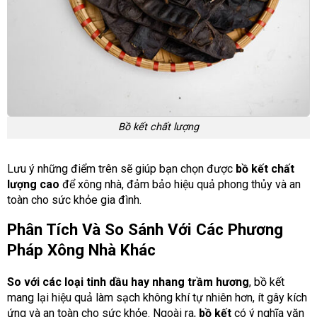
Bồ kết chất lượng
Lưu ý những điểm trên sẽ giúp bạn chọn được
bồ kết chất
lượng cao
để xông nhà, đảm bảo hiệu quả phong thủy và an
toàn cho sức khỏe gia đình.
Phân Tích Và So Sánh Với Các Phương
Pháp Xông Nhà Khác
So với các loại tinh dầu hay nhang trầm hương
, bồ kết
mang lại hiệu quả làm sạch không khí tự nhiên hơn, ít gây kích
ứng và an toàn cho sức khỏe. Ngoài ra,
bồ kết
có ý nghĩa văn