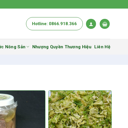
Hotline: 0866.918.366
ức Nông Sản
Nhượng Quyền Thương Hiệu
Liên Hệ