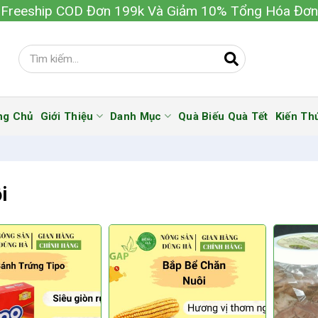
Freeship COD Đơn 199k Và Giảm 10% Tổng Hóa Đơn
ng Chủ
Giới Thiệu
Danh Mục
Quà Biếu Quà Tết
Kiến Th
i