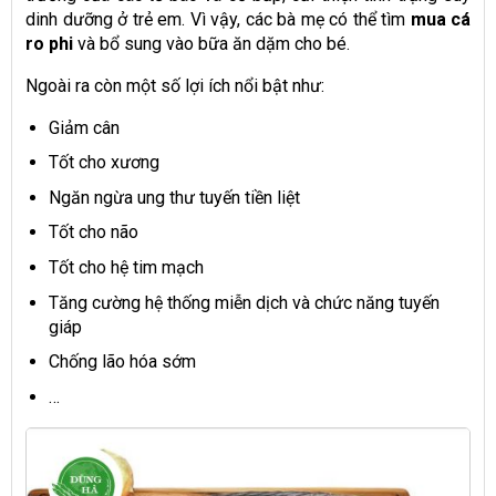
dinh dưỡng ở trẻ em. Vì vậy, các bà mẹ có thể tìm
mua cá
ro phi
và bổ sung vào bữa ăn dặm cho bé.
Ngoài ra còn một số lợi ích nổi bật như:
Giảm cân
Tốt cho xương
Ngăn ngừa ung thư tuyến tiền liệt
Tốt cho não
Tốt cho hệ tim mạch
Tăng cường hệ thống miễn dịch và chức năng tuyến
giáp
Chống lão hóa sớm
…