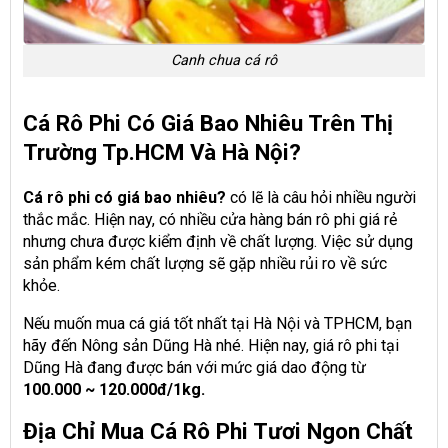
Canh chua cá rô
Cá Rô Phi Có Giá Bao Nhiêu Trên Thị
Trường Tp.HCM Và Hà Nội?
Cá rô phi có giá bao nhiêu?
có lẽ là câu hỏi nhiều người
thắc mắc. Hiện nay, có nhiều cửa hàng
bán rô phi giá rẻ
nhưng chưa được kiểm định về chất lượng. Việc sử dụng
sản phẩm kém chất lượng sẽ gặp nhiều rủi ro về sức
khỏe.
Nếu muốn
mua cá giá tốt nhất tại Hà Nội và TPHCM,
bạn
hãy đến Nông sản Dũng Hà nhé. Hiện nay,
giá rô phi tại
Dũng Hà
đang được bán với
mức giá dao động từ
100.000 ~ 120.000đ/1kg.
Địa Chỉ Mua Cá Rô Phi Tươi Ngon Chất