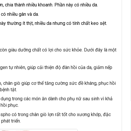
ợn, chia thành nhiều khoanh. Phần này có nhiều da.
 có nhiều gân và da.
 thường ít thịt, nhiều da nhưng có tính chất keo sệt.
còn giàu dưỡng chất có lợi cho sức khỏe. Dưới đây là một
gen tự nhiên, giúp cải thiện độ đàn hồi của da, giảm nếp
o, chân giò giúp cơ thể tăng cường sức đề kháng, phục hồi
bệnh tật.
 dụng trong các món ăn dành cho phụ nữ sau sinh vì khả
 hồi phục.
spho có trong chân giò lợn rất tốt cho xương khớp, đặc
phát triển.