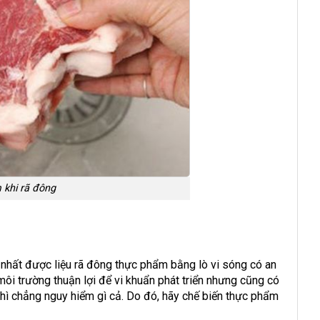
 khi rã đông
nhất được liệu rã đông thực phẩm bằng lò vi sóng có an
môi trường thuận lợi để vi khuẩn phát triển nhưng cũng có
hì chẳng nguy hiểm gì cả. Do đó, hãy chế biến thực phẩm