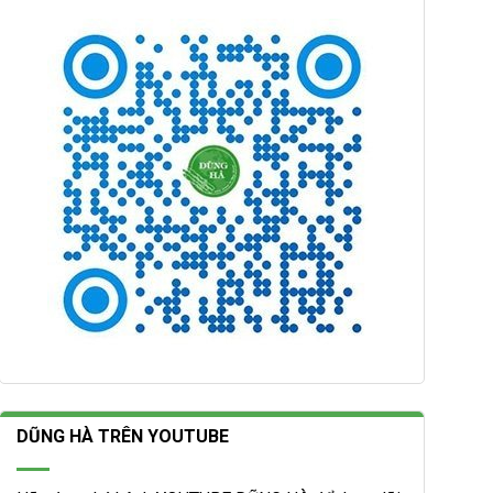
DŨNG HÀ TRÊN YOUTUBE