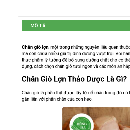
MÔ TẢ
Chân giò lợn
, một trong những nguyên liệu quen thuộ
mà còn chứa nhiều giá trị dinh dưỡng vượt trội. Với h
thực phẩm lý tưởng để bổ sung dưỡng chất cho cơ thể
dụng, cách chọn chân giò tươi ngon và các món ăn hấp
Chân Giò Lợn Thảo Dược Là Gì?
Chân giò là phần thịt được lấy từ cổ chân trong đó
gắn liền với phần chân của con heo.