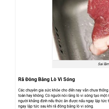
Sai lầm
Rã Đông Bằng Lò Vi Sóng
Các chuyên gia sức khỏe cho đến nay vẫn chưa thống 
toàn hay không. Có người nói rằng lò vi sóng tạo một 
người khẳng định nếu thức ăn được nấu ngay lập tức t
ngay lập tức sau khi rã đông bằng lò vi sóng.