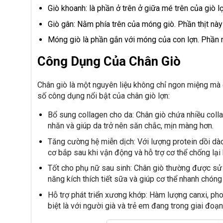
Giò khoanh: là phần ở trên ở giữa mé trên của giò l
Giò gân: Nằm phía trên của móng giò. Phần thịt này
Móng giò là phần gắn với móng của con lợn. Phần này
Công Dụng Của Chân Giò
Chân giò là một nguyên liệu không chỉ ngon miệng mà 
số công dụng nổi bật của chân giò lợn:
Bổ sung collagen cho da: Chân giò chứa nhiều colla
nhăn và giúp da trở nên săn chắc, mịn màng hơn.
Tăng cường hệ miễn dịch: Với lượng protein dồi dà
cơ bắp sau khi vận động và hỗ trợ cơ thể chống lại 
Tốt cho phụ nữ sau sinh: Chân giò thường được sử
năng kích thích tiết sữa và giúp cơ thể nhanh chóng
Hỗ trợ phát triển xương khớp: Hàm lượng canxi, pho
biệt là với người già và trẻ em đang trong giai đoạn 