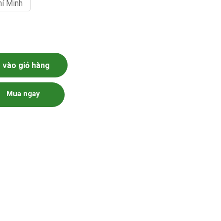
hí Minh
lượng
vào giỏ hàng
Mua ngay