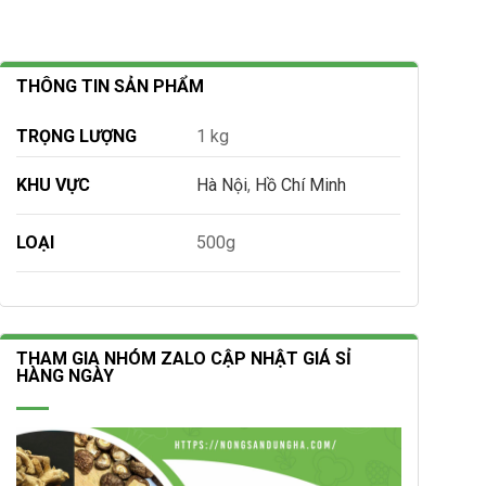
THÔNG TIN SẢN PHẨM
TRỌNG LƯỢNG
1 kg
KHU VỰC
Hà Nội
,
Hồ Chí Minh
LOẠI
500g
THAM GIA NHÓM ZALO CẬP NHẬT GIÁ SỈ
HÀNG NGÀY