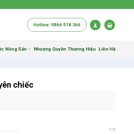
Hotline: 0866.918.366
ức Nông Sản
Nhượng Quyền Thương Hiệu
Liên Hệ
yên chiếc
XÓA