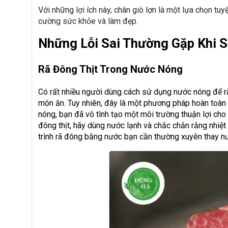
Với những lợi ích này, chân giò lợn là một lựa chọn t
cường sức khỏe và làm đẹp.
Những Lỗi Sai Thường Gặp Khi 
Rã Đông Thịt Trong Nước Nóng
Có rất nhiều người dùng cách sử dụng nước nóng để rã 
món ăn. Tuy nhiên, đây là một phương pháp hoàn toàn s
nóng, bạn đã vô tình tạo một môi trường thuận lợi ch
đông thịt, hãy dùng nước lạnh và chắc chắn rằng nhiệt
trình rã đông bằng nước bạn cần thường xuyên thay nư