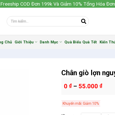
Freeship COD Đơn 199k Và Giảm 10% Tổng Hóa Đơn
ng Chủ
Giới Thiệu
Danh Mục
Quà Biếu Quà Tết
Kiến Th
Chân giò lợn ngu
0
₫
–
55.000
₫
Khuyến mãi: Giảm 10%