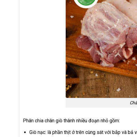
Châ
Phân chia chân giò thành nhiều đoạn nhỏ gồm:
Giò nạc: là phần thịt ở trên cùng sát với bắp và bả v