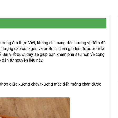
c trong ẩm thực Việt, không chỉ mang đến hương vị đậm đà
àm lượng cao collagen và protein, chân giò lợn được xem là
. Bài viết dưới đây sẽ giúp bạn khám phá sâu hơn về công
 dẫn từ nguyên liệu này.
 có khớp giữa xương chày/xương mác đến móng chân được