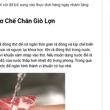
uyệt vời để bổ sung vào thực đơn hàng ngày nhằm tăng
Sơ Chế Chân Giò Lợn
đông thịt để rút ngắn thời gian rã đông và kịp chế biến
ai và ngược lại khoa học. Khi rã đông thịt trong nước
o vi khuẩn xâm nhập vào thịt. Nếu muốn dùng nước để rã
 độ của nước thấp hơn nhiệt độ trong phòng. Trong quá
ớc để ngăn hình thành vi khuẩn có hại nhé.