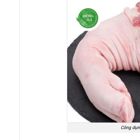
Công dụn