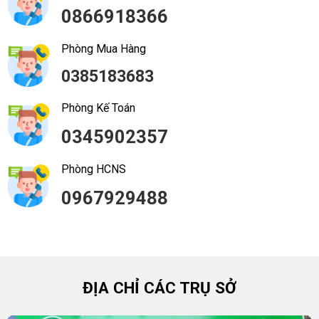
0866918366
Phòng Mua Hàng
0385183683
Phòng Kế Toán
0345902357
Phòng HCNS
0967929488
ĐỊA CHỈ CÁC TRỤ SỞ