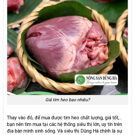
Giá tim heo bao nhiêu?
Thay vào đó, để mua được tim heo chất lượng, giá tốt,…
bạn nên tìm mua tại các hệ thống siêu thị lớn, uy tín trên
địa bàn mình sinh sống. Và siêu thị Dũng Hà chính là sự