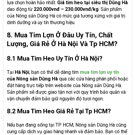
lựa chọn hoàn hảo nhất.
Giá tim heo tại siêu thị Dũng Hà
dao động từ
220.000vnđ – 230.000vnđ/kg
. Sản phẩm
của Nông sản Dũng Hà có mức giá tương xứng với giá trị
dinh dưỡng và uy tín thương hiệu.
8. Mua Tim Lợn Ở Đâu Uy Tín, Chất
Lượng, Giá Rẻ Ở Hà Nội Và Tp HCM?
8.1 Mua Tim Heo Uy Tín Ở Hà Nội?
Tại
Hà Nội
, bạn có thể dễ dàng tìm
mua tim lợn uy tín
của Nông sản Dũng Hà
qua các cửa hàng phân phối hoặc
đặt hàng trực tiếp trên website của Nông sản Dũng Hà.
Sản phẩm sẽ được giao tận nơi với quy trình bảo quản và
vận chuyển đảm bảo giữ nguyên độ tươi ngon.
8.2 Mua Tim Heo Giá Rẻ Tại Tp HCM?
Nếu bạn đang sống tại TP. HCM, Nông sản Dũng Hà cũng
cung cấp dịch vụ giao hàng nhanh và đảm bảo. Bạn có thể