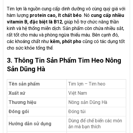
Tim lợn là nguồn cung cấp dinh dưỡng vô cùng quý giá với
hàm lượng
protein cao, ít chất béo
. Nó
cung cấp nhiều
vitamin B, đặc biệt là B12
, giúp hỗ trợ chức năng thần
kinh và hệ thống miễn dịch. Sản phẩm còn chứa nhiều sắt,
rất tốt cho máu và phòng ngừa thiếu máu. Bên cạnh đó,
các khoáng chất như
kẽm, phốt pho
cũng có tác dụng tốt
cho sức khỏe tổng thể.
3. Thông Tin Sản Phẩm Tim Heo Nông
Sản Dũng Hà
Tên sản phẩm
Tim lợn – Tim heo
Xuất xứ
Việt Nam
Thương hiệu
Nông sản Dũng Hà
Đóng gói
Đóng túi
Dùng để chế biến các món
Hướng dẫn sử dụng
ăn mà bạn thích