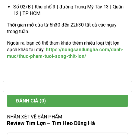
Số 02/B | Khu phố 3 | đường Trung Mỹ Tây 13 | Quận
12 | TP HCM
Thời gian mở cửa từ 6h30 đến 22h30 tất cả các ngày
trong tuần.
Ngoài ra, bạn có thể tham khảo thêm nhiều loại thịt lợn
sạch khác tại đây:
https://nongsandungha.com/danh-
muc/thuc-pham-tuoi-song-thit-lon/
ĐÁNH GIÁ (0)
NHẬN XÉT VỀ SẢN PHẨM
Review Tim Lợn – Tim Heo Dũng Hà