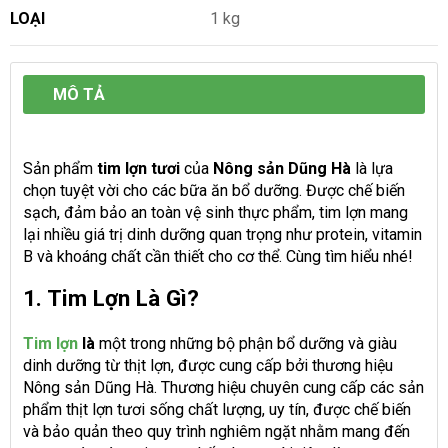
LOẠI
1 kg
MÔ TẢ
Sản phẩm
tim lợn tươi
của
Nông sản Dũng Hà
là lựa
chọn tuyệt vời cho các bữa ăn bổ dưỡng. Được chế biến
sạch, đảm bảo an toàn vệ sinh thực phẩm, tim lợn mang
lại nhiều giá trị dinh dưỡng quan trọng như protein, vitamin
B và khoáng chất cần thiết cho cơ thể. Cùng tìm hiểu nhé!
1. Tim Lợn Là Gì?
Tim lợn
là
một trong những bộ phận bổ dưỡng và giàu
dinh dưỡng từ thịt lợn, được cung cấp bởi thương hiệu
Nông sản Dũng Hà. Thương hiệu chuyên cung cấp các sản
phẩm thịt lợn tươi sống chất lượng, uy tín, được chế biến
và bảo quản theo quy trình nghiêm ngặt nhằm mang đến