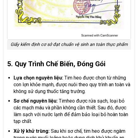
Giấy kiểm định cơ sở đạt chuẩn vệ sinh an toàn thực phẩm
5. Quy Trình Chế Biến, Đóng Gói
Lựa chọn nguyên liệu:
Tim heo được chọn từ những
con lợn khỏe mạnh, được nuôi theo quy trình an toàn và
không sử dụng thuốc tăng trưởng.
Sơ chế nguyên liệu:
Timheo được rửa sạch, loại bỏ
các mạch máu và phần không cần thiết. Sau đó, được
làm sạch với nước lạnh để đảm bảo loại bỏ hoàn toàn
tạp chất.
Xử lý khử trùng:
Sau khi sơ chế, tim heo được ngâm
trong nước muối loãng hoặc dung dịch khử khuẩn an