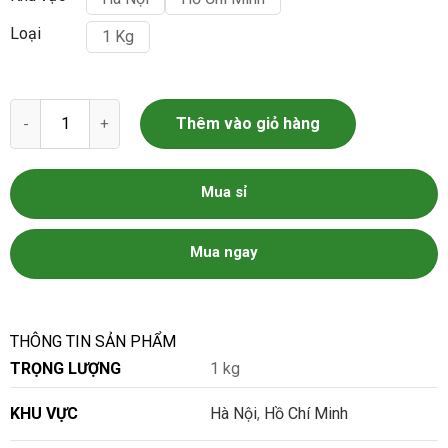
Loại
1 Kg
Tim lợn - Tim heo Dũng Hà số lượng
Thêm vào giỏ hàng
Mua sỉ
Mua ngay
THÔNG TIN SẢN PHẨM
TRỌNG LƯỢNG
1 kg
KHU VỰC
Hà Nội
,
Hồ Chí Minh