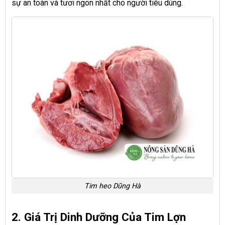
sự an toàn và tươi ngon nhất cho người tiêu dùng.
Tim heo Dũng Hà
2. Giá Trị Dinh Dưỡng Của Tim Lợn