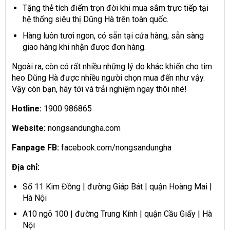
Tặng thẻ tích điểm trọn đời khi mua sắm trực tiếp tại
hệ thống siêu thị Dũng Hà trên toàn quốc.
Hàng luôn tươi ngon, có sẵn tại cửa hàng, sẵn sàng
giao hàng khi nhận được đơn hàng.
Ngoài ra, còn có rất nhiều những lý do khác khiến cho tim
heo Dũng Hà được nhiều người chọn mua đến như vậy.
Vậy còn bạn, hãy tới và trải nghiệm ngay thôi nhé!
Hotline:
1900 986865
Website:
nongsandungha.com
Fanpage FB:
facebook.com/nongsandungha
Địa chỉ:
Số 11 Kim Đồng | đường Giáp Bát | quận Hoàng Mai |
Hà Nội
A10 ngõ 100 | đường Trung Kính | quận Cầu Giấy | Hà
Nội