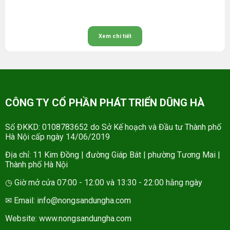
Xem chi tiết
CÔNG TY CỔ PHẦN PHÁT TRIỂN DŨNG HÀ
Số ĐKKD: 0108783652 do Sở Kế hoạch và Đầu tư Thành phố
Hà Nội cấp ngày 14/06/2019
Địa chỉ: 11 Kim Đồng | đường Giáp Bát | phường Tương Mai |
Thành phố Hà Nội
◷ Giờ mở cửa 07:00 - 12:00 và 13:30 - 22:00 hằng ngày
✉ Email: info@nongsandungha.com
Website:
www.nongsandungha.com