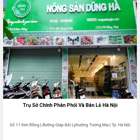
Trụ Sở Chính Phân Phối Và Bán Lẻ Hà Nội
Số 11 Kim Đồng | đường Giáp Bát | phường Tương Mai | Tp. Hà Nội