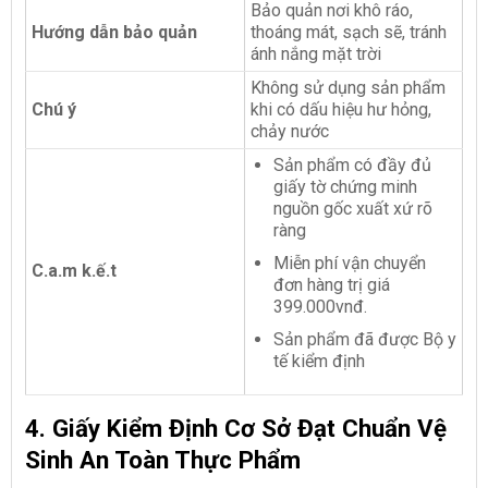
Bảo quản nơi khô ráo,
Hướng dẫn bảo quản
thoáng mát, sạch sẽ, tránh
ánh nắng mặt trời
Không sử dụng sản phẩm
Chú ý
khi có dấu hiệu hư hỏng,
chảy nước
Sản phẩm có đầy đủ
giấy tờ chứng minh
nguồn gốc xuất xứ rõ
ràng
Miễn phí vận chuyển
C.a.m k.ế.t
đơn hàng trị giá
399.000vnđ.
Sản phẩm đã được Bộ y
tế kiểm định
4. Giấy Kiểm Định Cơ Sở Đạt Chuẩn Vệ
Sinh An Toàn Thực Phẩm