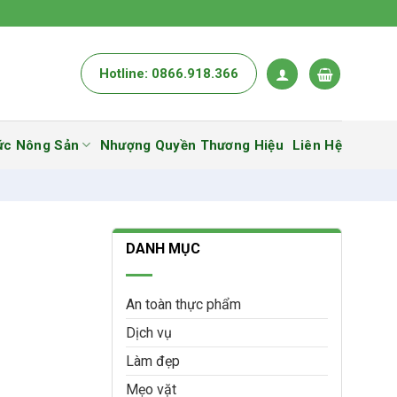
Hotline: 0866.918.366
ức Nông Sản
Nhượng Quyền Thương Hiệu
Liên Hệ
DANH MỤC
An toàn thực phẩm
Dịch vụ
Làm đẹp
Mẹo vặt