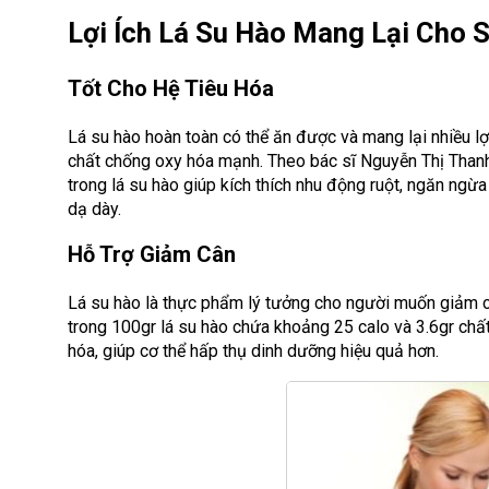
Lợi Ích Lá Su Hào Mang Lại Cho 
Tốt Cho Hệ Tiêu Hóa
Lá su hào hoàn toàn có thể ăn được và mang lại nhiều lợ
chất chống oxy hóa mạnh. Theo bác sĩ Nguyễn Thị Thanh 
trong lá su hào giúp kích thích nhu động ruột, ngăn ngừ
dạ dày.
Hỗ Trợ Giảm Cân
Lá su hào là thực phẩm lý tưởng cho người muốn giảm c
trong 100gr lá su hào chứa khoảng 25 calo và 3.6gr chất
hóa, giúp cơ thể hấp thụ dinh dưỡng hiệu quả hơn.