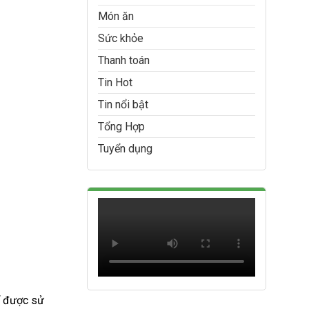
Món ăn
Sức khỏe
Thanh toán
Tin Hot
Tin nổi bật
Tổng Hợp
Tuyển dụng
ể được sử