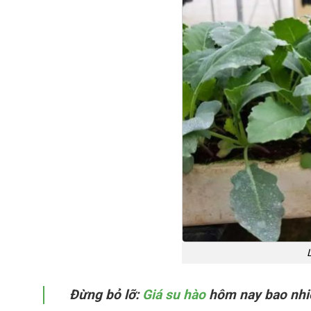
Đừng bỏ lỡ:
Giá su hào
hôm nay bao nhiê