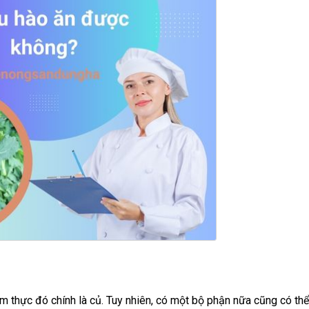
 thực đó chính là củ. Tuy nhiên, có một bộ phận nữa cũng có th