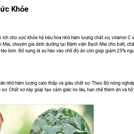
Sức Khỏe
i ích cho sức khỏe hệ tiêu hóa nhờ hàm lượng chất xơ, vitamin C 
Mai, chuyên gia dinh dưỡng tại Bệnh viện Bạch Mai cho biết, chấ
a táo bón. Bổ sung lá su hào vào chế độ ăn còn giúp giảm 25% ngu
ân nhờ hàm lượng calo thấp và giàu chất xơ. Theo Bộ nông nghiệ
 xơ. Chất xơ này giúp tạo cảm giác no lâu, hạn chế thèm ăn và hỗ 