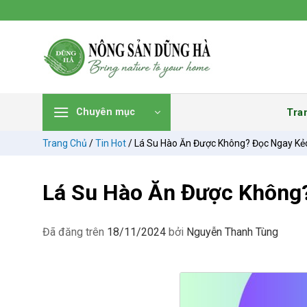
Chuyển
đến
nội
dung
Tra
Chuyên mục
Trang Chủ
/
Tin Hot
/
Lá Su Hào Ăn Được Không? Đọc Ngay Kẻ
Lá Su Hào Ăn Được Không
Đã đăng trên
18/11/2024
bởi
Nguyễn Thanh Tùng