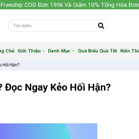
Freeship COD Đơn 199k Và Giảm 10% Tổng Hóa Đơn
ng Chủ
Giới Thiệu
Danh Mục
Quà Biếu Quà Tết
Kiến Th
o Hối Hận?
? Đọc Ngay Kẻo Hối Hận?