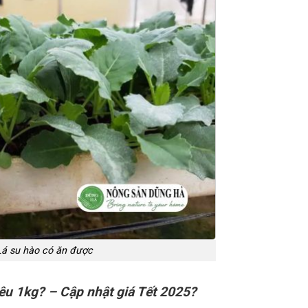
Lá su hào có ăn được
u 1kg? – Cập nhật giá Tết 2025?