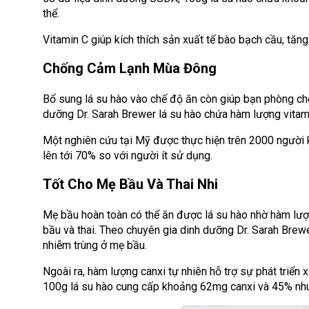
thể.
Vitamin C giúp kích thích sản xuất tế bào bạch cầu, tăn
Chống Cảm Lạnh Mùa Đông
Bổ sung lá su hào vào chế độ ăn còn giúp bạn phòng ch
dưỡng Dr. Sarah Brewer lá su hào chứa hàm lượng vitam
Một nghiên cứu tại Mỹ được thực hiện trên 2000 người 
lên tới 70% so với người ít sử dụng.
Tốt Cho Mẹ Bầu Và Thai Nhi
Mẹ bầu hoàn toàn có thể ăn được lá su hào nhờ hàm lượng
bầu và thai. Theo chuyên gia dinh dưỡng Dr. Sarah Brewe
nhiễm trùng ở mẹ bầu.
Ngoài ra, hàm lượng canxi tự nhiên hỗ trợ sự phát triển 
100g lá su hào cung cấp khoảng 62mg canxi và 45% nhu