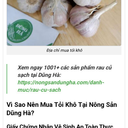
Địa chỉ mua tỏi khô
Xem ngay 1001+ các sản phẩm rau củ
sạch tại Dũng Hà:
https://nongsandungha.com/danh-
muc/rau-cu-sach
Vì Sao Nên Mua Tỏi Khô Tại Nông Sản
Dũng Hà?
Giấy Chứng Nhận Vệ Sinh An Toàn Thực