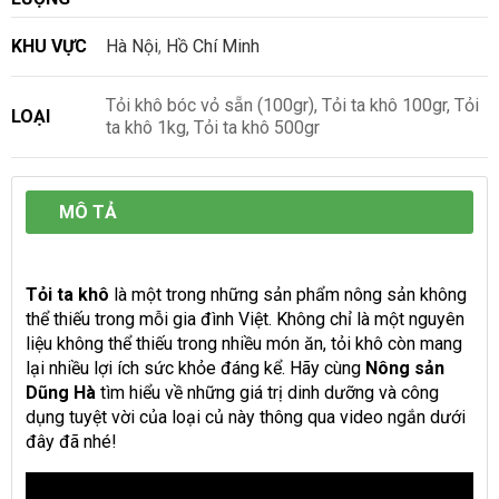
KHU VỰC
Hà Nội
,
Hồ Chí Minh
Tỏi khô bóc vỏ sẵn (100gr), Tỏi ta khô 100gr, Tỏi
LOẠI
ta khô 1kg, Tỏi ta khô 500gr
MÔ TẢ
Tỏi ta khô
là một trong những sản phẩm nông sản không
thể thiếu trong mỗi gia đình Việt. Không chỉ là một nguyên
liệu không thể thiếu trong nhiều món ăn, tỏi khô còn mang
lại nhiều lợi ích sức khỏe đáng kể. Hãy cùng
Nông sản
Dũng Hà
tìm hiểu về những giá trị dinh dưỡng và công
dụng tuyệt vời của loại củ này thông qua video ngắn dưới
đây đã nhé!