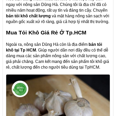
ngay với nông sản Dũng Hà. Chúng tôi là địa chỉ đã có
nhiều năm hoạt động, rất uy tín và đáng tin cậy. Chuyên
bán
tỏi khô
chất lượng
và mặt hàng nông sản sạch với
nguồn gốc xuất xứ rõ ràng, giá cả hợp lý nhất thị trường.
Mua Tỏi Khô Giá Rẻ Ở Tp.HCM
Ngoài ra, nông sản Dũng Hà còn là địa điểm
bán
tỏi
khô
tại Tp HCM
. Giúp người dân nơi đây đều có thể dễ
dàng mua các sản phẩm nông sản với chất lượng cao,
giá phải chăng. Cam kết mang đến sản phẩm tỏi khô giá
rẻ, chất lượng đến cho người tiêu dùng tại TpHCM.