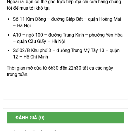
Ngoài ra, bạn có thể ghé trực tiếp địa chỉ cửa hàng chúng
tôi để mua tỏi khô tại:
Số 11 Kim Đồng – đường Giáp Bát – quận Hoàng Mai
– Hà Nội
A10 – ngõ 100 – đường Trung Kính – phường Yên Hòa
– quận Cầu Giấy – Hà Nội
Số 02/B Khu phố 3 – đường Trung Mỹ Tây 13 – quận
12 – Hồ Chí Minh
Thời gian mở cửa từ 6h30 đến 22h30 tất cả các ngày
trong tuần.
ĐÁNH GIÁ (0)