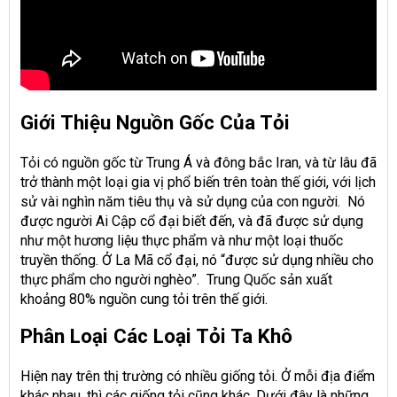
Giới Thiệu Nguồn Gốc Của Tỏi
Tỏi có nguồn gốc từ Trung Á và đông bắc Iran, và từ lâu đã
trở thành một loại gia vị phổ biến trên toàn thế giới, với lịch
sử vài nghìn năm tiêu thụ và sử dụng của con người. Nó
được người Ai Cập cổ đại biết đến, và đã được sử dụng
như một hương liệu thực phẩm và như một loại thuốc
truyền thống. Ở La Mã cổ đại, nó “được sử dụng nhiều cho
thực phẩm cho người nghèo”. Trung Quốc sản xuất
khoảng 80% nguồn cung tỏi trên thế giới.
Phân Loại Các Loại Tỏi Ta Khô
Hiện nay trên thị trường có nhiều giống tỏi. Ở mỗi địa điểm
khác nhau, thì các giống tỏi cũng khác. Dưới đây là những