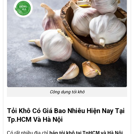
Công dụng tỏi khô
Tỏi Khô Có Giá Bao Nhiêu Hiện Nay Tại
Tp.HCM Và Hà Nội
Có rất nhiều địa chỉ
bán tỏi khô tại TpHCM và Hà Nội
,