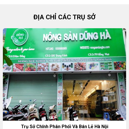
ĐỊA CHỈ CÁC TRỤ SỞ
Trụ Sở Chính Phân Phối Và Bán Lẻ Hà Nội