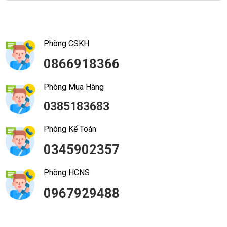
Phòng CSKH
0866918366
Phòng Mua Hàng
0385183683
Phòng Kế Toán
0345902357
Phòng HCNS
0967929488