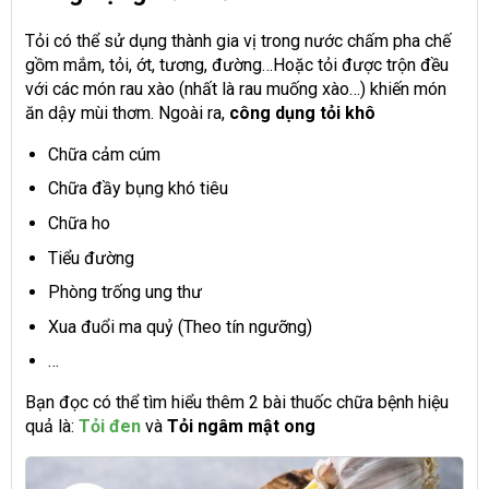
Tỏi có thể sử dụng thành gia vị trong nước chấm pha chế
gồm mắm, tỏi, ớt, tương, đường…Hoặc tỏi được trộn đều
với các món rau xào (nhất là rau muống xào…) khiến món
ăn dậy mùi thơm. Ngoài ra,
công dụng tỏi khô
Chữa cảm cúm
Chữa đầy bụng khó tiêu
Chữa ho
Tiểu đường
Phòng trống ung thư
Xua đuổi ma quỷ (Theo tín ngưỡng)
…
Bạn đọc có thể tìm hiểu thêm 2 bài thuốc chữa bệnh hiệu
quả là:
Tỏi đen
và
Tỏi ngâm mật ong