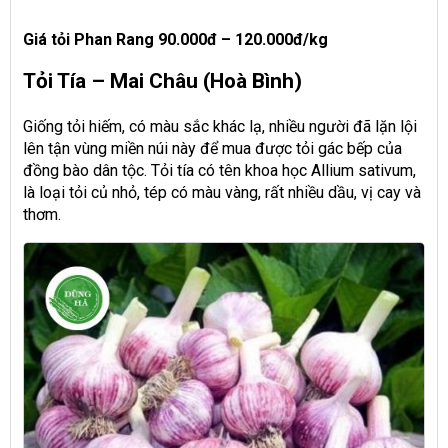
Giá tỏi Phan Rang 90.000đ – 120.000đ/kg
Tỏi Tía – Mai Châu (Hoà Bình)
Giống tỏi hiếm, có màu sắc khác lạ, nhiều người đã lặn lội
lên tận vùng miền núi này để mua được tỏi gác bếp của
đồng bào dân tộc. Tỏi tía có tên khoa học Allium sativum,
là loại tỏi củ nhỏ, tép có màu vàng, rất nhiều dầu, vị cay và
thơm.