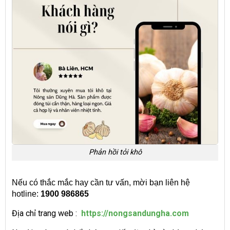
Phản hồi tỏi khô
Nếu có thắc mắc hay cần tư vấn, mời bạn liên hệ
hotline:
1900 986865
Địa chỉ trang web :
https://nongsandungha.com