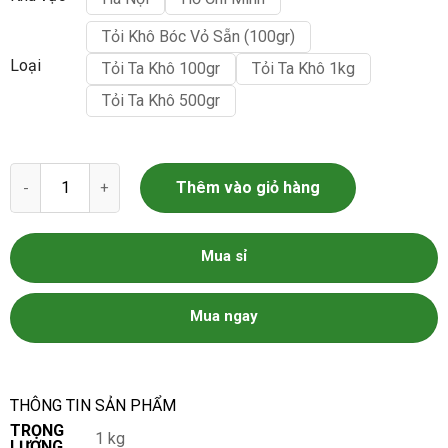
Tỏi Khô Bóc Vỏ Sẵn (100gr)
Loại
Tỏi Ta Khô 100gr
Tỏi Ta Khô 1kg
Tỏi Ta Khô 500gr
Tỏi Ta khô - Tỏi Bóc Vỏ Sẵn số lượng
Thêm vào giỏ hàng
Mua sỉ
Mua ngay
THÔNG TIN SẢN PHẨM
TRỌNG
1 kg
LƯỢNG