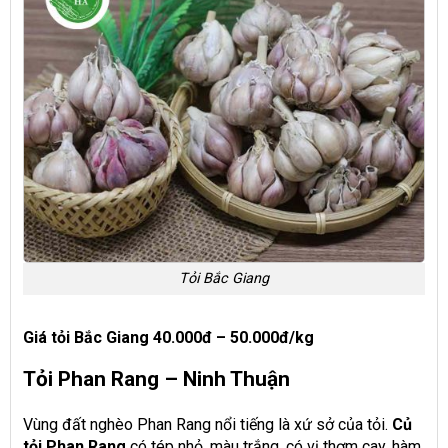
Tỏi Bắc Giang
Giá tỏi Bắc Giang 40.000đ – 50.000đ/kg
Tỏi Phan Rang – Ninh Thuận
Vùng đất nghèo Phan Rang nổi tiếng là xứ sở của tỏi.
Củ
tỏi Phan Rang
có tép nhỏ, màu trắng, có vị thơm cay, hàm