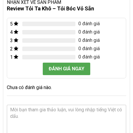
NHẬN XÉT VỀ SẢN PHẨM
Review Tỏi Ta Khô – Tỏi Bóc Vỏ Sẵn
0 đánh giá
5
0 đánh giá
4
0 đánh giá
3
0 đánh giá
2
0 đánh giá
1
ĐÁNH GIÁ NGAY
Chưa có đánh giá nào.