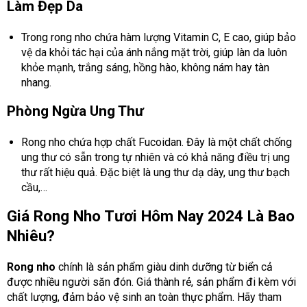
Làm Đẹp Da
Trong rong nho chứa hàm lượng Vitamin C, E cao, giúp bảo
vệ da khỏi tác hại của ánh nắng mặt trời, giúp làn da luôn
khỏe mạnh, trắng sáng, hồng hào, không nám hay tàn
nhang.
Phòng Ngừa Ung Thư
Rong nho chứa hợp chất Fucoidan. Đây là một chất chống
ung thư có sẵn trong tự nhiên và có khả năng điều trị ung
thư rất hiệu quả. Đặc biệt là ung thư dạ dày, ung thư bạch
cầu,…
Giá Rong Nho Tươi Hôm Nay 2024 Là Bao
Nhiêu?
Rong nho
chính là sản phẩm giàu dinh dưỡng từ biển cả
được nhiều người săn đón. Giá thành rẻ, sản phẩm đi kèm với
chất lượng, đảm bảo vệ sinh an toàn thực phẩm. Hãy tham