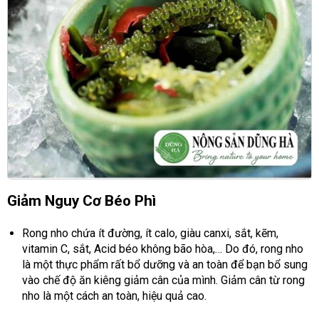
Giảm Nguy Cơ Béo Phì
Rong nho chứa ít đường, ít calo, giàu canxi, sắt, kẽm,
vitamin C, sắt, Acid béo không bão hòa,… Do đó, rong nho
là một thực phẩm rất bổ dưỡng và an toàn để bạn bổ sung
vào chế độ ăn kiêng giảm cân của mình. Giảm cân từ rong
nho là một cách an toàn, hiệu quả cao.