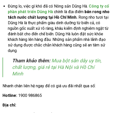
Đừng lo, việc gì khó đã có Nông sản Dũng Hà.
Công ty cổ
phần phát triển Dũng Hà
chính là địa điểm
bán rong nho
tách nước chất lượng tại Hồ Chí Minh.
Rong nho tươi tại
Dũng Hà là thực phẩm giàu dinh dưỡng từ biển cả, có
nguồn gốc xuất xứ rõ ràng, khâu kiểm định nghiêm ngặt từ
đánh bắt cho đến chế biến. Dũng Hà luôn đặt sức khỏe
khách hàng lên hàng đầu. Những sản phẩm nhà lãnh đạo
sử dụng được chắc chắn khách hàng cũng sẽ an tâm sử
dụng.
Tham khảo thêm:
Mua bột sắn dây uy tín,
chất lượng, giá rẻ tại Hà Nội và Hồ Chí
Minh
Nhanh chân liên hệ ngay để có giá ưu đãi nhất qua số:
Hotline:
1900 986865
Địa chỉ: