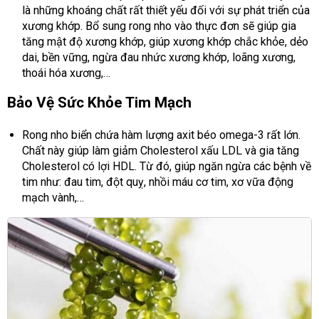
là những khoáng chất rất thiết yếu đối với sự phát triển của
xương khớp. Bổ sung rong nho vào thực đơn sẽ giúp gia
tăng mật độ xương khớp, giúp xương khớp chắc khỏe, dẻo
dai, bền vững, ngừa đau nhức xương khớp, loãng xương,
thoái hóa xương,…
Bảo Vệ Sức Khỏe Tim Mạch
Rong nho biển chứa hàm lượng axit béo omega-3 rất lớn.
Chất này giúp làm giảm Cholesterol xấu LDL và gia tăng
Cholesterol có lợi HDL. Từ đó, giúp ngăn ngừa các bệnh về
tim như: đau tim, đột quỵ, nhồi máu cơ tim, xơ vữa động
mạch vành,…