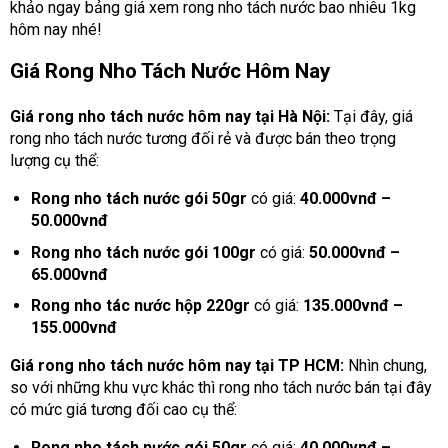
khảo ngay bảng giá xem rong nho tách nước bao nhiêu 1kg
hôm nay nhé!
Giá Rong Nho Tách Nước Hôm Nay
Giá rong nho tách nước hôm nay tại Hà Nội:
Tại đây, giá
rong nho tách nước tương đối rẻ và được bán theo trọng
lượng cụ thể:
Rong nho tách nước gói 50gr
có giá:
40.000vnđ –
50.000vnđ
Rong nho tách nước gói 100gr
có giá:
50.000vnđ –
65.000vnđ
Rong nho tác nước hộp 220gr
có giá:
135.000vnđ –
155.000vnđ
Giá rong nho tách nước hôm nay tại TP HCM:
Nhìn chung,
so với những khu vực khác thì rong nho tách nước bán tại đây
có mức giá tương đối cao cụ thể:
Rong nho tách nước gói 50gr
có giá:
40.000vnđ –