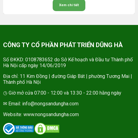
Xem chi tiết
CÔNG TY CỔ PHẦN PHÁT TRIỂN DŨNG HÀ
Số ĐKKD: 0108783652 do Sở Kế hoạch và Đầu tư Thành phố
Hà Nội cấp ngày 14/06/2019
Địa chỉ: 11 Kim Đồng | đường Giáp Bát | phường Tương Mai |
Thành phố Hà Nội
◷ Giờ mở cửa 07:00 - 12:00 và 13:30 - 22:00 hằng ngày
✉ Email: info@nongsandungha.com
Website:
www.nongsandungha.com