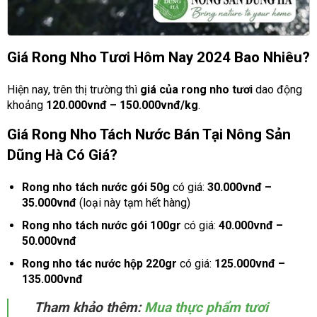
Giá Rong Nho Tươi Hôm Nay 2024 Bao Nhiêu?
Hiện nay, trên thị trường thì
giá của rong nho tươi
dao động
khoảng
120.000vnđ – 150.000vnđ/kg
.
Giá Rong Nho Tách Nước Bán Tại Nông Sản
Dũng Hà Có Giá?
Rong nho tách nước gói 50g
có giá:
30.000vnđ –
35.000vnđ
(loại này tạm hết hàng)
Rong nho tách nước gói 100gr
có giá:
40.000vnđ –
50.000vnđ
Rong nho tác nước hộp 220gr
có giá:
125.000vnđ –
135.000vnđ
Tham khảo thêm:
Mua thực phẩm tươi