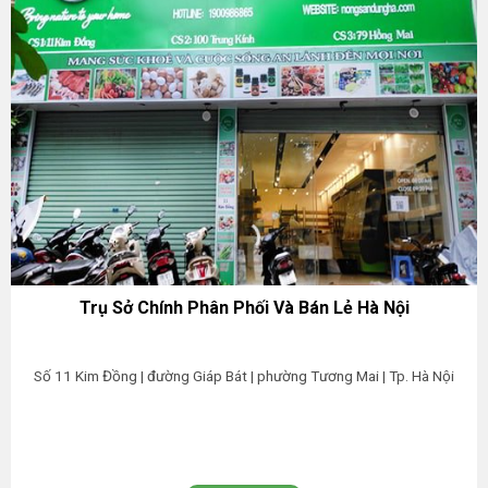
Trụ Sở Chính Phân Phối Và Bán Lẻ Hà Nội
Số 11 Kim Đồng | đường Giáp Bát | phường Tương Mai | Tp. Hà Nội