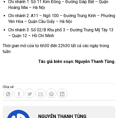
Chi nhánh 1: Số 11 Kim Đồng – Đường Giáp Bát – Quận
Hoàng Mai – Hà Nội
Chi nhánh 2: A11 – Ngõ 100 – Đường Trung Kính – Phường
Yên Hòa – Quận Cầu Giấy – Hà Nội
Chi nhánh 3: Số 02/B Khu phố 3 – Đường Trung Mỹ Tây 13
– Quận 12 – Hồ Chí Minh
Thời gian mở cửa từ 6h30 đến 22h30 tất cả các ngày trong
tuần.
Tác giả biên soạn: Nguyễn Thanh Tùng.
Chia sẻ
NGUYỄN THANH TÙNG