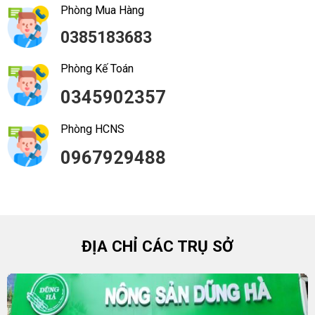
Phòng Mua Hàng
0385183683
Phòng Kế Toán
0345902357
Phòng HCNS
0967929488
ĐỊA CHỈ CÁC TRỤ SỞ