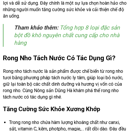
lợi và dễ sử dụng. Đây chính là một sự lựa chọn hoàn hảo cho
những người muốn tăng cường sức khỏe và cải thiện chế độ
ăn uống.
Tham khảo thêm:
Tổng hợp 8 loại đặc sản
bột đồ khô nguyên chất cung cấp cho nhà
hàng
Rong Nho Tách Nước Có Tác Dụng Gì?
Rong nho tách nước là sản phẩm được chế biến từ rong nho
tươi bằng phương pháp tách nước ly tâm, giúp loại bỏ nước,
giữ lại toàn bộ các chất dinh dưỡng và hương vị vốn có của
rong nho. Cùng Nông sản Dũng Hà khám phá thể rong nho
tách nước có tác dụng gì nhé.
Tăng Cường Sức Khỏe Xương Khớp
Trong rong nho chứa hàm lượng khoáng chất như canxi,
sắt, vitamin C, kẽm, photpho, magie,… rất dồi dào. Đây đều