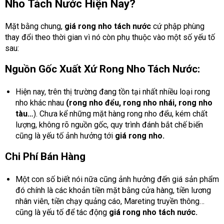
Nho Tách Nước Hiện Nay?
Mặt bằng chung,
giá rong nho tách nước
cứ phập phùng
thay đổi theo thời gian vì nó còn phụ thuộc vào một số yếu tố
sau:
Nguồn Gốc Xuất Xứ Rong Nho Tách Nước:
Hiện nay, trên thị trường đang tồn tại nhất nhiều loại rong
nho khác nhau
(rong nho đểu, rong nho nhái, rong nho
tàu…
). Chưa kể những mặt hàng rong nho đểu, kém chất
lượng, không rõ nguồn gốc, quy trình đánh bắt chế biến
cũng là yếu tố ảnh hưởng tới
giá rong nho.
Chi Phí Bán Hàng
Một con số biết nói nữa cũng ảnh hưởng đến giá sản phẩm
đó chính là các khoản tiền mặt bằng cửa hàng, tiền lương
nhân viên, tiền chạy quảng cáo, Mareting truyền thông…
cũng là yếu tố để tác động
giá rong nho tách nước.