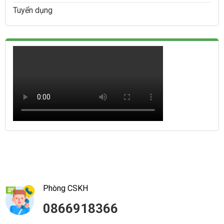
Tuyển dụng
Phòng CSKH
0866918366