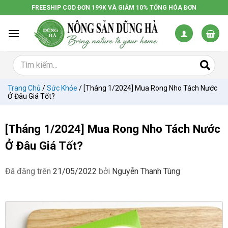
Chuyển
FREESHIP COD ĐƠN 199K VÀ GIẢM 10% TỔNG HÓA ĐƠN
đến
nội
dung
Trang Chủ
/
Sức Khỏe
/
[Tháng 1/2024] Mua Rong Nho Tách Nước
Ở Đâu Giá Tốt?
[Tháng 1/2024] Mua Rong Nho Tách Nước
Ở Đâu Giá Tốt?
Đã đăng trên
21/05/2022
bởi
Nguyễn Thanh Tùng