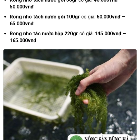
50.000vnđ
Rong nho tách nước gói 100gr
có giá:
60.000vnđ –
65.000vnđ
Rong nho tác nước hộp 220gr
có giá:
145.000vnđ –
165.000vnđ