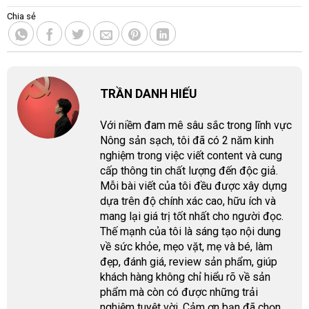
Chia sẻ
TRẦN DANH HIẾU
Với niềm đam mê sâu sắc trong lĩnh vực
Nông sản sạch, tôi đã có 2 năm kinh
nghiệm trong việc viết content và cung
cấp thông tin chất lượng đến độc giả.
Mỗi bài viết của tôi đều được xây dựng
dựa trên độ chính xác cao, hữu ích và
mang lại giá trị tốt nhất cho người đọc.
Thế mạnh của tôi là sáng tạo nội dung
về sức khỏe, mẹo vặt, mẹ và bé, làm
đẹp, đánh giá, review sản phẩm, giúp
khách hàng không chỉ hiểu rõ về sản
phẩm mà còn có được những trải
nghiệm tuyệt vời. Cảm ơn bạn đã chọn