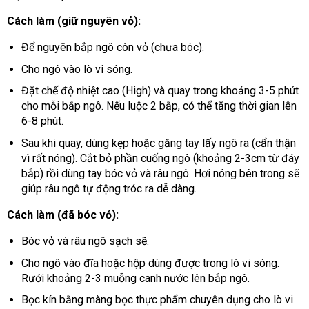
Cách làm (giữ nguyên vỏ):
Để nguyên bắp ngô còn vỏ (chưa bóc).
Cho ngô vào lò vi sóng.
Đặt chế độ nhiệt cao (High) và quay trong khoảng 3-5 phút
cho mỗi bắp ngô. Nếu luộc 2 bắp, có thể tăng thời gian lên
6-8 phút.
Sau khi quay, dùng kẹp hoặc găng tay lấy ngô ra (cẩn thận
vì rất nóng). Cắt bỏ phần cuống ngô (khoảng 2-3cm từ đáy
bắp) rồi dùng tay bóc vỏ và râu ngô. Hơi nóng bên trong sẽ
giúp râu ngô tự động tróc ra dễ dàng.
Cách làm (đã bóc vỏ):
Bóc vỏ và râu ngô sạch sẽ.
Cho ngô vào đĩa hoặc hộp dùng được trong lò vi sóng.
Rưới khoảng 2-3 muỗng canh nước lên bắp ngô.
Bọc kín bằng màng bọc thực phẩm chuyên dụng cho lò vi