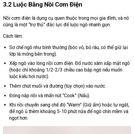
3.2 Luộc Bằng Nồi Cơm Điện
Nồi cơm điện là dụng cụ quen thuộc trong mọi gia đình, và nó
cũng là một “trợ thủ” đắc lực để luộc ngô nhanh gọn.
Cách làm:
Sơ chế ngô như bình thường (bóc vỏ, bỏ râu, có thể giữ lại
lớp lá mỏng bên trong).
Xếp ngô vào lòng nồi cơm điện. Đổ nước xâm xấp mặt ngô
(hoặc chỉ khoảng 1/2-2/3 chiều cao bắp ngô nếu muốn
luộc kiểu hơi nước).
Thêm chút muối và đường (tùy chọn) vào nước.
Đóng nắp nồi và nhấn nút “Cook” (Nấu).
Khi nồi chuyển sang chế độ “Warm” (Giữ ấm) hoặc tự ngắt,
để ngô ủ thêm khoảng 5-10 phút nữa để ngô chín mềm và
ngọt hơn.