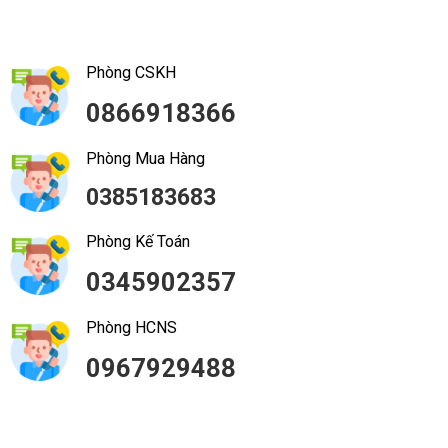
Phòng CSKH
0866918366
Phòng Mua Hàng
0385183683
Phòng Kế Toán
0345902357
Phòng HCNS
0967929488