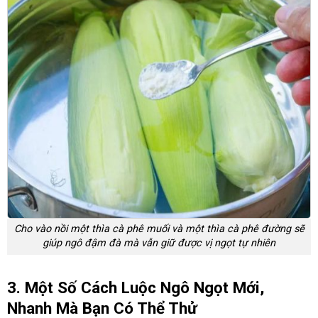
Cho vào nồi một thìa cà phê muối và một thìa cà phê đường sẽ
giúp ngô đậm đà mà vẫn giữ được vị ngọt tự nhiên
3. Một Số Cách Luộc Ngô Ngọt Mới,
Nhanh Mà Bạn Có Thể Thử