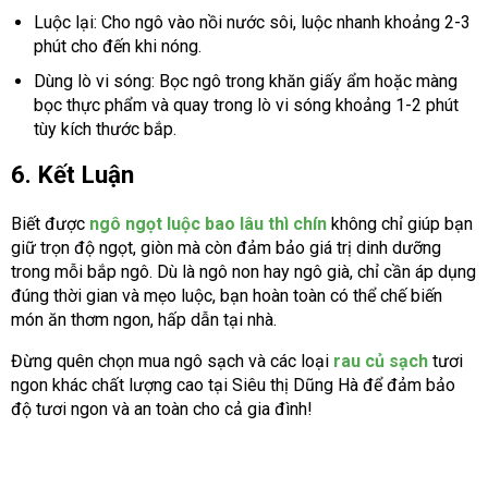
Luộc lại: Cho ngô vào nồi nước sôi, luộc nhanh khoảng 2-3
phút cho đến khi nóng.
Dùng lò vi sóng: Bọc ngô trong khăn giấy ẩm hoặc màng
bọc thực phẩm và quay trong lò vi sóng khoảng 1-2 phút
tùy kích thước bắp.
6. Kết Luận
Biết được
ngô ngọt luộc bao lâu thì chín
không chỉ giúp bạn
giữ trọn độ ngọt, giòn mà còn đảm bảo giá trị dinh dưỡng
trong mỗi bắp ngô. Dù là ngô non hay ngô già, chỉ cần áp dụng
đúng thời gian và mẹo luộc, bạn hoàn toàn có thể chế biến
món ăn thơm ngon, hấp dẫn tại nhà.
Đừng quên chọn mua ngô sạch và các loại
rau củ sạch
tươi
ngon khác chất lượng cao tại Siêu thị Dũng Hà để đảm bảo
độ tươi ngon và an toàn cho cả gia đình!