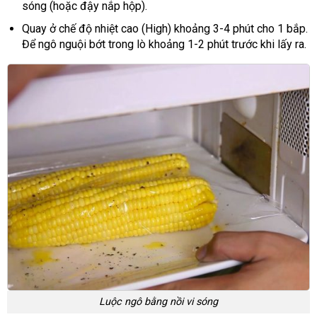
sóng (hoặc đậy nắp hộp).
Quay ở chế độ nhiệt cao (High) khoảng 3-4 phút cho 1 bắp.
Để ngô nguội bớt trong lò khoảng 1-2 phút trước khi lấy ra.
Luộc ngô bằng nồi vi sóng