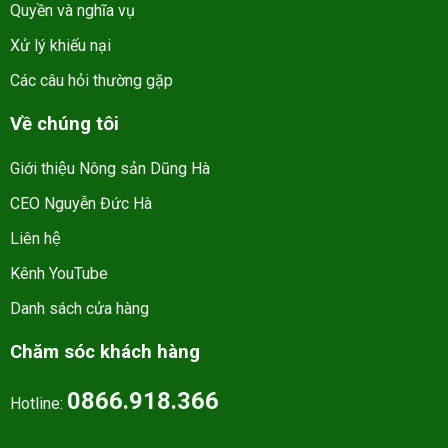
Quyền và nghĩa vụ
Xử lý khiếu nại
Các câu hỏi thường gặp
Về chúng tôi
Giới thiệu Nông sản Dũng Hà
CEO Nguyễn Đức Hà
Liên hệ
Kênh YouTube
Danh sách cửa hàng
Chăm sóc khách hàng
0866.918.366
Hotline: