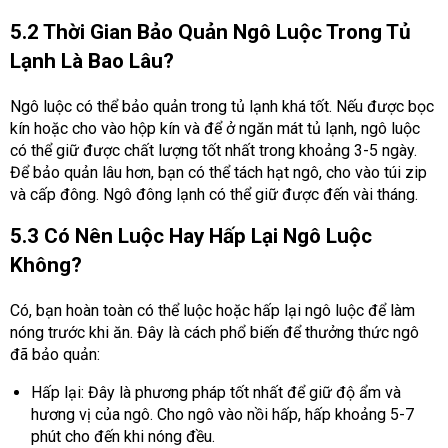
5.2 Thời Gian Bảo Quản Ngô Luộc Trong Tủ
Lạnh Là Bao Lâu?
Ngô luộc có thể bảo quản trong tủ lạnh khá tốt. Nếu được bọc
kín hoặc cho vào hộp kín và để ở ngăn mát tủ lạnh, ngô luộc
có thể giữ được chất lượng tốt nhất trong khoảng 3-5 ngày.
Để bảo quản lâu hơn, bạn có thể tách hạt ngô, cho vào túi zip
và cấp đông. Ngô đông lạnh có thể giữ được đến vài tháng.
5.3 Có Nên Luộc Hay Hấp Lại Ngô Luộc
Không?
Có, bạn hoàn toàn có thể luộc hoặc hấp lại ngô luộc để làm
nóng trước khi ăn. Đây là cách phổ biến để thưởng thức ngô
đã bảo quản:
Hấp lại: Đây là phương pháp tốt nhất để giữ độ ẩm và
hương vị của ngô. Cho ngô vào nồi hấp, hấp khoảng 5-7
phút cho đến khi nóng đều.