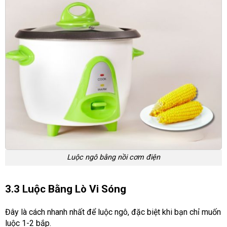
Luộc ngô bằng nồi cơm điện
3.3 Luộc Bằng Lò Vi Sóng
Đây là cách nhanh nhất để luộc ngô, đặc biệt khi bạn chỉ muốn
luộc 1-2 bắp.