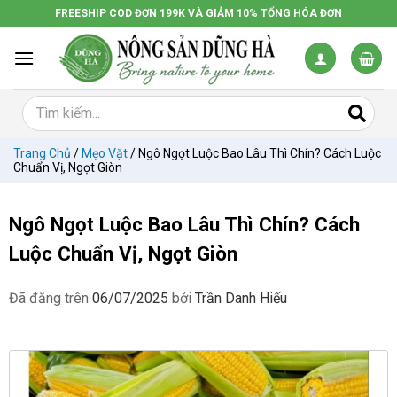
Chuyển
FREESHIP COD ĐƠN 199K VÀ GIẢM 10% TỔNG HÓA ĐƠN
đến
nội
dung
Trang Chủ
/
Mẹo Vặt
/
Ngô Ngọt Luộc Bao Lâu Thì Chín? Cách Luộc
Chuẩn Vị, Ngọt Giòn
Ngô Ngọt Luộc Bao Lâu Thì Chín? Cách
Luộc Chuẩn Vị, Ngọt Giòn
Đã đăng trên
06/07/2025
bởi
Trần Danh Hiếu