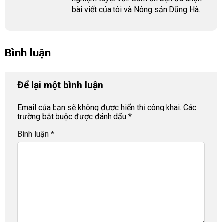
bài viết của tôi và Nông sản Dũng Hà.
Bình luận
Để lại một bình luận
Email của bạn sẽ không được hiển thị công khai.
Các
trường bắt buộc được đánh dấu
*
Bình luận
*