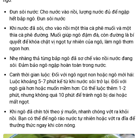
ngô.
Đun sôi nước: Cho nước vào nồi, lượng nước đủ để ngập
hết bắp ngô. Đun sôi nước
Khi nước đã sôi, cho vào nồi một thìa cà phê muối và một
thìa cà phê đường. Muối giúp ngô đậm đà, còn đường là bí
quyết để khóa chặt vị ngọt tự nhiên của ngô, làm ngô thơm
ngon hơn.
Nhẹ nhàng thả từng bắp ngô đã sơ chế vào nồi nước đang
sôi. Đảm bảo ngô ngập hoàn toàn trong nước.
Canh thời gian luộc: Đối với ngô ngọt non hoặc ngô mới hái:
Luộc khoảng 5-7 phút kể từ khi nước sôi trở lại. Đối với
ngô già hơn hoặc muốn mềm hơn: Có thể luộc thêm 1-2
phút, nhưng không quá 10 phút để tránh ngô bị dai hoặc
mất ngọt.
Khi ngô đã chín tới theo ý muốn, nhanh chóng vớt ra khỏi
nồi. Bạn có thể để ngô ráo nước tự nhiên hoặc vớt ra đĩa để
thưởng thức ngay khi còn nóng.