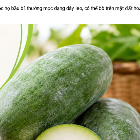
uộc họ bầu bí, thường mọc dạng dây leo, có thể bò trên mặt đất ho