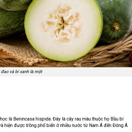
 đao và bí xanh là một
a học là Benincasa hispida. Đây là cây rau màu thuộc họ Bầu bí
và hiện được trồng phổ biến ở nhiều nước từ Nam Á đến Đông Á.