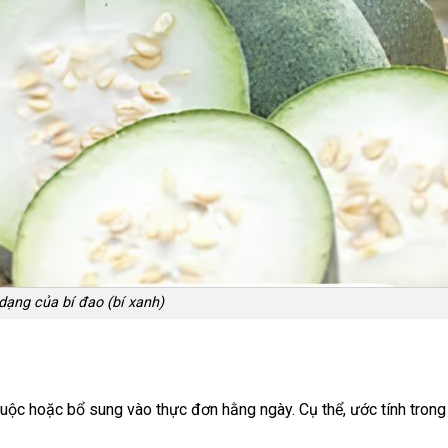
dạng của bí đao (bí xanh)
luộc hoặc bổ sung vào thực đơn hằng ngày. Cụ thể, ước tính trong