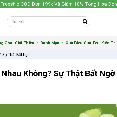
Freeship COD Đơn 199k Và Giảm 10% Tổng Hóa Đơn
ng Chủ
Giới Thiệu
Danh Mục
Quà Biếu Quà Tết
Kiến Th
? Sự Thật Bất Ngờ
c Nhau Không? Sự Thật Bất Ngờ