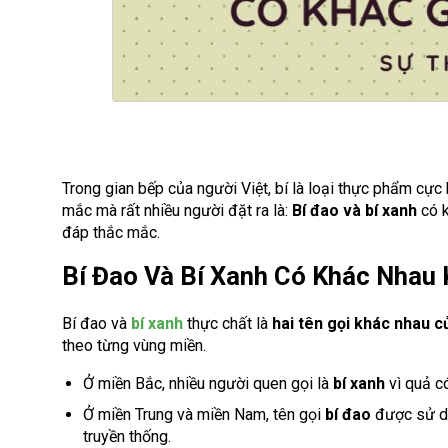
Trong gian bếp của người Việt, bí là loại thực phẩm cực
mắc mà rất nhiều người đặt ra là:
Bí đao và bí xanh
có k
đáp thắc mắc.
Bí Đao Và Bí Xanh Có Khác Nhau
Bí đao và
bí xanh
thực chất là
hai tên gọi khác nhau c
theo từng vùng miền.
Ở miền Bắc, nhiều người quen gọi là
bí xanh
vì quả c
Ở miền Trung và miền Nam, tên gọi
bí đao
được sử dụ
truyền thống.