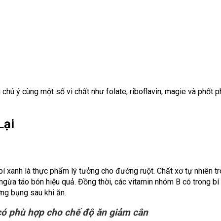
hú ý cùng một số vi chất như folate, riboflavin, magie và phốt p
Lại
í xanh là thực phẩm lý tưởng cho đường ruột. Chất xơ tự nhiên t
n ngừa táo bón hiệu quả. Đồng thời, các vitamin nhóm B có trong b
ớng bụng sau khi ăn.
có phù hợp cho chế độ ăn giảm cân