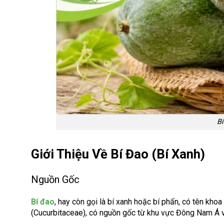
Bí
Giới Thiệu Về Bí Đao (bí Xanh)
Nguồn Gốc
Bí đao
, hay còn gọi là bí xanh hoặc bí phấn, có tên kho
(Cucurbitaceae), có nguồn gốc từ khu vực Đông Nam Á 