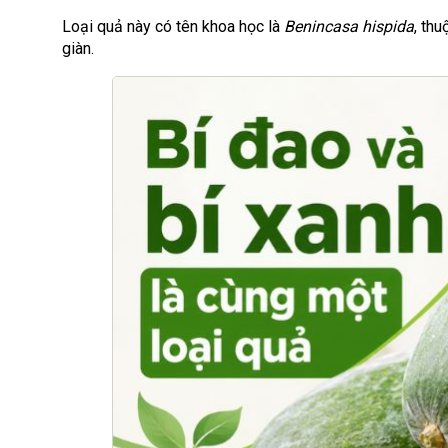
Loại quả này có tên khoa học là
Benincasa hispida
, th
giàn.