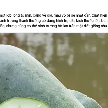
một lớp lông tơ mịn. Càng về già, màu vỏ bí sẽ nhạt dần, xuất hiệ
anh trưởng thành thường có dạng hình trụ dài, kích thước lớn, bên
iàn, nhưng cũng có thể sinh trưởng bò lan trên mặt đất giống như