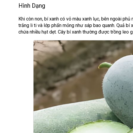
Hình Dạng
Khi còn non, bí xanh có vỏ màu xanh lục, bên ngoài phủ 
trắng li ti và lớp phấn mỏng như sáp bao quanh. Quả bí x
chứa nhiều hạt dẹt. Cây bí xanh thường được trồng leo g