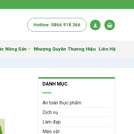
Hotline: 0866.918.366
ức Nông Sản
Nhượng Quyền Thương Hiệu
Liên Hệ
DANH MỤC
An toàn thực phẩm
Dịch vụ
Làm đẹp
Mẹo vặt