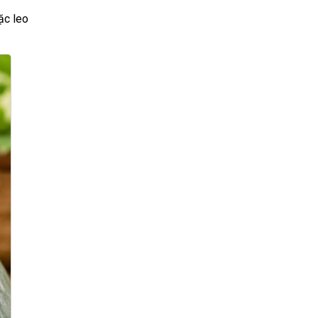
ặc leo