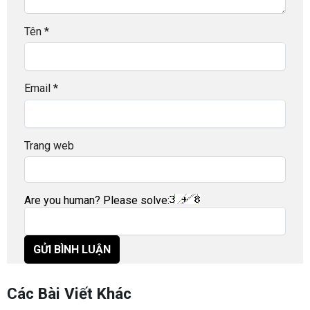
Tên
*
Email
*
Trang web
Are you human? Please solve:
Các Bài Viết Khác