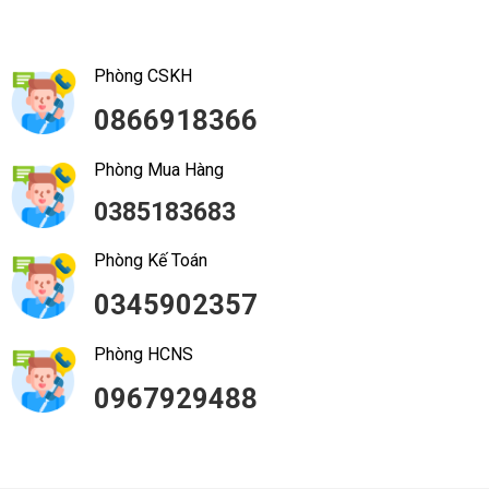
Phòng CSKH
0866918366
Phòng Mua Hàng
0385183683
Phòng Kế Toán
0345902357
Phòng HCNS
0967929488