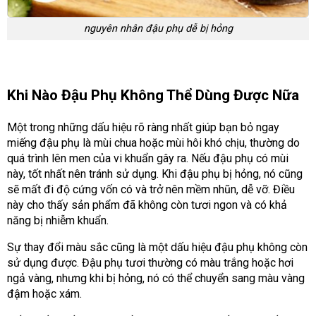
nguyên nhân đậu phụ dễ bị hỏng
Khi Nào Đậu Phụ Không Thể Dùng Được Nữa
Một trong những dấu hiệu rõ ràng nhất giúp bạn bỏ ngay
miếng đậu phụ là mùi chua hoặc mùi hôi khó chịu, thường do
quá trình lên men của vi khuẩn gây ra. Nếu đậu phụ có mùi
này, tốt nhất nên tránh sử dụng. Khi đậu phụ bị hỏng, nó cũng
sẽ mất đi độ cứng vốn có và trở nên mềm nhũn, dễ vỡ. Điều
này cho thấy sản phẩm đã không còn tươi ngon và có khả
năng bị nhiễm khuẩn.
Sự thay đổi màu sắc cũng là một dấu hiệu đậu phụ không còn
sử dụng được. Đậu phụ tươi thường có màu trắng hoặc hơi
ngả vàng, nhưng khi bị hỏng, nó có thể chuyển sang màu vàng
đậm hoặc xám.