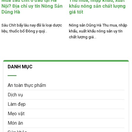
Mua sâu chít ở đâu tại Hà
Thu mua, nhập khẩu, xuất
Nội? Địa chỉ uy tín Nông Sản
khẩu nông sản chất lượng
Dũng Hà
giá tốt
Sâu Chít bấy lâu nay đã là loại dược
Nông sản Dũng Hà Thu mua, nhập
liệu, thuốc bổ Đông y quý...
khẩu, xuất khẩu nông sản uy tín
chất lượng giá...
DANH MỤC
An toàn thực phẩm
Dịch vụ
Làm đẹp
Mẹo vặt
Món ăn