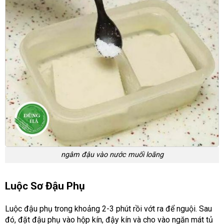
ngâm đậu vào nước muối loãng
Luộc Sơ Đậu Phụ
Luộc đậu phụ trong khoảng 2-3 phút rồi vớt ra để nguội. Sau
đó, đặt đậu phụ vào hộp kín, đậy kín và cho vào ngăn mát tủ