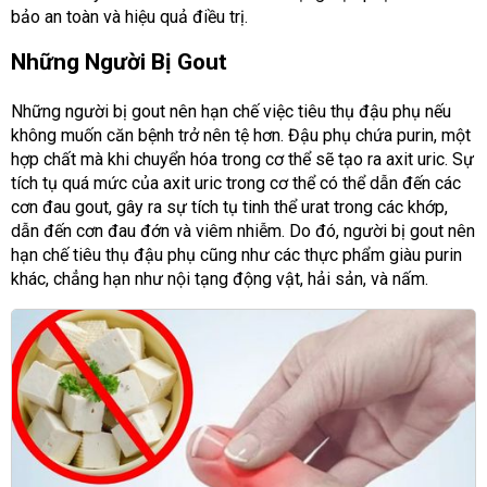
bảo an toàn và hiệu quả điều trị.
Những Người Bị Gout
Những người bị gout nên hạn chế việc tiêu thụ đậu phụ nếu
không muốn căn bệnh trở nên tệ hơn. Đậu phụ chứa purin, một
hợp chất mà khi chuyển hóa trong cơ thể sẽ tạo ra axit uric. Sự
tích tụ quá mức của axit uric trong cơ thể có thể dẫn đến các
cơn đau gout, gây ra sự tích tụ tinh thể urat trong các khớp,
dẫn đến cơn đau đớn và viêm nhiễm. Do đó, người bị gout nên
hạn chế tiêu thụ đậu phụ cũng như các thực phẩm giàu purin
khác, chẳng hạn như nội tạng động vật, hải sản, và nấm.