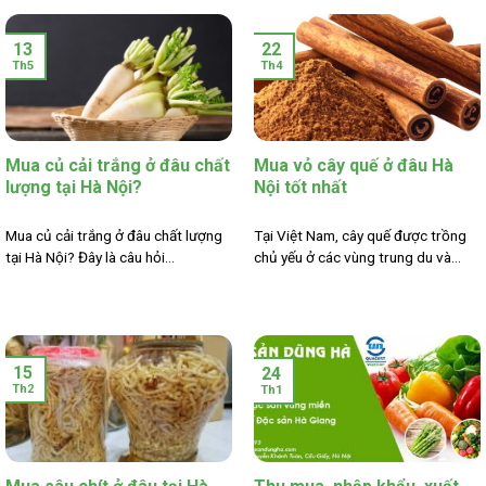
13
22
Th5
Th4
Mua củ cải trắng ở đâu chất
Mua vỏ cây quế ở đâu Hà
lượng tại Hà Nội?
Nội tốt nhất
Mua củ cải trắng ở đâu chất lượng
Tại Việt Nam, cây quế được trồng
tại Hà Nội? Đây là câu hỏi...
chủ yếu ở các vùng trung du và...
15
24
Th2
Th1