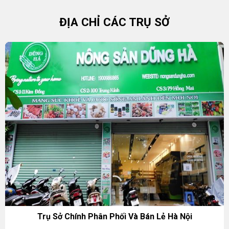
ĐỊA CHỈ CÁC TRỤ SỞ
Trụ Sở Chính Phân Phối Và Bán Lẻ Hà Nội