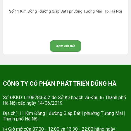
Số 11 Kim Đồng | đường Giáp Bát | phường Tương Mai | Tp. Hà Nội
Xem chi tiết
CÔNG TY CỔ PHẦN PHÁT TRIỂN DŨNG HÀ
Số ĐKKD: 0108783652 do Sở Kế hoạch và Đầu tư Thành phố
Hà Nội cấp ngày 14/06/2019
Địa chỉ: 11 Kim Đồng | đường Giáp Bát | phường Tương Mai |
Thành phố Hà Nội
◷ Giờ mở cửa 07:00 - 12:00 và 13:30 - 22:00 hằng ngày