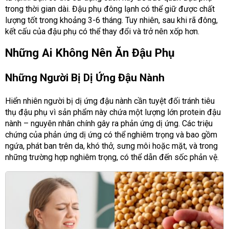
trong thời gian dài. Đậu phụ đông lạnh có thể giữ được chất
lượng tốt trong khoảng 3-6 tháng. Tuy nhiên, sau khi rã đông,
kết cấu của đậu phụ có thể thay đổi và trở nên xốp hơn.
Những Ai Không Nên Ăn Đậu Phụ
Những Người Bị Dị Ứng Đậu Nành
Hiển nhiên người bị dị ứng đậu nành cần tuyệt đối tránh tiêu
thụ đậu phụ vì sản phẩm này chứa một lượng lớn protein đậu
nành – nguyên nhân chính gây ra phản ứng dị ứng. Các triệu
chứng của phản ứng dị ứng có thể nghiêm trọng và bao gồm
ngứa, phát ban trên da, khó thở, sưng môi hoặc mặt, và trong
những trường hợp nghiêm trọng, có thể dẫn đến sốc phản vệ.