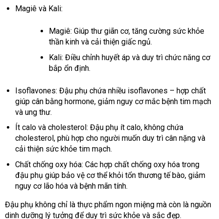
Magiê và Kali:
Magiê: Giúp thư giãn cơ, tăng cường sức khỏe
thần kinh và cải thiện giấc ngủ.
Kali: Điều chỉnh huyết áp và duy trì chức năng cơ
bắp ổn định.
Isoflavones: Đậu phụ chứa nhiều isoflavones – hợp chất
giúp cân bằng hormone, giảm nguy cơ mắc bệnh tim mạch
và ung thư.
Ít calo và cholesterol: Đậu phụ ít calo, không chứa
cholesterol, phù hợp cho người muốn duy trì cân nặng và
cải thiện sức khỏe tim mạch.
Chất chống oxy hóa: Các hợp chất chống oxy hóa trong
đậu phụ giúp bảo vệ cơ thể khỏi tổn thương tế bào, giảm
nguy cơ lão hóa và bệnh mãn tính.
Đậu phụ không chỉ là thực phẩm ngon miệng mà còn là nguồn
dinh dưỡng lý tưởng để duy trì sức khỏe và sắc đẹp.