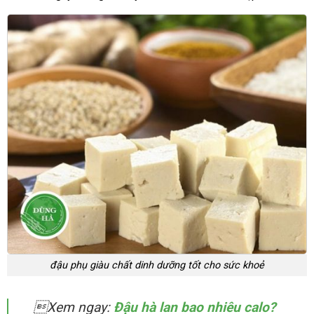
đậu phụ giàu chất dinh dưỡng tốt cho sức khoẻ
Xem ngay:
Đậu hà lan bao nhiêu calo?