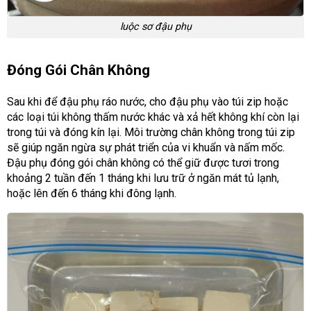
luộc sơ đậu phụ
Đóng Gói Chân Không
Sau khi để đậu phụ ráo nước, cho đậu phụ vào túi zip hoặc
các loại túi không thấm nước khác và xả hết không khí còn lại
trong túi và đóng kín lại. Môi trường chân không trong túi zip
sẽ giúp ngăn ngừa sự phát triển của vi khuẩn và nấm mốc.
Đậu phụ đóng gói chân không có thể giữ được tươi trong
khoảng 2 tuần đến 1 tháng khi lưu trữ ở ngăn mát tủ lạnh,
hoặc lên đến 6 tháng khi đông lạnh.