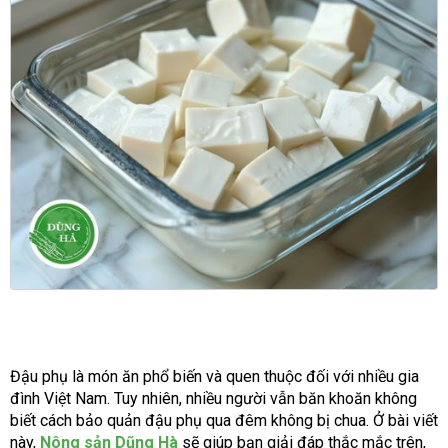
Đậu phụ là món ăn phổ biến và quen thuộc đối với nhiều gia
đình Việt Nam. Tuy nhiên, nhiều người vẫn băn khoăn không
biết cách bảo quản đậu phụ qua đêm không bị chua. Ở bài viết
này,
Nông sản Dũng Hà
sẽ giúp bạn giải đáp thắc mắc trên,