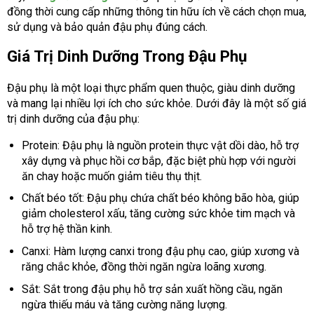
đồng thời cung cấp những thông tin hữu ích về cách chọn mua,
sử dụng và bảo quản đậu phụ đúng cách.
Giá Trị Dinh Dưỡng Trong Đậu Phụ
Đậu phụ là một loại thực phẩm quen thuộc, giàu dinh dưỡng
và mang lại nhiều lợi ích cho sức khỏe. Dưới đây là một số giá
trị dinh dưỡng của đậu phụ:
Protein: Đậu phụ là nguồn protein thực vật dồi dào, hỗ trợ
xây dựng và phục hồi cơ bắp, đặc biệt phù hợp với người
ăn chay hoặc muốn giảm tiêu thụ thịt.
Chất béo tốt: Đậu phụ chứa chất béo không bão hòa, giúp
giảm cholesterol xấu, tăng cường sức khỏe tim mạch và
hỗ trợ hệ thần kinh.
Canxi: Hàm lượng canxi trong đậu phụ cao, giúp xương và
răng chắc khỏe, đồng thời ngăn ngừa loãng xương.
Sắt: Sắt trong đậu phụ hỗ trợ sản xuất hồng cầu, ngăn
ngừa thiếu máu và tăng cường năng lượng.