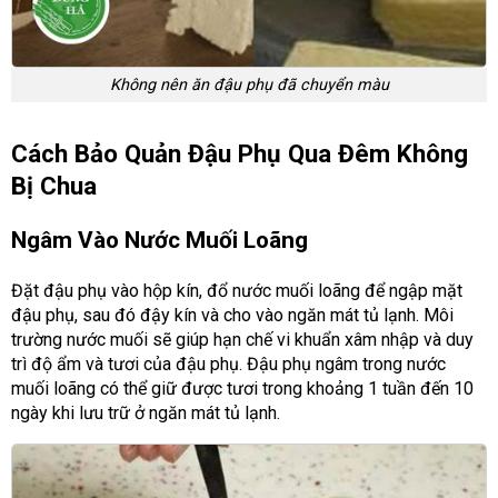
Không nên ăn đậu phụ đã chuyển màu
Cách Bảo Quản Đậu Phụ Qua Đêm Không
Bị Chua
Ngâm Vào Nước Muối Loãng
Đặt đậu phụ vào hộp kín, đổ nước muối loãng để ngập mặt
đậu phụ, sau đó đậy kín và cho vào ngăn mát tủ lạnh. Môi
trường nước muối sẽ giúp hạn chế vi khuẩn xâm nhập và duy
trì độ ẩm và tươi của đậu phụ. Đậu phụ ngâm trong nước
muối loãng có thể giữ được tươi trong khoảng 1 tuần đến 10
ngày khi lưu trữ ở ngăn mát tủ lạnh.