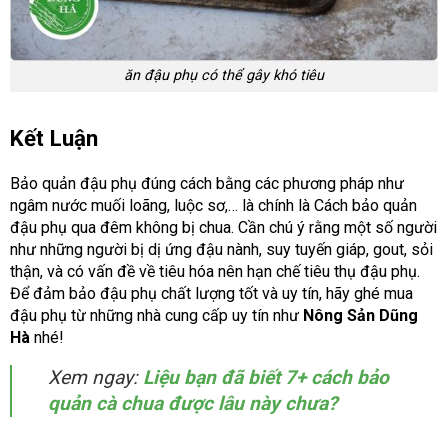
ăn đậu phụ có thể gây khó tiêu
Kết Luận
Bảo quản đậu phụ đúng cách bằng các phương pháp như
ngâm nước muối loãng, luộc sơ,… là chính là Cách bảo quản
đậu phụ qua đêm không bị chua. Cần chú ý rằng một số người
như những người bị dị ứng đậu nành, suy tuyến giáp, gout, sỏi
thận, và có vấn đề về tiêu hóa nên hạn chế tiêu thụ đậu phụ.
Để đảm bảo đậu phụ chất lượng tốt và uy tín, hãy ghé mua
đậu phụ từ những nhà cung cấp uy tín như
Nông Sản Dũng
Hà
nhé!
Xem ngay:
Liệu bạn đã biết 7+ cách bảo
quản cà chua được lâu này chưa?