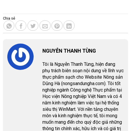
Chia sẻ
NGUYỄN THANH TÙNG
Tôi là Nguyễn Thanh Tùng, hiện đang
phụ trách biên soạn nội dung về lĩnh vực
thực phẩm sạch cho Website Nông sản
Dũng Hà (nongsandungha.com). Tôi tốt
nghiệp ngành Công nghệ Thực phẩm tại
Học viện Nông nghiệp Việt Nam và có 4
năm kinh nghiệm làm việc tại hệ thống
siêu thị WinMart. Với nền tảng chuyên
môn và kinh nghiệm thực tế, tôi mong
muốn mang đến cho quý độc giả những
thông tin chính xác, hữu ích và có giá trị