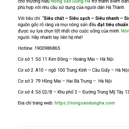
cho thương hiệu
Nông sản Dũng Hà
trở thành điểm đán
phù hợp với nhu cầu sử dụng của người dân Hà Thành.
Với tiêu chí “
Siêu chất – Siêu sạch – Siêu nhanh – Si
nguồn gốc rõ ràng và mọi nông sản đều
đạt tiêu chuẩn
được sự lựa chọn tốt nhất cho cuộc sống của mình.
Nôn
người. Hãy nhanh tay liên hệ nhé!
Hotline: 1900986865
Cơ sở 1: Số 11 Kim Đồng – Hoàng Mai – Hà Nội
Cơ sở 2: A10 – ngõ 100 Trung Kính – Cầu Giấy – Hà Nội
Cơ sở 3: 79 Hồng Mai – Hai Bà Trưng – Hà Nội
Cơ sở 4: Số 02/B – Khu phố 3 – Đường Trung Mỹ Tây 13
Địa chỉ trang web:
https://nongsandungha.com