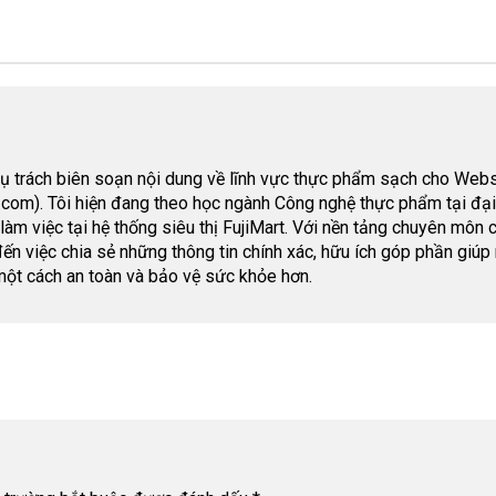
hụ trách biên soạn nội dung về lĩnh vực thực phẩm sạch cho Webs
om). Tôi hiện đang theo học ngành Công nghệ thực phẩm tại đại
àm việc tại hệ thống siêu thị FujiMart. Với nền tảng chuyên môn 
đến việc chia sẻ những thông tin chính xác, hữu ích góp phần giúp
ột cách an toàn và bảo vệ sức khỏe hơn.