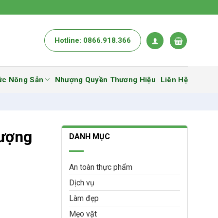
Hotline: 0866.918.366
ức Nông Sản
Nhượng Quyền Thương Hiệu
Liên Hệ
Lượng
DANH MỤC
An toàn thực phẩm
Dịch vụ
Làm đẹp
Mẹo vặt