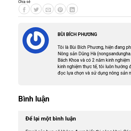
Chia sẻ
BÙI BÍCH PHƯƠNG
Tôi là Bùi Bích Phương, hiện đang p
Nông sản Dũng Hà (nongsandungha.c
Bách Khoa và có 2 năm kinh nghiệm l
kinh nghiệm thực tế, tôi luôn hướng 
đọc lựa chọn và sử dụng nông sản m
Bình luận
Để lại một bình luận