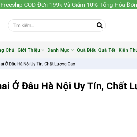
Freeship COD Đơn 199k Và Giảm 10% Tổng Hóa Đơn
ng Chủ
Giới Thiệu
Danh Mục
Quà Biếu Quà Tết
Kiến Th
ai Ở Đâu Hà Nội Uy Tín, Chất Lượng Cao
ai Ở Đâu Hà Nội Uy Tín, Chất 