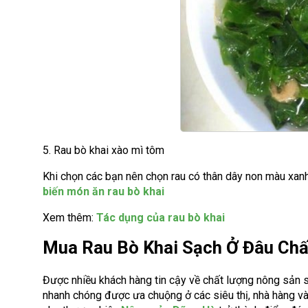
5. Rau bò khai xào mì tôm
Khi chọn các bạn nên chọn rau có thân dây non màu xan
biến món ăn rau bò khai
Xem thêm:
Tác dụng của rau bò khai
Mua Rau Bò Khai Sạch Ở Đâu Chấ
Được nhiều khách hàng tin cậy về chất lượng nông sản s
nhanh chóng được ưa chuộng ở các siêu thị, nhà hàng v