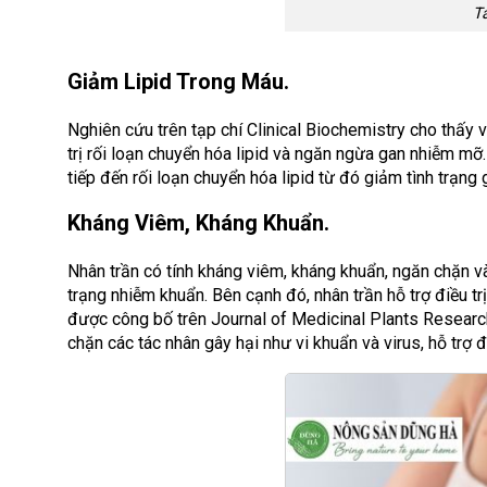
T
Giảm Lipid Trong Máu.
Nghiên cứu trên tạp chí Clinical Biochemistry cho thấy 
trị rối loạn chuyển hóa lipid và ngăn ngừa gan nhiễm mỡ
tiếp đến rối loạn chuyển hóa lipid từ đó giảm tình trạn
Kháng Viêm, Kháng Khuẩn.
Nhân trần có tính kháng viêm, kháng khuẩn, ngăn chặn và đ
trạng nhiễm khuẩn. Bên cạnh đó, nhân trần hỗ trợ điều t
được công bố trên Journal of Medicinal Plants Researc
chặn các tác nhân gây hại như vi khuẩn và virus, hỗ trợ đi