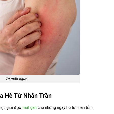
Trị mẩn ngứa
a Hè Từ Nhân Trần
ệt, giải độc,
mát gan
cho những ngày hè từ nhân trần: