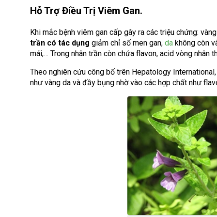
Hỗ Trợ Điều Trị Viêm Gan.
Khi mắc bệnh viêm gan cấp gây ra các triệu chứng: vàng
trần có tác dụng
giảm chỉ số men gan,
da
không còn và
mái,… Trong nhân trần còn chứa flavon, acid vòng nhân t
Theo nghiên cứu công bố trên Hepatology International,
như vàng da và đầy bụng nhờ vào các hợp chất như flavo