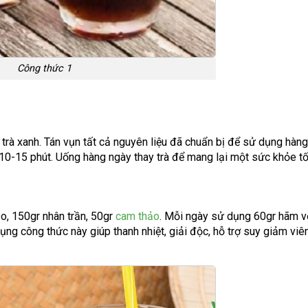
Công thức 1
r trà xanh. Tán vụn tất cả nguyên liệu đã chuẩn bị để sử dụng hàng
0-15 phút. Uống hàng ngày thay trà để mang lại một sức khỏe tố
ảo, 150gr nhân trần, 50gr
cam thảo
. Mỗi ngày sử dụng 60gr hãm v
dụng công thức này giúp thanh nhiệt, giải độc, hỗ trợ suy giảm vi