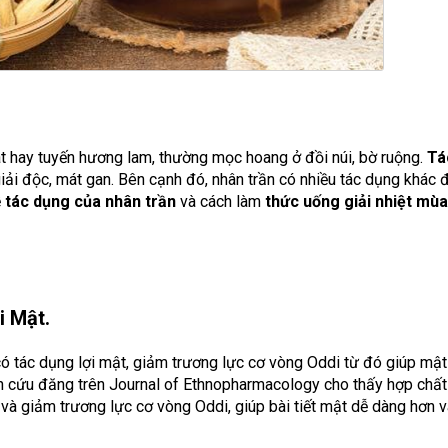
át hay tuyến hương lam, thường mọc hoang ở đồi núi, bờ ruộng.
Tá
giải độc, mát gan. Bên cạnh đó, nhân trần có nhiều tác dụng khác đ
ề
tác dụng của nhân trần
và cách làm
thức uống giải nhiệt mùa
i Mật.
ó tác dụng lợi mật, giảm trương lực cơ vòng Oddi từ đó giúp mậ
iên cứu đăng trên Journal of Ethnopharmacology cho thấy hợp chất
và giảm trương lực cơ vòng Oddi, giúp bài tiết mật dễ dàng hơn 