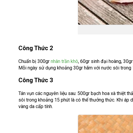
Công Thức 2
Chuẩn bị 300gr
nhân trần khô
, 60gr sinh đại hoàng, 30g
Mỗi ngày sử dụng khoảng 30gr hãm với nước sôi trong 1
Công Thức 3
Tán vụn các nguyên liệu sau: 500gr bạch hoa xà thiệt th
sôi trong khoảng 15 phút là có thể thưởng thức. Khi áp 
vàng da cấp tính.