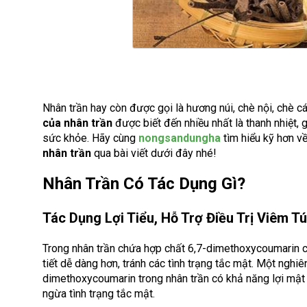
Nhân trần hay còn được gọi là hương núi, chè nội, chè c
của nhân trần
được biết đến nhiều nhất là thanh nhiệt, 
sức khỏe. Hãy cùng
nongsandungha
tìm hiểu kỹ hơn v
nhân trần
qua bài viết dưới đây nhé!
Nhân Trần Có Tác Dụng Gì?
Tác Dụng Lợi Tiểu, Hỗ Trợ Điều Trị Viêm Tú
Trong nhân trần chứa hợp chất 6,7-dimethoxycoumarin c
tiết dễ dàng hơn, tránh các tình trạng tắc mật. Một ngh
dimethoxycoumarin trong nhân trần có khả năng lợi mật 
ngừa tình trạng tắc mật.