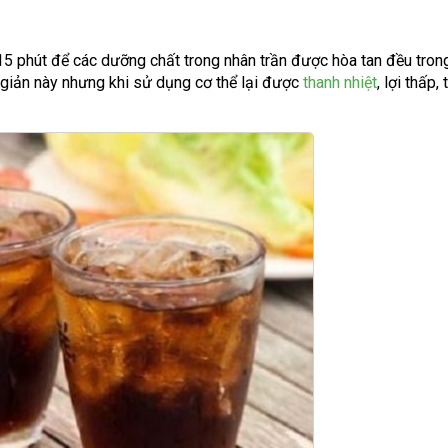
15 phút để các dưỡng chất trong nhân trần được hòa tan đều tron
giản này nhưng khi sử dụng cơ thể lại được
thanh nhiệt
, lợi thấp,