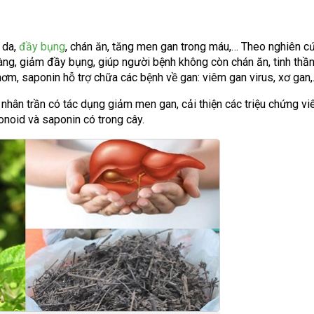
 da,
đầy bụng
, chán ăn, tăng men gan trong máu,… Theo nghiên c
ng, giảm đầy bụng, giúp người bệnh không còn chán ăn, tinh thần
hơm, saponin hỗ trợ chữa các bệnh về gan: viêm gan virus, xơ gan
 nhân trần có tác dụng giảm men gan, cải thiện các triệu chứng v
noid và saponin có trong cây.