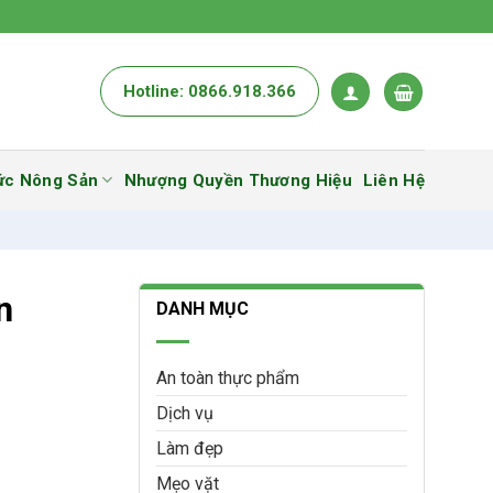
Hotline: 0866.918.366
ức Nông Sản
Nhượng Quyền Thương Hiệu
Liên Hệ
n
DANH MỤC
An toàn thực phẩm
Dịch vụ
Làm đẹp
Mẹo vặt