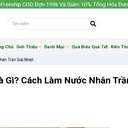
Freeship COD Đơn 199k Và Giảm 10% Tổng Hóa Đơn
ng Chủ
Giới Thiệu
Danh Mục
Quà Biếu Quà Tết
Kiến Th
ân Trần Giải Nhiệt
à Gì? Cách Làm Nước Nhân Trầ