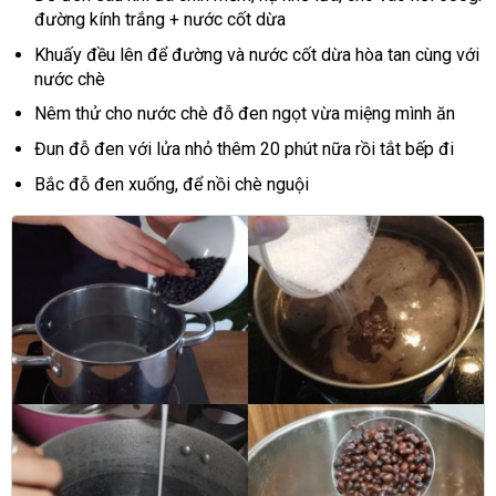
đường kính trắng + nước cốt dừa
Khuấy đều lên để đường và nước cốt dừa hòa tan cùng với
nước chè
Nêm thử cho nước chè đỗ đen ngọt vừa miệng mình ăn
Đun đỗ đen với lửa nhỏ thêm 20 phút nữa rồi tắt bếp đi
Bắc đỗ đen xuống, để nồi chè nguội