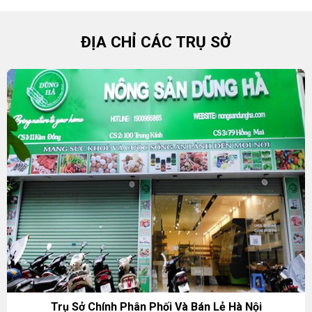
ĐỊA CHỈ CÁC TRỤ SỞ
Trụ Sở Chính Phân Phối Và Bán Lẻ Hà Nội