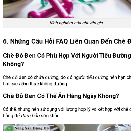
Kinh nghiệm của chuyên gia
6. Những Câu Hỏi FAQ Liên Quan Đến Chè 
Chè Đỗ Đen Có Phù Hợp Với Người Tiểu Đường
Không?
Chè đỗ đen có chứa đường, do đó người tiểu đường nên hạn c
tìm các
cô
ng thức không đường.
Chè Đỗ Đen Có Thể Ăn Hàng Ngày Không?
Có thể, nhưng nên sử dụng với lượng hợp lý và kết hợp với chế 
bằng để
đảm bảo
sức khỏe.