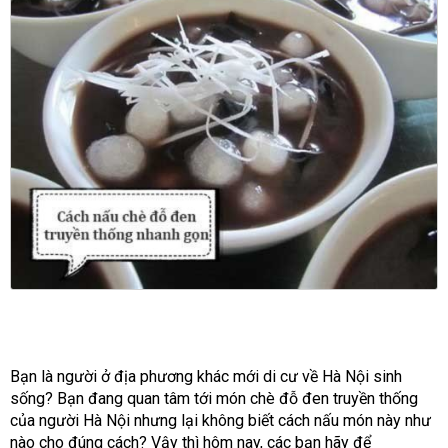
Bạn là người ở địa phương khác mới di cư về Hà Nội sinh
sống? Bạn đang quan tâm tới món chè đỗ đen truyền thống
của người Hà Nội nhưng lại không biết cách nấu món này như
nào cho đúng cách? Vậy thì hôm nay, các bạn hãy để