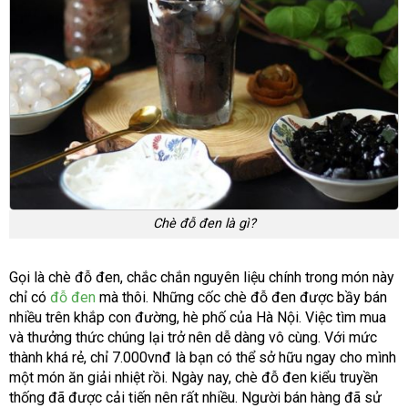
Chè đỗ đen là gì?
Gọi là chè đỗ đen, chắc chắn nguyên liệu chính trong món này
chỉ có
đỗ đen
mà thôi. Những cốc chè đỗ đen được bầy bán
nhiều trên khắp con đường, hè phố của Hà Nội. Việc tìm mua
và thưởng thức chúng lại trở nên dễ dàng vô cùng. Với mức
thành khá rẻ, chỉ 7.000vnđ là bạn có thể sở hữu ngay cho mình
một món ăn giải nhiệt rồi. Ngày nay, chè đỗ đen kiểu truyền
thống đã được cải tiến nên rất nhiều. Người bán hàng đã sử