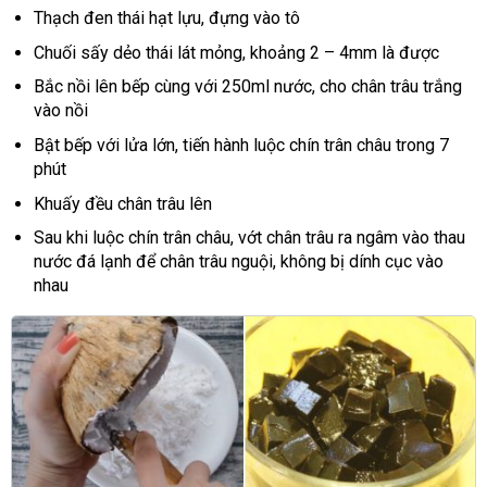
Thạch đen thái hạt lựu, đựng vào tô
Chuối sấy dẻo thái lát mỏng, khoảng 2 – 4mm là được
Bắc nồi lên bếp cùng với 250ml nước, cho chân trâu trắng
vào nồi
Bật bếp với lửa lớn, tiến hành luộc chín trân châu trong 7
phút
Khuấy đều chân trâu lên
Sau khi luộc chín trân châu, vớt chân trâu ra ngâm vào thau
nước đá lạnh để chân trâu nguội, không bị dính cục vào
nhau