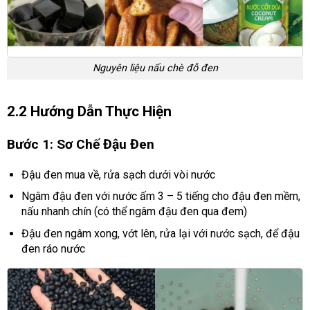
Nguyên liệu nấu chè đỗ đen
2.2 Hướng Dẫn Thực Hiện
Bước 1: Sơ Chế Đậu Đen
Đậu đen mua về, rửa sạch dưới vòi nước
Ngâm đậu đen với nước ấm 3 – 5 tiếng cho đậu đen mềm,
nấu nhanh chín (có thể ngâm đậu đen qua đem)
Đậu đen ngâm xong, vớt lên, rửa lại với nước sạch, để đậu
đen ráo nước