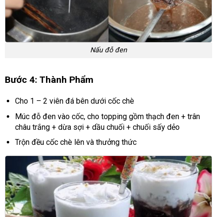
Nấu đỗ đen
Bước 4: Thành Phẩm
Cho 1 – 2 viên đá bên dưới cốc chè
Múc đỗ đen vào cốc, cho topping gồm thạch đen + trân
châu trắng + dừa sợi + dầu chuối + chuối sấy dẻo
Trộn đều cốc chè lên và thưởng thức