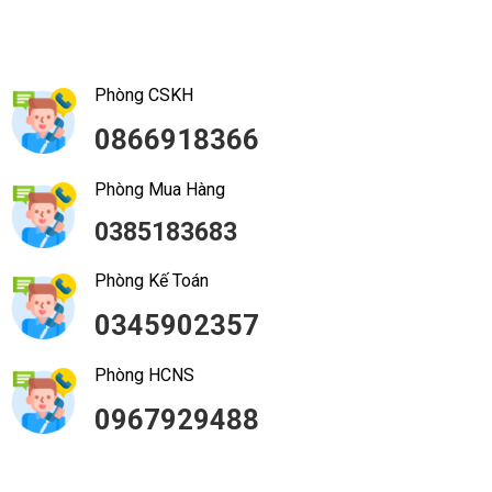
Phòng CSKH
0866918366
Phòng Mua Hàng
0385183683
Phòng Kế Toán
0345902357
Phòng HCNS
0967929488