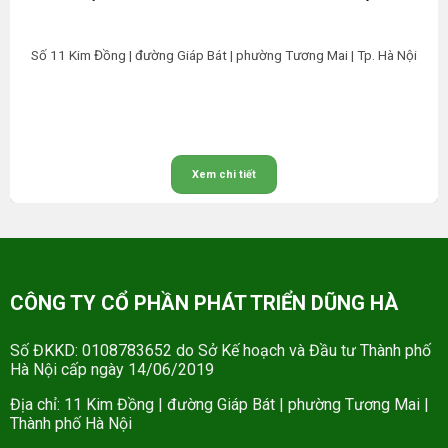
Số 11 Kim Đồng | đường Giáp Bát | phường Tương Mai | Tp. Hà Nội
Xem chi tiết
CÔNG TY CỔ PHẦN PHÁT TRIỂN DŨNG HÀ
Số ĐKKD: 0108783652 do Sở Kế hoạch và Đầu tư Thành phố
Hà Nội cấp ngày 14/06/2019
Địa chỉ: 11 Kim Đồng | đường Giáp Bát | phường Tương Mai |
Thành phố Hà Nội