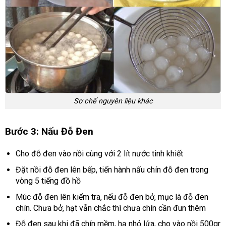
Sơ chế nguyên liệu khác
Bước 3: Nấu Đỗ Đen
Cho đỗ đen vào nồi cùng với 2 lít nước tinh khiết
Đặt nồi đỗ đen lên bếp, tiến hành nấu chín đỗ đen trong
vòng 5 tiếng đồ hồ
Múc đỗ đen lên kiểm tra, nếu đỗ đen bở, mục là đỗ đen
chín. Chưa bở, hạt vẫn chắc thì chưa chín cần đun thêm
Đỗ đen sau khi đã chín mềm, hạ nhỏ lửa, cho vào nồi 500gr