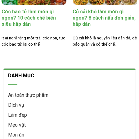
Cóc bao tử làm món gì
Củ cải khô làm món gì
ngon? 10 cách chế biến
ngon? 8 cách nấu đơn giản,
siêu hấp dẫn
hấp dẫn
Ít ai nghĩ rằng một trái cóc non, tức
Củ cải khô là nguyên liệu dân dã, dễ
cóc bao tử, lại có thể...
bảo quản và có thể chế...
DANH MỤC
An toàn thực phẩm
Dịch vụ
Làm đẹp
Mẹo vặt
Món ăn