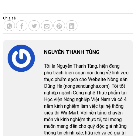
Chia sẻ
NGUYỄN THANH TÙNG
Tôi là Nguyễn Thanh Tùng, hiện đang
phụ trách biên soạn nội dung về lĩnh vực
thực phẩm sạch cho Website Nông sản
Dũng Hà (nongsandungha.com). Tôi tốt
nghiệp ngành Công nghệ Thực phẩm tại
Học viện Nông nghiệp Việt Nam và có 4
năm kinh nghiệm làm việc tại hệ thống
siêu thị WinMart. Với nền tảng chuyên
môn và kinh nghiệm thực tế, tôi mong
muốn mang đến cho quý độc giả những
thông tin chính xác, hữu ích và có giá trị