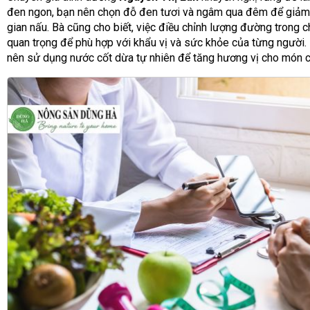
đen ngon, bạn nên chọn đỗ đen tươi và ngâm qua đêm để giảm
gian nấu. Bà cũng cho biết, việc điều chỉnh lượng đường trong ch
quan trọng để phù hợp với khẩu vị và sức khỏe của từng người. 
nên sử dụng nước cốt dừa tự nhiên để tăng hương vị cho món c