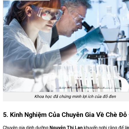
Khoa học đã chứng minh lợi ích của đỗ đen
5. Kinh Nghiệm Của Chuyên Gia Về Chè Đỗ
Chuyên gia dinh dưỡng
Nguyễn Thị Lan
khuyến nghị rằng để l