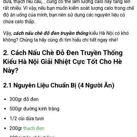
dừa, thạch rau câu,… cũng có thể làm lượng calo này tăng lên
rất nhiều. Vì vậy, nếu bạn muốn kiểm soát lượng calo trong chế
độ ăn uống của mình, bạn nên sử dụng các nguyên liệu có
chứa calo thấp.
Vậy,
cách nấu chè đỗ đen truyền thống
kiểu Hà Nội có khó
không? Chúng ta hãy cùng đi tìm hiểu chi tiết ngay nhé!
2. Cách Nấu Chè Đỗ Đen Truyền Thống
Kiểu Hà Nội Giải Nhiệt Cực Tốt Cho Hè
Này?
2.1 Nguyên Liệu Chuẩn Bị (4 Người Ăn)
300gr đỗ đen
500gr đường kính trắng
1/2 cùi dừa tươi
200gr
thạch đen