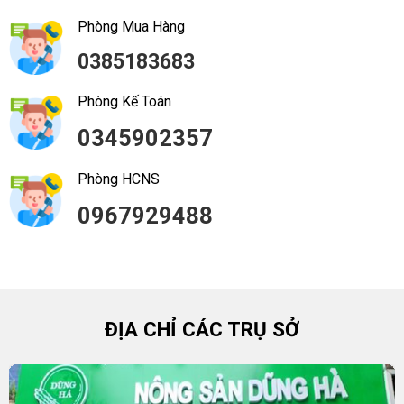
Phòng Mua Hàng
0385183683
Phòng Kế Toán
0345902357
Phòng HCNS
0967929488
ĐỊA CHỈ CÁC TRỤ SỞ