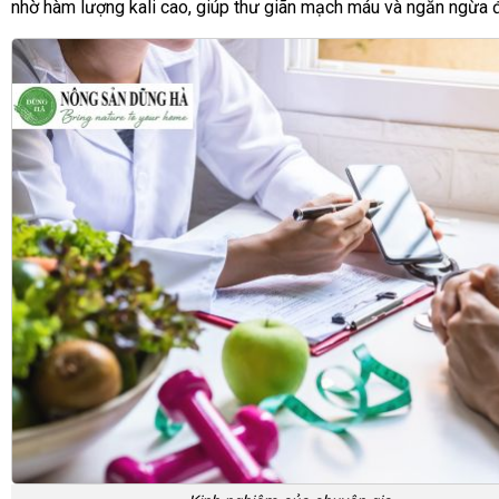
nhờ hàm lượng kali cao, giúp thư giãn mạch máu và ngăn ngừa đ