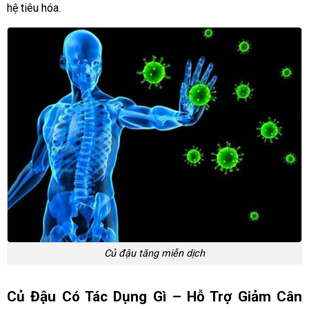
hệ tiêu hóa.
Củ đậu tăng miễn dịch
Củ Đậu Có Tác Dụng Gì – Hỗ Trợ Giảm Cân