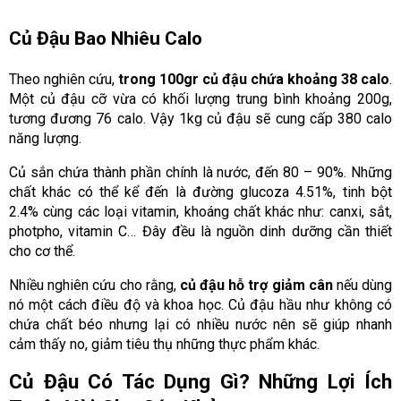
Củ Đậu Bao Nhiêu Calo
Theo nghiên cứu,
trong 100gr củ đậu chứa khoảng 38 calo
.
Một củ đậu cỡ vừa có khối lượng trung bình khoảng 200g,
tương đương 76 calo. Vậy 1kg củ đậu sẽ cung cấp 380 calo
năng lượng.
Củ sắn chứa thành phần chính là nước, đến 80 – 90%. Những
chất khác có thể kể đến là đường glucoza 4.51%, tinh bột
2.4% cùng các loại vitamin, khoáng chất khác như: canxi, sắt,
photpho, vitamin C… Đây đều là nguồn dinh dưỡng cần thiết
cho cơ thể.
Nhiều nghiên cứu cho rằng,
củ đậu hỗ trợ giảm cân
nếu dùng
nó một cách điều độ và khoa học. Củ đậu hầu như không có
chứa chất béo nhưng lại có nhiều nước nên sẽ giúp nhanh
cảm thấy no, giảm tiêu thụ những thực phẩm khác.
Củ Đậu Có Tác Dụng Gì? Những Lợi Ích