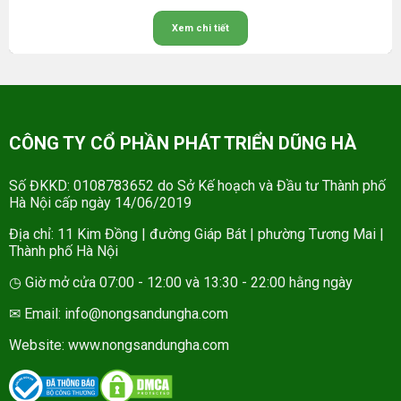
Xem chi tiết
CÔNG TY CỔ PHẦN PHÁT TRIỂN DŨNG HÀ
Số ĐKKD: 0108783652 do Sở Kế hoạch và Đầu tư Thành phố
Hà Nội cấp ngày 14/06/2019
Địa chỉ: 11 Kim Đồng | đường Giáp Bát | phường Tương Mai |
Thành phố Hà Nội
◷ Giờ mở cửa 07:00 - 12:00 và 13:30 - 22:00 hằng ngày
✉ Email: info@nongsandungha.com
Website:
www.nongsandungha.com