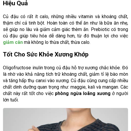
Hiệu Quả
Củ đậu có rất ít calo, những nhiều vitamin và khoáng chất,
thậm chí cả tinh bột. Hoàn toàn có thể ăn như là bữa ăn nhẹ,
sẽ giúp no lâu và giảm cảm giác thèm ăn. Prebiotic có trong
củ đậu giúp tiêu hóa dễ dàng hơn, từ đó thuận lợi cho việc
giảm cân
mà không lo thừa chất, thừa calo.
Tốt Cho Sức Khỏe Xương Khớp
Oligofructose inulin trong củ đậu hỗ trợ xương chắc khỏe. Đó
là nhờ vào khả năng tích trữ khoáng chất, giảm tỉ lệ bào mòn
và tăng hấp thụ canxi vào xương. Củ đậu cũng cung cấp nhiều
chất dinh dưỡng quan trọng như: maggie, kali và mangan. Các
chất này rất tốt cho việc
phòng ngừa loãng xương
ở người
lớn tuổi.