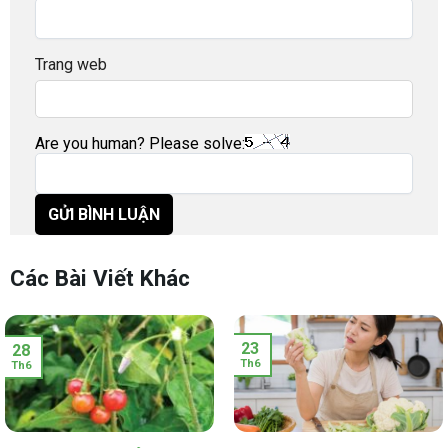
Trang web
Are you human? Please solve:
Các Bài Viết Khác
23
28
Th6
Th6