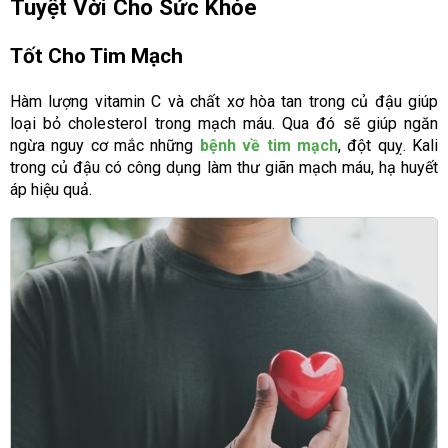
Tuyệt Vời Cho Sức Khỏe
Tốt Cho Tim Mạch
Hàm lượng vitamin C và chất xơ hòa tan trong củ đậu giúp
loại bỏ cholesterol trong mạch máu. Qua đó sẽ giúp ngăn
ngừa nguy cơ mắc những
bệnh về tim mạch
, đột quỵ. Kali
trong củ đậu có công dụng làm thư giãn mạch máu, hạ huyết
áp hiệu quả.