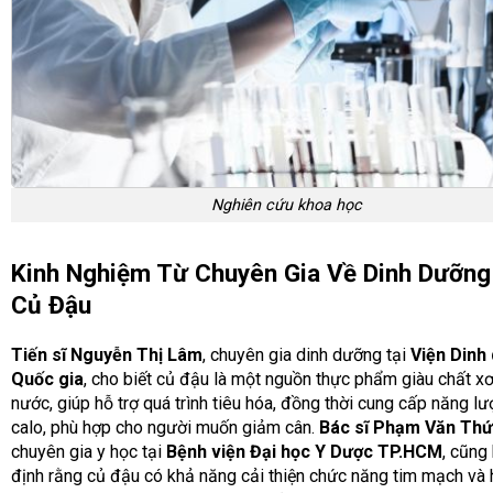
Nghiên cứu khoa học
Kinh Nghiệm Từ Chuyên Gia Về Dinh Dưỡng
Củ Đậu
Tiến sĩ Nguyễn Thị Lâm
, chuyên gia dinh dưỡng tại
Viện Dinh
Quốc gia
, cho biết củ đậu là một nguồn thực phẩm giàu chất xơ
nước, giúp hỗ trợ quá trình tiêu hóa, đồng thời cung cấp năng lư
calo, phù hợp cho người muốn giảm cân.
Bác sĩ Phạm Văn Th
chuyên gia y học tại
Bệnh viện Đại học Y Dược TP.HCM
, cũng
định rằng củ đậu có khả năng cải thiện chức năng tim mạch và 