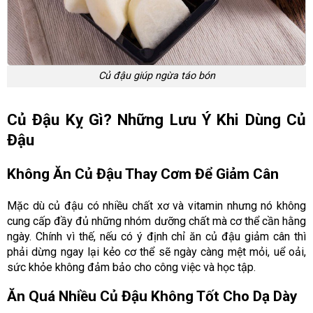
Củ đậu giúp ngừa táo bón
Củ Đậu Kỵ Gì? Những Lưu Ý Khi Dùng Củ
Đậu
Không Ăn Củ Đậu Thay Cơm Để Giảm Cân
Mặc dù củ đậu có nhiều chất xơ và vitamin nhưng nó không
cung cấp đầy đủ những nhóm dưỡng chất mà cơ thể cần hằng
ngày. Chính vì thế, nếu có ý định chỉ ăn củ đậu giảm cân thì
phải dừng ngay lại kẻo cơ thể sẽ ngày càng mệt mỏi, uể oải,
sức khỏe không đảm bảo cho công việc và học tập.
Ăn Quá Nhiều Củ Đậu Không Tốt Cho Dạ Dày