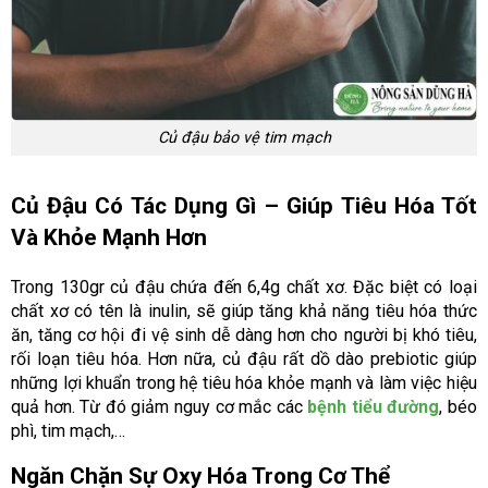
Củ đậu bảo vệ tim mạch
Củ Đậu Có Tác Dụng Gì – Giúp Tiêu Hóa Tốt
Và Khỏe Mạnh Hơn
Trong 130gr củ đậu chứa đến 6,4g chất xơ. Đặc biệt có loại
chất xơ có tên là inulin, sẽ giúp tăng khả năng tiêu hóa thức
ăn, tăng cơ hội đi vệ sinh dễ dàng hơn cho người bị khó tiêu,
rối loạn tiêu hóa. Hơn nữa, củ đậu rất dồ dào prebiotic giúp
những lợi khuẩn trong hệ tiêu hóa khỏe mạnh và làm việc hiệu
quả hơn. Từ đó giảm nguy cơ mắc các
bệnh tiểu đường
, béo
phì, tim mạch,…
Ngăn Chặn Sự Oxy Hóa Trong Cơ Thể