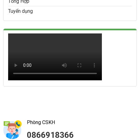
Tổng Hợp
Tuyển dụng
Phòng CSKH
0866918366