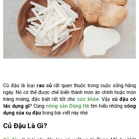
Củ đậu là loại
rau củ
rất quen thuộc trong cuộc sống hằng
ngày. Nó có thể được chế biến thành món ăn chính hoặc món
tráng miệng, đặc biệt rất tốt cho
sức khỏe
. Vậy
củ đậu có
tác dụng gì
? Cùng
nông sản Dũng Hà
tìm hiểu những
công
dụng của cụ đậu
trong bài viết này nhé
Củ Đậu Là Gì?