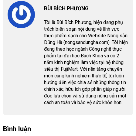
BÙI BÍCH PHƯƠNG
Tôi là Bùi Bích Phương, hiện đang phụ
trách biên soạn nội dung về lĩnh vực
thực phẩm sạch cho Website Nông sản
Dũng Hà (nongsandungha.com). Tôi hiện
đang theo học ngành Công nghệ thực
phẩm tại đại học Bách Khoa và có 2
năm kinh nghiệm làm việc tại hệ thống
siêu thị FujiMart. Với nền tảng chuyên
môn cùng kinh nghiệm thực tế, tôi luôn
hướng đến việc chia sẻ những thông tin
chính xác, hữu ích góp phần giúp người
đọc lựa chọn và sử dụng nông sản một
cách an toàn và bảo vệ sức khỏe hơn.
Bình luận