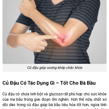
Củ đậu giúp xương khớp chắc khỏe
Củ Đậu Có Tác Dụng Gì – Tốt Cho Bà Bầu
Củ đậu có chứa tinh bột và glucozơ rất phù hợp cho sức khỏe
của mẹ bầu trong giai đoạn ốm nghén. Hơn thế nữa, chất xơ
dồi dào trong củ đậu giúp bà bầu tiêu hóa tốt hơn, ngừa tình