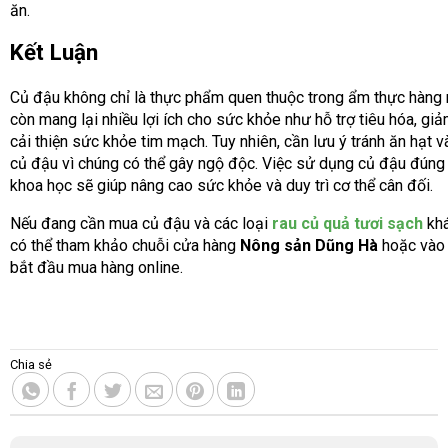
ăn.
Kết Luận
Củ đậu không chỉ là thực phẩm quen thuộc trong ẩm thực hàng
còn mang lại nhiều lợi ích cho sức khỏe như hỗ trợ tiêu hóa, giả
cải thiện sức khỏe tim mạch. Tuy nhiên, cần lưu ý tránh ăn hạt v
củ đậu vì chúng có thể gây ngộ độc. Việc sử dụng củ đậu đúng
khoa học sẽ giúp nâng cao sức khỏe và duy trì cơ thể cân đối.
Nếu đang cần mua củ đậu và các loại
rau củ quả tươi sạch
khá
có thể tham khảo chuỗi cửa hàng
Nông sản Dũng Hà
hoặc vào
bắt đầu mua hàng online.
Chia sẻ