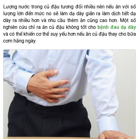
Lượng nước trong củ đậu tương đối nhiều nên nếu ăn với số
lượng lớn đến mức no sẽ làm dạ dày giãn ra làm dịch tiết dạ
dày ra nhiều hơn và nhu cầu thèm ăn cũng cao hơn. Một số
nghiên cứu chỉ ra ăn củ đậu không tốt cho
bệnh đau dạ dày
và có thể khiến cơ thể suy yếu hơn nếu ăn củ đậu thay cho bữa
cơm hằng ngày.