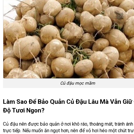
Củ đậu mọc mầm
Làm Sao Để Bảo Quản Củ Đậu Lâu Mà Vẫn Giữ
Độ Tươi Ngon?
Củ đậu nên được bảo quản ở nơi khô ráo, thoáng mát, tránh ánh
trực tiếp. Nếu muốn ăn ngọt hơn, nên để vỏ hơi héo một chút trư