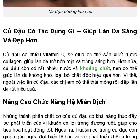
Củ đậu chống lão hóa
Củ Đậu Có Tác Dụng Gì – Giúp Làn Da Sáng
Và Đẹp Hơn
Củ đậu có nhiều vitamin C, sẽ giúp cơ thể sản xuất được
collagen, giúp làn da trở nên mịn và trắng sáng hơn. Hơn nữa,
củ đậu còn có rất nhiều nước và
khoáng chất
, nên có thể
giúp làn da không khô, loại bỏ chất độc hiệu quả hơn. Vì thế,
ngoài việc ăn củ đậu, các chị em có thể thái mỏng rồi đắp lên
da rất hiệu quả.
Nâng Cao Chức Năng Hệ Miễn Dịch
Những thành phần chất xơ của củ đậu có khả năng thúc đẩy
sự phát triển của vi khuẩn có lợi trong đường ruột, giúp cho
tiêu hóa hoạt động tốt. Ngoài ra, fructan có trong củ đậu còn
giúp ngăn ngừa đột biến tế bào và sự phát triển khối u trong