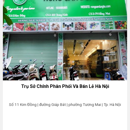
Trụ Sở Chính Phân Phối Và Bán Lẻ Hà Nội
Số 11 Kim Đồng | đường Giáp Bát | phường Tương Mai | Tp. Hà Nội