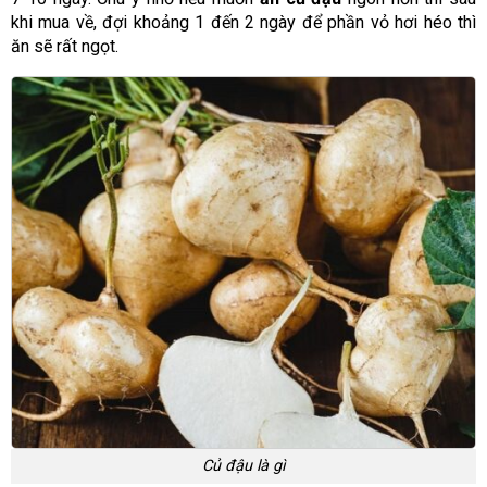
khi mua về, đợi khoảng 1 đến 2 ngày để phần vỏ hơi héo thì
ăn sẽ rất ngọt.
Củ đậu là gì