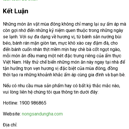
Kết Luận
Những món ăn vặt mùa đông không chỉ mang lại sự ấm áp mà
còn gợi nhớ đến những kỷ niệm quen thuộc trong những ngày
se lạnh. Với sự đa dạng về hương vị, từ bánh sắn nướng bùi
béo, bánh rán mặn giòn tan, mực khô xào cay đậm đà, cho
đến bánh cuốn nhân thịt mềm mịn hay chè bà cốt ngọt ngào,
mỗi món ăn đều mang một nét đặc trưng riêng của ẩm thực
Việt Nam. Hãy thử chế biến những món ăn này ngay tại nhà để
tận hưởng trọn vẹn hương vị đặc biệt của mùa đông, đồng
thời tạo ra những khoảnh khắc ấm áp cùng gia đình và bạn bè.
Nếu có nhu cầu mua sản phẩm hay có bất kỳ thắc mắc nào,
vui lòng liên hệ chúng tôi qua thông tin dưới đây:
Hotline: 1900 986865
Website:
nongsandungha.com
Địa chỉ: