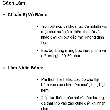
Cách Làm
Chuẩn Bị Vỏ Bánh:
Trộn bột nếp và khoai tây đã nghiền với
một chút nước ấm, thêm ít muối và
nhào đến khi bột dẻo mịn, không dính
tay.
Bọc bột bằng màng bọc thực phẩm và
để bột nghỉ 20-30 phút.
Làm Nhân Bánh:
Phi thơm hành khô, sau đó cho thịt
băm vào xào chín, nêm muối, tiêu, bột
nêm.
Tiếp tục thêm mộc nhĩ và nấm hương
đã thái nhỏ vào xào cùng đến khi nhân
chín.