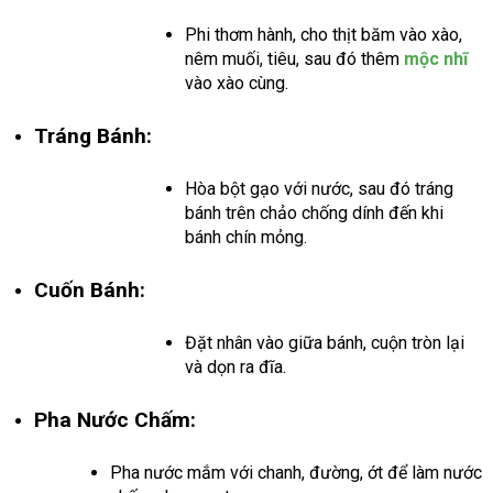
Phi thơm hành, cho thịt băm vào xào,
nêm muối, tiêu, sau đó thêm
mộc nhĩ
vào xào cùng.
Tráng Bánh:
Hòa bột gạo với nước, sau đó tráng
bánh trên chảo chống dính đến khi
bánh chín mỏng.
Cuốn Bánh:
Đặt nhân vào giữa bánh, cuộn tròn lại
và dọn ra đĩa.
Pha Nước Chấm:
Pha nước mắm với chanh, đường, ớt để làm nước