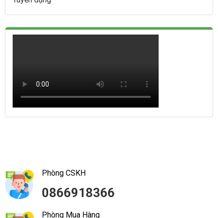
Phòng CSKH
0866918366
Phòng Mua Hàng