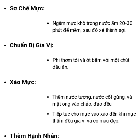
Sơ Chế Mực:
Ngâm mực khô trong nước ấm 20-30
phút để mềm, sau đó xé thành sợi.
Chuẩn Bị Gia Vị:
Phi thơm tỏi và ớt băm với một chút
dầu ăn.
Xào Mực:
Thêm nước tương, nước cốt gừng, và
mật ong vào chảo, đảo đều.
Tiếp tục cho mực vào xào đến khi mực
thấm đều gia vị và có màu đẹp.
Thêm Hạnh Nhân: