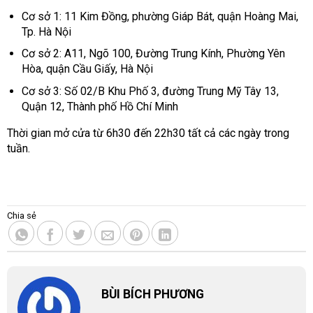
Cơ sở 1: 11 Kim Đồng, phường Giáp Bát, quận Hoàng Mai,
Tp. Hà Nội
Cơ sở 2: A11, Ngõ 100, Đường Trung Kính, Phường Yên
Hòa, quận Cầu Giấy, Hà Nội
Cơ sở 3: Số 02/B Khu Phố 3, đường Trung Mỹ Tây 13,
Quận 12, Thành phố Hồ Chí Minh
Thời gian mở cửa từ 6h30 đến 22h30 tất cả các ngày trong
tuần.
Chia sẻ
BÙI BÍCH PHƯƠNG