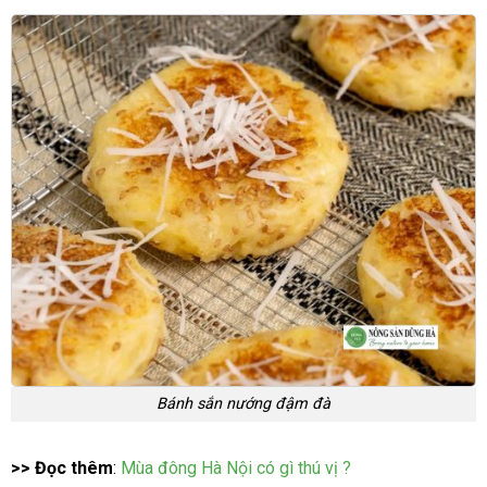
Bánh sắn nướng đậm đà
>> Đọc thêm
:
Mùa đông Hà Nội có gì thú vị ?