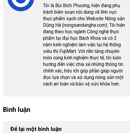
Tôi là Bùi Bích Phương, hiện đang phụ
trách biên soạn nội dung về lĩnh vực
thực phẩm sạch cho Website Nông sản
Dũng Hà (nongsandungha.com). Tôi hiện
đang theo học ngành Công nghệ thực
phẩm tại đại học Bách Khoa và có 2
năm kinh nghiệm làm việc tại hệ thống
siêu thị FujiMart. Với nền tảng chuyên
môn cùng kinh nghiệm thực tế, tôi luôn
hướng đến việc chia sẻ những thông tin
chính xác, hữu ích góp phần giúp người
đọc lựa chọn và sử dụng nông sản một
cách an toàn và bảo vệ sức khỏe hơn.
Bình luận
Để lại một bình luận