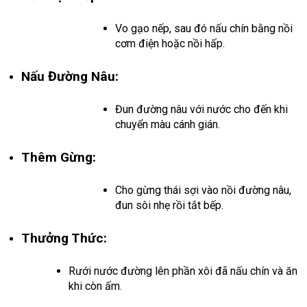
Vo gạo nếp, sau đó nấu chín bằng nồi
cơm điện hoặc nồi hấp.
Nấu Đường Nâu:
Đun đường nâu với nước cho đến khi
chuyển màu cánh gián.
Thêm Gừng:
Cho gừng thái sợi vào nồi đường nâu,
đun sôi nhẹ rồi tắt bếp.
Thưởng Thức:
Rưới nước đường lên phần xôi đã nấu chín và ăn
khi còn ấm.