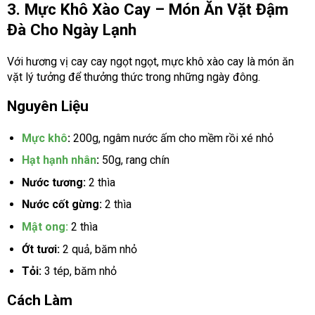
3. Mực Khô Xào Cay – Món Ăn Vặt Đậm
Đà Cho Ngày Lạnh
Với hương vị cay cay ngọt ngọt, mực khô xào cay là món ăn
vặt lý tưởng để thưởng thức trong những ngày đông.
Nguyên Liệu
Mực khô
:
200g, ngâm nước ấm cho mềm rồi xé nhỏ
Hạt hạnh nhân
:
50g, rang chín
Nước tương:
2 thìa
Nước cốt gừng:
2 thìa
Mật ong:
2 thìa
Ớt tươi:
2 quả, băm nhỏ
Tỏi:
3 tép, băm nhỏ
Cách Làm