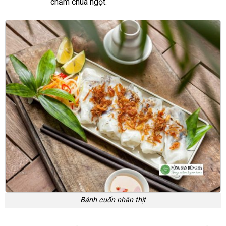
chấm chua ngọt.
Bánh cuốn nhân thịt