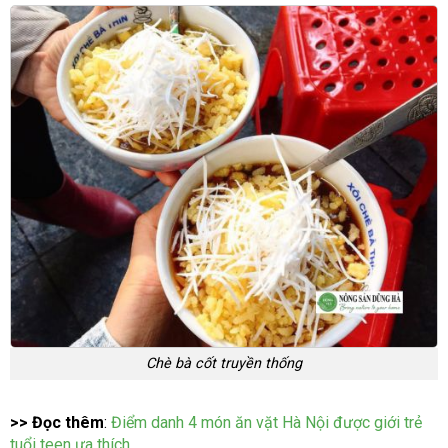
Chè bà cốt truyền thống
>> Đọc thêm
:
Điểm danh 4 món ăn vặt Hà Nội được giới trẻ
tuổi teen ưa thích