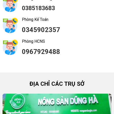
0385183683
Phòng Kế Toán
0345902357
Phòng HCNS
0967929488
ĐỊA CHỈ CÁC TRỤ SỞ