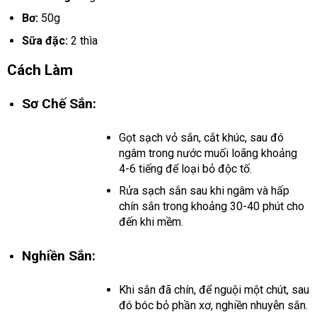
Bơ:
50g
Sữa đặc:
2 thìa
Cách Làm
Sơ Chế Sắn:
Gọt sạch vỏ sắn, cắt khúc, sau đó
ngâm trong nước muối loãng khoảng
4-6 tiếng để loại bỏ độc tố.
Rửa sạch sắn sau khi ngâm và hấp
chín sắn trong khoảng 30-40 phút cho
đến khi mềm.
Nghiền Sắn:
Khi sắn đã chín, để nguội một chút, sau
đó bóc bỏ phần xơ, nghiền nhuyễn sắn.