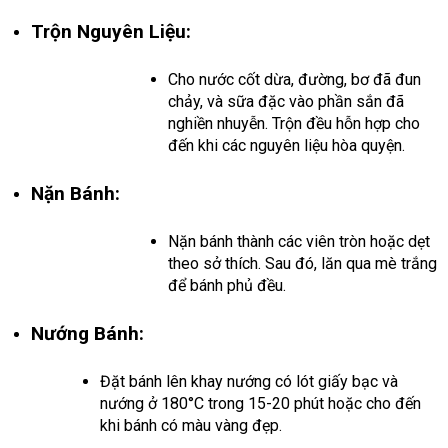
Trộn Nguyên Liệu:
Cho nước cốt dừa, đường, bơ đã đun
chảy, và sữa đặc vào phần sắn đã
nghiền nhuyễn. Trộn đều hỗn hợp cho
đến khi các nguyên liệu hòa quyện.
Nặn Bánh:
Nặn bánh thành các viên tròn hoặc dẹt
theo sở thích. Sau đó, lăn qua mè trắng
để bánh phủ đều.
Nướng Bánh:
Đặt bánh lên khay nướng có lót giấy bạc và
nướng ở 180°C trong 15-20 phút hoặc cho đến
khi bánh có màu vàng đẹp.