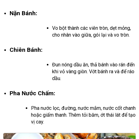
Nặn Bánh:
Vo bột thành các viên tròn, dẹt mỏng,
cho nhân vào giữa, gói lại và vo tròn.
Chiên Bánh:
Đun nóng dầu ăn, thả bánh vào rán đến
khi vỏ vàng giòn. Vớt bánh ra và để ráo
dầu.
Pha Nước Chấm:
Pha nước lọc, đường, nước mắm, nước cốt chanh
hoặc giấm thanh. Thêm tỏi băm, ớt thái lát để tạo
vị cay.