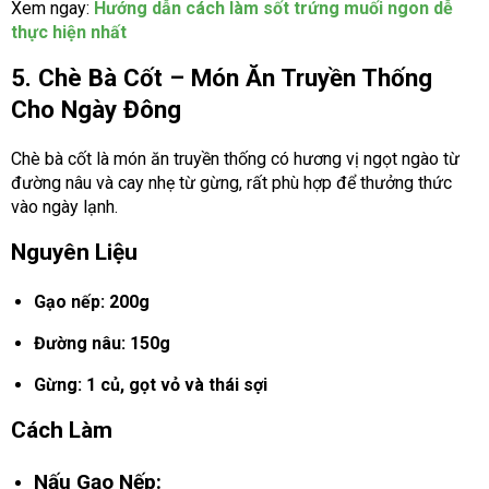
Xem ngay:
Hướng dẫn cách làm sốt trứng muối ngon dễ
thực hiện nhất
5. Chè Bà Cốt – Món Ăn Truyền Thống
Cho Ngày Đông
Chè bà cốt là món ăn truyền thống có hương vị ngọt ngào từ
đường nâu và cay nhẹ từ gừng, rất phù hợp để thưởng thức
vào ngày lạnh.
Nguyên Liệu
Gạo nếp: 200g
Đường nâu: 150g
Gừng: 1 củ, gọt vỏ và thái sợi
Cách Làm
Nấu Gạo Nếp: