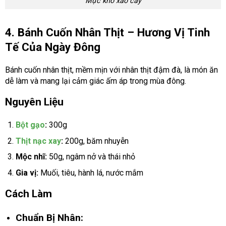
Mực khô xào cay
4. Bánh Cuốn Nhân Thịt – Hương Vị Tinh
Tế Của Ngày Đông
Bánh cuốn nhân thịt, mềm mịn với nhân thịt đậm đà, là món ăn
dễ làm và mang lại cảm giác ấm áp trong mùa đông.
Nguyên Liệu
Bột gạo
:
300g
Thịt nạc xay
:
200g, băm nhuyễn
Mộc nhĩ:
50g, ngâm nở và thái nhỏ
Gia vị:
Muối, tiêu, hành lá, nước mắm
Cách Làm
Chuẩn Bị Nhân: