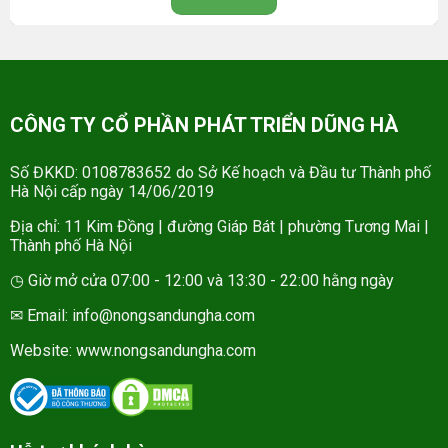
CÔNG TY CỔ PHẦN PHÁT TRIỂN DŨNG HÀ
Số ĐKKD: 0108783652 do Sở Kế hoạch và Đầu tư Thành phố
Hà Nội cấp ngày 14/06/2019
Địa chỉ: 11 Kim Đồng | đường Giáp Bát | phường Tương Mai |
Thành phố Hà Nội
◷ Giờ mở cửa 07:00 - 12:00 và 13:30 - 22:00 hằng ngày
✉ Email: info@nongsandungha.com
Website:
www.nongsandungha.com