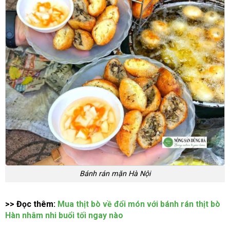
Bánh rán mặn Hà Nội
>> Đọc thêm:
Mua thịt bò về đổi món với bánh rán thịt bò
Hàn nhâm nhi buổi tối ngay nào