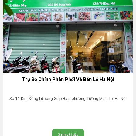
Trụ Sở Chính Phân Phối Và Bán Lẻ Hà Nội
Số 11 Kim Đồng | đường Giáp Bát | phường Tương Mai | Tp. Hà Nội
Xem chi tiết