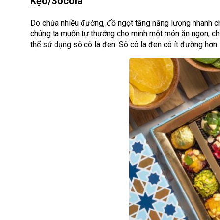
Kẹo/Socola
Do chứa nhiều đường, đồ ngọt tăng năng lượng nhanh ch
chúng ta muốn tự thưởng cho mình một món ăn ngon, chú
thể sử dụng sô cô la đen. Sô cô la đen có ít đường hơn