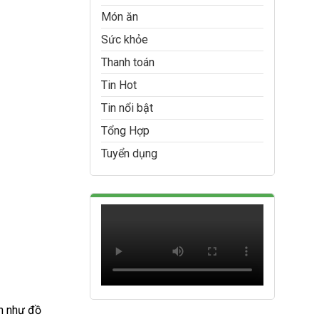
Món ăn
Sức khỏe
Thanh toán
Tin Hot
Tin nổi bật
Tổng Hợp
Tuyển dụng
n như đồ