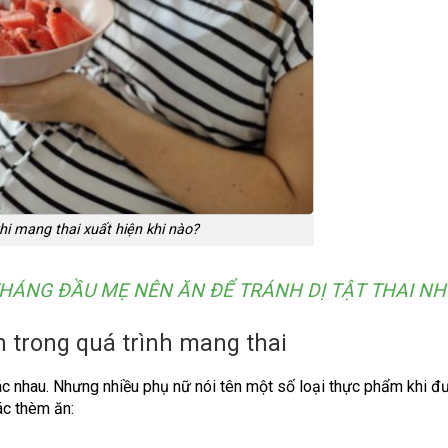
i mang thai xuất hiện khi nào?
THÁNG ĐẦU MẸ NÊN ĂN ĐỂ TRÁNH DỊ TẬT THAI NH
 trong quá trình mang thai
c nhau. Nhưng nhiều phụ nữ nói tên một số loại thực phẩm khi đ
ác thèm ăn: