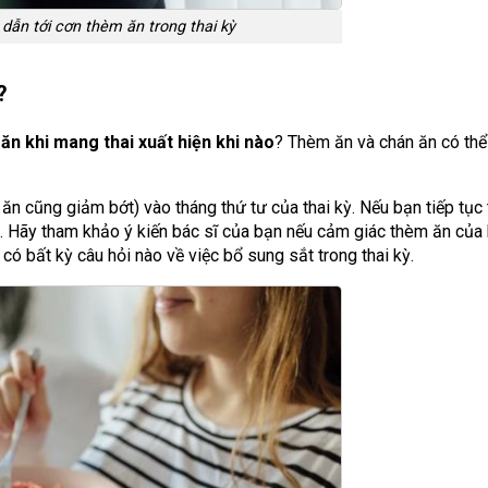
dẫn tới cơn thèm ăn trong thai kỳ
?
ăn khi mang thai xuất hiện khi nào
? Thèm ăn và chán ăn có thể
ăn cũng giảm bớt) vào tháng thứ tư của thai kỳ. Nếu bạn tiếp tục
áu. Hãy tham khảo ý kiến bác sĩ của bạn nếu cảm giác thèm ăn của 
 có bất kỳ câu hỏi nào về việc bổ sung sắt trong thai kỳ.