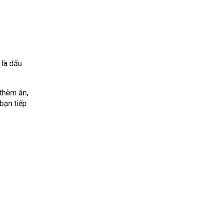
 là dấu
 thèm ăn,
bạn tiếp