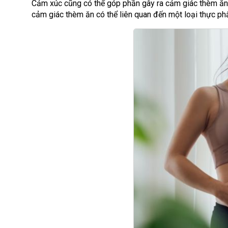
Cảm xúc cũng có thể góp phần gây ra cảm giác thèm ăn,
cảm giác thèm ăn có thể liên quan đến một loại thực ph