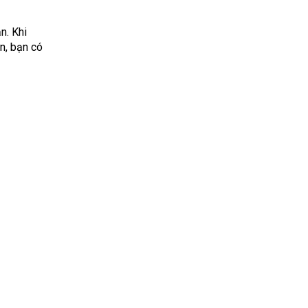
n. Khi
n, bạn có