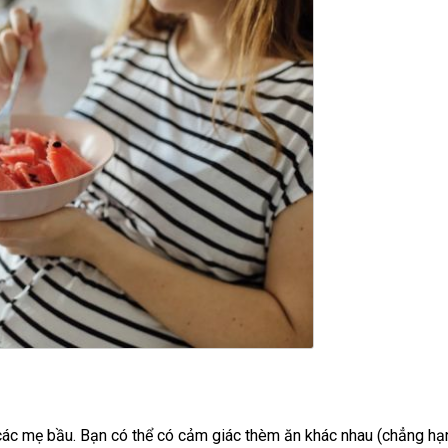
các mẹ bầu. Bạn có thể có cảm giác thèm ăn khác nhau (chẳng hạ