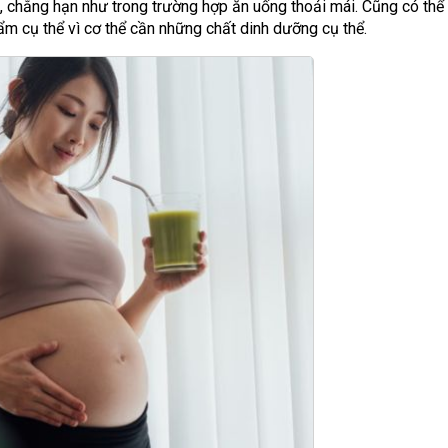
 chẳng hạn như trong trường hợp ăn uống thoải mái. Cũng có thể
ẩm cụ thể vì cơ thể cần những chất dinh dưỡng cụ thể.