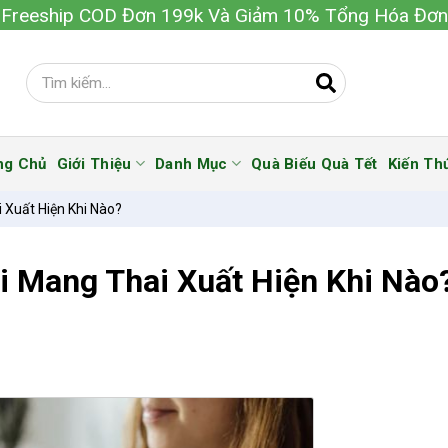
Freeship COD Đơn 199k Và Giảm 10% Tổng Hóa Đơn
ng Chủ
Giới Thiệu
Danh Mục
Quà Biếu Quà Tết
Kiến Th
 Xuất Hiện Khi Nào?
i Mang Thai Xuất Hiện Khi Nào