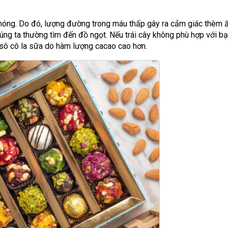
óng. Do đó, lượng đường trong máu thấp gây ra cảm giác thèm ă
ng ta thường tìm đến đồ ngọt. Nếu trái cây không phù hợp với bạ
 sô cô la sữa do hàm lượng cacao cao hơn.