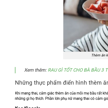
Thèm ăn kh
Xem thêm:
RAU GÌ TỐT CHO BÀ BẦU 3 
Những thực phẩm điển hình thèm ăn
Khi mang thai, cảm giác thèm ăn của mỗi mẹ bầu rất khá
những gì họ thích. Phần lớn phụ nữ mang thai có cảm gi