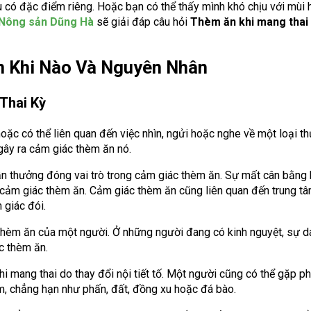
u có đặc điểm riêng. Hoặc bạn có thể thấy mình khó chịu với mùi
Nông sản Dũng Hà
sẽ giải đáp câu hỏi
Thèm ăn khi mang thai
n Khi Nào Và Nguyên Nhân
Thai Kỳ
ặc có thể liên quan đến việc nhìn, ngửi hoặc nghe về một loại 
 gây ra cảm giác thèm ăn nó.
phần thưởng đóng vai trò trong cảm giác thèm ăn. Sự mất cân bằng
n cảm giác thèm ăn. Cảm giác thèm ăn cũng liên quan đến trung t
 giác đói.
thèm ăn của một người. Ở những người đang có kinh nguyệt, sự 
ác thèm ăn.
 mang thai do thay đổi nội tiết tố. Một người cũng có thể gặp ph
m, chẳng hạn như phấn, đất, đồng xu hoặc đá bào.