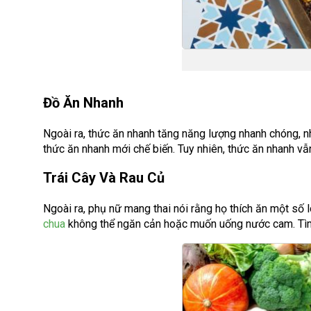
Đồ Ăn Nhanh
Ngoài ra, thức ăn nhanh tăng năng lượng nhanh chóng, n
thức ăn nhanh mới chế biến. Tuy nhiên, thức ăn nhanh vẫ
Trái Cây Và Rau Củ
Ngoài ra, phụ nữ mang thai nói rằng họ thích ăn một số l
chua
không thể ngăn cản hoặc muốn uống nước cam. Tìm h