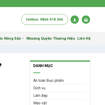
Hotline: 0866.918.366
ức Nông Sản
Nhượng Quyền Thương Hiệu
Liên Hệ
?
DANH MỤC
An toàn thực phẩm
Dịch vụ
Làm đẹp
Mẹo vặt