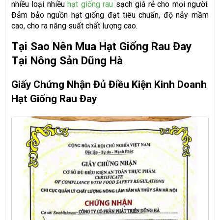
nhiều loại nhiều
hạt giống rau
sạch giá rẻ cho mọi người.
Đảm bảo nguồn hạt giống đạt tiêu chuẩn, độ nảy mầm
cao, cho ra năng suất chất lượng cao.
Tại Sao Nên Mua Hạt Giống Rau Đay
Tại Nông Sản Dũng Hà
Giấy Chứng Nhận Đủ Điều Kiện Kinh Doanh
Hạt Giống Rau Đay