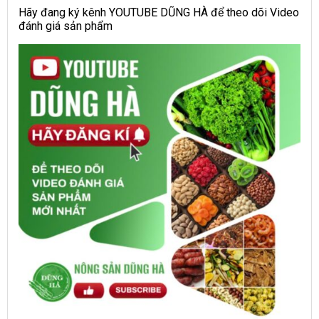
Hãy đang ký kênh YOUTUBE DŨNG HÀ để theo dõi Video
đánh giá sản phẩm