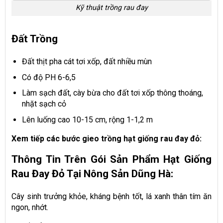
Kỹ thuật trồng rau đay
Đất Trồng
Đất thịt pha cát tơi xốp, đất nhiều mùn
Có độ PH 6-6,5
Làm sạch đất, cày bừa cho đất tơi xốp thông thoáng,
nhặt sạch cỏ
Lên luống cao 10-15 cm, rộng 1-1,2 m
Xem tiếp các bước gieo trồng hạt giống rau đay đỏ:
Thông Tin Trên Gói Sản Phẩm Hạt Giống
Rau Đay Đỏ Tại Nông Sản Dũng Hà:
Cây sinh trưởng khỏe, kháng bệnh tốt, lá xanh thân tím ăn
ngon, nhớt.