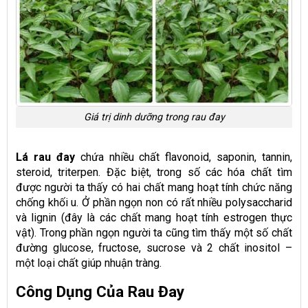
Giá trị dinh dưỡng trong rau đay
Lá rau đay
chứa nhiều chất flavonoid, saponin, tannin,
steroid, triterpen. Đặc biệt, trong số các hóa chất tìm
được người ta thấy có hai chất mang hoạt tính chức năng
chống khối u. Ở phần ngọn non có rất nhiều polysaccharid
và lignin (đây là các chất mang hoạt tính estrogen thực
vật). Trong phần ngọn người ta cũng tìm thấy một số chất
đường glucose, fructose, sucrose và 2 chất inositol –
một loại chất giúp nhuận tràng.
Công Dụng Của Rau Đay