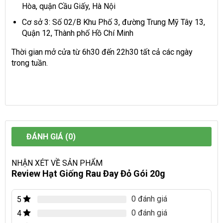
Hòa, quận Cầu Giấy, Hà Nội
Cơ sở 3: Số 02/B Khu Phố 3, đường Trung Mỹ Tây 13,
Quận 12, Thành phố Hồ Chí Minh
Thời gian mở cửa từ 6h30 đến 22h30 tất cả các ngày
trong tuần.
ĐÁNH GIÁ (0)
NHẬN XÉT VỀ SẢN PHẨM
Review Hạt Giống Rau Đay Đỏ Gói 20g
0 đánh giá
5
0 đánh giá
4