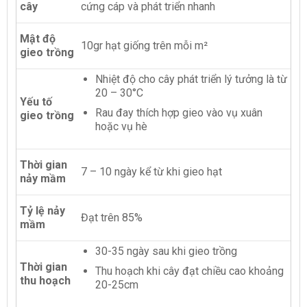
cây
cứng cáp và phát triển nhanh
Mật độ
10gr hạt giống trên mỗi m²
gieo trồng
Nhiệt độ cho cây phát triển lý tưởng là từ
20 – 30°C
Yếu tố
Rau đay thích hợp gieo vào vụ xuân
gieo trồng
hoặc vụ hè
Thời gian
7 – 10 ngày kể từ khi gieo hạt
nảy mầm
Tỷ lệ nảy
Đạt trên 85%
mầm
30-35 ngày sau khi gieo trồng
Thời gian
Thu hoạch khi cây đạt chiều cao khoảng
thu hoạch
20-25cm