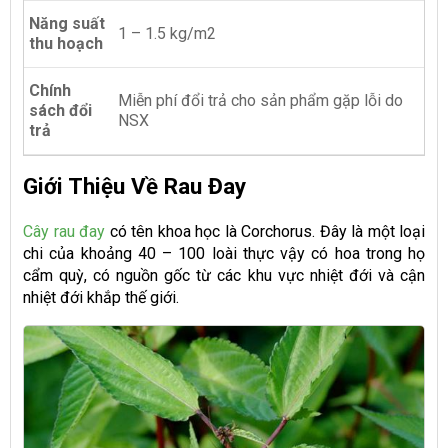
Năng suất
1 – 1.5 kg/m2
thu hoạch
Chính
Miễn phí đổi trả cho sản phẩm gặp lỗi do
sách đổi
NSX
trả
Giới Thiệu Về Rau Đay
Cây rau đay
có tên khoa học là Corchorus. Đây là một loại
chi của khoảng 40 – 100 loài thực vậy có hoa trong họ
cẩm quỳ, có nguồn gốc từ các khu vực nhiệt đới và cận
nhiệt đới khắp thế giới.