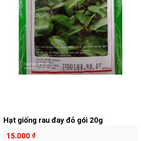
Hạt giống rau đay đỏ gói 20g
15.000
₫