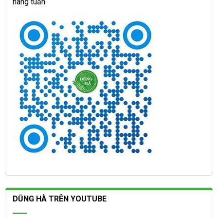
hàng tuần
DŨNG HÀ TRÊN YOUTUBE