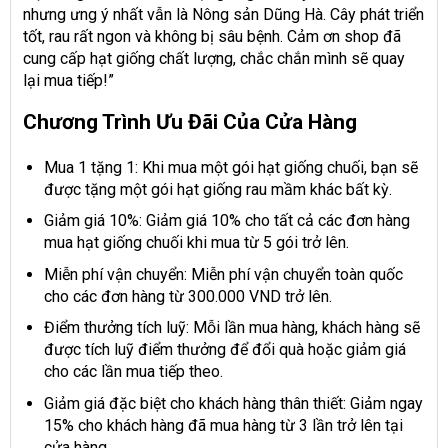
nhưng ưng ý nhất vẫn là Nông sản Dũng Hà. Cây phát triển
tốt, rau rất ngon và không bị sâu bệnh. Cảm ơn shop đã
cung cấp hạt giống chất lượng, chắc chắn mình sẽ quay
lại mua tiếp!”
Chương Trình Ưu Đãi Của Cửa Hàng
Mua 1 tặng 1: Khi mua một gói hạt giống chuối, bạn sẽ
được tặng một gói hạt giống rau mầm khác bất kỳ.
Giảm giá 10%: Giảm giá 10% cho tất cả các đơn hàng
mua hạt giống chuối khi mua từ 5 gói trở lên.
Miễn phí vận chuyển: Miễn phí vận chuyển toàn quốc
cho các đơn hàng từ 300.000 VND trở lên.
Điểm thưởng tích luỹ: Mỗi lần mua hàng, khách hàng sẽ
được tích luỹ điểm thưởng để đổi quà hoặc giảm giá
cho các lần mua tiếp theo.
Giảm giá đặc biệt cho khách hàng thân thiết: Giảm ngay
15% cho khách hàng đã mua hàng từ 3 lần trở lên tại
cửa hàng.