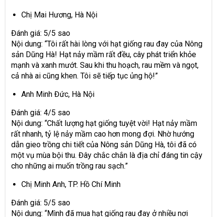
Chị Mai Hương, Hà Nội
Đánh giá: 5/5 sao
Nội dung: “Tôi rất hài lòng với hạt giống rau đay của Nông
sản Dũng Hà! Hạt nảy mầm rất đều, cây phát triển khỏe
mạnh và xanh mướt. Sau khi thu hoạch, rau mềm và ngọt,
cả nhà ai cũng khen. Tôi sẽ tiếp tục ủng hộ!”
Anh Minh Đức, Hà Nội
Đánh giá: 4/5 sao
Nội dung: “Chất lượng hạt giống tuyệt vời! Hạt nảy mầm
rất nhanh, tỷ lệ nảy mầm cao hơn mong đợi. Nhờ hướng
dẫn gieo trồng chi tiết của Nông sản Dũng Hà, tôi đã có
một vụ mùa bội thu. Đây chắc chắn là địa chỉ đáng tin cậy
cho những ai muốn trồng rau sạch.”
Chị Minh Anh, TP. Hồ Chí Minh
Đánh giá: 5/5 sao
Nội dung: “Mình đã mua hạt giống rau đay ở nhiều nơi