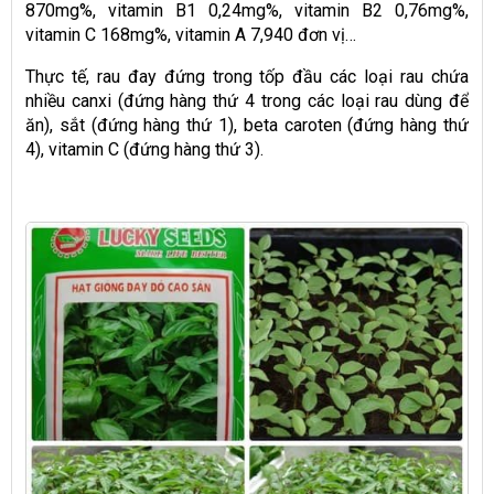
870mg%, vitamin B1 0,24mg%, vitamin B2 0,76mg%,
vitamin C 168mg%, vitamin A 7,940 đơn vị…
Thực tế, rau đay đứng trong tốp đầu các loại rau chứa
nhiều canxi (đứng hàng thứ 4 trong các loại rau dùng để
ăn), sắt (đứng hàng thứ 1), beta caroten (đứng hàng thứ
4), vitamin C (đứng hàng thứ 3).