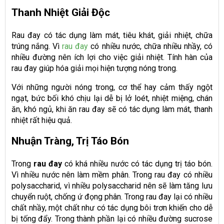
Thanh Nhiệt Giải Độc
Rau đay có tác dụng làm mát, tiêu khát, giải nhiệt, chữa
trúng nắng. Vì
rau đay
có nhiều nước, chữa nhiều nhầy, có
nhiều đường nên ích lợi cho việc giải nhiệt. Tính hàn của
rau đay giúp hóa giải mọi hiện tượng nóng trong.
Với những người nóng trong, cơ thể hay cảm thấy ngột
ngạt, bức bối khó chịu lại dễ bị lở loét, nhiệt miệng, chán
ăn, khó ngủ, khi ăn rau đay sẽ có tác dụng làm mát, thanh
nhiệt rất hiệu quả.
Nhuận Tràng, Trị Táo Bón
Trong
rau đay
có khá nhiều nước có tác dụng trị táo bón.
Vì nhiều nước nên làm mềm phân. Trong rau đay có nhiều
polysaccharid, vì nhiều polysaccharid nên sẽ làm tăng lưu
chuyển ruột, chống ứ đọng phân. Trong rau đay lại có nhiều
chất nhầy, một chất như có tác dụng bôi trơn khiến cho dễ
bị tống đẩy. Trong thành phần lại có nhiều đường sucrose