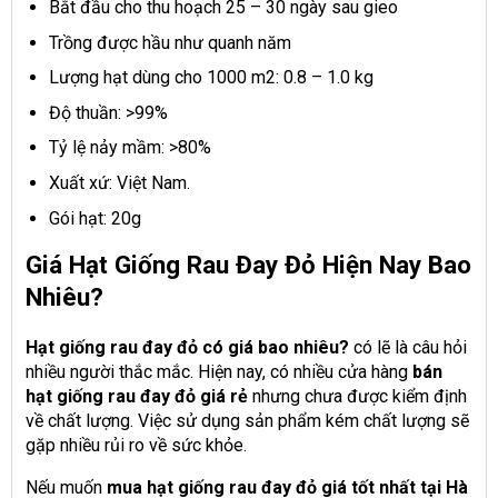
Bắt đầu cho thu hoạch 25 – 30 ngày sau gieo
Trồng được hầu như quanh năm
Lượng hạt dùng cho 1000 m2: 0.8 – 1.0 kg
Độ thuần: >99%
Tỷ lệ nảy mầm: >80%
Xuất xứ: Việt Nam.
Gói hạt: 20g
Giá Hạt Giống Rau Đay Đỏ Hiện Nay Bao
Nhiêu?
Hạt giống rau đay đỏ có giá bao nhiêu?
có lẽ là câu hỏi
nhiều người thắc mắc. Hiện nay, có nhiều cửa hàng
bán
hạt giống rau đay đỏ giá rẻ
nhưng chưa được kiểm định
về chất lượng. Việc sử dụng sản phẩm kém chất lượng sẽ
gặp nhiều rủi ro về sức khỏe.
Nếu muốn
mua hạt giống rau đay đỏ giá tốt nhất tại Hà