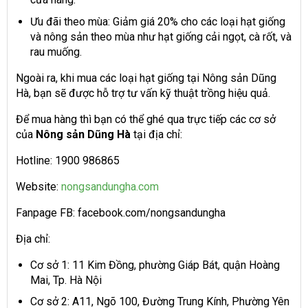
Ưu đãi theo mùa: Giảm giá 20% cho các loại hạt giống
và nông sản theo mùa như hạt giống cải ngọt, cà rốt, và
rau muống.
Ngoài ra, khi mua các loại hạt giống tại Nông sản Dũng
Hà, bạn sẽ được hỗ trợ tư vấn kỹ thuật trồng hiệu quả.
Để mua hàng thì bạn có thể ghé qua trực tiếp các cơ sở
của
Nông sản Dũng Hà
tại địa chỉ:
Hotline: 1900 986865
Website:
nongsandungha.com
Fanpage FB: facebook.com/nongsandungha
Địa chỉ:
Cơ sở 1: 11 Kim Đồng, phường Giáp Bát, quận Hoàng
Mai, Tp. Hà Nội
Cơ sở 2: A11, Ngõ 100, Đường Trung Kính, Phường Yên