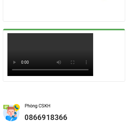
Phòng CSKH
0866918366