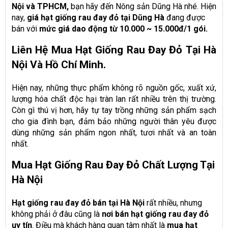
Nội và TPHCM,
bạn hãy đến Nông sản Dũng Hà nhé. Hiện
nay,
giá hạt giống rau đay đỏ tại Dũng Hà
đang được
bán với
mức giá dao động từ 10.000 ~ 15.000đ/1 gói.
Liên Hệ Mua Hạt Giống Rau Đay Đỏ Tại Hà
Nội Và Hồ Chí Minh.
Hiện nay, những thực phẩm không rõ nguồn gốc, xuất xứ,
lượng hóa chất độc hại tràn lan rất nhiều trên thị trường.
Còn gì thú vị hơn, hãy tự tay trồng những sản phẩm sạch
cho gia đình bạn, đảm bảo những người thân yêu được
dùng những sản phẩm ngon nhất, tươi nhất và an toàn
nhất.
Mua Hạt Giống Rau Đay Đỏ Chất Lượng Tại
Hà Nội
Hạt giống rau đay đỏ bán tại Hà Nội
rất nhiều, nhưng
không phải ở đâu cũng là
nơi bán hạt giống rau đay đỏ
uy tín
. Điều mà khách hàng quan tâm nhất là
mua hạt