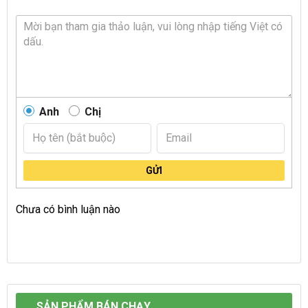
Anh
Chị
GỬI
Chưa có bình luận nào
SẢN PHẨM BÁN CHẠY