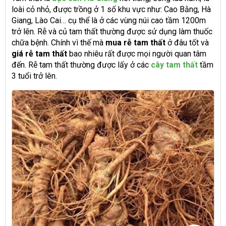
loài cỏ nhỏ, được trồng ở 1 số khu vực như: Cao Bằng, Hà
Giang, Lào Cai… cụ thể là ở các vùng núi cao tầm 1200m
trở lên. Rễ và củ tam thất thường được sử dụng làm thuốc
chữa bệnh. Chính vì thế mà
mua rễ tam thất
ở đâu tốt và
giá rễ tam thất
bao nhiêu rất được mọi người quan tâm
đến. Rễ tam thất thường được lấy ở các
cây tam thất
tầm
3 tuổi trở lên.