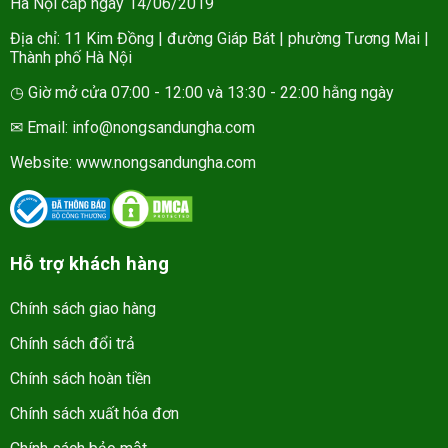
Hà Nội cấp ngày 14/06/2019
Địa chỉ: 11 Kim Đồng | đường Giáp Bát | phường Tương Mai |
Thành phố Hà Nội
◷ Giờ mở cửa 07:00 - 12:00 và 13:30 - 22:00 hằng ngày
✉ Email: info@nongsandungha.com
Website:
www.nongsandungha.com
Hỗ trợ khách hàng
Chính sách giao hàng
Chính sách đổi trả
Chính sách hoàn tiền
Chính sách xuất hóa đơn