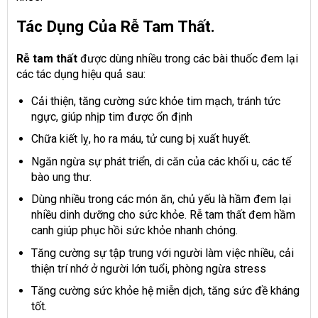
Tác Dụng Của Rễ Tam Thất.
Rễ tam thất
được dùng nhiều trong các bài thuốc đem lại
các tác dụng hiệu quả sau:
Cải thiện, tăng cường sức khỏe tim mạch, tránh tức
ngực, giúp nhịp tim được ổn định
Chữa kiết lỵ, ho ra máu, tử cung bị xuất huyết.
Ngăn ngừa sự phát triển, di căn của các khối u, các tế
bào ung thư.
Dùng nhiều trong các món ăn, chủ yếu là hầm đem lại
nhiều dinh dưỡng cho sức khỏe. Rễ tam thất đem hầm
canh giúp phục hồi sức khỏe nhanh chóng.
Tăng cường sự tập trung với người làm việc nhiều, cải
thiện trí nhớ ở người lớn tuổi, phòng ngừa stress
Tăng cường sức khỏe hệ miễn dịch, tăng sức đề kháng
tốt.