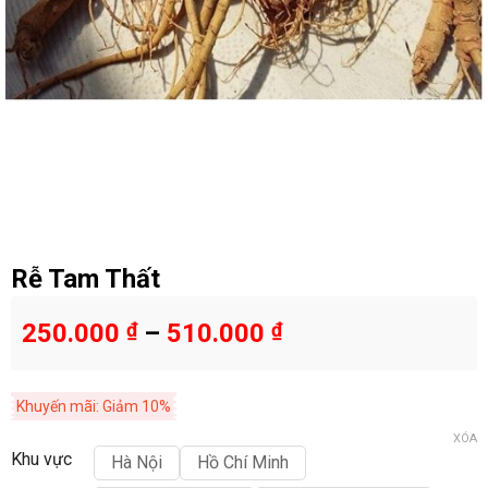
Rễ Tam Thất
250.000
₫
–
510.000
₫
Khuyến mãi: Giảm 10%
XÓA
Khu vực
Hà Nội
Hồ Chí Minh