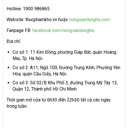
Hotline: 1900 986865
Website: thucphamkho.vn hoặc
nongsandungha.com
Fanpage FB:
facebook.com/nongsandungha
Địa chỉ:
Cơ sở 1: 11 Kim Đồng, phường Giáp Bát, quận Hoàng
Mai, Tp. Hà Nội
Cơ sở 2: A11, Ngõ 100, Đường Trung Kính, Phường Yên
Hòa, quận Cầu Giấy, Hà Nội
Cơ sở 3: Số 02/B Khu Phố 3, đường Trung Mỹ Tây 13,
Quận 12, Thành phố Hồ Chí Minh
Thời gian mở cửa từ 6h30 đến 22h30 tất cả các ngày
trong tuần.