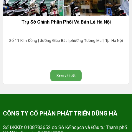
Trụ Sở Chính Phân Phối Và Bán Lẻ Hà Nội
Số 11 Kim Đồng | đường Giáp Bát | phường Tương Mai | Tp. Hà Nội
Xem chi tiết
CÔNG TY CỔ PHẦN PHÁT TRIỂN DŨNG HÀ
Số ĐKKD: 0108783652 do Sở Kế hoạch và Đầu tư Thành phố