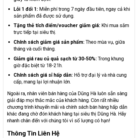
Lỗi 1 đổi 1:
Miễn phí trong 7 ngày đầu tiên, ngay cả khi
sản phẩm đã được sử dụng.
Tặng thẻ tích điểm/voucher giảm giá:
Khi mua sắm
trực tiếp tại siêu thị.
Chính sách giảm giá sản phẩm:
Theo mùa vụ, giữa
tháng và cuối tháng.
Giảm giá rau củ quả sạch từ 30-50%:
Trong khung
giờ đặc biệt từ 18-21h.
Chính sách giá sỉ hấp dẫn:
Hỗ trợ đại lý và nhà cung
cấp, mang lại lợi nhuận lớn.
Ngoài ra, nhân viên bán hàng của Dũng Hà luôn sẵn sàng
giải đáp mọi thắc mắc của khách hàng. Còn rất nhiều
chương trình khuyến mãi và chính sách bán hàng hấp dẫn
khác đang chờ đón khách hàng tại siêu thị Dũng Hà. Hãy
nhanh chân đến với chúng tôi vì số lượng có hạn!
Thông Tin Liên Hệ