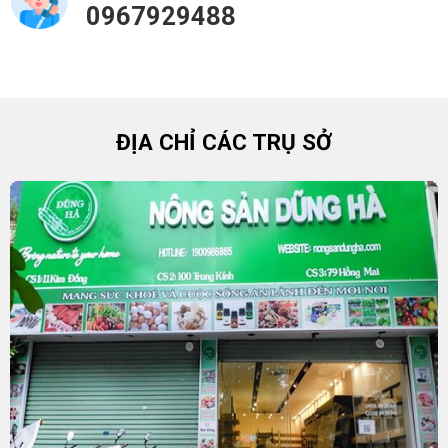
0967929488
ĐỊA CHỈ CÁC TRỤ SỞ