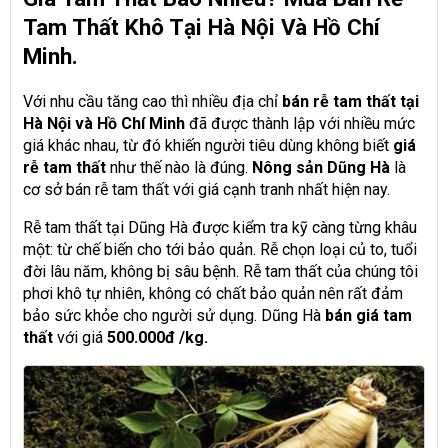
Tam Thất Khô Tại Hà Nội Và Hồ Chí
Minh.
Với nhu cầu tăng cao thì nhiều địa chỉ
bán rễ tam thất tại
Hà Nội và Hồ Chí Minh
đã được thành lập với nhiều mức
giá khác nhau, từ đó khiến người tiêu dùng không biết
giá
rễ tam thất
như thế nào là đúng.
Nông sản Dũng Hà
là
cơ sở bán rễ tam thất với giá cạnh tranh nhất hiện nay.
Rễ tam thất tại Dũng Hà được kiểm tra kỹ càng từng khâu
một: từ chế biến cho tới bảo quản. Rễ chọn loại củ to, tuổi
đời lâu năm, không bị sâu bệnh. Rễ tam thất của chúng tôi
phơi khô tự nhiên, không có chất bảo quản nên rất đảm
bảo sức khỏe cho người sử dụng. Dũng Hà
bán giá tam
thất
với giá
500.000đ /kg.