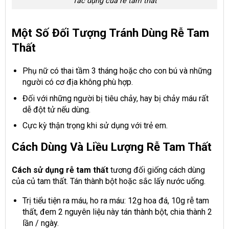
Tác dụng của rễ tam thất
Một Số Đối Tượng Tránh Dùng Rễ Tam
Thất
Phụ nữ có thai tầm 3 tháng hoặc cho con bú và những
người có cơ địa không phù hợp.
Đối với những người bị tiêu chảy, hay bị chảy máu rất
dễ đột tử nếu dùng.
Cực kỳ thận trọng khi sử dụng với trẻ em.
Cách Dùng Và Liều Lượng Rễ Tam Thất
Cách sử dụng rễ tam thất
tương đối giống cách dùng
của củ tam thất. Tán thành bột hoặc sắc lấy nước uống.
Trị tiểu tiện ra máu, ho ra máu: 12g hoa đá, 10g rễ tam
thất, đem 2 nguyên liệu này tán thành bột, chia thành 2
lần / ngày.