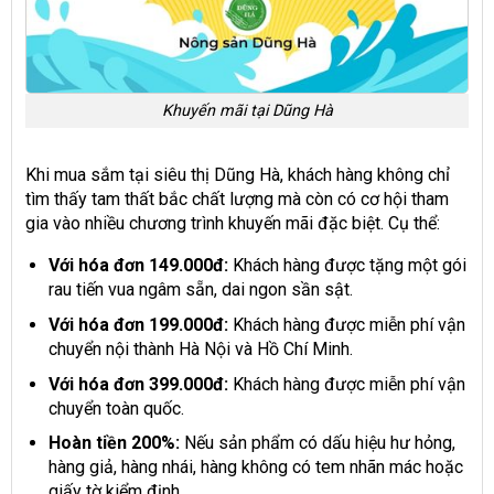
Khuyến mãi tại Dũng Hà
Khi mua sắm tại siêu thị Dũng Hà, khách hàng không chỉ
tìm thấy tam thất bắc chất lượng mà còn có cơ hội tham
gia vào nhiều chương trình khuyến mãi đặc biệt. Cụ thể:
Với hóa đơn 149.000đ:
Khách hàng được tặng một gói
rau tiến vua ngâm sẵn, dai ngon sần sật.
Với hóa đơn 199.000đ:
Khách hàng được miễn phí vận
chuyển nội thành Hà Nội và Hồ Chí Minh.
Với hóa đơn 399.000đ:
Khách hàng được miễn phí vận
chuyển toàn quốc.
Hoàn tiền 200%:
Nếu sản phẩm có dấu hiệu hư hỏng,
hàng giả, hàng nhái, hàng không có tem nhãn mác hoặc
giấy tờ kiểm định.