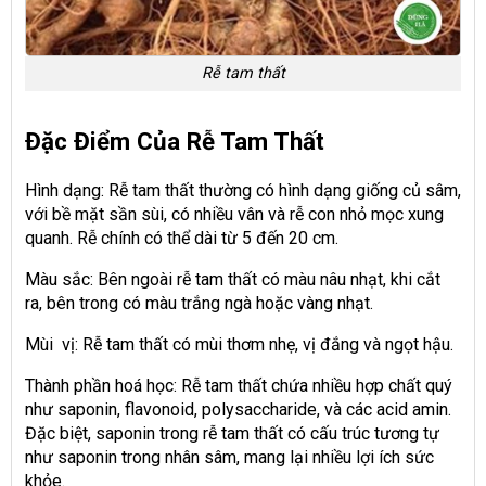
Rễ tam thất
Đặc Điểm Của Rễ Tam Thất
Hình dạng: Rễ tam thất thường có hình dạng giống củ sâm,
với bề mặt sần sùi, có nhiều vân và rễ con nhỏ mọc xung
quanh. Rễ chính có thể dài từ 5 đến 20 cm.
Màu sắc: Bên ngoài rễ tam thất có màu nâu nhạt, khi cắt
ra, bên trong có màu trắng ngà hoặc vàng nhạt.
Mùi vị: Rễ tam thất có mùi thơm nhẹ, vị đắng và ngọt hậu.
Thành phần hoá học: Rễ tam thất chứa nhiều hợp chất quý
như saponin, flavonoid, polysaccharide, và các acid amin.
Đặc biệt, saponin trong rễ tam thất có cấu trúc tương tự
như saponin trong nhân sâm, mang lại nhiều lợi ích sức
khỏe.