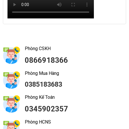
Phòng CSKH
0866918366
Phòng Mua Hàng
0385183683
Phòng Kế Toán
0345902357
Phòng HCNS