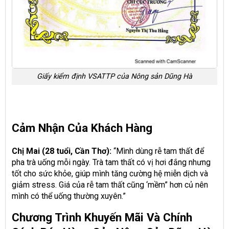
Giấy kiểm định VSATTP của Nông sản Dũng Hà
Cảm Nhận Của Khách Hàng
Chị Mai (28 tuổi, Cần Thơ):
“Mình dùng rễ tam thất để
pha trà uống mỗi ngày. Trà tam thất có vị hơi đắng nhưng
tốt cho sức khỏe, giúp mình tăng cường hệ miễn dịch và
giảm stress. Giá của rễ tam thất cũng ‘mềm” hơn củ nên
mình có thể uống thường xuyên.”
Chương Trình Khuyến Mãi Và Chính