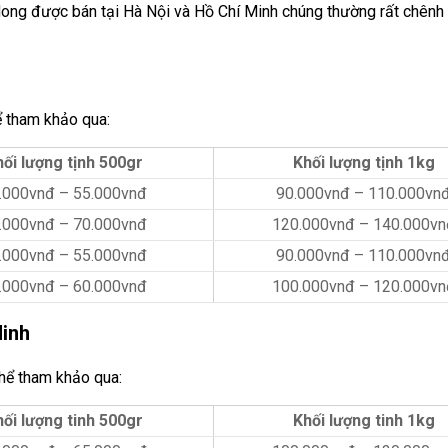
ong được bán tại Hà Nội và Hồ Chí Minh chúng thường rất chênh 
ể tham khảo qua:
ối lượng tịnh 500gr
Khối lượng tịnh 1kg
.000vnđ – 55.000vnđ
90.000vnđ – 110.000vn
.000vnđ – 70.000vnđ
120.000vnđ – 140.000vn
.000vnđ – 55.000vnđ
90.000vnđ – 110.000vn
.000vnđ – 60.000vnđ
100.000vnđ – 120.000vn
Minh
hể tham khảo qua:
hối lượng tinh 500gr
Khối lượng tinh 1kg