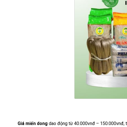
Giá miến dong
dao động từ 40.000vnđ – 150.000vnđ, tùy