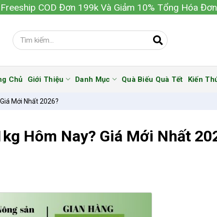
Freeship COD Đơn 199k Và Giảm 10% Tổng Hóa Đơn
ng Chủ
Giới Thiệu
Danh Mục
Quà Biếu Quà Tết
Kiến Th
Giá Mới Nhất 2026?
1kg Hôm Nay? Giá Mới Nhất 20