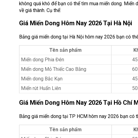
không quá khó để bạn có thể tìm mua miến dong. Miến d
về giá thành. Cụ thể:
Giá Miến Dong Hôm Nay 2026 Tại Hà Nội
Bảng giá miến dong tại Hà Nội hôm nay 2026 bạn có th
Tên sản phẩm
Kh
Miến dong Phia Đén
45
Miến dong Mỏ Thiếc Cao Bằng
60
Miến dong Bắc Kạn
45
Miến rút Huấn Liên
50
Giá Miến Dong Hôm Nay 2026 Tại Hồ Chí 
Bảng giá miến dong tại TP HCM hôm nay 2026 bạn có t
Tên sản phẩm
K