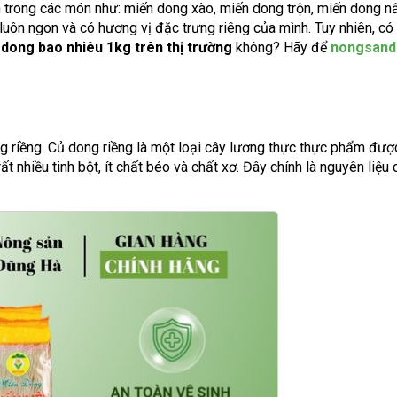
n trong các món như: miến dong xào, miến dong trộn, miến dong nấ
luôn ngon và có hương vị đặc trưng riêng của mình. Tuy nhiên, có
 dong bao nhiêu 1kg trên thị trường
không? Hãy để
nongsand
g riềng. Củ dong riềng là một loại cây lương thực thực phẩm đượ
ất nhiều tinh bột, ít chất béo và chất xơ. Đây chính là nguyên liệu 