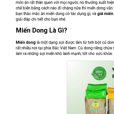
món ăn rất thân quen với mọi người, nó thường xuất hiệ
chế biến bằng cách nào đi chăng nữa thì miến dong vẫn 
bạn thắc mắc ăn miến dong có tác dụng gì, và
giá miến
giải đáp chi tiết cho bạn nhé.
Miến Dong Là Gì?
Miến dong
là một dạng sợi được làm từ tinh bột củ don
rất nhiều nơi tại phía Bắc Việt Nam. Củ dong riềng chứa r
làm ra những sợi miến khô lành mạnh, tốt cho sức khỏe.