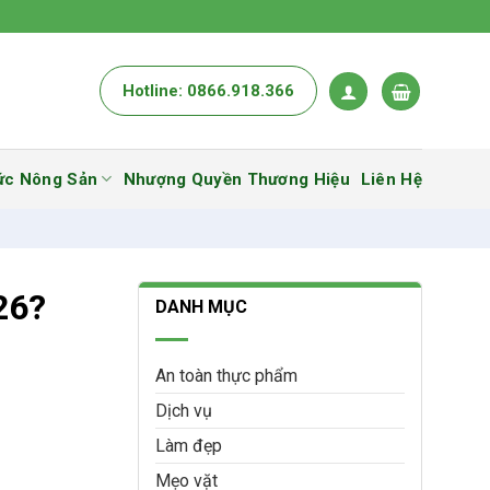
Hotline: 0866.918.366
ức Nông Sản
Nhượng Quyền Thương Hiệu
Liên Hệ
26?
DANH MỤC
An toàn thực phẩm
Dịch vụ
Làm đẹp
Mẹo vặt