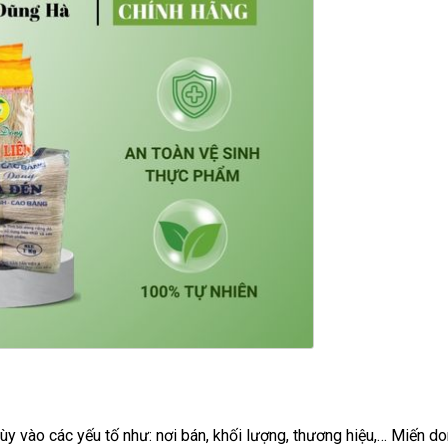
 vào các yếu tố như: nơi bán, khối lượng, thương hiệu,… Miến do