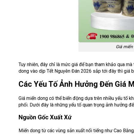
Giá miến
Tuy nhiên, đây chỉ là mức giá để bạn tham khảo qua mà t
dong vào dịp Tết Nguyên Đán 2026 sắp tới đây thì giá bạ
Các Yếu Tố Ảnh Hưởng Đến Giá 
Giá miến dong có thể biến động dựa trên nhiều yếu tố 
phối. Dưới đây là những yếu tố quan trọng ảnh hưởng đế
Nguồn Gốc Xuất Xứ
Miến dong từ các vùng sản xuất nổi tiếng như Cao Bằng