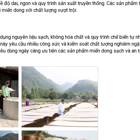
 độ dai, ngon và quy trình sản xuất truyền thống. Các sản phẩm
 miến dong với chất lượng vượt trội.
ng nguyên liệu sạch, không hóa chất và quy trình chế biến tự n
h này yêu cầu nhiều công sức và kiểm soát chất lượng nghiêm ngặt
tiêu dùng ngày càng ưu tiên các sản phẩm miến dong sạch và an 