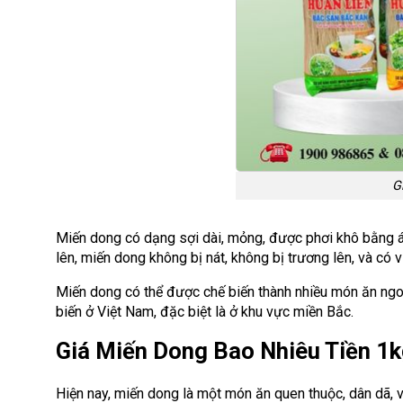
G
Miến dong có dạng sợi dài, mỏng, được phơi khô bằng án
lên, miến dong không bị nát, không bị trương lên, và có v
Miến dong có thể được chế biến thành nhiều món ăn ngo
biến ở Việt Nam, đặc biệt là ở khu vực miền Bắc.
Giá Miến Dong Bao Nhiêu Tiền 1
Hiện nay, miến dong là một món ăn quen thuộc, dân dã, v