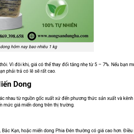
 dong hôm nay bao nhiêu 1 kg
hôi. Vì đôi khi, giá có thể thay đổi tăng nhẹ từ 5 – 7%. Nếu bạn 
n phải trả có lẽ sẽ rất cao.
Miến Dong
khác nhau từ nguồn gốc xuất xứ đến phương thức sản xuất và kênh
n mức giá miến dong trên thị trường.
, Bắc Kạn, hoặc miến dong Phia Đén thường có giá cao hơn. Điều 