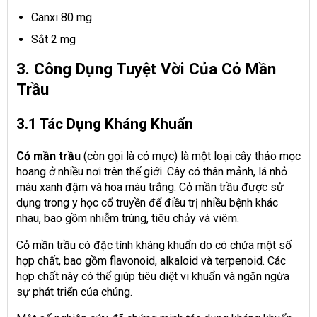
Canxi 80 mg
Sắt 2 mg
3. Công Dụng Tuyệt Vời Của Cỏ Mần
Trầu
3.1 Tác Dụng Kháng Khuẩn
Cỏ
mần trầu
(còn gọi là cỏ mực) là một loại cây thảo mọc
hoang ở nhiều nơi trên thế giới. Cây có thân mảnh, lá nhỏ
màu xanh đậm và hoa màu trắng. Cỏ mần trầu được sử
dụng trong y học cổ truyền để điều trị nhiều bệnh khác
nhau, bao gồm nhiễm trùng, tiêu chảy và viêm.
Cỏ mần trầu có đặc tính kháng khuẩn do có chứa một số
hợp chất, bao gồm flavonoid, alkaloid và terpenoid. Các
hợp chất này có thể giúp tiêu diệt vi khuẩn và ngăn ngừa
sự phát triển của chúng.