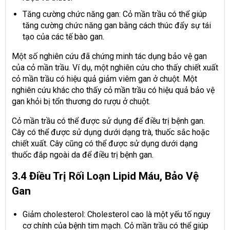
Tăng cường chức năng gan: Cỏ mần trầu có thể giúp
tăng cường chức năng gan bằng cách thúc đẩy sự tái
tạo của các tế bào gan.
Một số nghiên cứu đã chứng minh tác dụng bảo vệ gan
của cỏ mần trầu. Ví dụ, một nghiên cứu cho thấy chiết xuất
cỏ mần trầu có hiệu quả giảm viêm gan ở chuột. Một
nghiên cứu khác cho thấy cỏ mần trầu có hiệu quả bảo vệ
gan khỏi bị tổn thương do rượu ở chuột.
Cỏ mần trầu có thể được sử dụng để điều trị bệnh gan.
Cây có thể được sử dụng dưới dạng trà, thuốc sắc hoặc
chiết xuất. Cây cũng có thể được sử dụng dưới dạng
thuốc đắp ngoài da để điều trị bệnh gan.
3.4 Điều Trị Rối Loạn Lipid Máu, Bảo Vệ
Gan
Giảm cholesterol: Cholesterol cao là một yếu tố nguy
cơ chính của bệnh tim mạch. Cỏ mần trầu có thể giúp