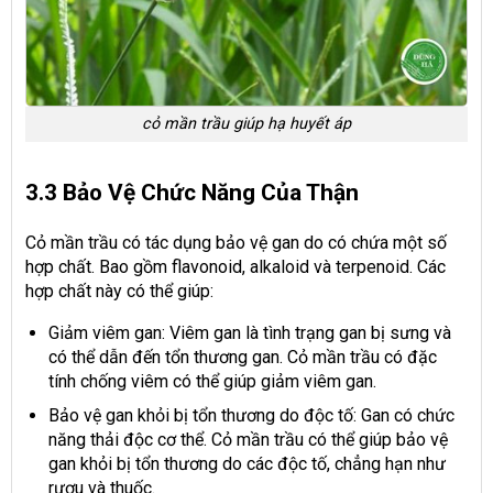
cỏ mần trầu giúp hạ huyết áp
3.3 Bảo Vệ Chức Năng Của Thận
Cỏ mần trầu có tác dụng bảo vệ gan do có chứa một số
hợp chất. Bao gồm flavonoid, alkaloid và terpenoid. Các
hợp chất này có thể giúp:
Giảm viêm gan: Viêm gan là tình trạng gan bị sưng và
có thể dẫn đến tổn thương gan. Cỏ mần trầu có đặc
tính chống viêm có thể giúp giảm viêm gan.
Bảo vệ gan khỏi bị tổn thương do độc tố: Gan có chức
năng thải độc cơ thể. Cỏ mần trầu có thể giúp bảo vệ
gan khỏi bị tổn thương do các độc tố, chẳng hạn như
rượu và thuốc.