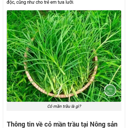
độc, cũng như cho trẻ em tưa lưỡi.
Cỏ mần trầu là gì?
Thông tin về cỏ mần trầu tại Nông sản