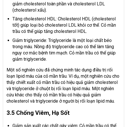
giảm cholesterol toàn phần và cholesterol LDL
(cholesterol xấu).
Tăng cholesterol HDL: Cholesterol HDL (cholesterol
tốt) giúp loại bỏ cholesterol LDL khỏi cơ thể. Cỏ mần
trầu có thể giúp tăng cholesterol HDL.
Giảm triglyceride: Triglyceride là một loại chất béo
trong máu. Nồng độ triglyceride cao có thể làm tăng
nguy cơ mắc bệnh tim mạch. Cỏ mần trầu có thể giúp
giảm triglyceride.
Một số nghiên cứu đã chứng minh tác dụng điều trị rối
loạn lipid máu của cỏ mần trầu. Ví dụ, một nghiên cứu cho
thấy chiết xuất cỏ mần trầu có hiệu quả giảm cholesterol
và triglyceride ở chuột bị rối loạn lipid máu. Một nghiên
cứu khác cho thấy cỏ mần trầu có hiệu quả giảm
cholesterol và triglyceride ở người bị rối loạn lipid máu.
3.5 Chống Viêm, Hạ Sốt
Giảm sản xuất các chất gây viêm: Cỏ mần trầu có thể