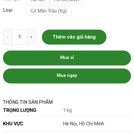
Loại
Cỏ Mần Trầu (kg)
Cỏ Mần Trầu Dũng Hà số lượng
Thêm vào giỏ hàng
Mua sỉ
Mua ngay
THÔNG TIN SẢN PHẨM
TRỌNG LƯỢNG
1 kg
KHU VỰC
Hà Nội
,
Hồ Chí Minh