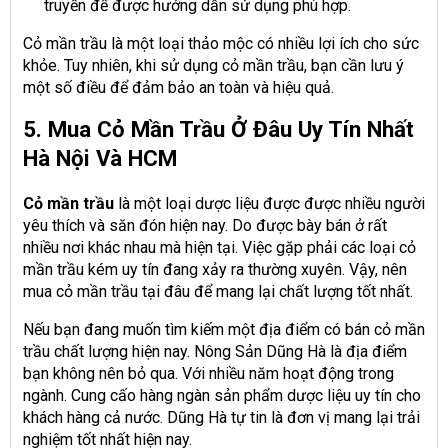
truyền để được hướng dẫn sử dụng phù hợp.
Cỏ mần trầu là một loại thảo mộc có nhiều lợi ích cho sức
khỏe. Tuy nhiên, khi sử dụng cỏ mần trầu, bạn cần lưu ý
một số điều để đảm bảo an toàn và hiệu quả.
5. Mua Cỏ Mần Trầu Ở Đâu Uy Tín Nhất
Hà Nội Và HCM
Cỏ mần trầu
là một loại dược liệu được được nhiều người
yêu thích và săn đón hiện nay. Do được bày bán ở rất
nhiều nơi khác nhau mà hiện tại. Việc gặp phải các loại cỏ
mần trầu kém uy tín đang xảy ra thường xuyên. Vậy, nên
mua cỏ mần trầu tại đâu để mang lại chất lượng tốt nhất.
Nếu bạn đang muốn tìm kiếm một địa điểm có bán cỏ mần
trầu chất lượng hiện nay. Nông Sản Dũng Hà là địa điểm
bạn không nên bỏ qua. Với nhiều năm hoạt động trong
ngành. Cung cấo hàng ngàn sản phẩm dược liệu uy tín cho
khách hàng cả nước. Dũng Hà tự tin là đơn vị mang lại trải
nghiệm tốt nhất hiện nay.