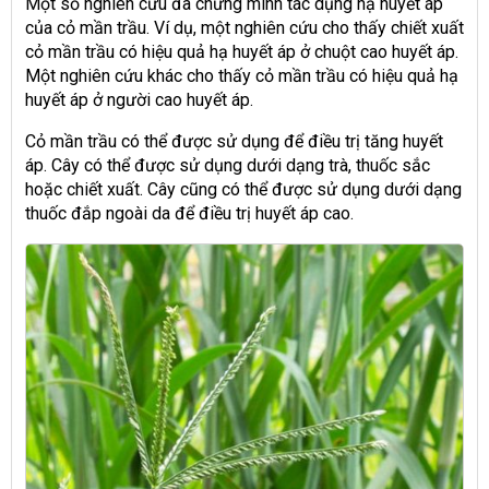
Một số nghiên cứu đã chứng minh tác dụng hạ huyết áp
của cỏ mần trầu. Ví dụ, một nghiên cứu cho thấy chiết xuất
cỏ mần trầu có hiệu quả hạ huyết áp ở chuột cao huyết áp.
Một nghiên cứu khác cho thấy cỏ mần trầu có hiệu quả hạ
huyết áp ở người cao huyết áp.
Cỏ mần trầu có thể được sử dụng để điều trị tăng huyết
áp. Cây có thể được sử dụng dưới dạng trà, thuốc sắc
hoặc chiết xuất. Cây cũng có thể được sử dụng dưới dạng
thuốc đắp ngoài da để điều trị huyết áp cao.