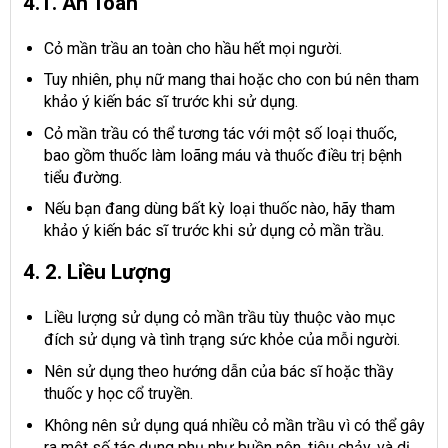
4.1. An Toàn
Cỏ mần trầu an toàn cho hầu hết mọi người.
Tuy nhiên, phụ nữ mang thai hoặc cho con bú nên tham
khảo ý kiến ​​bác sĩ trước khi sử dụng.
Cỏ mần trầu có thể tương tác với một số loại thuốc,
bao gồm thuốc làm loãng máu và thuốc điều trị bệnh
tiểu đường.
Nếu bạn đang dùng bất kỳ loại thuốc nào, hãy tham
khảo ý kiến ​​bác sĩ trước khi sử dụng cỏ mần trầu.
4. 2. Liều Lượng
Liều lượng sử dụng cỏ mần trầu tùy thuộc vào mục
đích sử dụng và tình trạng sức khỏe của mỗi người.
Nên sử dụng theo hướng dẫn của bác sĩ hoặc thầy
thuốc y học cổ truyền.
Không nên sử dụng quá nhiều cỏ mần trầu vì có thể gây
ra một số tác dụng phụ như buồn nôn, tiêu chảy, và dị