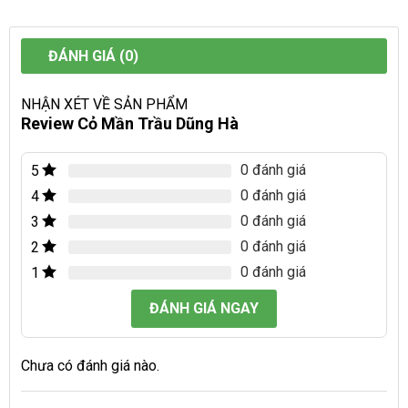
ĐÁNH GIÁ (0)
NHẬN XÉT VỀ SẢN PHẨM
Review Cỏ Mần Trầu Dũng Hà
0 đánh giá
5
0 đánh giá
4
0 đánh giá
3
0 đánh giá
2
0 đánh giá
1
ĐÁNH GIÁ NGAY
Chưa có đánh giá nào.