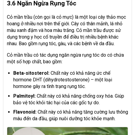
3.6 Ngăn Ngừa Rụng Tóc
Cỏ mần trầu (còn gọi là cỏ mực) là một loại cây thảo mọc
hoang ở nhiều nơi trên thế giới. Cây có thân mảnh, lá nhỏ
màu xanh đậm và hoa màu trắng. Cỏ mần trầu được sử
dụng trong y học cổ truyền để điều trị nhiều bệnh khác
nhau. Bao gồm rụng tóc, gàu, và các bệnh về da đầu.
Cỏ mần trầu có tác dụng ngăn ngừa rụng tóc do có chứa
một số hợp chất, bao gồm:
Beta-sitosterol:
Chất này có khả năng ức chế
hormone DHT (dihydrotestosterone) – một loại
hormone gây ra tình trạng rụng tóc.
Palmitoyl:
Chất này có khả năng chống oxy hóa. Giúp
bảo vệ tóc khỏi tác hại của các gốc tự do.
Flavonoid:
Chất này có khả năng tăng cường lưu thông
máu đến da đầu, giúp nuôi dưỡng tóc khỏe mạnh.