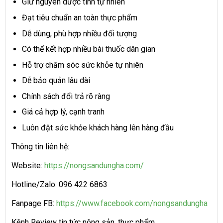
Giữ nguyên dược tính tự nhiên
Đạt tiêu chuẩn an toàn thực phẩm
Dễ dùng, phù hợp nhiều đối tượng
Có thể kết hợp nhiều bài thuốc dân gian
Hỗ trợ chăm sóc sức khỏe tự nhiên
Dễ bảo quản lâu dài
Chính sách đổi trả rõ ràng
Giá cả hợp lý, cạnh tranh
Luôn đặt sức khỏe khách hàng lên hàng đầu
Thông tin liên hệ:
Website:
https://nongsandungha.com/
Hotline/Zalo: 096 422 6863
Fanpage FB:
https://www.facebook.com/nongsandungha
Kênh Review tin tức nông sản, thực phẩm