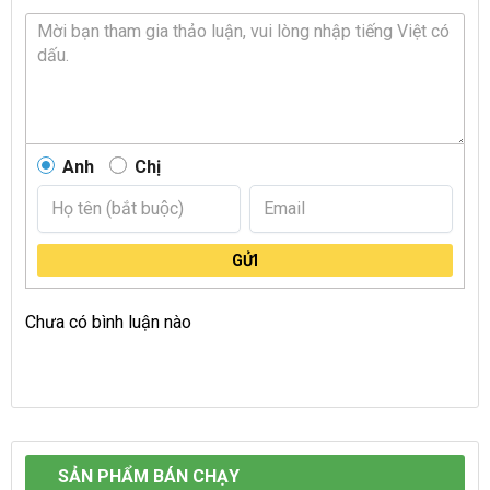
Anh
Chị
GỬI
Chưa có bình luận nào
SẢN PHẨM BÁN CHẠY