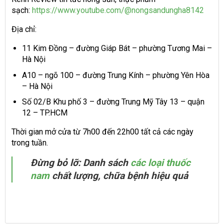
sạch:
https://www.youtube.com/@nongsandungha8142
Địa chỉ:
11 Kim Đồng – đường Giáp Bát – phường Tương Mai –
Hà Nội
A10 – ngõ 100 – đường Trung Kính – phường Yên Hòa
– Hà Nội
Số 02/B Khu phố 3 – đường Trung Mỹ Tây 13 – quận
12 – TP.HCM
Thời gian mở cửa từ 7h00 đến 22h00 tất cả các ngày
trong tuần.
Đừng bỏ lỡ: Danh sách
các loại thuốc
nam
chất lượng, chữa bệnh hiệu quả