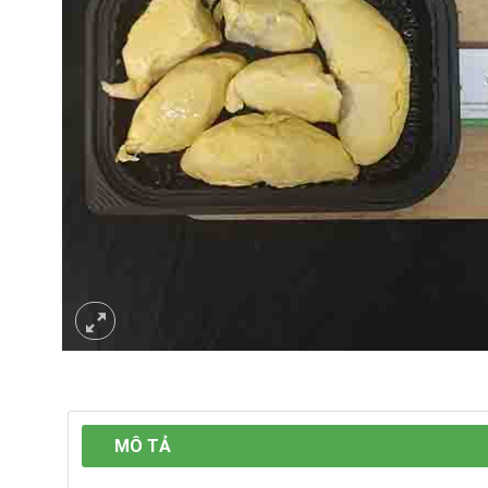
MÔ TẢ