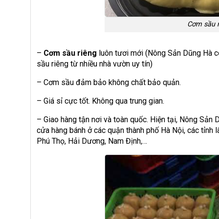
Cơm sầu r
–
Cơm sầu riêng
luôn tươi mới (Nông Sản Dũng Hà có
sầu riêng từ nhiều nhà vườn uy tín)
– Cơm sầu đảm bảo không chất bảo quản.
– Giá sỉ cực tốt. Không qua trung gian.
– Giao hàng tận nơi và toàn quốc. Hiện tại, Nông Sản 
cửa hàng bánh ở các quận thành phố Hà Nội, các tỉnh 
Phú Thọ, Hải Dương, Nam Định,…