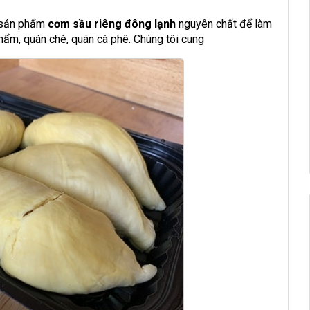
 sản phẩm
cơm sầu riêng đông lạnh
nguyên chất để làm
phẩm, quán chè, quán cà phê. Chúng tôi cung