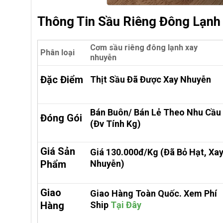
Thông Tin Sầu Riêng Đông Lạnh
Cơm sầu riêng đông lạnh xay
Phân loại
nhuyễn
Đặc Điểm
Thịt Sầu Đã Được Xay Nhuyễn
Bán Buôn/ Bán Lẻ Theo Nhu Cầu
Đóng Gói
(đv Tính Kg)
Giá Sản
Giá
130.000đ/kg
(đã Bỏ Hạt, Xa
Phẩm
Nhuyễn)
Giao
Giao Hàng Toàn Quốc. Xem Phí
Hàng
Ship
Tại Đây