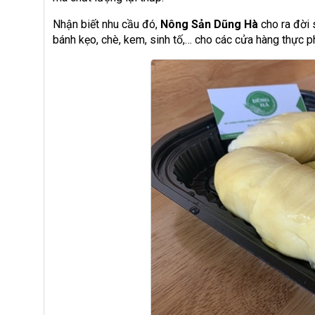
Nhận biết nhu cầu đó,
Nông Sản Dũng Hà
cho ra đời
bánh kẹo, chè, kem, sinh tố,… cho các cửa hàng thực 