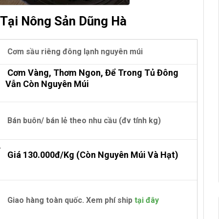
 Tại Nông Sản Dũng Hà
Cơm sầu riêng đông lạnh nguyên múi
Cơm Vàng, Thơm Ngon, Để Trong Tủ Đông
Vẫn Còn Nguyên Múi
Bán buôn/ bán lẻ theo nhu cầu (đv tính kg)
y
Giá 130
.000đ/kg
(còn Nguyên Múi Và Hạt)
Giao hàng toàn quốc. Xem phí ship
tại đây