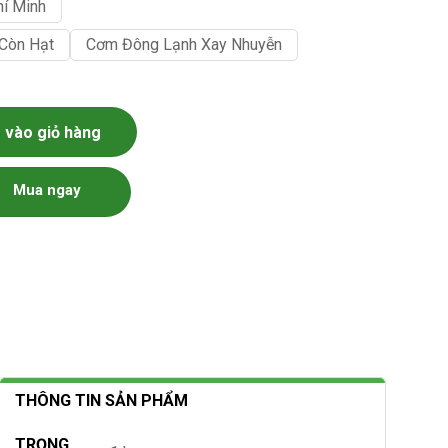
hí Minh
Còn Hạt
Cơm Đông Lạnh Xay Nhuyễn
 lượng
vào giỏ hàng
Mua ngay
THÔNG TIN SẢN PHẨM
TRỌNG