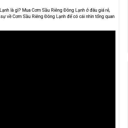
Lạnh là gì? Mua Cơm Sầu Riêng Đông Lạnh ở đâu giá rẻ,
ng sự về Cơm Sầu Riêng Đông Lạnh để có cái nhìn tổng quan