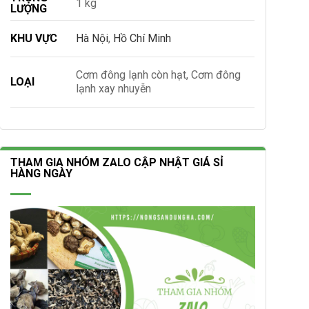
1 kg
LƯỢNG
KHU VỰC
Hà Nội
,
Hồ Chí Minh
Cơm đông lạnh còn hạt, Cơm đông
LOẠI
lạnh xay nhuyễn
THAM GIA NHÓM ZALO CẬP NHẬT GIÁ SỈ
HÀNG NGÀY