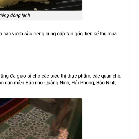
iêng đông lạnh
 các vườn sầu riêng cung cấp tận gốc, liên kế thu mua
Dũng đã giao sỉ cho các siêu thị thực phẩm, các quán chè,
lân cận miền Bắc như Quảng Ninh, Hải Phòng, Bắc Ninh,