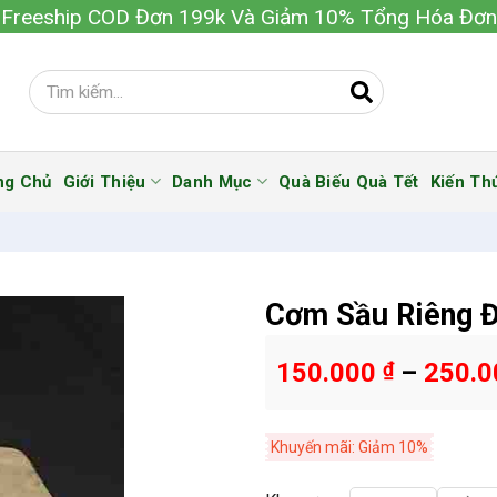
Freeship COD Đơn 199k Và Giảm 10% Tổng Hóa Đơn
ng Chủ
Giới Thiệu
Danh Mục
Quà Biếu Quà Tết
Kiến Th
Cơm Sầu Riêng 
150.000
₫
–
250.
Khuyến mãi: Giảm 10%