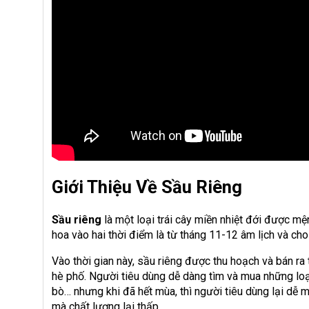
Giới Thiệu Về Sầu Riêng
Sầu riêng
là một loại trái cây miền nhiệt đới được mện
hoa vào hai thời điểm là từ tháng 11-12 âm lịch và ch
Vào thời gian này, sầu riêng được thu hoạch và bán ra 
hè phố. Người tiêu dùng dễ dàng tìm và mua những loạ
bò… nhưng khi đã hết mùa, thì người tiêu dùng lại dễ 
mà chất lượng lại thấp.