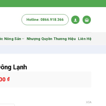
Hotline: 0866.918.366
ức Nông Sản
Nhượng Quyền Thương Hiệu
Liên Hệ
Đông Lạnh
000
₫
XÓA