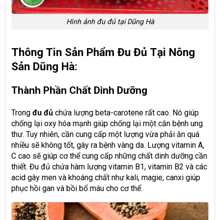
Hình ảnh đu đủ tại Dũng Hà
Thông Tin Sản Phẩm Đu Đủ Tại Nông
Sản Dũng Hà:
Thành Phần Chất Dinh Dưỡng
Trong
đu đủ
chứa lượng beta-carotene rất cao. Nó giúp
chống lại oxy hóa mạnh giúp chống lại một căn bệnh ung
thư. Tuy nhiên, cần cung cấp một lượng vừa phải ăn quá
nhiều sẽ không tốt, gây ra bệnh vàng da. Lượng vitamin A,
C cao sẽ giúp cơ thể cung cấp những chất dinh dưỡng cần
thiết. Đu đủ chứa hàm lượng vitamin B1, vitamin B2 và các
acid gây men và khoáng chất như kali, magie, canxi giúp
phục hồi gan và bồi bổ máu cho cơ thể.