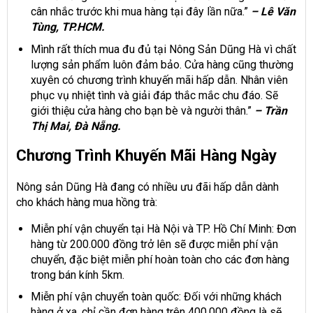
cân nhắc trước khi mua hàng tại đây lần nữa.”
– Lê Văn
Tùng, TP.HCM.
Mình rất thích mua đu đủ tại Nông Sản Dũng Hà vì chất
lượng sản phẩm luôn đảm bảo. Cửa hàng cũng thường
xuyên có chương trình khuyến mãi hấp dẫn. Nhân viên
phục vụ nhiệt tình và giải đáp thắc mắc chu đáo. Sẽ
giới thiệu cửa hàng cho bạn bè và người thân.”
– Trần
Thị Mai, Đà Nẵng.
Chương Trình Khuyến Mãi Hàng Ngày
Nông sản Dũng Hà đang có nhiều ưu đãi hấp dẫn dành
cho khách hàng mua hồng trà:
Miễn phí vận chuyển tại Hà Nội và TP. Hồ Chí Minh: Đơn
hàng từ 200.000 đồng trở lên sẽ được miễn phí vận
chuyển, đặc biệt miễn phí hoàn toàn cho các đơn hàng
trong bán kính 5km.
Miễn phí vận chuyển toàn quốc: Đối với những khách
hàng ở xa, chỉ cần đơn hàng trên 400.000 đồng là sẽ