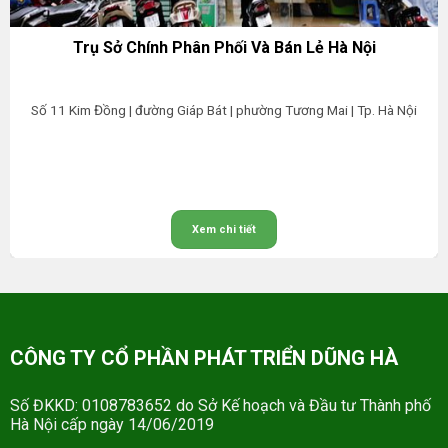
Trụ Sở Chính Phân Phối Và Bán Lẻ Hà Nội
Số 11 Kim Đồng | đường Giáp Bát | phường Tương Mai | Tp. Hà Nội
Xem chi tiết
CÔNG TY CỔ PHẦN PHÁT TRIỂN DŨNG HÀ
Số ĐKKD: 0108783652 do Sở Kế hoạch và Đầu tư Thành phố
Hà Nội cấp ngày 14/06/2019