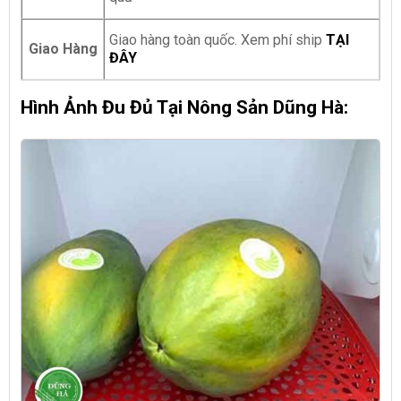
Giao hàng toàn quốc. Xem phí ship
TẠI
Giao Hàng
ĐÂY
Hình Ảnh Đu Đủ Tại Nông Sản Dũng Hà: