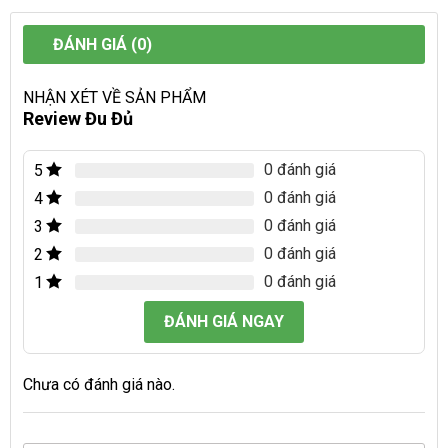
ĐÁNH GIÁ (0)
NHẬN XÉT VỀ SẢN PHẨM
Review Đu Đủ
0 đánh giá
5
0 đánh giá
4
0 đánh giá
3
0 đánh giá
2
0 đánh giá
1
ĐÁNH GIÁ NGAY
Chưa có đánh giá nào.