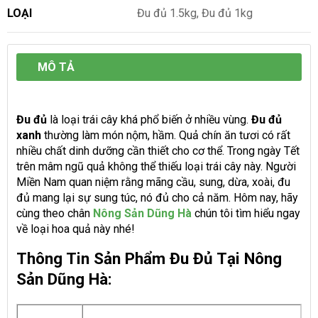
LOẠI
Đu đủ 1.5kg, Đu đủ 1kg
MÔ TẢ
Đu đủ
là loại trái cây khá phổ biến ở nhiều vùng.
Đu đủ
xanh
thường làm món nộm, hầm. Quả chín ăn tươi có rất
nhiều chất dinh dưỡng cần thiết cho cơ thể. Trong ngày Tết
trên mâm ngũ quả không thể thiếu loại trái cây này. Người
Miền Nam quan niệm rằng mãng cầu, sung, dừa, xoài, đu
đủ mang lại sự sung túc, nó đủ cho cả năm. Hôm nay, hãy
cùng theo chân
Nông Sản Dũng Hà
chún tôi tìm hiểu ngay
về loại hoa quả này nhé!
Thông Tin Sản Phẩm Đu Đủ Tại Nông
Sản Dũng Hà: