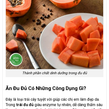
Thành phần chất dinh dưỡng trong đu đủ
Ăn Đu Đủ Có Những Công Dụng Gì?
Đây là loại trái cây tuyệt vời giúp các chị em làm đẹp da.
Trong
trái đu đủ
giàu enzyme tự nhiên, dễ dàng thấm sâu