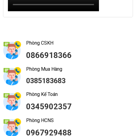
Phòng CSKH
0866918366
Phòng Mua Hàng
0385183683
Phòng Kế Toán
0345902357
Phòng HCNS
0967929488