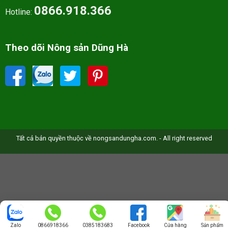
0866.918.366
Hotline:
Theo dõi Nông sản Dũng Hà
Tất cả bản quyền thuộc về nongsandungha.com. - All right reserved
Zalo
0866918366
0385183683
Facebook
Cửa hàng
Sản phẩm