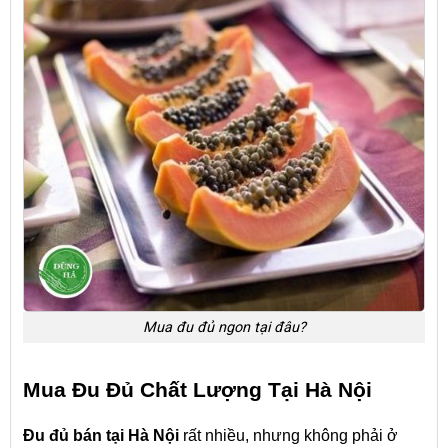
Mua đu đủ ngon tại đâu?
Mua Đu Đủ Chất Lượng Tại Hà Nội
Đu đủ bán tại Hà Nội
rất nhiều, nhưng không phải ở