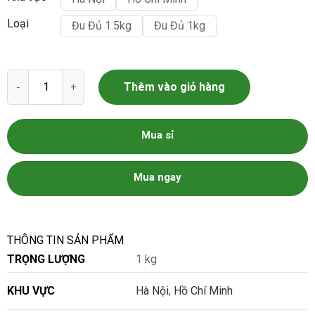
Loại
Đu Đủ 1.5kg
Đu Đủ 1kg
Đu đủ số lượng
Thêm vào giỏ hàng
Mua sỉ
Mua ngay
THÔNG TIN SẢN PHẨM
TRỌNG LƯỢNG
1 kg
KHU VỰC
Hà Nội
,
Hồ Chí Minh