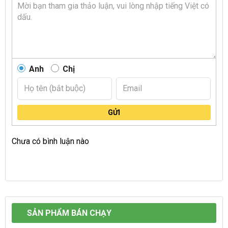
Anh
Chị
GỬI
Chưa có bình luận nào
SẢN PHẨM BÁN CHẠY