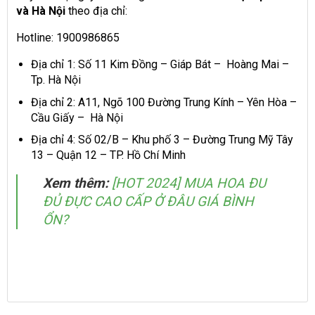
và Hà Nội
theo địa chỉ:
Hotline: 1900986865
Địa chỉ 1: Số 11 Kim Đồng – Giáp Bát – Hoàng Mai –
Tp. Hà Nội
Địa chỉ 2: A11, Ngõ 100 Đường Trung Kính – Yên Hòa –
Cầu Giấy – Hà Nội
Địa chỉ 4: Số 02/B – Khu phố 3 – Đường Trung Mỹ Tây
13 – Quận 12 – TP. Hồ Chí Minh
Xem thêm:
[HOT 2024] MUA HOA ĐU
ĐỦ ĐỰC CAO CẤP Ở ĐÂU GIÁ BÌNH
ỔN?