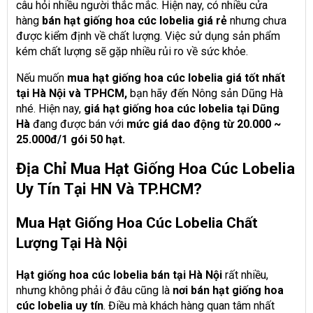
câu hỏi nhiều người thắc mắc. Hiện nay, có nhiều cửa
hàng
bán hạt giống hoa cúc lobelia giá rẻ
nhưng chưa
được kiểm định về chất lượng. Việc sử dụng sản phẩm
kém chất lượng sẽ gặp nhiều rủi ro về sức khỏe.
Nếu muốn
mua hạt giống hoa cúc lobelia giá tốt nhất
tại Hà Nội và TPHCM,
bạn hãy đến Nông sản Dũng Hà
nhé. Hiện nay,
giá hạt giống hoa cúc lobelia tại Dũng
Hà
đang được bán với
mức giá dao động từ 20.000 ~
25.000đ/1 gói 50 hạt.
Địa Chỉ Mua Hạt Giống Hoa Cúc Lobelia
Uy Tín Tại HN Và TP.HCM?
Mua Hạt Giống Hoa Cúc Lobelia Chất
Lượng Tại Hà Nội
Hạt giống hoa cúc lobelia bán tại Hà Nội
rất nhiều,
nhưng không phải ở đâu cũng là
nơi bán hạt giống hoa
cúc lobelia uy tín
. Điều mà khách hàng quan tâm nhất