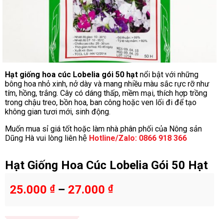
Hạt giống hoa cúc Lobelia gói 50 hạt
nổi bật với những
bông hoa nhỏ xinh, nở dày và mang nhiều màu sắc rực rỡ như
tím, hồng, trắng. Cây có dáng thấp, mềm mại, thích hợp trồng
trong chậu treo, bồn hoa, ban công hoặc ven lối đi để tạo
không gian tươi mới, sinh động.
Muốn mua sỉ giá tốt hoặc làm nhà phân phối của Nông sản
Dũng Hà vui lòng liên hệ
Hotline/Zalo: 0866 918 366
Hạt Giống Hoa Cúc Lobelia Gói 50 Hạt
25.000
₫
–
27.000
₫