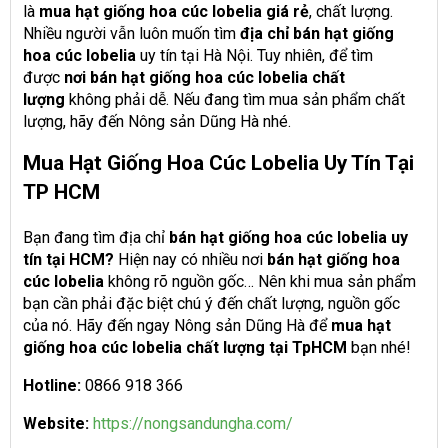
là
mua hạt giống hoa cúc lobelia giá rẻ
, chất lượng.
Nhiều người vẫn luôn muốn tìm
địa chỉ bán hạt giống
hoa cúc lobelia
uy tín tại Hà Nội. Tuy nhiên, để tìm
được
nơi bán hạt giống hoa cúc lobelia chất
lượng
không phải dễ. Nếu đang tìm mua sản phẩm chất
lượng, hãy đến Nông sản Dũng Hà nhé.
Mua Hạt Giống Hoa Cúc Lobelia Uy Tín Tại
TP HCM
Bạn đang tìm địa chỉ
bán hạt giống hoa cúc lobelia uy
tín tại HCM?
Hiện nay có nhiều nơi
bán hạt giống hoa
cúc lobelia
không rõ nguồn gốc… Nên khi mua sản phẩm
bạn cần phải đặc biệt chú ý đến chất lượng, nguồn gốc
của nó. Hãy đến ngay Nông sản Dũng Hà để
mua hạt
giống hoa cúc lobelia chất lượng tại TpHCM
bạn nhé!
Hotline:
0866 918 366
Website:
https://nongsandungha.com/