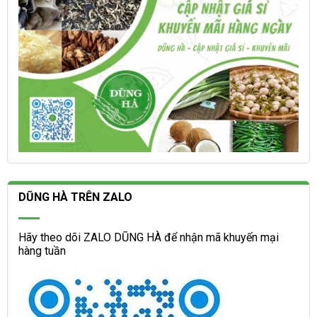
phẩm
phẩm
DŨNG HÀ TRÊN ZALO
Hãy theo dõi ZALO DŨNG HÀ để nhận mã khuyến mại
hàng tuần