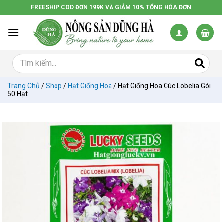
Chuyển
FREESHIP COD ĐƠN 199K VÀ GIẢM 10% TỔNG HÓA ĐƠN
đến
nội
dung
Trang Chủ
/
Shop
/
Hạt Giống Hoa
/
Hạt Giống Hoa Cúc Lobelia Gói
50 Hạt