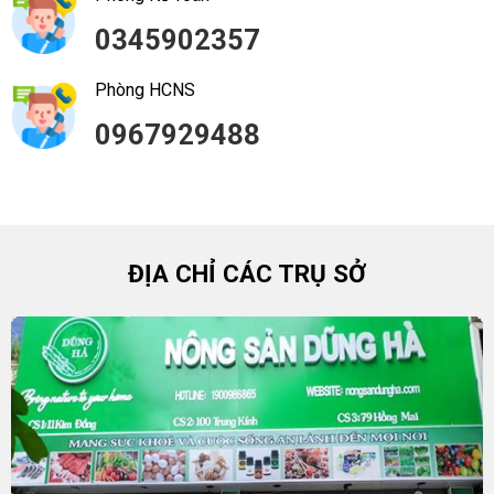
0345902357
Phòng HCNS
0967929488
ĐỊA CHỈ CÁC TRỤ SỞ