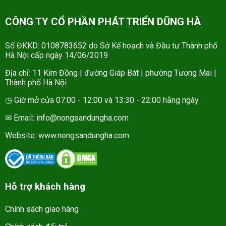
CÔNG TY CỔ PHẦN PHÁT TRIỂN DŨNG HÀ
Số ĐKKD: 0108783652 do Sở Kế hoạch và Đầu tư Thành phố
Hà Nội cấp ngày 14/06/2019
Địa chỉ: 11 Kim Đồng | đường Giáp Bát | phường Tương Mai |
Thành phố Hà Nội
◷ Giờ mở cửa 07:00 - 12:00 và 13:30 - 22:00 hằng ngày
✉ Email: info@nongsandungha.com
Website:
www.nongsandungha.com
Hỗ trợ khách hàng
Chính sách giao hàng