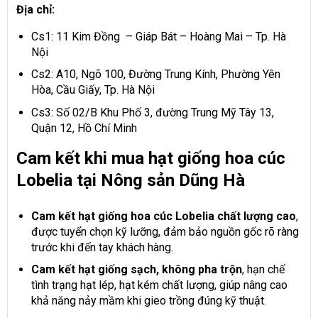
Địa chỉ:
Cs1: 11 Kim Đồng – Giáp Bát – Hoàng Mai – Tp. Hà
Nội
Cs2: A10, Ngõ 100, Đường Trung Kính, Phường Yên
Hòa, Cầu Giấy, Tp. Hà Nội
Cs3: Số 02/B Khu Phố 3, đường Trung Mỹ Tây 13,
Quận 12, Hồ Chí Minh
Cam kết khi mua hạt giống hoa cúc
Lobelia tại Nông sản Dũng Hà
Cam kết hạt giống hoa cúc Lobelia chất lượng cao
,
được tuyển chọn kỹ lưỡng, đảm bảo nguồn gốc rõ ràng
trước khi đến tay khách hàng.
Cam kết hạt giống sạch, không pha trộn
, hạn chế
tình trạng hạt lép, hạt kém chất lượng, giúp nâng cao
khả năng nảy mầm khi gieo trồng đúng kỹ thuật.