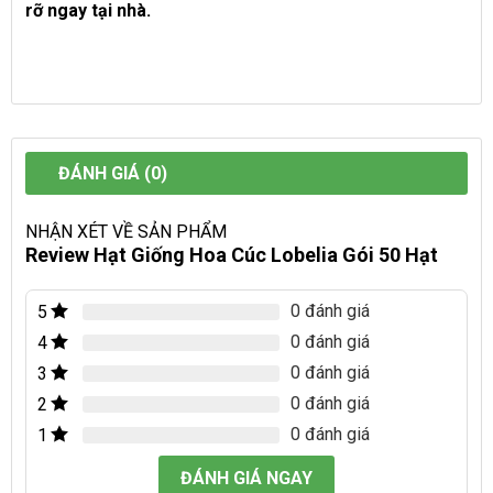
rỡ ngay tại nhà.
ĐÁNH GIÁ (0)
NHẬN XÉT VỀ SẢN PHẨM
Review Hạt Giống Hoa Cúc Lobelia Gói 50 Hạt
0 đánh giá
5
0 đánh giá
4
0 đánh giá
3
0 đánh giá
2
0 đánh giá
1
ĐÁNH GIÁ NGAY