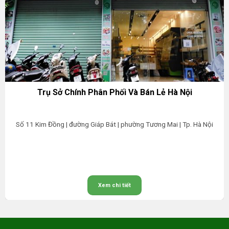
Trụ Sở Chính Phân Phối Và Bán Lẻ Hà Nội
Số 11 Kim Đồng | đường Giáp Bát | phường Tương Mai | Tp. Hà Nội
Xem chi tiết