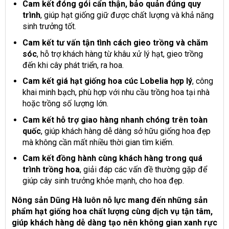
Cam kết đóng gói cẩn thận, bảo quản đúng quy
trình
, giúp hạt giống giữ được chất lượng và khả năng
sinh trưởng tốt.
Cam kết tư vấn tận tình cách gieo trồng và chăm
sóc
, hỗ trợ khách hàng từ khâu xử lý hạt, gieo trồng
đến khi cây phát triển, ra hoa.
Cam kết giá hạt giống hoa cúc Lobelia hợp lý
, công
khai minh bạch, phù hợp với nhu cầu trồng hoa tại nhà
hoặc trồng số lượng lớn.
Cam kết hỗ trợ giao hàng nhanh chóng trên toàn
quốc
, giúp khách hàng dễ dàng sở hữu giống hoa đẹp
mà không cần mất nhiều thời gian tìm kiếm.
Cam kết đồng hành cùng khách hàng trong quá
trình trồng hoa
, giải đáp các vấn đề thường gặp để
giúp cây sinh trưởng khỏe mạnh, cho hoa đẹp.
Nông sản Dũng Hà luôn nỗ lực mang đến những sản
phẩm hạt giống hoa chất lượng cùng dịch vụ tận tâm,
giúp khách hàng dễ dàng tạo nên không gian xanh rực