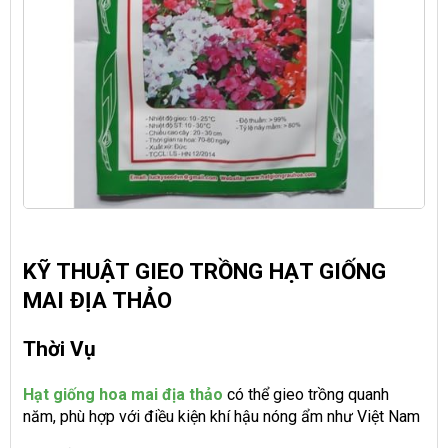
KỸ THUẬT GIEO TRỒNG HẠT GIỐNG
MAI ĐỊA THẢO
Thời Vụ
Hạt giống hoa mai địa thảo
có thể gieo trồng quanh
năm, phù hợp với điều kiện khí hậu nóng ẩm như Việt Nam