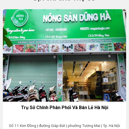
Trụ Sở Chính Phân Phối Và Bán Lẻ Hà Nội
Số 11 Kim Đồng | đường Giáp Bát | phường Tương Mai | Tp. Hà Nội