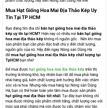
phẩm chất lượng, hãy đến Nông sản Dũng Hà nhé.
Mua Hạt Giống Hoa Mai Địa Thảo Kép Uy
Tín Tại TP HCM
Bạn đang tìm địa chỉ
bán hạt giống hoa mai địa thảo
kép uy tín tại HCM?
Hiện nay có nhiều nơi
bán hạt giống
hoa mai địa thảo kép
không rõ nguồn gốc… Nên khi mua
sản phẩm bạn cần phải đặc biệt chú ý đến chất lượng,
nguồn gốc của nó. Hãy đến ngay Nông sản Dũng Hà
để
mua hạt giống hoa mai địa thảo kép chất lượng tại
TpHCM
bạn nhé!
Để mua được
hạt giống hoa mai địa thảo kép
trên thị
trường là không khó, tuy nhiên bạn rất dễ mua phải hàng
nhái hàng giả, kém chất lượng ảnh hưởng đến việc chăm
sóc và ra hoa. Nhưng nếu mua hàng tại Nông sản Dũng
Hà, bạn có thể hoàn toàn yên tâm mua được sản phẩm
hạt giống mai địa thảo tốt nhất
. Tại đây bạn không chỉ
mua được những sản phẩm chính hãng, chất lượng cao với
mức giá phải chăng mà còn được tư vấn, chăm sóc tận