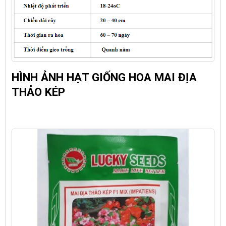
HÌNH ẢNH HẠT GIỐNG HOA MAI ĐỊA
THẢO KÉP