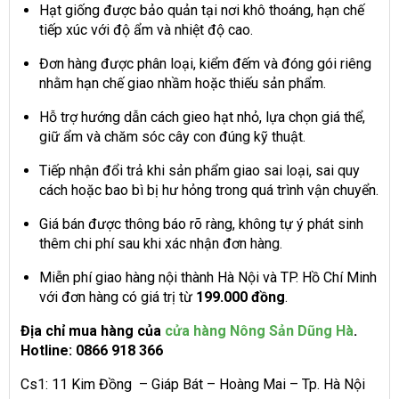
Hạt giống được bảo quản tại nơi khô thoáng, hạn chế
tiếp xúc với độ ẩm và nhiệt độ cao.
Đơn hàng được phân loại, kiểm đếm và đóng gói riêng
nhằm hạn chế giao nhầm hoặc thiếu sản phẩm.
Hỗ trợ hướng dẫn cách gieo hạt nhỏ, lựa chọn giá thể,
giữ ẩm và chăm sóc cây con đúng kỹ thuật.
Tiếp nhận đổi trả khi sản phẩm giao sai loại, sai quy
cách hoặc bao bì bị hư hỏng trong quá trình vận chuyển.
Giá bán được thông báo rõ ràng, không tự ý phát sinh
thêm chi phí sau khi xác nhận đơn hàng.
Miễn phí giao hàng nội thành Hà Nội và TP. Hồ Chí Minh
với đơn hàng có giá trị từ
199.000 đồng
.
Địa chỉ mua hàng của
cửa hàng Nông Sản Dũng Hà
.
Hotline: 0866 918 366
Cs1: 11 Kim Đồng – Giáp Bát – Hoàng Mai – Tp. Hà Nội