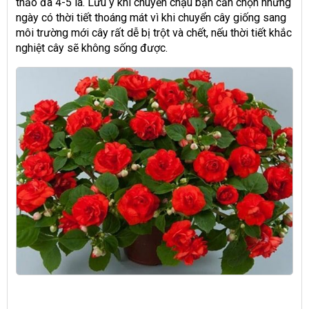
thảo đã 4-5 lá. Lưu ý khi chuyển chậu bạn cần chọn những
ngày có thời tiết thoáng mát vì khi chuyển cây giống sang
môi trường mới cây rất dễ bị trột và chết, nếu thời tiết khắc
nghiệt cây sẽ không sống được.