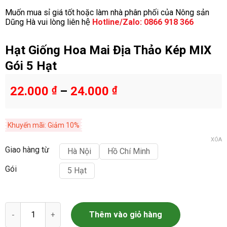
Muốn mua sỉ giá tốt hoặc làm nhà phân phối của Nông sản
Dũng Hà vui lòng liên hệ
Hotline/Zalo: 0866 918 366
Hạt Giống Hoa Mai Địa Thảo Kép MIX
Gói 5 Hạt
22.000
₫
–
24.000
₫
Khuyến mãi: Giảm 10%
XÓA
Giao hàng từ
Hà Nội
Hồ Chí Minh
Gói
5 Hạt
Hạt Giống Hoa Mai Địa Thảo Kép MIX Gói 5 Hạt số lượng
Thêm vào giỏ hàng