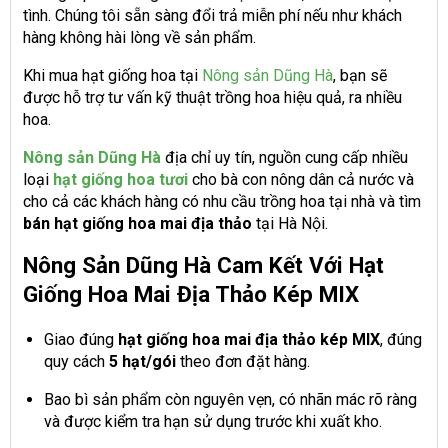
tình. Chúng tôi sẵn sàng đổi trả miễn phí nếu như khách
hàng không hài lòng về sản phẩm.
Khi mua hạt giống hoa tại
Nông sản Dũng Hà
, bạn sẽ
được hỗ trợ tư vấn kỹ thuật trồng hoa hiệu quả, ra nhiều
hoa.
Nông sản Dũng Hà
địa chỉ uy tín, nguồn cung cấp nhiều
loại
hạt giống hoa tươi
cho bà con nông dân cả nước và
cho cả các khách hàng có nhu cầu trồng hoa tại nhà và tìm
bá
n
hạt giống hoa mai địa thảo
tại Hà Nội.
Nông Sản Dũng Hà Cam Kết Với Hạt
Giống Hoa Mai Địa Thảo Kép MIX
Giao đúng
hạt giống hoa mai địa thảo kép MIX
, đúng
quy cách
5 hạt/gói
theo đơn đặt hàng.
Bao bì sản phẩm còn nguyên vẹn, có nhãn mác rõ ràng
và được kiểm tra hạn sử dụng trước khi xuất kho.