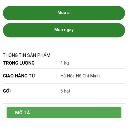
Mua sỉ
Mua ngay
THÔNG TIN SẢN PHẨM
TRỌNG LƯỢNG
1 kg
GIAO HÀNG TỪ
Hà Nội
,
Hồ Chí Minh
GÓI
5 hạt
MÔ TẢ