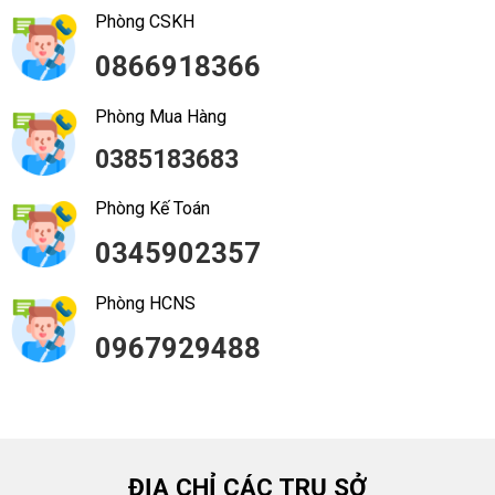
Phòng CSKH
0866918366
Phòng Mua Hàng
0385183683
Phòng Kế Toán
0345902357
Phòng HCNS
0967929488
ĐỊA CHỈ CÁC TRỤ SỞ