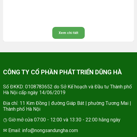
Xem chi tiết
CÔNG TY CỔ PHẦN PHÁT TRIỂN DŨNG HÀ
Số ĐKKD: 0108783652 do Sở Kế hoạch và Đầu tư Thành phố
Hà Nội cấp ngày 14/06/2019
Địa chỉ: 11 Kim Đồng | đường Giáp Bát | phường Tương Mai |
Thành phố Hà Nội
◷ Giờ mở cửa 07:00 - 12:00 và 13:30 - 22:00 hằng ngày
✉ Email: info@nongsandungha.com