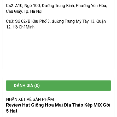
Cs2: A10, Ngõ 100, Đường Trung Kính, Phường Yên Hòa,
Cầu Giấy, Tp. Hà Nội
Cs3: Số 02/B Khu Phố 3, đường Trung Mỹ Tây 13, Quận
12, Hồ Chí Minh
ĐÁNH GIÁ (0)
NHẬN XÉT VỀ SẢN PHẨM
Review Hạt Giống Hoa Mai Địa Thảo Kép MIX Gói
5 Hạt