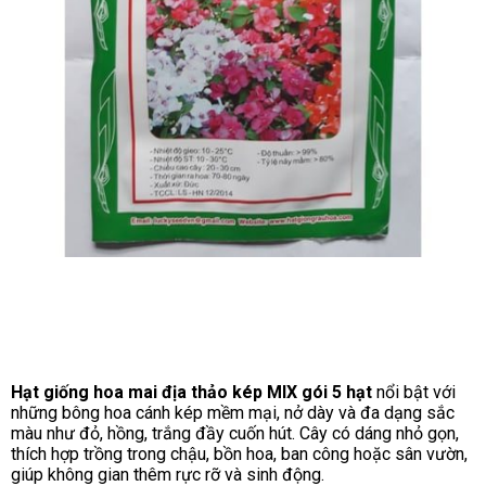
Hạt giống hoa mai địa thảo kép MIX gói 5 hạt
nổi bật với
những bông hoa cánh kép mềm mại, nở dày và đa dạng sắc
màu như đỏ, hồng, trắng đầy cuốn hút. Cây có dáng nhỏ gọn,
thích hợp trồng trong chậu, bồn hoa, ban công hoặc sân vườn,
giúp không gian thêm rực rỡ và sinh động.