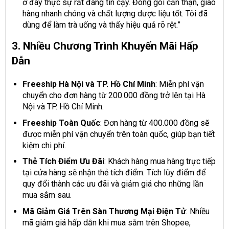
ở đây thực sự rất đáng tin cậy. Đóng gói cẩn thận, giao
hàng nhanh chóng và chất lượng dược liệu tốt. Tôi đã
dùng để làm trà uống và thấy hiệu quả rõ rệt.”
3. Nhiều Chương Trình Khuyến Mãi Hấp
Dẫn
Freeship Hà Nội và TP. Hồ Chí Minh
: Miễn phí vận
chuyển cho đơn hàng từ 200.000 đồng trở lên tại Hà
Nội và TP. Hồ Chí Minh.
Freeship Toàn Quốc
: Đơn hàng từ 400.000 đồng sẽ
được miễn phí vận chuyển trên toàn quốc, giúp bạn tiết
kiệm chi phí.
Thẻ Tích Điểm Ưu Đãi
: Khách hàng mua hàng trực tiếp
tại cửa hàng sẽ nhận thẻ tích điểm. Tích lũy điểm để
quy đổi thành các ưu đãi và giảm giá cho những lần
mua sắm sau.
Mã Giảm Giá Trên Sàn Thương Mại Điện Tử
: Nhiều
mã giảm giá hấp dẫn khi mua sắm trên Shopee,