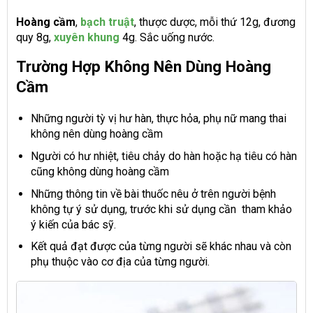
Hoàng cầm
,
bạch truật
, thược dược, mỗi thứ 12g, đương
quy 8g,
xuyên khung
4g. Sắc uống nước.
Trường Hợp Không Nên Dùng Hoàng
Cầm
Những người tỳ vị hư hàn, thực hỏa, phụ nữ mang thai
không nên dùng
hoàng cầm
Người có hư nhiệt, tiêu chảy do hàn hoặc hạ tiêu có hàn
cũng không dùng hoàng cầm
Những thông tin về bài thuốc nêu ở trên người bệnh
không tự ý sử dụng, trước khi sử dụng cần tham khảo
ý kiến của bác sỹ.
Kết quả đạt được của từng người sẽ khác nhau và còn
phụ thuộc vào cơ địa của từng người.