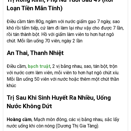
Loạn Tiền Mãn Tính)
Điều cầm tâm 80g, ngâm với nước giấm gạo 7 ngày, sao
khô rồi tẩm tiếp, cứ làm đi làm lại như vậy cho được 7 lần,
rồi tán thành bột. Hồ với giấm làm viên to hơn hạt ngô
chút. Mỗi lần uống 70 viên, ngày 2 lần
An Thai, Thanh Nhiệt
Điều cầm,
bạch truật
, 2 vị bằng nhau, sao, tán bột, trộn
với nước cơm làm viên, mỗi viên to hơn hạt ngô chút xíu.
Mỗi lần uống 50 viên với nước hoặc thêm một chút thần
khúc
Trị Sau Khi Sinh Huyết Ra Nhiều, Uống
Nước Không Dứt
Hoàng cầm
, Mạch môn đông, các vị bằng nhau, sắc lấy
nước uống khi còn nóng (Dương Thị Gia Tàng).