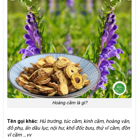
Hoàng cầm là gì?
Tên gọi khác:
Hủ trường, túc cầm, kinh cầm, hoàng văn,
đỗ phụ, ấn dầu lục, nội hư, khổ đốc bưu, thử vĩ cầm, đồn
vĩ cầm …vv