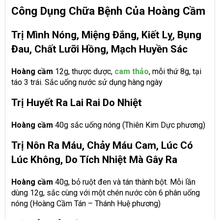
Công Dụng Chữa Bệnh Của Hoàng Cầm
Trị Mình Nóng, Miệng Đắng, Kiết Lỵ, Bụng
Đau, Chất Lưỡi Hồng, Mạch Huyền Sác
Hoàng cầm
12g, thược dược,
cam thảo
, mỗi thứ 8g, tại
táo 3 trái. Sắc uống nước sử dụng hàng ngày
Trị Huyết Ra Lai Rai Do Nhiệt
Hoàng cầm
40g sắc uống nóng (Thiên Kim Dực phương)
Trị Nôn Ra Máu, Chảy Máu Cam, Lúc Có
Lúc Không, Do Tích Nhiệt Mà Gây Ra
Hoàng cầm
40g, bỏ ruột đen và tán thành bột. Mỗi lần
dùng 12g, sắc cùng với một chén nước còn 6 phân uống
nóng (Hoàng Cầm Tán – Thánh Huệ phương)