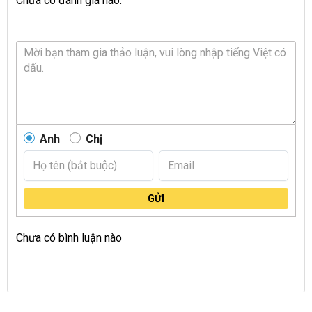
Chưa có đánh giá nào.
Anh
Chị
GỬI
Chưa có bình luận nào