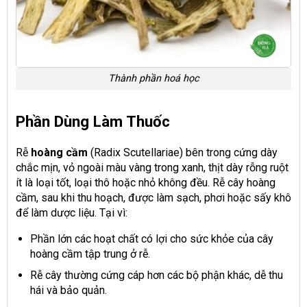
Thành phần hoá học
Phần Dùng Làm Thuốc
Rễ
hoàng cầm
(Radix Scutellariae) bên trong cứng dày
chắc mịn, vỏ ngoài màu vàng trong xanh, thịt dày rỗng ruột
ít là loại tốt, loại thô hoặc nhỏ không đều. Rễ cây hoàng
cầm, sau khi thu hoạch, được làm sạch, phơi hoặc sấy khô
để làm dược liệu. Tại vì:
Phần lớn các hoạt chất có lợi cho sức khỏe của cây
hoàng cầm tập trung ở rễ.
Rễ cây thường cứng cáp hơn các bộ phận khác, dễ thu
hái và bảo quản.