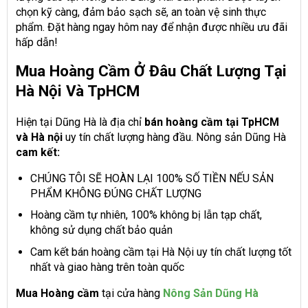
chọn kỹ càng, đảm bảo sạch sẽ, an toàn vệ sinh thực
phẩm. Đặt hàng ngay hôm nay để nhận được nhiều ưu đãi
hấp dẫn!
Mua Hoàng Cầm Ở Đâu Chất Lượng Tại
Hà Nội Và TpHCM
Hiện tại Dũng Hà là địa chỉ
bán hoàng cầm tại TpHCM
và Hà nội
uy tín chất lượng hàng đầu. Nông sản Dũng Hà
cam kết:
CHÚNG TÔI SẼ HOÀN LẠI 100% SỐ TIỀN NẾU SẢN
PHẨM KHÔNG ĐÚNG CHẤT LƯỢNG
Hoàng cầm tự nhiên, 100% không bị lẫn tạp chất,
không sử dụng chất bảo quản
Cam kết bán hoàng cầm tại Hà Nội uy tín chất lượng tốt
nhất và giao hàng trên toàn quốc
Mua Hoàng cầm
tại cửa hàng
Nông Sản Dũng Hà