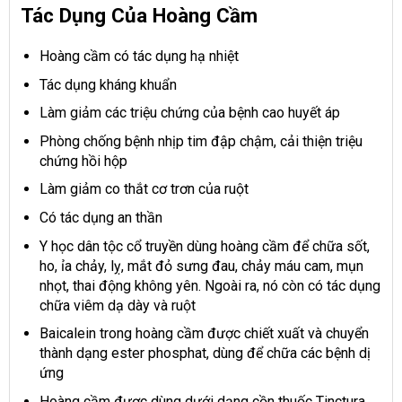
Tác Dụng Của Hoàng Cầm
Hoàng cầm có tác dụng hạ nhiệt
Tác dụng kháng khuẩn
Làm giảm các triệu chứng của bệnh cao huyết áp
Phòng chống bệnh nhịp tim đập chậm, cải thiện triệu
chứng hồi hộp
Làm giảm co thắt cơ trơn của ruột
Có tác dụng an thần
Y học dân tộc cổ truyền dùng hoàng cầm để chữa sốt,
ho, ỉa chảy, lỵ, mắt đỏ sưng đau, chảy máu cam, mụn
nhọt, thai động không yên. Ngoài ra, nó còn có tác dụng
chữa viêm dạ dày và ruột
Baicalein trong hoàng cầm được chiết xuất và chuyển
thành dạng ester phosphat, dùng để chữa các bệnh dị
ứng
Hoàng cầm được dùng dưới dạng cồn thuốc Tinctura