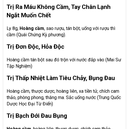
Trị Ra Máu Không Cầm, Tay Chân Lạnh
Ngắt Muốn Chết
Ly 8g,
Hoàng cầm
, sao rượu, tán bột, uống với rượu thì
cầm (Quái Chứng Kỳ phương).
Trị Đơn Độc, Hỏa Độc
Hoàng cầm
tán bột sau đó trộn với nước đắp vào (Mai Sư
Tập Nghiệm)
Trị Thấp Nhiệt Làm Tiêu Chảy, Bụng Đau
Hoàng cầm
, thược dược, hoàng liên, xa tiền tử, chích cam
thảo, phòng phong, thăng ma. Sắc uống nước (Trung Quốc
Dược Học Đại Từ Điển)
Trị Bạch Đới Đau Bụng
Hoàng cầm
, hoàng liên, thược dược, chích cam thảo,