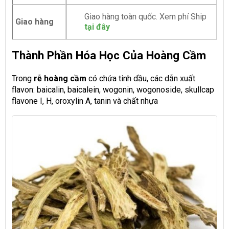
Giao hàng toàn quốc. Xem phí Ship
Giao hàng
tại đây
Thành Phần Hóa Học Của Hoàng Cầm
Trong
rễ
hoàng cầm
có chứa tinh dầu, các dẫn xuất
flavon: baicalin, baicalein, wogonin, wogonoside, skullcap
flavone I, H, oroxylin A, tanin và chất nhựa