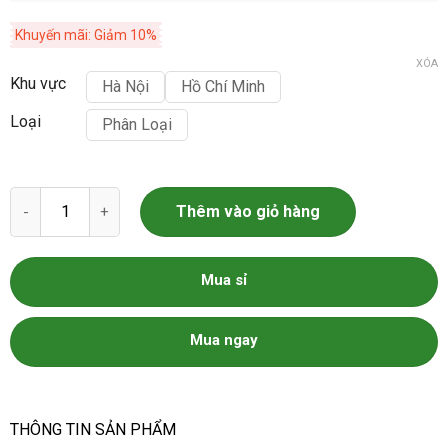
Khuyến mãi: Giảm 10%
XÓA
Khu vực
Hà Nội
Hồ Chí Minh
Loại
Phân Loại
Hoàng Cầm số lượng
Thêm vào giỏ hàng
Mua sỉ
Mua ngay
THÔNG TIN SẢN PHẨM