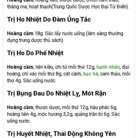
thăng ma, hoạt thạch(Trung Quốc Dược Học Đại Từ Điển).
Trị Ho Nhiệt Do Đàm Ủng Tắc
Hoàng cầm
18g. Sắc lấy nước uống (lâm sàng thường
dụng trung dược thủ sách)
Trị Ho Do Phế Nhiệt
Hoàng cầm
, liên kiều, chi tử mỗi thứ 12g,
hạnh nhân
, đại
hoàng, chỉ xác mỗi thứ 8g, cát cánh,
bạc hà
, cam thảo, mỗi
thứ 4g. Sắc uống nước.
Trị Bụng Đau Do Nhiệt Lỵ, Mót Rặn
Hoàng cầm
, thược dược, mỗi thứ 12g, hậu phác 6g,
hoàng liên 4g, mộc hương 3,2g, quảng trần bì 6g. Sắc
uống nước.
Trị Huyết Nhiệt, Thai Động Không Yên