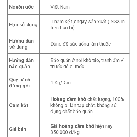
Nguồn gốc
Việt Nam
1 năm kể từ ngày sản xuất ( NSX in
Hạn sử dụng
trên bao bì)
Hướng dẫn
Dùng để sắc uống làm thuốc
sử dụng
Hướng dẫn
Bảo quản ở nơi khô táo, tránh ẩm vì
bảo quản
thuốc dễ bị mốc
Quy cách
1 Kg/ Gói
đóng gói
Hoàng cầm khô
chất lượng, 100%
Cam kết
không bị lẫn tạp chất, không sử
dụng chất bảo quản
Giá hoàng cầm khô
hiện nay:
Giá bán
350.000 đ/kg