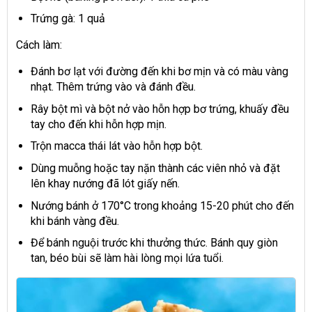
Trứng gà: 1 quả
Cách làm:
Đánh bơ lạt với đường đến khi bơ mịn và có màu vàng
nhạt. Thêm trứng vào và đánh đều.
Rây bột mì và bột nở vào hỗn hợp bơ trứng, khuấy đều
tay cho đến khi hỗn hợp mịn.
Trộn macca thái lát vào hỗn hợp bột.
Dùng muỗng hoặc tay nặn thành các viên nhỏ và đặt
lên khay nướng đã lót giấy nến.
Nướng bánh ở 170°C trong khoảng 15-20 phút cho đến
khi bánh vàng đều.
Để bánh nguội trước khi thưởng thức. Bánh quy giòn
tan, béo bùi sẽ làm hài lòng mọi lứa tuổi.