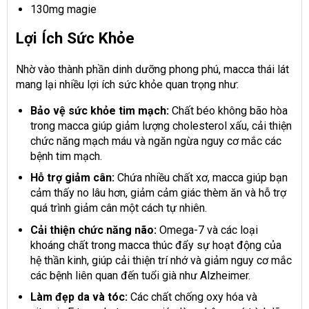
130mg magie
Lợi Ích Sức Khỏe
Nhờ vào thành phần dinh dưỡng phong phú, macca thái lát
mang lại nhiều lợi ích sức khỏe quan trọng như:
Bảo vệ sức khỏe tim mạch:
Chất béo không bão hòa
trong macca giúp giảm lượng cholesterol xấu, cải thiện
chức năng mạch máu và ngăn ngừa nguy cơ mắc các
bệnh tim mạch.
Hỗ trợ giảm cân:
Chứa nhiều chất xơ, macca giúp bạn
cảm thấy no lâu hơn, giảm cảm giác thèm ăn và hỗ trợ
quá trình giảm cân một cách tự nhiên.
Cải thiện chức năng não:
Omega-7 và các loại
khoáng chất trong macca thúc đẩy sự hoạt động của
hệ thần kinh, giúp cải thiện trí nhớ và giảm nguy cơ mắc
các bệnh liên quan đến tuổi già như Alzheimer.
Làm đẹp da và tóc:
Các chất chống oxy hóa và