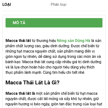
LOẠI
Phân loại
MÔ TẢ
Macca thái lát
từ thương hiệu
Nông sản Dũng Hà
là sản
phẩm chất lượng cao, giàu dinh dưỡng. Được chế biến từ
những hạt macca nguyên chất, sản phẩm mang đến vị
giòn ngon tự nhiên, dễ dàng sử dụng trong các món ăn và
bánh kẹo. Macca thái lát cung cấp nhiều giá trị dinh dưỡng
và là lựa chọn hoàn hảo cho người tiêu dùng yêu thích
thực phẩm lành mạnh. Cùng tìm hiểu chi tiết nhé.
Macca Thái Lát Là Gì?
Macca thái lát là
một sản phẩm chế biến từ hạt macca
nguyên chất, được cắt lát mỏng và sấy khô tự nhiên, giữ
nguyên hương vị béo ngậy, giòn tan đặc trưng của loại hạt