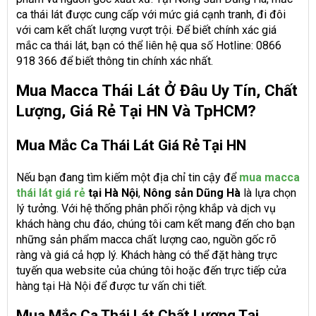
ca thái lát được cung cấp với mức giá cạnh tranh, đi đôi
với cam kết chất lượng vượt trội. Để biết chính xác giá
mắc ca thái lát, bạn có thể liên hệ qua số Hotline: 0866
918 366 để biết thông tin chính xác nhất.
Mua Macca Thái Lát Ở Đâu Uy Tín, Chất
Lượng, Giá Rẻ Tại HN Và TpHCM?
Mua Mắc Ca Thái Lát Giá Rẻ Tại HN
Nếu bạn đang tìm kiếm một địa chỉ tin cậy để
mua macca
thái lát giá rẻ
tại Hà Nội
,
Nông sản Dũng Hà
là lựa chọn
lý tưởng. Với hệ thống phân phối rộng khắp và dịch vụ
khách hàng chu đáo, chúng tôi cam kết mang đến cho bạn
những sản phẩm macca chất lượng cao, nguồn gốc rõ
ràng và giá cả hợp lý. Khách hàng có thể đặt hàng trực
tuyến qua website của chúng tôi hoặc đến trực tiếp cửa
hàng tại Hà Nội để được tư vấn chi tiết.
Mua Mắc Ca Thái Lát Chất Lượng Tại