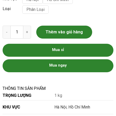
Loại
Phân Loại
Macca Thái Lát số lượng
Thêm vào giỏ hàng
Mua sỉ
Mua ngay
THÔNG TIN SẢN PHẨM
TRỌNG LƯỢNG
1 kg
KHU VỰC
Hà Nội
,
Hồ Chí Minh