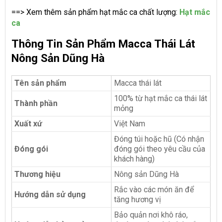
==> Xem thêm sản phẩm hạt mắc ca chất lượng:
Hạt mắc
ca
Thông Tin Sản Phẩm Macca Thái Lát
Nông Sản Dũng Hà
Tên sản phẩm
Macca thái lát
100% từ hạt mắc ca thái lát
Thành phần
mỏng
Xuất xứ
Việt Nam
Đóng túi hoặc hũ (Có nhận
Đóng gói
đóng gói theo yêu cầu của
khách hàng)
Thương hiệu
Nông sản Dũng Hà
Rắc vào các món ăn để
Hướng dẫn sử dụng
tăng hương vị
Bảo quản nơi khô ráo,