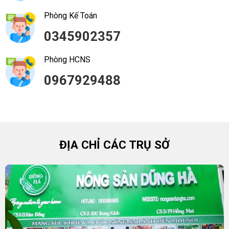
Phòng Kế Toán
0345902357
Phòng HCNS
0967929488
ĐỊA CHỈ CÁC TRỤ SỞ