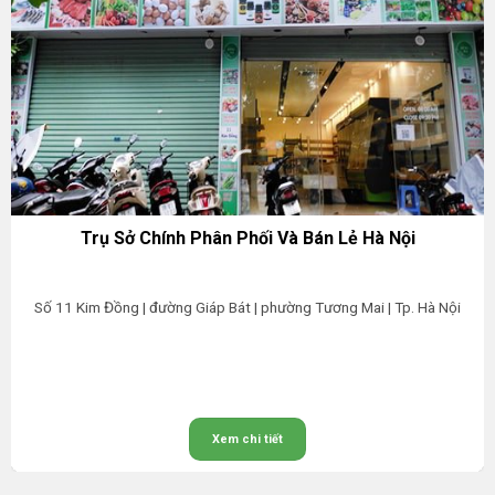
Trụ Sở Chính Phân Phối Và Bán Lẻ Hà Nội
Số 11 Kim Đồng | đường Giáp Bát | phường Tương Mai | Tp. Hà Nội
Xem chi tiết