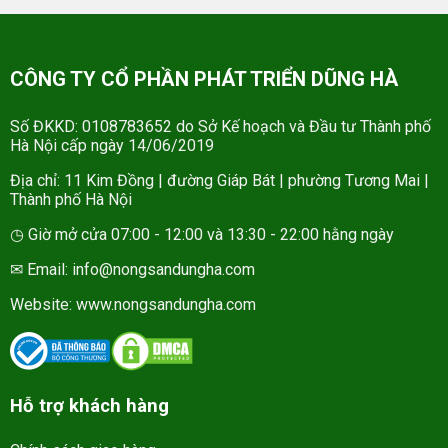
CÔNG TY CỔ PHẦN PHÁT TRIỂN DŨNG HÀ
Số ĐKKD: 0108783652 do Sở Kế hoạch và Đầu tư Thành phố
Hà Nội cấp ngày 14/06/2019
Địa chỉ: 11 Kim Đồng | đường Giáp Bát | phường Tương Mai |
Thành phố Hà Nội
◷ Giờ mở cửa 07:00 - 12:00 và 13:30 - 22:00 hằng ngày
✉ Email: info@nongsandungha.com
Website:
www.nongsandungha.com
Hỗ trợ khách hàng