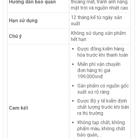
Hướng dẫn bảo quản
thoáng mát, tránh ánh nắng
mặt trời và nguồn nhiệt cao
12 tháng kể từ ngày sản
Hạn sử dụng
xuất
Không sử dụng sản phẩm
Chú ý
hết hạn
Được đồng kiểm hàng
hóa trước khi thanh toán
Miễn phí vận chuyển
đơn hàng trị giá
199.000vnđ
Sản phẩm có nguồn gốc
xuất xứ rõ ràng
Được Bộ y tế kiểm định
chất lượng trước khi bán
Cam kết
ra thị trường
Không tạp chất, không
phẩm màu, không chất
bảo quản,…