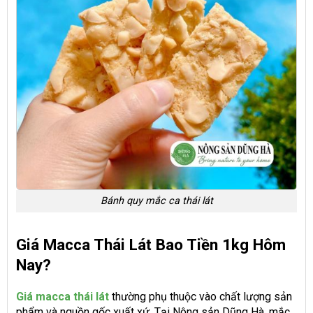
Bánh quy mắc ca thái lát
Giá Macca Thái Lát Bao Tiền 1kg Hôm
Nay?
Giá macca thái lát
thường phụ thuộc vào chất lượng sản
phẩm và nguồn gốc xuất xứ. Tại Nông sản Dũng Hà, mắc