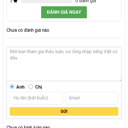
0 đánh giá
1
ĐÁNH GIÁ NGAY
Chưa có đánh giá nào.
Anh
Chị
GỬI
Chưa có bình luận nào