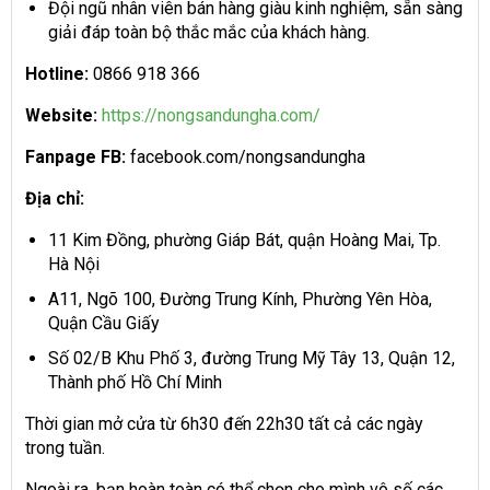
Đội ngũ nhân viên bán hàng giàu kinh nghiệm, sẵn sàng
giải đáp toàn bộ thắc mắc của khách hàng.
Hotline:
0866 918 366
Website:
https://nongsandungha.com/
Fanpage FB:
facebook.com/nongsandungha
Địa chỉ:
11 Kim Đồng, phường Giáp Bát, quận Hoàng Mai, Tp.
Hà Nội
A11, Ngõ 100, Đường Trung Kính, Phường Yên Hòa,
Quận Cầu Giấy
Số 02/B Khu Phố 3, đường Trung Mỹ Tây 13, Quận 12,
Thành phố Hồ Chí Minh
Thời gian mở cửa từ 6h30 đến 22h30 tất cả các ngày
trong tuần.
Ngoài ra, bạn hoàn toàn có thể chọn cho mình vô số các