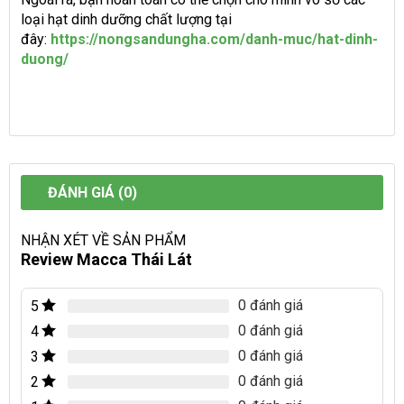
loại hạt dinh dưỡng chất lượng tại
đây:
https://nongsandungha.com/danh-muc/hat-dinh-
duong/
ĐÁNH GIÁ (0)
NHẬN XÉT VỀ SẢN PHẨM
Review Macca Thái Lát
0 đánh giá
5
0 đánh giá
4
0 đánh giá
3
0 đánh giá
2