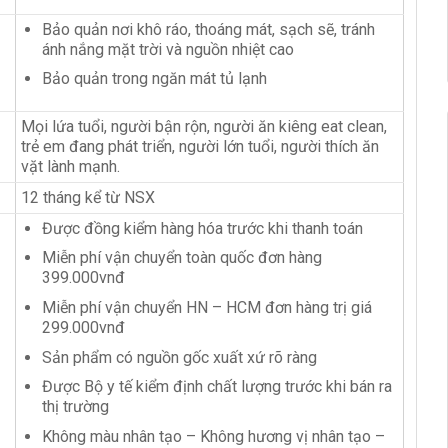
Bảo quản nơi khô ráo, thoáng mát, sạch sẽ, tránh
ánh nắng mặt trời và nguồn nhiệt cao
Bảo quản trong ngăn mát tủ lạnh
Mọi lứa tuổi, người bận rộn, người ăn kiêng eat clean,
trẻ em đang phát triển, người lớn tuổi, người thích ăn
vặt lành mạnh.
12 tháng kể từ NSX
Được đồng kiểm hàng hóa trước khi thanh toán
Miễn phí vận chuyển toàn quốc đơn hàng
399.000vnđ
Miễn phí vận chuyển HN – HCM đơn hàng trị giá
299.000vnđ
Sản phẩm có nguồn gốc xuất xứ rõ ràng
Được Bộ y tế kiểm định chất lượng trước khi bán ra
thị trường
Không màu nhân tạo – Không hương vị nhân tạo –