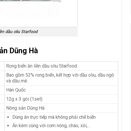
ền dầu oliu Starfood
Sản Dũng Hà
Rong biển ăn liền dầu oliu Starfood
Bao gồm 52% rong biển, kết hợp với dầu oliu, dầu ngô
và dầu mè.
Hàn Quốc
12g x 3 gói (1set)
Nông sản Dũng Hà
Dùng ăn trực tiếp mà không phải chế biến
Ăn kèm cùng với cơm nóng, cháo, xôi,…