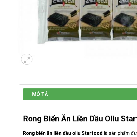
MÔ TẢ
Rong Biển Ăn Liền Dầu Oliu Sta
Rong biển ăn liền dầu oliu Starfood
là sản phẩm đư