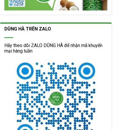
DŨNG HÀ TRÊN ZALO
Hãy theo dõi ZALO DŨNG HÀ để nhận mã khuyến
mại hàng tuần