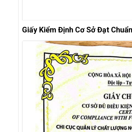
Giấy Kiểm Định Cơ Sở Đạt Chuẩ