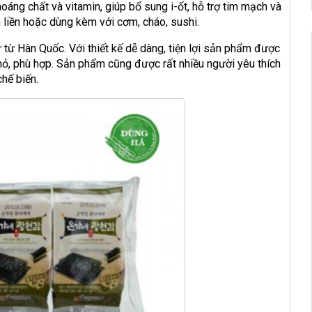
oáng chất và vitamin, giúp bổ sung i-ốt, hỗ trợ tim mạch và
 liền hoặc dùng kèm với cơm, cháo, sushi.
 từ Hàn Quốc. Với thiết kế dễ dàng, tiện lợi sản phẩm được
hỏ, phù hợp. Sản phẩm cũng được rất nhiều người yêu thích
chế biến.