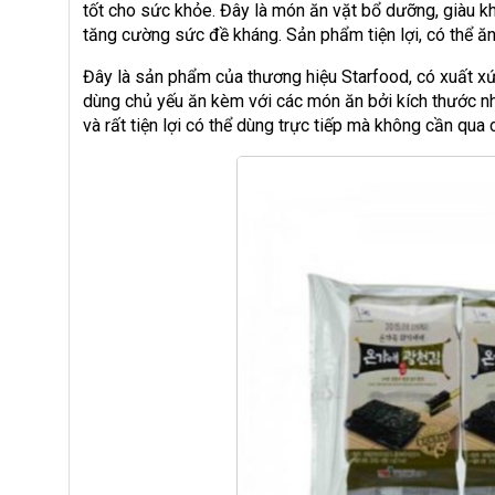
tốt cho sức khỏe. Đây là món ăn vặt bổ dưỡng, giàu kh
tăng cường sức đề kháng. Sản phẩm tiện lợi, có thể ăn
Đây là sản phẩm của thương hiệu Starfood, có xuất xứ
dùng chủ yếu ăn kèm với các món ăn bởi kích thước n
và rất tiện lợi có thể dùng trực tiếp mà không cần qua 