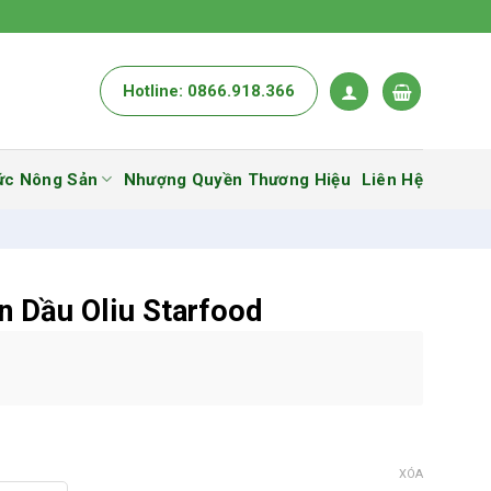
Hotline: 0866.918.366
ức Nông Sản
Nhượng Quyền Thương Hiệu
Liên Hệ
n Dầu Oliu Starfood
XÓA