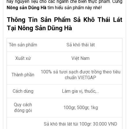
hay nguyên liệu cho các ngành chế biến thực phẩm. Cùng
Nông sản Dũng Hà
tìm hiểu sản phẩm này nhé!
Thông Tin Sản Phẩm Sả Khô Thái Lát
Tại Nông Sản Dũng Hà
Tên sản phẩm
Sả khô thái lát
Xuất xứ
Việt Nam
100% sả tươi sạch được trồng theo tiêu
Thành phần
chuẩn VIETGAP
Cách dùng
Làm gia vị, thuốc,…
Quy cách
100gr, 500gr, 1kg
đóng gói
Sả khô thái lát túi 100gr: 30.000 VND