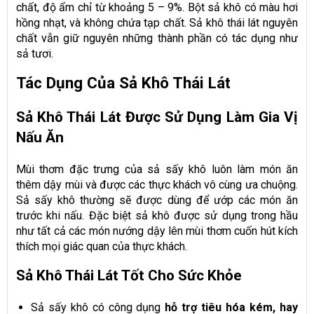
chất, độ ẩm chỉ từ khoảng 5 – 9%. Bột sả khô có màu hơi
hồng nhạt, và không chứa tạp chất. Sả khô thái lát nguyên
chất vẫn giữ nguyên những thành phần có tác dụng như
sả tươi.
Tác Dụng Của Sả Khô Thái Lát
Sả Khô Thái Lát Được Sử Dụng Làm Gia Vị
Nấu Ăn
Mùi thơm đặc trưng của sả sấy khô luôn làm món ăn
thêm dậy mùi và được các thực khách vô cùng ưa chuộng.
Sả sấy khô thường sẽ được dùng để ướp các món ăn
trước khi nấu. Đặc biệt sả khô được sử dụng trong hầu
như tất cả các món nướng dậy lên mùi thơm cuốn hút kích
thích mọi giác quan của thực khách.
Sả Khô Thái Lát Tốt Cho Sức Khỏe
Sả sấy khô có công dụng
hỗ trợ tiêu hóa kém, hay