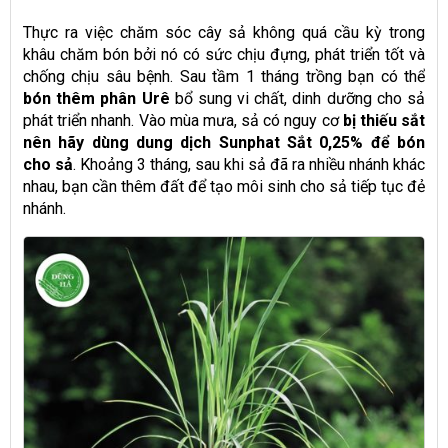
Thực ra việc chăm sóc cây sả không quá cầu kỳ trong
khâu chăm bón bởi nó có sức chịu đựng, phát triển tốt và
chống chịu sâu bệnh. Sau tầm 1 tháng trồng bạn có thể
bón thêm phân Urê
bổ sung vi chất, dinh dưỡng cho sả
phát triển nhanh. Vào mùa mưa, sả có nguy cơ
bị thiếu sắt
nên hãy dùng dung dịch Sunphat Sắt 0,25% để bón
cho sả
. Khoảng 3 tháng, sau khi sả đã ra nhiều nhánh khác
nhau, bạn cần thêm đất để tạo môi sinh cho sả tiếp tục đẻ
nhánh.