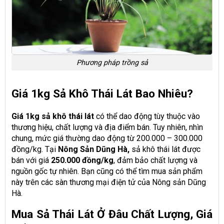
Phương pháp trồng sả
Giá 1kg Sả Khô Thái Lát Bao Nhiêu?
Giá 1kg sả khô thái lát
có thể dao động tùy thuộc vào
thương hiệu, chất lượng và địa điểm bán. Tuy nhiên, nhìn
chung, mức giá thường dao động từ 200.000 – 300.000
đồng/kg. Tại
Nông Sản Dũng Hà,
sả khô thái lát được
bán với giá
250.000 đồng/kg
, đảm bảo chất lượng và
nguồn gốc tự nhiên. Bạn cũng có thể tìm mua sản phẩm
này trên các sàn thương mại điện tử của Nông sản Dũng
Hà.
Mua Sả Thái Lát Ở Đâu Chất Lượng, Giá