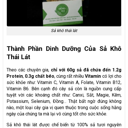
Sả khô thái lát
Thành Phần Dinh Dưỡng Của Sả Khô
Thái Lát
Theo các chuyên gia,
chỉ với 60g sả đã chứa đến 1.2g
Protein
,
0.3g chất béo
, cùng rất nhiều
Vitamin
có lợi cho
sức khỏe như: Vitamin C, Vitamin A, Folate, Vitamin B12,
Vitamin B6. Bên cạnh đó cây sả còn là nguồn cung cấp
tuyệt vời các khoáng chất như: Canxi, Sắt, Magie, Kẽm,
Potassium, Selenium, Đồng… Thật bất ngờ đúng không
nào, một loại cây gia vị quen thuộc trong cuộc sống hằng
ngày của chúng ta mà lại vô cùng tốt cho sức khỏe.
Sả khô thái lát được chế biến từ 100% sả tươi nguyên