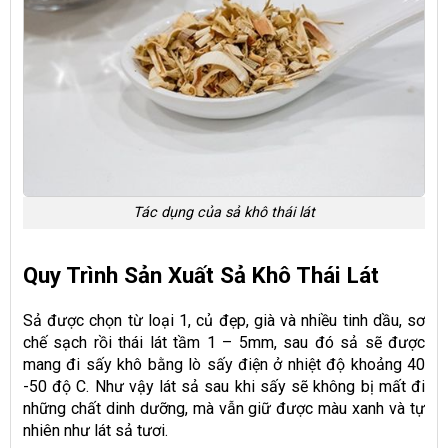
Tác dụng của sả khô thái lát
Quy Trình Sản Xuất Sả Khô Thái Lát
Sả được chọn từ loại 1, củ đẹp, già và nhiều tinh dầu, sơ
chế sạch rồi thái lát tầm 1 – 5mm, sau đó sả sẽ được
mang đi sấy khô bằng lò sấy điện ở nhiệt độ khoảng 40
-50 độ C. Như vậy lát sả sau khi sấy sẽ không bị mất đi
những chất dinh dưỡng, mà vẫn giữ được màu xanh và tự
nhiên như lát sả tươi.