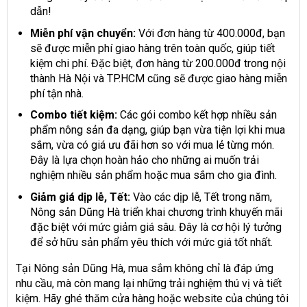
dẫn!
Miễn phí vận chuyển:
Với đơn hàng từ 400.000đ, bạn
sẽ được miễn phí giao hàng trên toàn quốc, giúp tiết
kiệm chi phí. Đặc biệt, đơn hàng từ 200.000đ trong nội
thành Hà Nội và TP.HCM cũng sẽ được giao hàng miễn
phí tận nhà.
Combo tiết kiệm:
Các gói combo kết hợp nhiều sản
phẩm nông sản đa dạng, giúp bạn vừa tiện lợi khi mua
sắm, vừa có giá ưu đãi hơn so với mua lẻ từng món.
Đây là lựa chọn hoàn hảo cho những ai muốn trải
nghiệm nhiều sản phẩm hoặc mua sắm cho gia đình.
Giảm giá dịp lễ, Tết:
Vào các dịp lễ, Tết trong năm,
Nông sản Dũng Hà triển khai chương trình khuyến mãi
đặc biệt với mức giảm giá sâu. Đây là cơ hội lý tưởng
để sở hữu sản phẩm yêu thích với mức giá tốt nhất.
Tại Nông sản Dũng Hà, mua sắm không chỉ là đáp ứng
nhu cầu, mà còn mang lại những trải nghiệm thú vị và tiết
kiệm. Hãy ghé thăm cửa hàng hoặc website của chúng tôi