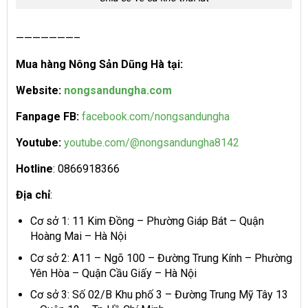
———————–
Mua hàng Nông Sản Dũng Hà tại:
Website:
nongsandungha.com
Fanpage FB:
facebook.com/nongsandungha
Youtube:
youtube.com/@nongsandungha8142
Hotline
: 0866918366
Địa chỉ
:
Cơ sở 1: 11 Kim Đồng – Phường Giáp Bát – Quận
Hoàng Mai – Hà Nội
Cơ sở 2: A11 – Ngõ 100 – Đường Trung Kính – Phường
Yên Hòa – Quận Cầu Giấy – Hà Nội
Cơ sở 3: Số 02/B Khu phố 3 – Đường Trung Mỹ Tây 13