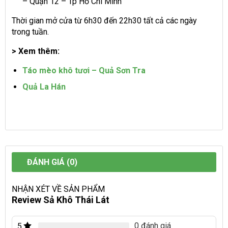
– Quận 12 – Tp Hồ Chí Minh
Thời gian mở cửa từ 6h30 đến 22h30 tất cả các ngày
trong tuần.
> Xem thêm:
Táo mèo khô tươi – Quả Sơn Tra
Quả La Hán
ĐÁNH GIÁ (0)
NHẬN XÉT VỀ SẢN PHẨM
Review Sả Khô Thái Lát
0 đánh giá
5