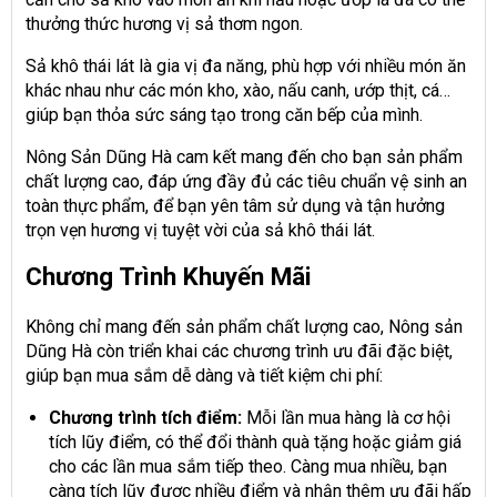
thưởng thức hương vị sả thơm ngon.
Sả khô thái lát là gia vị đa năng, phù hợp với nhiều món ăn
khác nhau như các món kho, xào, nấu canh, ướp thịt, cá…
giúp bạn thỏa sức sáng tạo trong căn bếp của mình.
Nông Sản Dũng Hà cam kết mang đến cho bạn sản phẩm
chất lượng cao, đáp ứng đầy đủ các tiêu chuẩn vệ sinh an
toàn thực phẩm, để bạn yên tâm sử dụng và tận hưởng
trọn vẹn hương vị tuyệt vời của sả khô thái lát.
Chương Trình Khuyến Mãi
Không chỉ mang đến sản phẩm chất lượng cao, Nông sản
Dũng Hà còn triển khai các chương trình ưu đãi đặc biệt,
giúp bạn mua sắm dễ dàng và tiết kiệm chi phí:
Chương trình tích điểm:
Mỗi lần mua hàng là cơ hội
tích lũy điểm, có thể đổi thành quà tặng hoặc giảm giá
cho các lần mua sắm tiếp theo. Càng mua nhiều, bạn
càng tích lũy được nhiều điểm và nhận thêm ưu đãi hấp