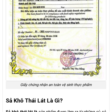
Giấy chứng nhận an toàn vệ sinh thực phẩm
Sả Khô Thái Lát Là Gì?
Sả khô thái lát là
sản phẩm được làm ra từ những củ sả