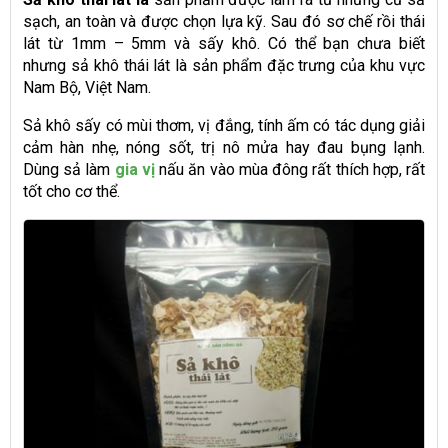
sạch, an toàn và được chọn lựa kỹ. Sau đó sơ chế rồi thái
lát từ 1mm – 5mm và sấy khô. Có thể bạn chưa biết
nhưng sả khô thái lát là sản phẩm đặc trưng của khu vực
Nam Bộ, Việt Nam.
Sả khô sấy có mùi thơm, vị đắng, tính ấm có tác dụng giải
cảm hàn nhẹ, nóng sốt, trị nô mửa hay đau bụng lạnh.
Dùng sả làm
gia vị
nấu ăn vào mùa đông rất thích hợp, rất
tốt cho cơ thể.