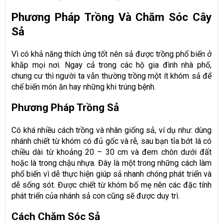
Phương Pháp Trồng Và Chăm Sóc Cây
Sả
Vì có khả năng thích ứng tốt nên sả được trồng phổ biến ở
khắp mọi nơi. Ngay cả trong các hộ gia đình nhà phố,
chung cư thì người ta vẫn thường trồng một ít khóm sả để
chế biến món ăn hay những khi trúng bệnh.
Phương Pháp Trồng Sả
Có khá nhiều cách trồng và nhân giống sả, ví dụ như: dùng
nhánh chiết từ khóm có đủ gốc và rễ, sau bạn tỉa bớt lá có
chiều dài từ khoảng 20 – 30 cm và đem chôn dưới đất
hoặc là trong chậu nhựa. Đây là một trong những cách làm
phổ biến vì dễ thực hiện giúp sả nhanh chóng phát triển và
dễ sống sót. Được chiết từ khóm bố mẹ nên các đặc tính
phát triển của nhánh sả con cũng sẽ được duy trì.
Cách Chăm Sóc Sả