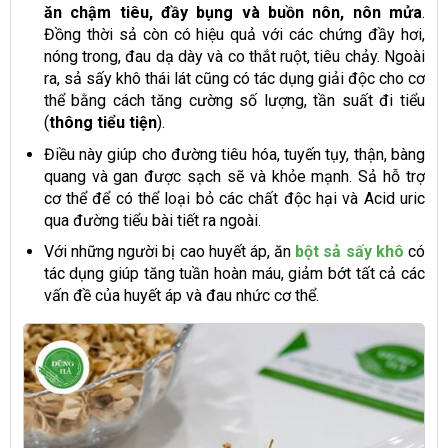
ăn chậm tiêu, đầy bụng và buồn nôn, nôn mửa
.
Đồng thời sả còn có hiệu quả với các chứng đầy hơi,
nóng trong, đau dạ dày và co thắt ruột, tiêu chảy. Ngoài
ra, sả sấy khô thái lát cũng có tác dụng giải độc cho cơ
thể bằng cách tăng cường số lượng, tần suất đi tiểu
(
thông tiểu tiện
).
Điều này giúp cho đường tiêu hóa, tuyến tụy, thận, bàng
quang và gan được sạch sẽ và khỏe mạnh. Sả hỗ trợ
cơ thể để có thể loại bỏ các chất độc hại và Acid uric
qua đường tiểu bài tiết ra ngoài.
Với những người bị cao huyết áp, ăn
bột sả sấy khô
có
tác dụng giúp tăng tuần hoàn máu, giảm bớt tất cả các
vấn đề của huyết áp và đau nhức cơ thể.