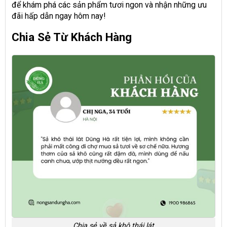
để khám phá các sản phẩm tươi ngon và nhận những ưu
đãi hấp dẫn ngay hôm nay!
Chia Sẻ Từ Khách Hàng
Chia sẻ về sả khô thái lát