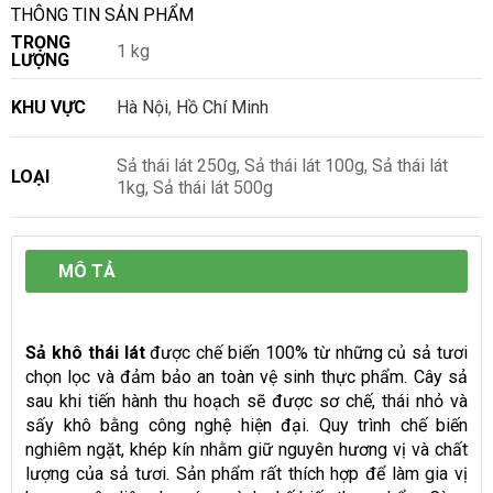
THÔNG TIN SẢN PHẨM
TRỌNG
1 kg
LƯỢNG
KHU VỰC
Hà Nội
,
Hồ Chí Minh
Sả thái lát 250g, Sả thái lát 100g, Sả thái lát
LOẠI
1kg, Sả thái lát 500g
MÔ TẢ
Sả khô thái lát
được chế biến 100% từ những củ sả tươi
chọn lọc và đảm bảo an toàn vệ sinh thực phẩm. Cây sả
sau khi tiến hành thu hoạch sẽ được sơ chế, thái nhỏ và
sấy khô bằng công nghệ hiện đại. Quy trình chế biến
nghiêm ngặt, khép kín nhằm giữ nguyên hương vị và chất
lượng của sả tươi. Sản phẩm rất thích hợp để làm gia vị