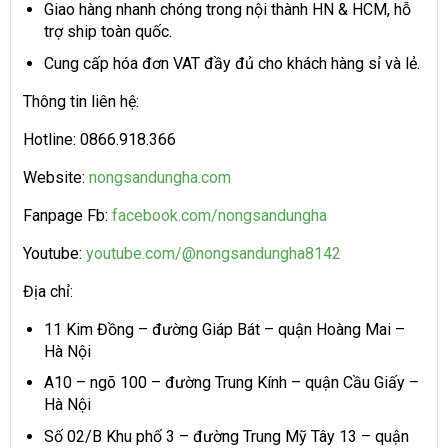
Giao hàng nhanh chóng trong nội thành HN & HCM, hỗ
trợ ship toàn quốc.
Cung cấp hóa đơn VAT đầy đủ cho khách hàng sỉ và lẻ.
Thông tin liên hệ:
Hotline: 0866.918.366
Website:
nongsandungha.com
Fanpage Fb:
facebook.com/nongsandungha
Youtube:
youtube.com/@nongsandungha8142
Địa chỉ:
11 Kim Đồng – đường Giáp Bát – quận Hoàng Mai –
Hà Nội
A10 – ngõ 100 – đường Trung Kính – quận Cầu Giấy –
Hà Nội
Số 02/B Khu phố 3 – đường Trung Mỹ Tây 13 – quận