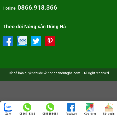
0866.918.366
Hotline:
Theo dõi Nông sản Dũng Hà
Tất cả bản quyền thuộc về nongsandungha.com. - All right reserved
Zalo
0866918366
0385183683
Facebook
Cửa hàng
Sản phẩm