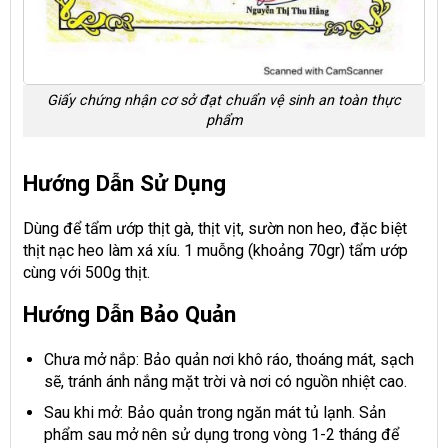
Giấy chứng nhận cơ sở đạt chuẩn vệ sinh an toàn thực
phẩm
Hướng Dẫn Sử Dụng
Dùng để tẩm ướp thịt gà, thịt vịt, sườn non heo, đặc biệt
thịt nạc heo làm xá xíu. 1 muỗng (khoảng 70gr) tẩm ướp
cùng với 500g thịt.
Hướng Dẫn Bảo Quản
Chưa mở nắp: Bảo quản nơi khô ráo, thoáng mát, sạch
sẽ, tránh ánh nắng mặt trời và nơi có nguồn nhiệt cao.
Sau khi mở: Bảo quản trong ngăn mát tủ lạnh. Sản
phẩm sau mở nên sử dụng trong vòng 1-2 tháng để