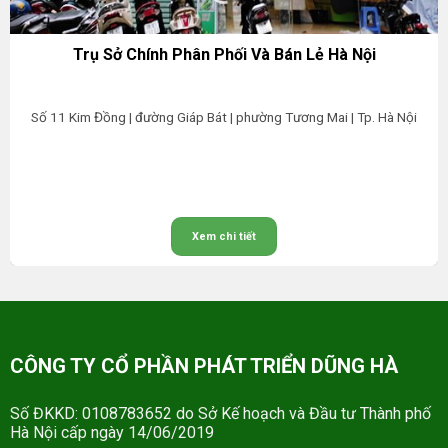
Trụ Sở Chính Phân Phối Và Bán Lẻ Hà Nội
Số 11 Kim Đồng | đường Giáp Bát | phường Tương Mai | Tp. Hà Nội
Xem chi tiết
CÔNG TY CỔ PHẦN PHÁT TRIỂN DŨNG HÀ
Số ĐKKD: 0108783652 do Sở Kế hoạch và Đầu tư Thành phố
Hà Nội cấp ngày 14/06/2019