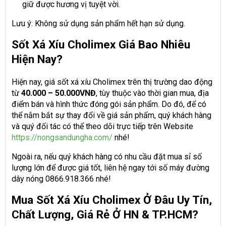
giữ được hương vị tuyệt vời.
Lưu ý: Không sử dụng sản phẩm hết hạn sử dụng.
Sốt Xá Xíu Cholimex Giá Bao Nhiêu
Hiện Nay?
Hiện nay, giá sốt xá xíu Cholimex trên thị trường dao động
từ
40.000 – 50.000VNĐ
, tùy thuộc vào thời gian mua, địa
điểm bán và hình thức đóng gói sản phẩm. Do đó, để có
thể nắm bắt sự thay đổi về giá sản phẩm, quý khách hàng
và quý đối tác có thể theo dõi trực tiếp trên Website
https://nongsandungha.com/
nhé!
Ngoài ra, nếu quý khách hàng có nhu cầu đặt mua sỉ số
lượng lớn để được giá tốt, liên hệ ngay tới số máy đường
dây nóng 0866.918.366 nhé!
Mua Sốt Xá Xíu Cholimex Ở Đâu Uy Tín,
Chất Lượng, Giá Rẻ Ở HN & TP.HCM?