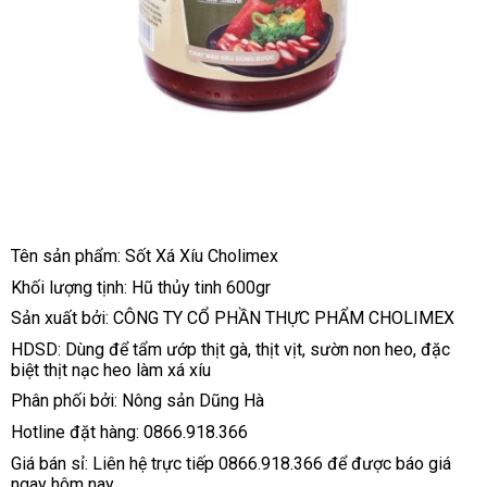
Tên sản phẩm: Sốt Xá Xíu Cholimex
Khối lượng tịnh: Hũ thủy tinh 600gr
Sản xuất bởi: CÔNG TY CỔ PHẦN THỰC PHẨM CHOLIMEX
HDSD: Dùng để tẩm ướp thịt gà, thịt vịt, sườn non heo, đặc
biệt thịt nạc heo làm xá xíu
Phân phối bởi: Nông sản Dũng Hà
Hotline đặt hàng: 0866.918.366
Giá bán sỉ: Liên hệ trực tiếp 0866.918.366 để được báo giá
ngay hôm nay