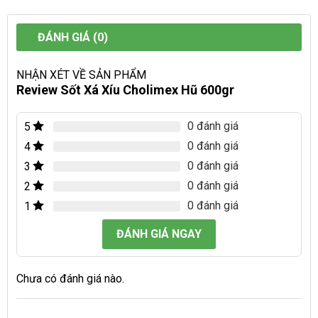
ĐÁNH GIÁ (0)
NHẬN XÉT VỀ SẢN PHẨM
Review Sốt Xá Xíu Cholimex Hũ 600gr
0 đánh giá
5
0 đánh giá
4
0 đánh giá
3
0 đánh giá
2
0 đánh giá
1
ĐÁNH GIÁ NGAY
Chưa có đánh giá nào.