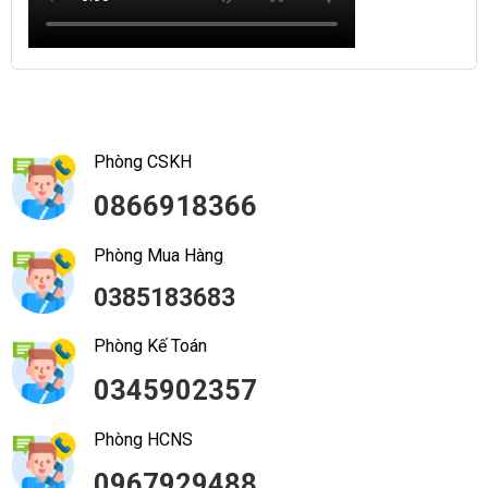
Phòng CSKH
0866918366
Phòng Mua Hàng
0385183683
Phòng Kế Toán
0345902357
Phòng HCNS
0967929488