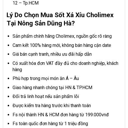
12 – Tp.HCM
Lý Do Chọn Mua Sốt Xá Xíu Cholimex
Tại Nông Sản Dũng Hà?
Sản phẩm chính hãng Cholimex, nguồn gốc rõ ràng
Cam kết 100% hàng mới, không bán hàng cận date
Giá bán cạnh tranh, nhiều ưu đãi hấp dẫn
Có xuất hóa đơn VAT đầy đủ cho doanh nghiệp, khách
hàng
Phù hợp trong mọi món ăn Á – Âu
Giao hàng nhanh chóng tại HN & TP.HCM
Đổi trả linh hoạt nếu sản phẩm lỗi
Được kiểm tra hàng trước khi thanh toán
Fs nội thành HN & HCM đơn hàng từ 199.000vnđ
Fs toàn quốc đơn hàng từ 1 triệu đồng