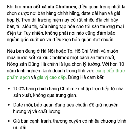
Khi tìm
mua sốt xá xíu Cholimex
, điều quan trọng nhất là
chọn được nơi bán hàng chính hãng, date dài hạn và giá
hợp lý. Trên thị trường hiện nay có rất nhiều địa chỉ bày
bán, từ siêu thị, cửa hàng tạp hóa cho tới sàn thương mại
điện tử. Tuy nhiên, không phải nơi nào cũng đảm bảo
nguồn gốc xuất xứ và điều kiện bảo quản đạt chuẩn.
Nếu bạn đang ở Hà Nội hoặc Tp. Hồ Chí Minh và muốn
mua nước sốt xá xíu Cholimex một cách an tâm nhất,
Nông sản Dũng Hà chính là lựa chọn lý tưởng. Với hơn 10
năm kinh nghiệm kinh doanh trong lĩnh vực
cung cấp thực
phẩm sạch
và
gia vị cao cấp
, Dũng Hà cam kết:
100% hàng chính hãng Cholimex nhập trực tiếp từ nhà
sản xuất, không qua trung gian.
Date mới, bảo quản đúng tiêu chuẩn để giữ nguyên
hương vị và chất lượng.
Giá bán cạnh tranh, thường xuyên có nhiều chương trình
ưu đãi.