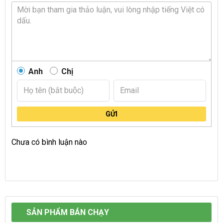
Anh
Chị
GỬI
Chưa có bình luận nào
SẢN PHẨM BÁN CHẠY