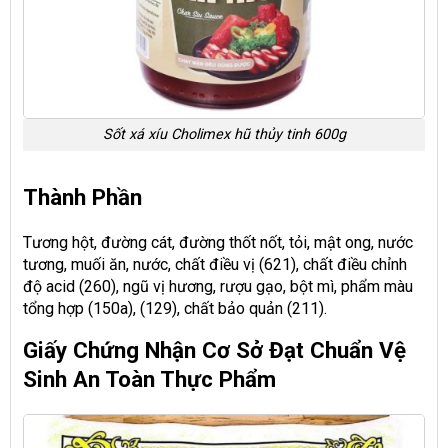
Sốt xá xíu Cholimex hũ thủy tinh 600g
Thành Phần
Tương hột, đường cát, đường thốt nốt, tỏi, mật ong, nước
tương, muối ăn, nước, chất điều vị (621), chất điều chỉnh
độ acid (260), ngũ vị hương, rượu gạo, bột mì, phẩm màu
tổng hợp (150a), (129), chất bảo quản (211).
Giấy Chứng Nhận Cơ Sở Đạt Chuẩn Vệ
Sinh An Toàn Thực Phẩm