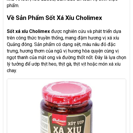
phẩm.
Về Sản Phẩm Sốt Xá Xíu Cholimex
Sốt xá xíu Cholimex
được nghiên cứu và phát triển dựa
trên công thức truyền thống, mang đậm hương vị xá xíu
Quảng đông. Sản phẩm có dạng sệt, màu nâu đỏ đặc
trưng, hương thơm của ngũ vị hương hòa quyện cùng vị
ngọt thanh của mật ong và đường thốt nốt. Đây là lựa chọn
lý tưởng để ướp thịt heo, thịt gà, thịt vịt hoặc món xá xíu
chay.