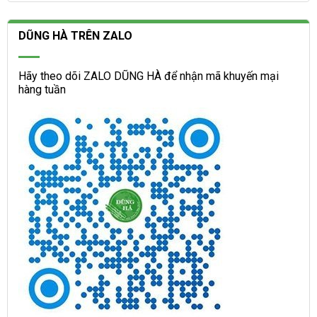
DŨNG HÀ TRÊN ZALO
Hãy theo dõi ZALO DŨNG HÀ để nhận mã khuyến mại
hàng tuần