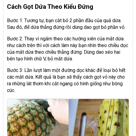
Cách Gọt Dứa Theo Kiểu Đứng
Bước 1: Tương tự, bạn cắt bỏ 2 phần đầu của quả dứa.
Sau đó, để dứa thẳng đứng rồi dùng dao gọt bỏ phần vỏ.
Bước 2: Thay vì ngắm theo các hướng xiên của mắt dứa
như cách trên thì với cách làm này bạn nhìn theo chiều dọc
của mắt dứa theo chiều thẳng đứng. Dùng dao xéo hai
bên tạo hình chữ V, bỏ mắt dứa.
Bước 3: Lần lượt làm một đường dọc khác để loại bỏ hết
các mắt dứa. Kết quả là bạn sẽ thấy cách gọt vỏ này cho
ra những lát thơm khi cắt ngang có hình giống như bông
cúc.