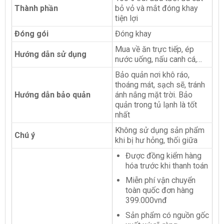
Thành phần
bỏ vỏ và mắt đóng khay
tiện lợi
Đóng gói
Đóng khay
Mua về ăn trực tiếp, ép
Hướng dẫn sử dụng
nước uống, nấu canh cá,…
Bảo quản nơi khô ráo,
thoáng mát, sạch sẽ, tránh
Hướng dẫn bảo quản
ánh nắng mặt trời. Bảo
quản trong tủ lạnh là tốt
nhất
Không sử dụng sản phẩm
Chú ý
khi bị hư hỏng, thối giữa
Được đồng kiểm hàng
hóa trước khi thanh toán
Miễn phí vận chuyển
toàn quốc đơn hàng
399.000vnđ
Sản phẩm có nguồn gốc