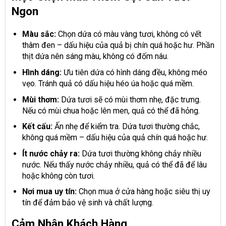
Ngon
Màu sắc:
Chọn dứa có màu vàng tươi, không có vết
thâm đen – dấu hiệu của quả bị chín quá hoặc hư. Phần
thịt dứa nên sáng màu, không có đốm nâu.
Hình dáng:
Ưu tiên dứa có hình dáng đều, không méo
vẹo. Tránh quả có dấu hiệu héo úa hoặc quá mềm.
Mùi thơm:
Dứa tươi sẽ có mùi thơm nhẹ, đặc trưng.
Nếu có mùi chua hoặc lên men, quả có thể đã hỏng.
Kết cấu:
Ấn nhẹ để kiểm tra. Dứa tươi thường chắc,
không quá mềm – dấu hiệu của quả chín quá hoặc hư.
Ít nước chảy ra:
Dứa tươi thường không chảy nhiều
nước. Nếu thấy nước chảy nhiều, quả có thể đã để lâu
hoặc không còn tươi.
Nơi mua uy tín:
Chọn mua ở cửa hàng hoặc siêu thị uy
tín để đảm bảo vệ sinh và chất lượng.
Cảm Nhận Khách Hàng