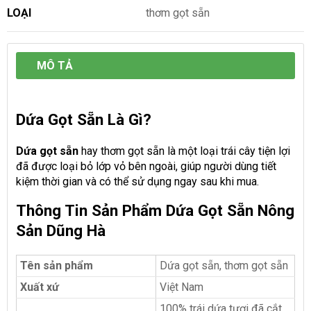
LOẠI
thơm gọt sẵn
MÔ TẢ
Dứa Gọt Sẵn Là Gì?
Dứa gọt sẵn
hay thơm gọt sẵn là một loại trái cây tiện lợi
đã được loại bỏ lớp vỏ bên ngoài, giúp người dùng tiết
kiệm thời gian và có thể sử dụng ngay sau khi mua.
Thông Tin Sản Phẩm Dứa Gọt Sẵn Nông
Sản Dũng Hà
Tên sản phẩm
Dứa gọt sẵn, thơm gọt sẵn
Xuất xứ
Việt Nam
100% trái dứa tươi đã cắt