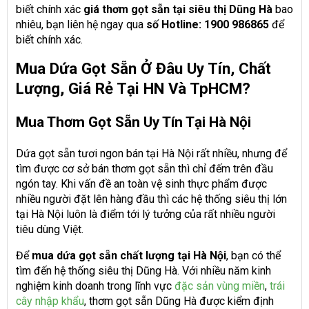
biết chính xác
giá thơm gọt sẵn tại siêu thị Dũng Hà
bao
nhiêu, bạn liên hệ ngay qua
số Hotline: 1900 986865
để
biết chính xác.
Mua Dứa Gọt Sẵn Ở Đâu Uy Tín, Chất
Lượng, Giá Rẻ Tại HN Và TpHCM?
Mua Thơm Gọt Sẵn Uy Tín Tại Hà Nội
Dứa gọt sẵn tươi ngon bán tại Hà Nội rất nhiều, nhưng để
tìm được cơ sở bán thơm gọt sẵn thì chỉ đếm trên đầu
ngón tay. Khi vấn đề an toàn vệ sinh thực phẩm được
nhiều người đặt lên hàng đầu thì các hệ thống siêu thị lớn
tại Hà Nội luôn là điểm tới lý tưởng của rất nhiều người
tiêu dùng Việt.
Để
mua dứa gọt sẵn chất lượng tại Hà Nội
, bạn có thể
tìm đến hệ thống siêu thị Dũng Hà. Với nhiều năm kinh
nghiệm kinh doanh trong lĩnh vực
đặc sản vùng miền
,
trái
cây nhập khẩu
, thơm gọt sẵn Dũng Hà được kiểm định