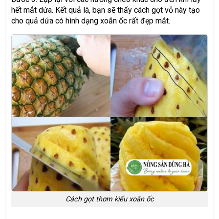
hết mắt dứa. Kết quả là, bạn sẽ thấy cách gọt vỏ này tạo
cho quả dứa có hình dạng xoắn ốc rất đẹp mắt.
Cách gọt thơm kiểu xoắn ốc