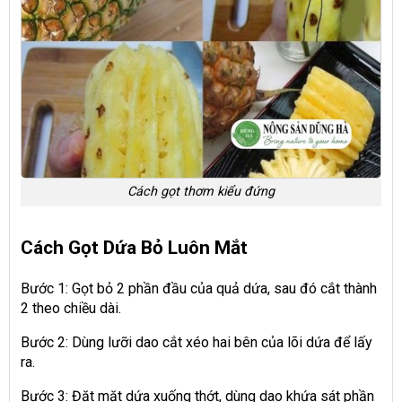
Cách gọt thơm kiểu đứng
Cách Gọt Dứa Bỏ Luôn Mắt
Bước 1: Gọt bỏ 2 phần đầu của quả dứa, sau đó cắt thành
2 theo chiều dài.
Bước 2: Dùng lưỡi dao cắt xéo hai bên của lõi dứa để lấy
ra.
Bước 3: Đặt mặt dứa xuống thớt, dùng dao khứa sát phần