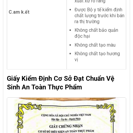
xuất xứ rõ ràng
Được Bộ y tế kiểm định
C.am k.ết
chất lượng trước khi bán
ra thị trường
Không chất bảo quản
độc hại
Không chất tạo màu
Không chất tạo hương
vị
Giấy Kiểm Định Cơ Sở Đạt Chuẩn Vệ
Sinh An Toàn Thực Phẩm