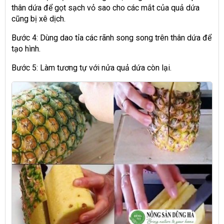
thân dứa để gọt sạch vỏ sao cho các mắt của quả dứa
cũng bị xê dịch.
Bước 4: Dùng dao tỉa các rãnh song song trên thân dứa để
tạo hình.
Bước 5: Làm tương tự với nửa quả dứa còn lại.