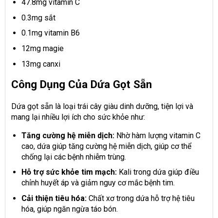
47.8mg vitamin C
0.3mg sắt
0.1mg vitamin B6
12mg magie
13mg canxi
Công Dụng Của Dứa Gọt Sẵn
Dứa gọt sẵn là loại trái cây giàu dinh dưỡng, tiện lợi và
mang lại nhiều lợi ích cho sức khỏe như:
Tăng cường hệ miễn dịch:
Nhờ hàm lượng vitamin C
cao, dứa giúp tăng cường hệ miễn dịch, giúp cơ thể
chống lại các bệnh nhiễm trùng.
Hỗ trợ sức khỏe tim mạch:
Kali trong dứa giúp điều
chỉnh huyết áp và giảm nguy cơ mắc bệnh tim.
Cải thiện tiêu hóa:
Chất xơ trong dứa hỗ trợ hệ tiêu
hóa, giúp ngăn ngừa táo bón.