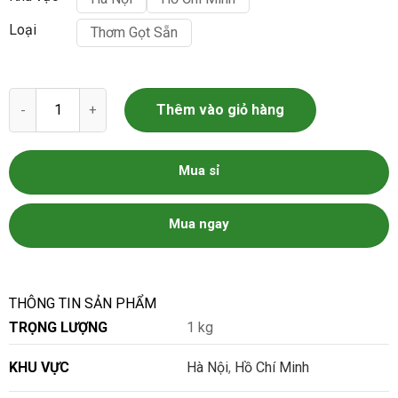
Loại
Thơm Gọt Sẵn
Dứa Gọt Sẵn - Thơm Gọt Sẵn số lượng
Thêm vào giỏ hàng
Mua sỉ
Mua ngay
THÔNG TIN SẢN PHẨM
TRỌNG LƯỢNG
1 kg
KHU VỰC
Hà Nội
,
Hồ Chí Minh