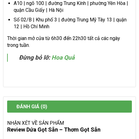
A10 | ngõ 100 | đường Trung Kính | phường Yên Hòa |
quận Cầu Giấy | Hà Nội
Số 02/B | Khu phố 3 | đường Trung Mỹ Tây 13 | quận
12 | Hồ Chí Minh
Thời gian mở cửa từ 6h30 đến 22h30 tất cả các ngày
trong tuần.
Đừng bỏ lỡ:
Hoa Quả
ĐÁNH GIÁ (0)
NHẬN XÉT VỀ SẢN PHẨM
Review Dứa Gọt Sẵn – Thơm Gọt Sẵn