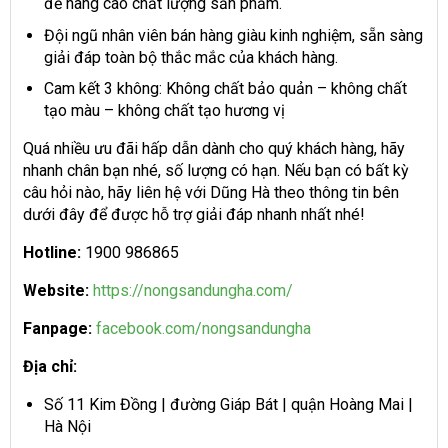
để nâng cao chất lượng sản phẩm.
Đội ngũ nhân viên bán hàng giàu kinh nghiệm, sẵn sàng
giải đáp toàn bộ thắc mắc của khách hàng.
Cam kết 3 không: Không chất bảo quản – không chất
tạo màu – không chất tạo hương vị
Quá nhiều ưu đãi hấp dẫn dành cho quý khách hàng, hãy
nhanh chân bạn nhé, số lượng có hạn. Nếu bạn có bất kỳ
câu hỏi nào, hãy liên hệ với Dũng Hà theo thông tin bên
dưới đây để được hỗ trợ giải đáp nhanh nhất nhé!
Hotline:
1900 986865
Website:
https://nongsandungha.com/
Fanpage:
facebook.com/nongsandungha
Địa chỉ:
Số 11 Kim Đồng | đường Giáp Bát | quận Hoàng Mai |
Hà Nội