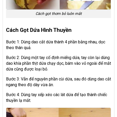
Cách gọt thơm bỏ luôn mắt
Cách Gọt Dứa Hình Thuyền
Bước 1: Dùng dao cắt dứa thành 4 phần bằng nhau, dọc
theo thân quả.
Bước 2: Dùng một tay cố định miếng dứa, tay còn lại dùng
dao khía phần thịt dứa chạy dọc, bám vào vỏ ngoài để mắt
dứa cũng được loại bỏ.
Bước 3: Vẫn để nguyên phần cùi dứa, sau đó dùng dao cắt
ngang theo độ dày vừa ăn.
Bước 4: Dùng tay xếp xéo các lát dứa để tạo thành chiếc
thuyền lạ mắt.