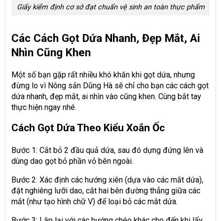
Giấy kiểm định cơ sở đạt chuẩn vệ sinh an toàn thực phẩm
Các Cách Gọt Dứa Nhanh, Đẹp Mắt, Ai
Nhìn Cũng Khen
Một số bạn gặp rất nhiều khó khăn khi gọt dứa, nhưng
đừng lo vì Nông sản Dũng Hà sẽ chỉ cho bạn các cách gọt
dứa nhanh, đẹp mắt, ai nhìn vào cũng khen. Cùng bắt tay
thực hiện ngay nhé.
Cách Gọt Dứa Theo Kiểu Xoắn Ốc
Bước 1: Cắt bỏ 2 đầu quả dứa, sau đó dựng đứng lên và
dùng dao gọt bỏ phần vỏ bên ngoài.
Bước 2: Xác định các hướng xiên (dựa vào các mắt dứa),
đặt nghiêng lưỡi dao, cắt hai bên đường thẳng giữa các
mắt (như tạo hình chữ V) để loại bỏ các mắt dứa.
Bước 3: Lặp lại với các hướng chéo khác cho đến khi lấy