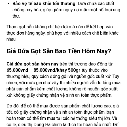
Bảo vệ tế bào khỏi tổn thương:
Dứa chứa các chất
chống oxy hóa, giúp giảm nguy cơ mắc một số loại ung
thư.
Thơm gọt sẵn không chỉ tiện lợi mà còn dễ kết hợp vào
thực đơn hàng ngày, phù hợp với nhiều cách chế biến khác
nhau.
Giá Dứa Gọt Sẵn Bao Tiền Hôm Nay?
Giá dứa gọt sẵn hôm nay
trên thị trường dao động từ
65.000vnđ – 85.000vnđ/khay 500gr
tùy thuộc vào
thương hiệu, quy cách đóng gói và nguồn gốc xuất xứ. Tuy
nhiên, với mức giá như vậy thì nhiều người vẫn lo lắng mua
phải sản phẩm kém chất lượng, không rõ nguồn gốc xuất
xứ, không giấy chứng nhận vệ sinh an toàn thực phẩm.
Do đó, để có thể mua được sản phẩm chất lượng cao, giá
tốt, có giấy chứng nhận vệ sinh an toàn thực phẩm, bạn
hoàn toàn có thể tìm mua tại các hệ thống siêu thị lớn. Và
có lẽ, siêu thị Dũng Hà chính là đích tới hoàn hảo nhất. Để