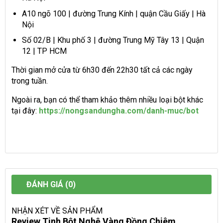
A10 ngõ 100 | đường Trung Kính | quận Cầu Giấy | Hà
Nội
Số 02/B | Khu phố 3 | đường Trung Mỹ Tây 13 | Quận
12 | TP HCM
Thời gian mở cửa từ 6h30 đến 22h30 tất cả các ngày
trong tuần.
Ngoài ra, bạn có thể tham khảo thêm nhiều loại bột khác
tại đây:
https://nongsandungha.com/danh-muc/bot
ĐÁNH GIÁ (0)
NHẬN XÉT VỀ SẢN PHẨM
Review Tinh Bột Nghệ Vàng Đồng Chiêm