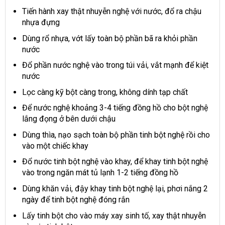
Tiến hành xay thật nhuyễn nghệ với nước, đổ ra chậu
nhựa đựng
Dùng rổ nhựa, vớt lấy toàn bộ phần bã ra khỏi phần
nước
Đổ phần nước nghệ vào trong túi vải, vắt mạnh để kiệt
nước
Lọc càng kỹ bột càng trong, không dính tạp chất
Để nước nghệ khoảng 3-4 tiếng đồng hồ cho bột nghệ
lắng đọng ở bên dưới chậu
Dùng thìa, nạo sạch toàn bộ phần tinh bột nghệ rồi cho
vào một chiếc khay
Đổ nước tinh bột nghệ vào khay, để khay tinh bột nghệ
vào trong ngăn mát tủ lạnh 1-2 tiếng đồng hồ
Dùng khăn vải, đậy khay tinh bột nghệ lại, phơi nắng 2
ngày để tinh bột nghệ đóng rắn
Lấy tinh bột cho vào máy xay sinh tố, xay thật nhuyễn