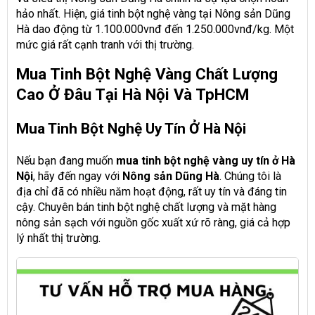
hảo nhất. Hiện, giá tinh bột nghệ vàng tại Nông sản Dũng
Hà dao động từ 1.100.000vnđ đến 1.250.000vnđ/kg. Một
mức giá rất cạnh tranh với thị trường.
Mua Tinh Bột Nghệ Vàng Chất Lượng
Cao Ở Đâu Tại Hà Nội Và TpHCM
Mua Tinh Bột Nghệ Uy Tín Ở Hà Nội
Nếu bạn đang muốn
mua tinh bột nghệ vàng uy tín ở Hà
Nội
, hãy đến ngay với
Nông sản Dũng Hà
. Chúng tôi là
địa chỉ đã có nhiều năm hoạt động, rất uy tín và đáng tin
cậy. Chuyên bán tinh bột nghệ chất lượng và mặt hàng
nông sản sạch với nguồn gốc xuất xứ rõ ràng, giá cả hợp
lý nhất thị trường.