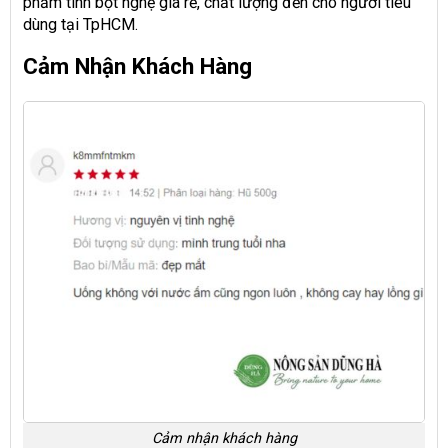
phẩm tinh bột nghệ giá rẻ, chất lượng đến cho người tiêu
dùng tại TpHCM.
Cảm Nhận Khách Hàng
Cảm nhận khách hàng