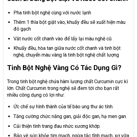
Pha tinh bột nghệ cùng với nước lạnh
Thêm 1 thìa bột giặt vào, khuấy đều sẽ xuất hiện màu
đỏ gạch
Vắt nước cốt chanh vào để lấy lại màu nghệ cũ
Khuấy đều, hòa tan giữa nước cốt chanh và tinh bột
nghệ, chuyển màu vàng là tinh bột nghệ chất lượng
Tinh Bột Nghệ Vàng Có Tác Dụng Gì?
Trong tinh bột nghệ chứa hàm lượng chất Curcumin cực kì
lớn. Chất Curcumin trong nghệ sẽ đem tới cho bạn rất
nhiều công dụng có lợi như:
Ức chế sự hình thành của tế bào ung thư ác tính.
Tăng cường chức năng gan, giải độc gan, hạ men gan.
Cải thiện tình trang đau nhức xương khớp.
Bảo vệ sức khỏe tim mạch, ngừa tắc tĩnh mạch, xơ vữa