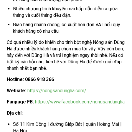
Nhiều chương trình khuyến mãi hấp dẫn diễn ra giữa
tháng và cuối tháng đều đặn.
Giao hàng nhanh chóng, có xuất hóa đơn VAT nếu quý
khách hàng có nhu cầu.
Có quá nhiều lý do khiến cho tinh bột nghệ Nông sản Dũng
Hà được nhiều khách hàng chọn mua tới vậy. Vậy còn bạn,
hãy đến với Dũng Hà và trải nghiệm ngay thôi nhé. Nếu có
bất kỳ câu hỏi nào, liên hệ với Dũng Hà để được giải đáp
nhanh nhất bạn nhé.
Hotline: 0866 918 366
Website:
https://nongsandungha.com/
Fanpage FB:
https://www.facebook.com/nongsandungha
Địa chỉ:
Số 11 Kim Đồng | đường Giáp Bát | quận Hoàng Mai |
Hà Nội