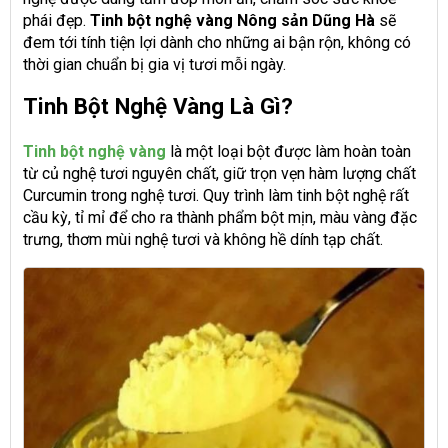
phái đẹp.
Tinh bột nghệ vàng Nông sản Dũng Hà
sẽ
đem tới tính tiện lợi dành cho những ai bận rộn, không có
thời gian chuẩn bị gia vị tươi mỗi ngày.
Tinh Bột Nghệ Vàng Là Gì?
Tinh bột nghệ vàng
là một loại bột được làm hoàn toàn
từ củ nghệ tươi nguyên chất, giữ trọn vẹn hàm lượng chất
Curcumin trong nghệ tươi. Quy trình làm tinh bột nghệ rất
cầu kỳ, tỉ mỉ để cho ra thành phẩm bột mịn, màu vàng đặc
trưng, thơm mùi nghệ tươi và không hề dính tạp chất.