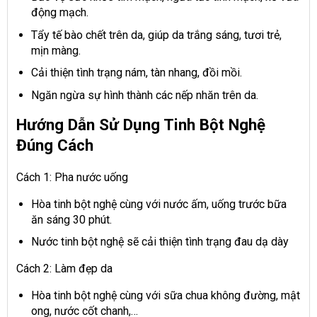
động mạch.
Tẩy tế bào chết trên da, giúp da trắng sáng, tươi trẻ,
mịn màng.
Cải thiện tình trạng nám, tàn nhang, đồi mồi.
Ngăn ngừa sự hình thành các nếp nhăn trên da.
Hướng Dẫn Sử Dụng Tinh Bột Nghệ
Đúng Cách
Cách 1: Pha nước uống
Hòa tinh bột nghệ cùng với nước ấm, uống trước bữa
ăn sáng 30 phút.
Nước tinh bột nghệ sẽ cải thiện tình trạng đau dạ dày
Cách 2: Làm đẹp da
Hòa tinh bột nghệ cùng với sữa chua không đường, mật
ong, nước cốt chanh,…