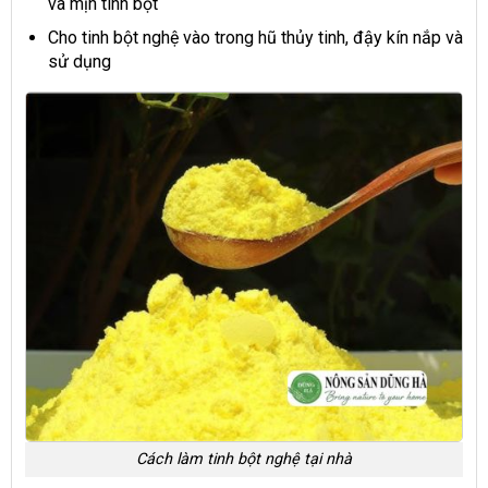
và mịn tinh bột
Cho tinh bột nghệ vào trong hũ thủy tinh, đậy kín nắp và
sử dụng
Cách làm tinh bột nghệ tại nhà