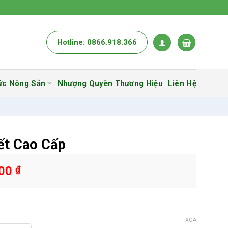
Hotline: 0866.918.366
ức Nông Sản
Nhượng Quyền Thương Hiệu
Liên Hệ
ết Cao Cấp
000
₫
XÓA