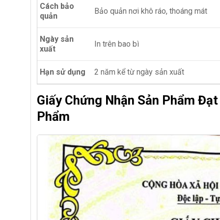
Cách bảo
Bảo quản nơi khô ráo, thoáng mát
quản
Ngày sản
In trên bao bì
xuất
Hạn sử dụng
2 năm kể từ ngày sản xuất
Giấy Chứng Nhận Sản Phẩm Đạt 
Phẩm