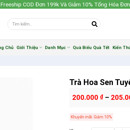
Freeship COD Đơn 199k Và Giảm 10% Tổng Hóa Đơn
ng Chủ
Giới Thiệu
Danh Mục
Quà Biếu Quà Tết
Kiến Th
Trà Hoa Sen Tuy
200.000
₫
–
205.
Khuyến mãi: Giảm 10%