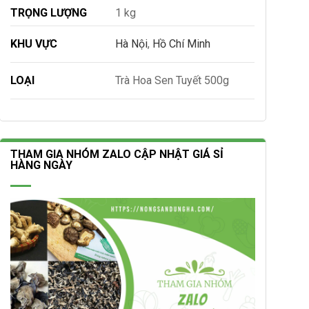
TRỌNG LƯỢNG
1 kg
KHU VỰC
Hà Nội
,
Hồ Chí Minh
LOẠI
Trà Hoa Sen Tuyết 500g
THAM GIA NHÓM ZALO CẬP NHẬT GIÁ SỈ
HÀNG NGÀY