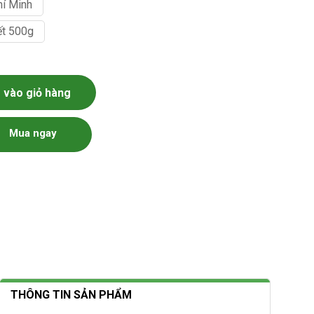
hí Minh
ết 500g
 lượng
vào giỏ hàng
Mua ngay
THÔNG TIN SẢN PHẨM