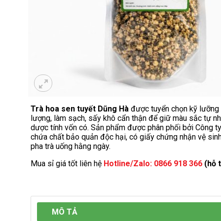
Trà hoa sen tuyết Dũng Hà
được tuyển chọn kỹ lưỡng t
lượng, làm sạch, sấy khô cẩn thận để giữ màu sắc tự nh
dược tính vốn có. Sản phẩm được phân phối bởi Công t
chứa chất bảo quản độc hại, có giấy chứng nhận vệ sin
pha trà uống hằng ngày.
Mua sỉ giá tốt liên hệ
Hotline/Zalo: 0866 918 366
(hỗ t
MÔ TẢ