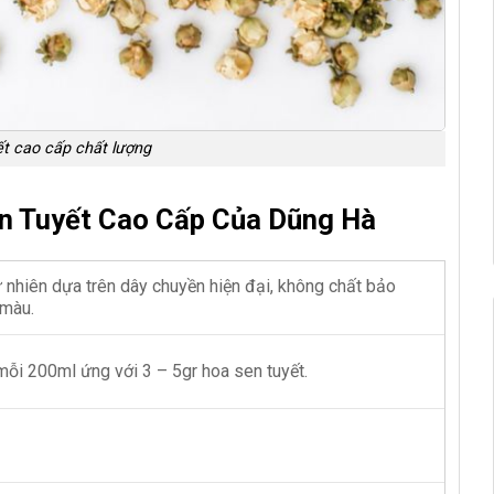
ết cao cấp chất lượng
n Tuyết Cao Cấp Của Dũng Hà
 nhiên dựa trên dây chuyền hiện đại, không chất bảo
 màu.
 mỗi 200ml ứng với 3 – 5gr hoa sen tuyết.