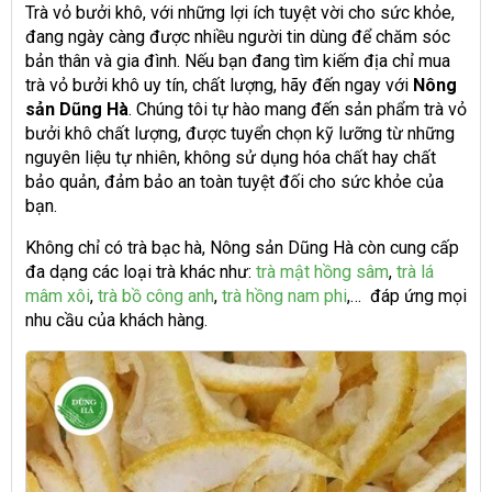
Trà vỏ bưởi khô, với những lợi ích tuyệt vời cho sức khỏe,
đang ngày càng được nhiều người tin dùng để chăm sóc
bản thân và gia đình. Nếu bạn đang tìm kiếm địa chỉ mua
trà vỏ bưởi khô uy tín, chất lượng, hãy đến ngay với
Nông
sản Dũng Hà
. Chúng tôi tự hào mang đến sản phẩm trà vỏ
bưởi khô chất lượng, được tuyển chọn kỹ lưỡng từ những
nguyên liệu tự nhiên, không sử dụng hóa chất hay chất
bảo quản, đảm bảo an toàn tuyệt đối cho sức khỏe của
bạn.
Không chỉ có trà bạc hà, Nông sản Dũng Hà còn cung cấp
đa dạng các loại trà khác như:
trà mật hồng sâm
,
trà lá
mâm xôi
,
trà bồ công anh
,
trà hồng nam phi
,… đáp ứng mọi
nhu cầu của khách hàng.