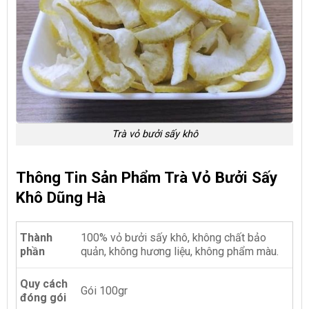
Trà vỏ bưởi sấy khô
Thông Tin Sản Phẩm Trà Vỏ Bưởi Sấy
Khô Dũng Hà
Thành
100% vỏ bưởi sấy khô, không chất bảo
phần
quản, không hương liệu, không phẩm màu.
Quy cách
Gói 100gr
đóng gói