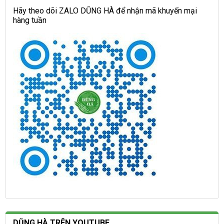
Hãy theo dõi ZALO DŨNG HÀ để nhận mã khuyến mại
hàng tuần
DŨNG HÀ TRÊN YOUTUBE