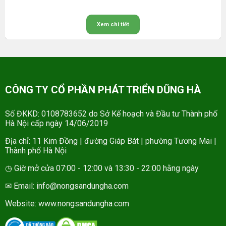
Xem chi tiết
CÔNG TY CỔ PHẦN PHÁT TRIỂN DŨNG HÀ
Số ĐKKD: 0108783652 do Sở Kế hoạch và Đầu tư Thành phố
Hà Nội cấp ngày 14/06/2019
Địa chỉ: 11 Kim Đồng | đường Giáp Bát | phường Tương Mai |
Thành phố Hà Nội
◷ Giờ mở cửa 07:00 - 12:00 và 13:30 - 22:00 hằng ngày
✉ Email: info@nongsandungha.com
Website:
www.nongsandungha.com