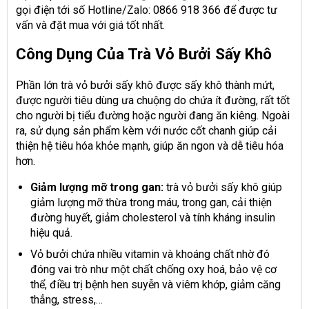
gọi điện tới số Hotline/Zalo: 0866 918 366 để được tư
vấn và đặt mua với giá tốt nhất.
Công Dụng Của Trà Vỏ Bưởi Sấy Khô
Phần lớn trà vỏ bưởi sấy khô được sấy khô thành mứt,
được người tiêu dùng ưa chuộng do chứa ít đường, rất tốt
cho người bị tiểu đường hoặc người đang ăn kiêng. Ngoài
ra, sử dụng sản phẩm kèm với nước cốt chanh giúp cải
thiện hệ tiêu hóa khỏe mạnh, giúp ăn ngon và dễ tiêu hóa
hơn.
Giảm lượng mỡ trong gan:
trà vỏ bưởi sấy khô giúp
giảm lượng mỡ thừa trong máu, trong gan, cải thiện
đường huyết, giảm cholesterol và tính kháng insulin
hiệu quả.
Vỏ bưởi chứa nhiều vitamin và khoáng chất nhờ đó
đóng vai trò như một chất chống oxy hoá, bảo vệ cơ
thể, điều trị bệnh hen suyễn và viêm khớp, giảm căng
thẳng, stress,…