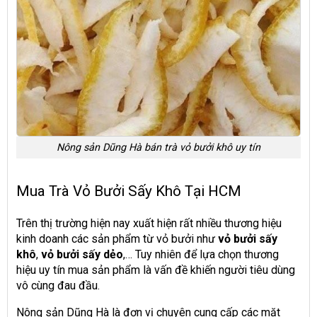
Nông sản Dũng Hà bán trà vỏ bưởi khô uy tín
Mua Trà Vỏ Bưởi Sấy Khô Tại HCM
Trên thị trường hiện nay xuất hiện rất nhiều thương hiệu
kinh doanh các sản phẩm từ vỏ bưởi như
vỏ bưởi sấy
khô
,
vỏ bưởi sấy dẻo
,… Tuy nhiên để lựa chọn thương
hiệu uy tín mua sản phẩm là vấn đề khiến người tiêu dùng
vô cùng đau đầu.
Nông sản Dũng Hà là
đơn vị chuyên cung cấp
các mặt