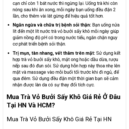
cạn chỉ còn 1 bát nước thì ngừng lại. Uống trà khi còn
nóng sau khi ăn xong, mỗi ngày bạn uống đều đặn 2
lần, cho thêm vài lát gừng để hiệu quả tốt hơn.
Ngăn ngừa và chữa trị bệnh sỏi thận:
Bạn uống nửa
lít đến một lít nước trà vỏ bưởi sấy khô mỗi ngày giúp
giảm nồng độ pH có trong nước tiểu, ngăn chặn nguy
cơ phát triển bệnh sỏi thận.
Trị mụn, tàn nhang, vết thâm trên mặt:
Sử dụng kết
hợp trà vỏ bưởi sấy khô, mật ong hoặc dầu dừa, rượu
nếp sau đó đun sôi. Sử dụng hỗn hợp này thoa nhẹ lên
mặt và massage vào mỗi buổi tối trước khi đi ngủ, để
qua đêm. Sử dụng đều đặn một thời gian bạn sẽ cảm
nhận được làn da có sự thay đổi tích cực.
Mua Trà Vỏ Bưởi Sấy Khô Giá Rẻ Ở Đâu
Tại HN Và HCM?
Mua Trà Vỏ Bưởi Sấy Khô Giá Rẻ Tại HN