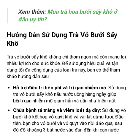
Xem thêm:
Mua trà hoa bưởi sấy khô ở
đâu uy tín?
Hướng Dẫn Sử Dụng Trà Vỏ Bưởi Sấy
Khô
Trà vỏ bưởi sấy khô không chỉ thơm ngon mà còn mang lại
nhiều lợi ích cho sức khỏe. Để sử dụng hiệu quả và tận
dụng tối đa công dụng của loại trà này, bạn có thể tham
khảo hướng dẫn sau:
Hỗ trợ điều trị béo phì và trị gan nhiễm mỡ:
Sử dụng
trà vỏ bưởi sấy khô nấu nước uống hàng ngày giúp
bệnh gan nhiễm mỡ giảm hẳn và gần như biến mất.
Chữa bệnh tá tràng và viêm loét dạ dày:
Sử dụng vỏ
bưởi khô kết hợp vỏ quýt khô và vài lát gừng tươi. Đầu
tiên, bạn cho vỏ bưởi và vỏ quýt vào nồi đảo qua, sau
đó đổ khoảng 3 bát nước vào đun đến khi cạn nước