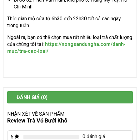
Chí Minh
Thời gian mở cửa từ 6h30 đến 22h30 tất cả các ngày
trong tuần.
Ngoài ra, bạn có thể chọn mua rất nhiều loại trà chất lượng
của chúng tôi tại:
https://nongsandungha.com/danh-
muc/tra-cac-loai/
ĐÁNH GIÁ (0)
NHẬN XÉT VỀ SẢN PHẨM
Review Trà Vỏ Bưởi Khô
0 đánh giá
5