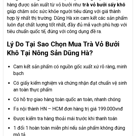
hàng được sản xuất từ vỏ bưởi như
trà vỏ bưởi sấy khô
giúp chăm sóc sức khỏe người tiêu dùng với giá thành
hợp lý nhất thị trường. Dũng Hà xin cam kết các sản phẩm
luôn đạt chất lượng tốt nhất, đầy đủ mã vạch phù hợp với
tiêu chuẩn quốc tế, đúng với công dụng đề ra.
Lý Do Tại Sao Chọn Mua Trà Vỏ Bưởi
Khô Tại Nông Sản Dũng Hà?
Cam kết sản phẩm có nguồn gốc xuất xứ rõ ràng, minh
bạch
Có giấy kiểm nghiệm và chứng nhận đạt chuẩn vệ sinh
an toàn thực phẩm
Có hỗ trợ giao hàng toàn quốc an toàn, nhanh chóng
Fs nội thành HN – HCM đơn hàng trị giá 199.000vnđ
Được kiểm tra hàng thoải mái trước khi thanh toán
1 đổi 1 hoàn toàn miễn phí nếu sản phẩm không đúng
mô tả