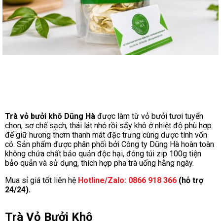
Trà vỏ bưởi khô Dũng Hà
được làm từ vỏ bưởi tươi tuyển
chọn, sơ chế sạch, thái lát nhỏ rồi sấy khô ở nhiệt độ phù hợp
để giữ hương thơm thanh mát đặc trưng cùng dược tính vốn
có. Sản phẩm được phân phối bởi Công ty Dũng Hà hoàn toàn
không chứa chất bảo quản độc hại, đóng túi zip 100g tiện
bảo quản và sử dụng, thích hợp pha trà uống hằng ngày.
Mua sỉ giá tốt liên hệ
Hotline/Zalo: 0866 918 366
(hỗ trợ
24/24).
Trà Vỏ Bưởi Khô