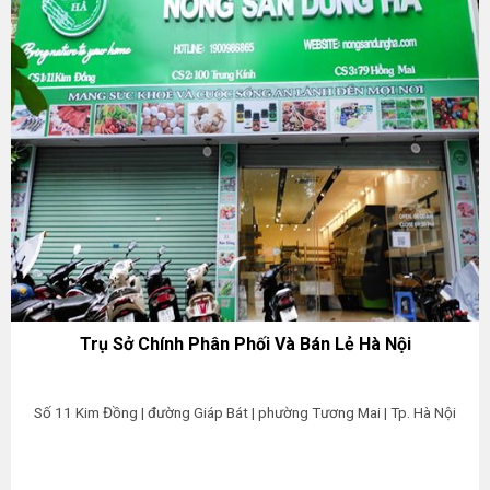
Trụ Sở Chính Phân Phối Và Bán Lẻ Hà Nội
Số 11 Kim Đồng | đường Giáp Bát | phường Tương Mai | Tp. Hà Nội