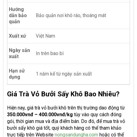
Hướng
dẫn bảo
Bảo quản nơi khô ráo, thoáng mát
quản
Xuất xứ
Việt Nam
Ngày sản
In trên bao bì
xuất
Hạn sử
1 năm kể từ ngày sản xuất
dụng
Giá Trà Vỏ Bưởi Sấy Khô Bao Nhiêu?
Hiện nay, giá trà vỏ bưởi khô trên thị trường dao động từ
350.000vnđ – 400.000vnđ/kg
tùy vào quy cách đóng
gói, thời gian mua và địa điểm bán. Do đó, để mua trà vỏ
bưởi sấy khô giá tốt, quý khách hàng có thể tham khảo
trực tiếp trên Website
nongsandungha.com
hoặc có thể