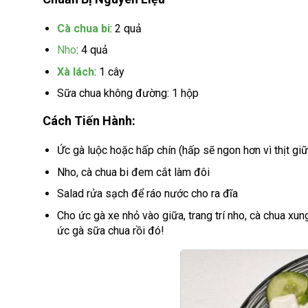
Cà chua bi
: 2 quả
Nho
: 4 quả
Xà lách
: 1 cây
Sữa chua không đường: 1 hộp
Cách Tiến Hành:
Ức gà luộc hoặc hấp chín (hấp sẽ ngon hơn vì thịt giữ 
Nho, cà chua bi đem cắt làm đôi
Salad rửa sạch để ráo nước cho ra đĩa
Cho ức gà xe nhỏ vào giữa, trang trí nho, cà chua xun
ức gà sữa chua rồi đó!