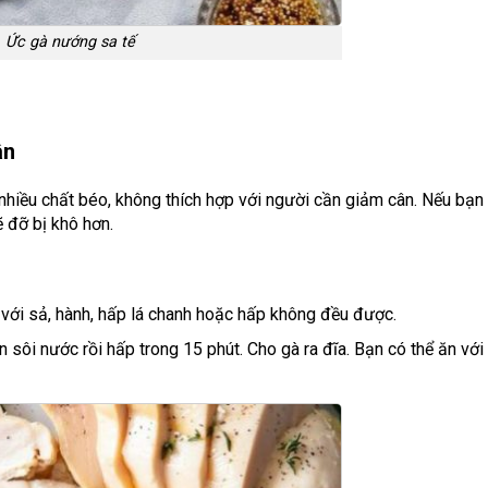
Ức gà nướng sa tế
ân
 nhiều chất béo, không thích hợp với người cần giảm cân. Nếu bạn
ẽ đỡ bị khô hơn.
 với sả, hành, hấp lá chanh hoặc hấp không đều được.
sôi nước rồi hấp trong 15 phút. Cho gà ra đĩa. Bạn có thể ăn với 