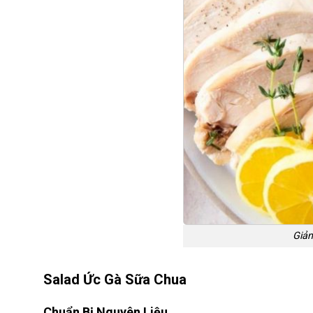
Giảm
Salad Ức Gà Sữa Chua
Chuẩn Bị Nguyên Liệu