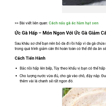
>> Bài viết liên quan:
Cách nấu gà ác hầm hạt sen
Ức Gà Hấp – Món Ngon Với Ức Gà Giảm C
Sau khâu sơ chế bạn nên bỏ da đi rồi hấp vì da gà chứa
trong quá trình giảm cân thì hoàn toàn có thể để da ăn s
Cách Tiến Hành
Bắc nồi hấp lên bếp, Tùy theo khẩu vị bạn có thể hấp
Cho lượng nước vừa đủ, cho gà vào chõ, đậy nắp. Đun 
thêm vài lá chanh sẽ rất ngon đó.