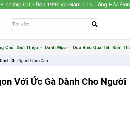
Freeship COD Đơn 199k Và Giảm 10% Tổng Hóa Đơn
ng Chủ
Giới Thiệu
Danh Mục
Quà Biếu Quà Tết
Kiến Th
 Dành Cho Người Giảm Cân
gon Với Ức Gà Dành Cho Người