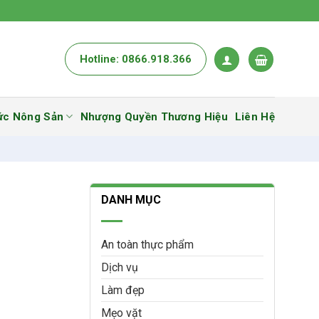
Hotline: 0866.918.366
ức Nông Sản
Nhượng Quyền Thương Hiệu
Liên Hệ
DANH MỤC
An toàn thực phẩm
Dịch vụ
Làm đẹp
Mẹo vặt