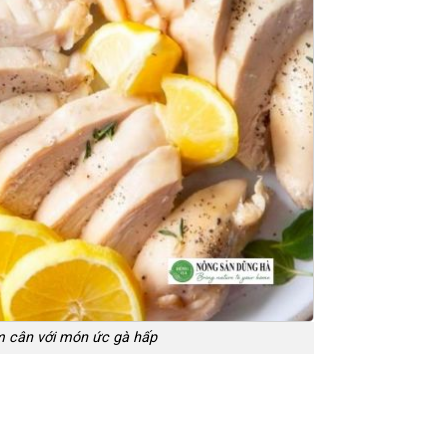
 cân với món ức gà hấp