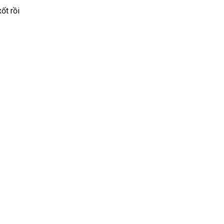
ốt rồi