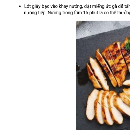
Lót giấy bạc vào khay nướng, đặt miếng ức gà đã tẩm 
nướng tiếp. Nướng trong tầm 15 phút là có thể thưở