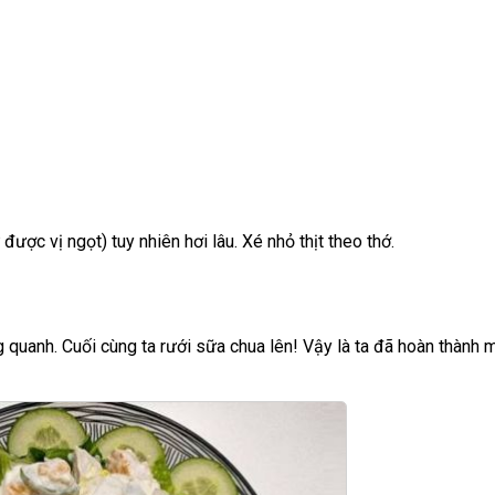
được vị ngọt) tuy nhiên hơi lâu. Xé nhỏ thịt theo thớ.
g quanh. Cuối cùng ta rưới sữa chua lên! Vậy là ta đã hoàn thành 