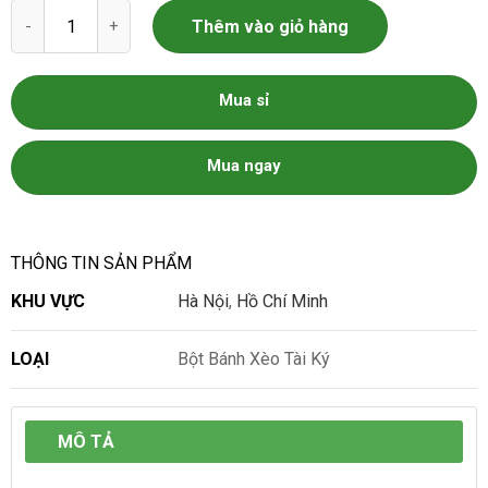
Bột Bánh Xèo Tài Ký số lượng
Thêm vào giỏ hàng
Mua sỉ
Mua ngay
THÔNG TIN SẢN PHẨM
KHU VỰC
Hà Nội
,
Hồ Chí Minh
LOẠI
Bột Bánh Xèo Tài Ký
MÔ TẢ