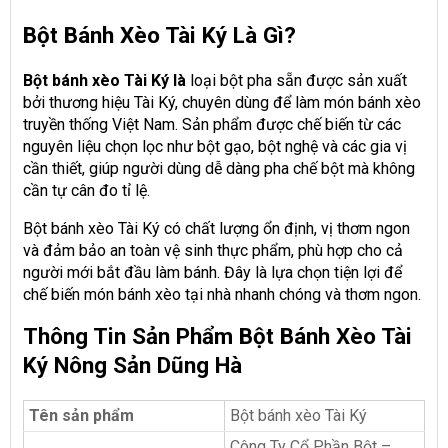
Bột Bánh Xèo Tài Ký Là Gì?
Bột bánh xèo Tài Ký là
loại bột pha sẵn được sản xuất
bởi thương hiệu Tài Ký, chuyên dùng để làm món bánh xèo
truyền thống Việt Nam. Sản phẩm được chế biến từ các
nguyên liệu chọn lọc như bột gạo, bột nghệ và các gia vị
cần thiết, giúp người dùng dễ dàng pha chế bột mà không
cần tự cân đo tỉ lệ.
Bột bánh xèo Tài Ký có chất lượng ổn định, vị thơm ngon
và đảm bảo an toàn vệ sinh thực phẩm, phù hợp cho cả
người mới bắt đầu làm bánh. Đây là lựa chọn tiện lợi để
chế biến món bánh xèo tại nhà nhanh chóng và thơm ngon.
Thông Tin Sản Phẩm Bột Bánh Xèo Tài
Ký Nông Sản Dũng Hà
Tên sản phẩm
Bột bánh xèo Tài Ký
Công Ty Cổ Phần Bột –