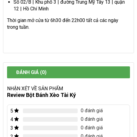
Số 02/B | Khu phố 3 | đường Trung Mỹ Tây 13 | quận
12 | Hồ Chí Minh
Thời gian mở cửa từ 6h30 đến 22h00 tất cả các ngày
trong tuần.
ĐÁNH GIÁ (0)
NHẬN XÉT VỀ SẢN PHẨM
Review Bột Bánh Xèo Tài Ký
0 đánh giá
5
0 đánh giá
4
0 đánh giá
3
0 đánh giá
2