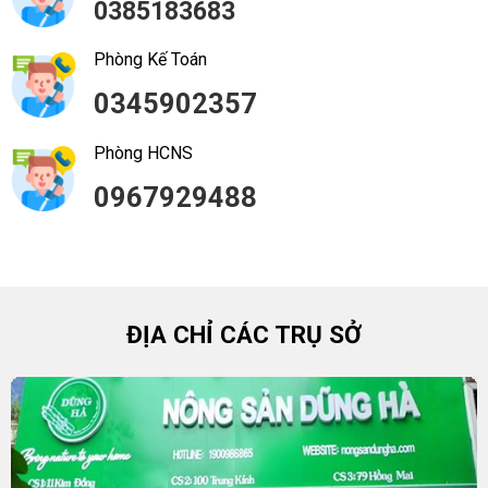
0385183683
Phòng Kế Toán
0345902357
Phòng HCNS
0967929488
ĐỊA CHỈ CÁC TRỤ SỞ