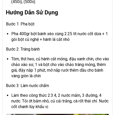
(450i), (500ii).
Hướng Dẫn Sử Dụng
Bước 1: Pha bột
Pha 400gr bột bánh xèo cùng 2.25 lít nước cốt dừa + 1
gói bột củ nghệ + hành lá cắt nhỏ
Bước 2: Tráng bánh
Tôm, thịt heo, củ hành cắt mỏng, đậu xanh chín, cho vào
chảo xào sơ, 1 vá bột cho vào chảo tráng mỏng, thêm
giá, đậy nắp 1 phút, mở nắp rưới thêm dầu cho bánh
vàng giòn là chín
Bước 3: Làm nước chấm
Làm theo công thức 2:3:4, 2 nước mắm, 3 đường, 4
nước. Tỏi ớt băm nhỏ, củ cải trắng, cà rốt thái chỉ. Nước
cốt chanh tùy khẩu vị