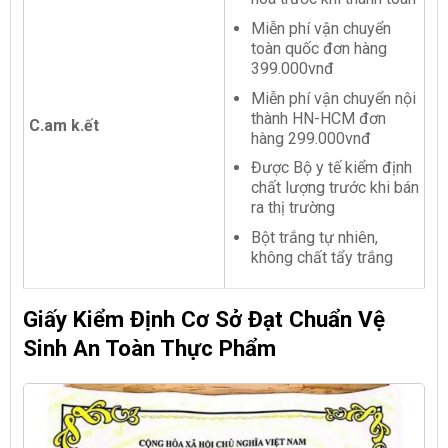
Miễn phí vận chuyển
toàn quốc đơn hàng
399.000vnđ
Miễn phí vận chuyển nội
thành HN-HCM đơn
C.am k.ết
hàng 299.000vnđ
Được Bộ y tế kiểm định
chất lượng trước khi bán
ra thị trường
Bột trắng tự nhiên,
không chất tẩy trắng
Giấy Kiểm Định Cơ Sở Đạt Chuẩn Vệ
Sinh An Toàn Thực Phẩm