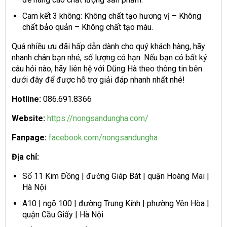
Cam kết 3 không: Không chất tạo hương vị – Không
chất bảo quản – Không chất tạo màu.
Quá nhiều ưu đãi hấp dẫn dành cho quý khách hàng, hãy
nhanh chân bạn nhé, số lượng có hạn. Nếu bạn có bất ký
câu hỏi nào, hãy liên hệ với Dũng Hà theo thông tin bên
dưới đây để được hỗ trợ giải đáp nhanh nhất nhé!
Hotline:
086.691.8366
Website:
https://nongsandungha.com/
Fanpage:
facebook.com/nongsandungha
Địa chỉ:
Số 11 Kim Đồng | đường Giáp Bát | quận Hoàng Mai |
Hà Nội
A10 | ngõ 100 | đường Trung Kính | phường Yên Hòa |
quận Cầu Giấy | Hà Nội