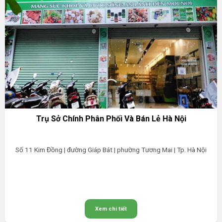
Trụ Sở Chính Phân Phối Và Bán Lẻ Hà Nội
Số 11 Kim Đồng | đường Giáp Bát | phường Tương Mai | Tp. Hà Nội
Xem chi tiết