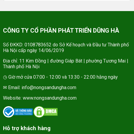
CÔNG TY CỔ PHẦN PHÁT TRIỂN DŨNG HÀ
Số ĐKKD: 0108783652 do Sở Kế hoạch và Đầu tư Thành phố
Hà Nội cấp ngày 14/06/2019
Địa chỉ: 11 Kim Đồng | đường Giáp Bát | phường Tương Mai |
Thành phố Hà Nội
◷ Giờ mở cửa 07:00 - 12:00 và 13:30 - 22:00 hằng ngày
✉ Email: info@nongsandungha.com
Website:
www.nongsandungha.com
Hỗ trợ khách hàng