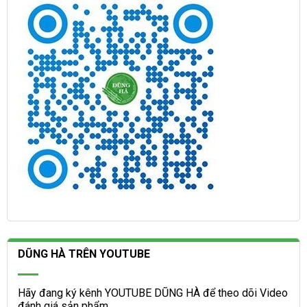
DŨNG HÀ TRÊN YOUTUBE
Hãy đang ký kênh YOUTUBE DŨNG HÀ để theo dõi Video
đánh giá sản phẩm