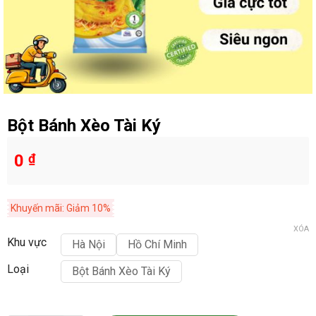
Bột Bánh Xèo Tài Ký
0
₫
Khuyến mãi: Giảm 10%
XÓA
Khu vực
Hà Nội
Hồ Chí Minh
Loại
Bột Bánh Xèo Tài Ký