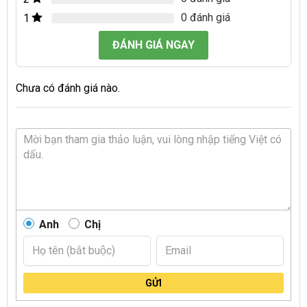
0 đánh giá
1
ĐÁNH GIÁ NGAY
Chưa có đánh giá nào.
Anh
Chị
GỬI