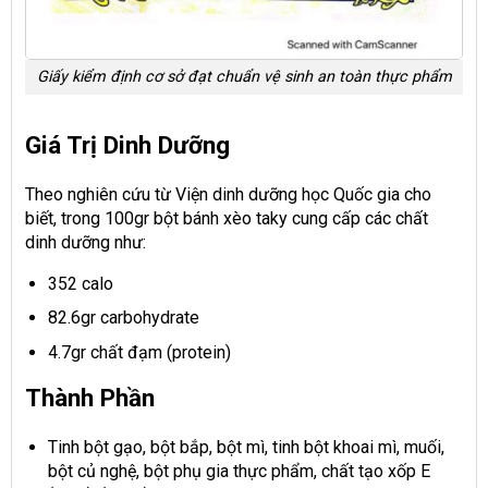
Giấy kiểm định cơ sở đạt chuẩn vệ sinh an toàn thực phẩm
Giá Trị Dinh Dưỡng
Theo nghiên cứu từ Viện dinh dưỡng học Quốc gia cho
biết, trong 100gr bột bánh xèo taky cung cấp các chất
dinh dưỡng như:
352 calo
82.6gr carbohydrate
4.7gr chất đạm (protein)
Thành Phần
Tinh bột gạo, bột bắp, bột mì, tinh bột khoai mì, muối,
bột củ nghệ, bột phụ gia thực phẩm, chất tạo xốp E