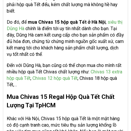
phải hộp quà Tết đểu, kém chất lượng mà không hề hay
biết.
Do đó, để
mua Chivas 15 hộp quà Tết ở Hà Nội
,
siêu thị
Dũng Hà
chính là điểm tới uy tín nhất dành cho bạn. Tại
đây, Dũng Hà cam kết cung cấp cho bạn sản phẩm có đầy
đủ hóa đơn, chứng từ chứng minh nguồn gốc xuất xứ, cam
kết mang tới cho khách hàng sản phẩm chất lượng, dịch
vụ tốt nhất có thể.
Đến với Dũng Hà, bạn cũng có thể chọn mua cho mình rất
nhiều hộp quà Tết Chivas chất lượng như:
Chivas 13 extra
hộp quà Tết
,
Chivas 12 hộp quà Tết
, Chivas 18 hộp quà
Tết,…
Mua Chivas 15 Regal Hộp Quà Tết Chất
Lượng Tại TpHCM
Khác với Hà Nội, Chivas 15 hộp quà Tết là một mặt hàng
có độ cạnh tranh cao, mức tiêu thụ sản lượng khổng lồ