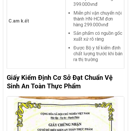
399.000vnđ
Miễn phí vận chuyển nội
thành HN-HCM đơn
C.am k.ết
hàng 299.000vnđ
Sản phẩm có nguồn gốc
xuất xứ rõ ràng
Được Bộ y tế kiểm định
chất lượng trước khi bán
ra thị trường
Giấy Kiểm Định Cơ Sở Đạt Chuẩn Vệ
Sinh An Toàn Thực Phẩm