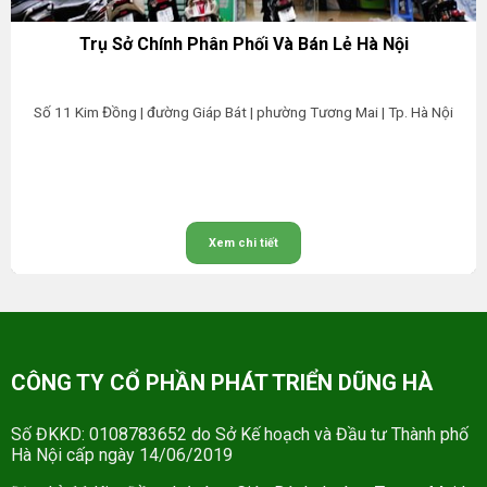
Trụ Sở Chính Phân Phối Và Bán Lẻ Hà Nội
Số 11 Kim Đồng | đường Giáp Bát | phường Tương Mai | Tp. Hà Nội
Xem chi tiết
CÔNG TY CỔ PHẦN PHÁT TRIỂN DŨNG HÀ
Số ĐKKD: 0108783652 do Sở Kế hoạch và Đầu tư Thành phố
Hà Nội cấp ngày 14/06/2019