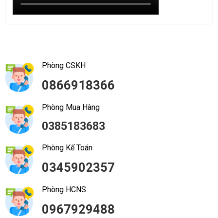
Phòng CSKH
0866918366
Phòng Mua Hàng
0385183683
Phòng Kế Toán
0345902357
Phòng HCNS
0967929488