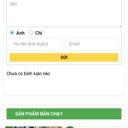
Anh
Chị
GỬI
Chưa có bình luận nào
SẢN PHẨM BÁN CHẠY