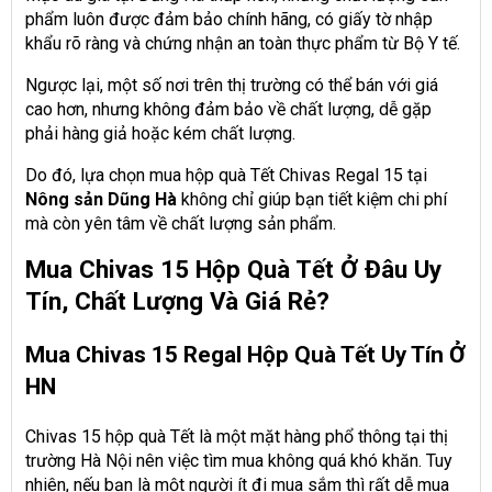
phẩm luôn được đảm bảo chính hãng, có giấy tờ nhập
khẩu rõ ràng và chứng nhận an toàn thực phẩm từ Bộ Y tế.
Ngược lại, một số nơi trên thị trường có thể bán với giá
cao hơn, nhưng không đảm bảo về chất lượng, dễ gặp
phải hàng giả hoặc kém chất lượng.
Do đó, lựa chọn mua hộp quà Tết Chivas Regal 15 tại
Nông sản Dũng Hà
không chỉ giúp bạn tiết kiệm chi phí
mà còn yên tâm về chất lượng sản phẩm.
Mua Chivas 15 Hộp Quà Tết Ở Đâu Uy
Tín, Chất Lượng Và Giá Rẻ?
Mua Chivas 15 Regal Hộp Quà Tết Uy Tín Ở
HN
Chivas 15 hộp quà Tết là một mặt hàng phổ thông tại thị
trường Hà Nội nên việc tìm mua không quá khó khăn. Tuy
nhiên, nếu bạn là một người ít đi mua sắm thì rất dễ mua