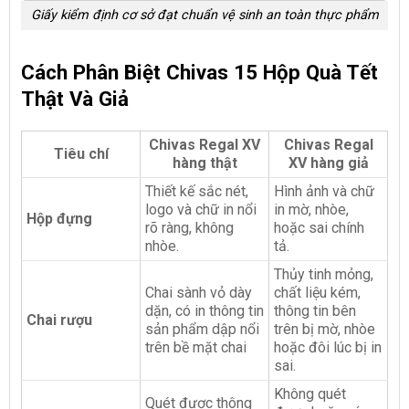
Giấy kiểm định cơ sở đạt chuẩn vệ sinh an toàn thực phẩm
Cách Phân Biệt Chivas 15 Hộp Quà Tết
Thật Và Giả
Chivas Regal XV
Chivas Regal
Tiêu chí
hàng thật
XV hàng giả
Thiết kế sắc nét,
Hình ảnh và chữ
logo và chữ in nổi
in mờ, nhòe,
Hộp đựng
rõ ràng, không
hoặc sai chính
nhòe.
tả.
Thủy tinh mỏng,
Chai sành vỏ dày
chất liệu kém,
dặn, có in thông tin
thông tin bên
Chai rượu
sản phẩm dập nổi
trên bị mờ, nhòe
trên bề mặt chai
hoặc đôi lúc bị in
sai.
Không quét
Quét được thông