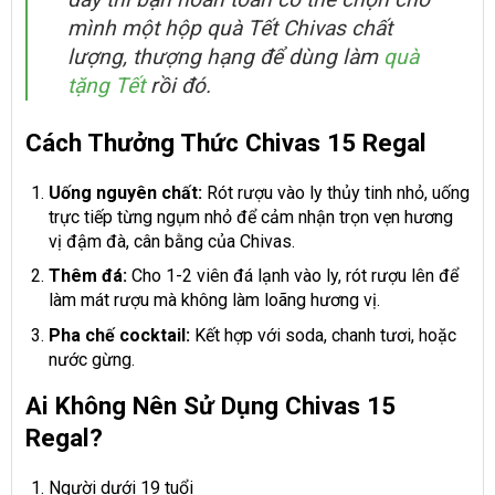
mình một hộp quà Tết Chivas chất
lượng, thượng hạng để dùng làm
quà
tặng Tết
rồi đó.
Cách Thưởng Thức Chivas 15 Regal
Uống nguyên chất:
Rót rượu vào ly thủy tinh nhỏ, uống
trực tiếp từng ngụm nhỏ để cảm nhận trọn vẹn hương
vị đậm đà, cân bằng của Chivas.
Thêm đá:
Cho 1-2 viên đá lạnh vào ly, rót rượu lên để
làm mát rượu mà không làm loãng hương vị.
Pha chế cocktail:
Kết hợp với soda, chanh tươi, hoặc
nước gừng.
Ai Không Nên Sử Dụng Chivas 15
Regal?
Người dưới 19 tuổi