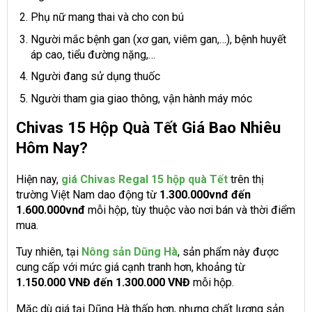
Phụ nữ mang thai và cho con bú
Người mắc bệnh gan (xơ gan, viêm gan,…), bệnh huyết
áp cao, tiểu đường nặng,…
Người đang sử dụng thuốc
Người tham gia giao thông, vận hành máy móc
Chivas 15 Hộp Quà Tết Giá Bao Nhiêu
Hôm Nay?
Hiện nay,
giá Chivas Regal 15 hộp quà Tết
trên thị
trường Việt Nam dao động từ
1.300.000vnđ đến
1.600.000vnđ
mỗi hộp, tùy thuộc vào nơi bán và thời điểm
mua.
Tuy nhiên, tại
Nông sản Dũng Hà
, sản phẩm này được
cung cấp với mức giá cạnh tranh hơn, khoảng từ
1.150.000 VNĐ đến 1.300.000 VNĐ
mỗi hộp.
Mặc dù giá tại Dũng Hà thấp hơn, nhưng chất lượng sản