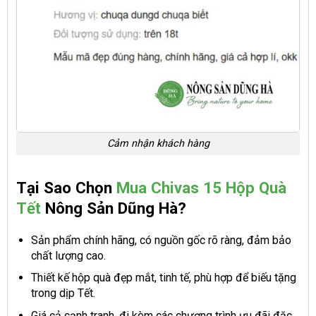
Cảm nhận khách hàng
Tại Sao Chọn
Mua Chivas 15 Hộp Quà
Tết
Nông Sản Dũng Hà?
Sản phẩm chính hãng, có nguồn gốc rõ ràng, đảm bảo
chất lượng cao.
Thiết kế hộp quà đẹp mắt, tinh tế, phù hợp để biếu tặng
trong dịp Tết.
Giá cả cạnh tranh, đi kèm các chương trình ưu đãi đặc