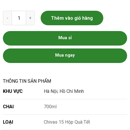
Chivas 15 Hộp Quà Tết số lượng
Thêm vào giỏ hàng
Mua sỉ
Mua ngay
THÔNG TIN SẢN PHẨM
KHU VỰC
Hà Nội
,
Hồ Chí Minh
CHAI
700ml
LOẠI
Chivas 15 Hộp Quà Tết