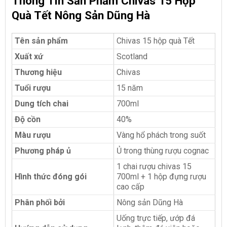
Thông Tin Sản Phẩm Chivas 15 Hộp
Quà Tết Nông Sản Dũng Hà
Tên sản phẩm
Chivas 15 hộp quà Tết
Xuất xứ
Scotland
Thương hiệu
Chivas
Tuổi rượu
15 năm
Dung tích chai
700ml
Độ cồn
40%
Màu rượu
Vàng hổ phách trong suốt
Phương pháp ủ
Ủ trong thùng rượu cognac
1 chai rượu chivas 15
Hình thức đóng gói
700ml + 1 hộp đựng rượu
cao cấp
Phân phối bởi
Nông sản Dũng Hà
Uống trực tiếp, ướp đá