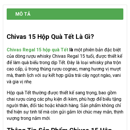
MÔ TẢ
Chivas 15 Hộp Quà Tết Là Gì?
Chivas Regal 15 hộp quà Tết
là
một phiên bản đặc biệt
của dòng rượu whisky Chivas Regal 15 tuổi, được thiết kế
để làm quà biếu trong dịp Tết. Đây là loại whisky pha trộn
cao cấp, ủ trong thùng rượu cognac, mang hương vị mượt
mà, thanh lịch với sự kết hợp giữa trái cây ngọt ngào, vani
và gia vị nhẹ.
Hộp quà Tết thường được thiết kế sang trọng, bao gồm
chai rượu cùng các phụ kiện đi kèm, phù hợp để biếu tặng
người thân, đối tác hoặc khách hàng. Sản phẩm không chỉ
thể hiện sự tinh tế mà còn gửi gắm lời chúc may mắn, thịnh
vượng trong năm mới.