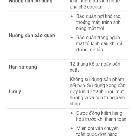
Hướng dẫn sử dụng
lạnh, thêm đá viên hoặc
pha chế cocktail
Bảo quản nơi khô ráo,
thoáng mát, tránh ánh
nắng mặt trời
Hướng dẫn bảo quản
Bảo quản trong ngăn
mát tủ lạnh sau khi đã
được mở lắp
12 tháng kể từ ngày sản
Hạn sử dụng
xuất
Không sử dụng sản phẩm
hết hạn. Sử dụng xong cần
Lưu ý
đậy kín để tránh rượu mất
hương vị và côn trùng xâm
nhập
Được đồng kiểm hàng
hóa trước khi thanh toán
Miễn phí vận chuyển
toàn quốc đơn hàng