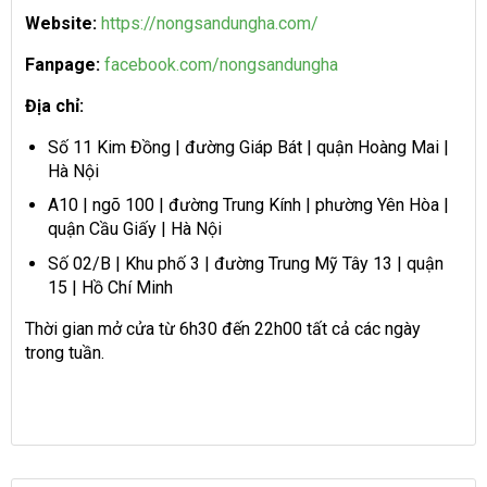
Website:
https://nongsandungha.com/
Fanpage:
facebook.com/nongsandungha
Địa chỉ:
Số 11 Kim Đồng | đường Giáp Bát | quận Hoàng Mai |
Hà Nội
A10 | ngõ 100 | đường Trung Kính | phường Yên Hòa |
quận Cầu Giấy | Hà Nội
Số 02/B | Khu phố 3 | đường Trung Mỹ Tây 13 | quận
15 | Hồ Chí Minh
Thời gian mở cửa từ 6h30 đến 22h00 tất cả các ngày
trong tuần.