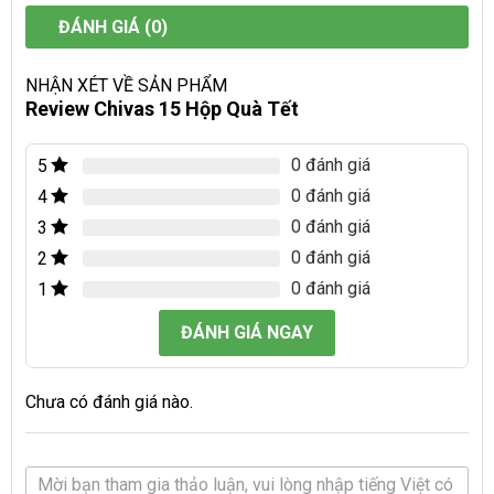
ĐÁNH GIÁ (0)
NHẬN XÉT VỀ SẢN PHẨM
Review Chivas 15 Hộp Quà Tết
0 đánh giá
5
0 đánh giá
4
0 đánh giá
3
0 đánh giá
2
0 đánh giá
1
ĐÁNH GIÁ NGAY
Chưa có đánh giá nào.