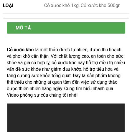
LOẠI
Cỏ xước khô 1kg, Cỏ xước khô 500gr
MÔ TẢ
Cỏ xước khô
là một thảo dược tự nhiên, được thu hoạch
và phơi khô cẩn thận. Với chất lượng cao, an toàn cho sức
khỏe và giá cả hợp lý, cỏ xước khô này hỗ trợ điều trị nhiều
vấn đề sức khỏe như giảm đau khớp, hỗ trợ tiêu hóa và
tăng cường sức khỏe tổng quát. Đây là sản phẩm không
thể thiếu cho những ai quan tâm đến việc sử dụng thảo
dược thiên nhiên hàng ngày. Cùng tìm hiểu nhanh qua
Video phóng sự của chúng tôi nhé!