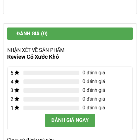
ĐÁNH GIÁ (0)
NHẬN XÉT VỀ SẢN PHẨM
Review Cỏ Xước Khô
0 đánh giá
5
0 đánh giá
4
0 đánh giá
3
0 đánh giá
2
0 đánh giá
1
ĐÁNH GIÁ NGAY
Chưa có đánh giá nào.