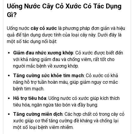
Uống Nước Cây Cỏ Xước Có Tác Dụng
Gì?
Uống nước
cây cỏ xước
là phương pháp đơn giản và hiệu
quả để tận dụng dược tính của loại cây này. Dưới đây là
một số tác dụng nổi bật:
Giảm đau nhức xương khớp
: Cỏ xước được biết đến
với khả năng giảm đau và chống viêm, rất tốt cho
người mắc bệnh về xương khớp.
Tăng cường sức khỏe tim mạch
: Cỏ xước có khả
năng hỗ trợ tuần hoàn máu, giúp giảm nguy cơ mắc
bệnh tim mạch.
Hỗ trợ tiêu hóa
: Uống nước cỏ xước giúp kích thích
tiêu hóa, ngăn ngừa táo bón và đầy bụng.
Tăng cường miễn dịch
: Các hợp chất có trong cây cỏ
xước giúp cơ thể tăng cường đề kháng và chống lại
một số loại bệnh viêm nhiễm.