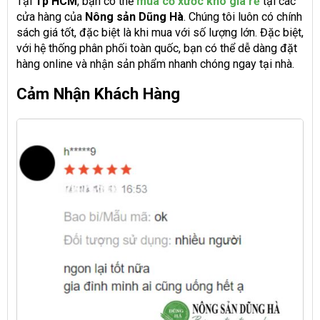
Tại
Tp HCM
, bạn có thể
mua cỏ xước khô giá rẻ
tại các
cửa hàng của
Nông sản Dũng Hà
. Chúng tôi luôn có chính
sách giá tốt, đặc biệt là khi mua với số lượng lớn. Đặc biệt,
với hệ thống phân phối toàn quốc, bạn có thể dễ dàng đặt
hàng online và nhận sản phẩm nhanh chóng ngay tại nhà.
Cảm Nhận Khách Hàng