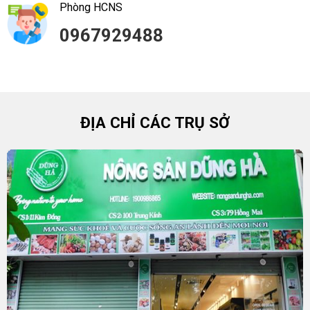
Phòng HCNS
0967929488
ĐỊA CHỈ CÁC TRỤ SỞ