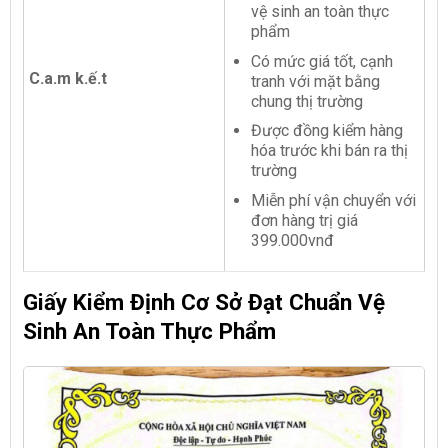
vệ sinh an toàn thực
phẩm
Có mức giá tốt, cạnh
C.a.m k.ế.t
tranh với mặt bằng
chung thị trường
Được đồng kiểm hàng
hóa trước khi bán ra thị
trường
Miễn phí vận chuyển với
đơn hàng trị giá
399.000vnđ
Giấy Kiểm Định Cơ Sở Đạt Chuẩn Vệ
Sinh An Toàn Thực Phẩm