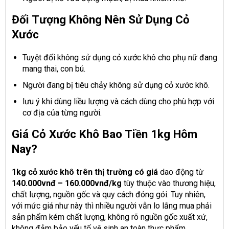
Đối Tượng Không Nên Sử Dụng Cỏ
Xước
Tuyệt đối không sử dụng cỏ xước khô cho phụ nữ đang
mang thai, con bú.
Người đang bị tiêu chảy không sử dụng cỏ xước khô.
lưu ý khi dùng liều lượng và cách dùng cho phù hợp với
cơ địa của từng người.
Giá Cỏ Xước Khô Bao Tiền 1kg Hôm
Nay?
1kg cỏ xước khô trên thị trường có giá
dao động từ
140.000vnđ – 160.000vnđ/kg
tùy thuộc vào thương hiệu,
chất lượng, nguồn gốc và quy cách đóng gói. Tuy nhiên,
với mức giá như này thì nhiều người vẫn lo lắng mua phải
sản phẩm kém chất lượng, không rõ nguồn gốc xuất xứ,
không đảm bảo yếu tố vệ sinh an toàn thực phẩm.