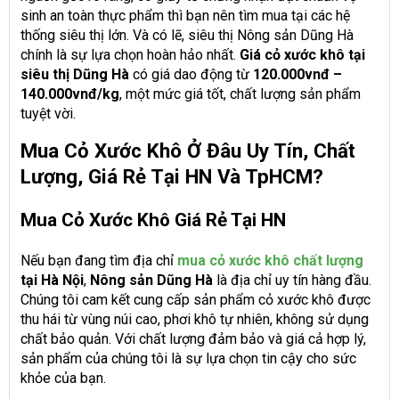
sinh an toàn thực phẩm thì bạn nên tìm mua tại các hệ
thống siêu thị lớn. Và có lẽ, siêu thị Nông sản Dũng Hà
chính là sự lựa chọn hoàn hảo nhất.
Giá cỏ xước khô tại
siêu thị Dũng Hà
có giá dao động từ
120.000vnđ –
140.000vnđ/kg
, một mức giá tốt, chất lượng sản phẩm
tuyệt vời.
Mua Cỏ Xước Khô Ở Đâu Uy Tín, Chất
Lượng, Giá Rẻ Tại HN Và TpHCM?
Mua Cỏ Xước Khô Giá Rẻ Tại HN
Nếu bạn đang tìm địa chỉ
mua
cỏ xước khô chất lượng
tại Hà Nội
,
Nông sản Dũng Hà
là địa chỉ uy tín hàng đầu.
Chúng tôi cam kết cung cấp sản phẩm cỏ xước khô được
thu hái từ vùng núi cao, phơi khô tự nhiên, không sử dụng
chất bảo quản. Với chất lượng đảm bảo và giá cả hợp lý,
sản phẩm của chúng tôi là sự lựa chọn tin cậy cho sức
khỏe của bạn.