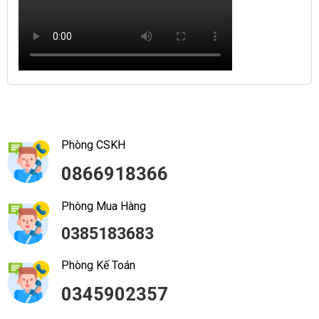
Phòng CSKH
0866918366
Phòng Mua Hàng
0385183683
Phòng Kế Toán
0345902357