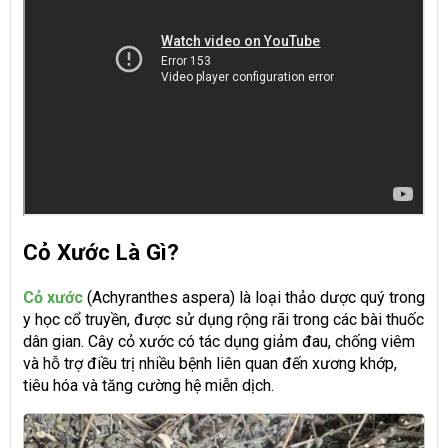
Cỏ Xước Là Gì?
Cỏ xước
(Achyranthes aspera) là loại thảo dược quý trong
y học cổ truyền, được sử dụng rộng rãi trong các bài thuốc
dân gian. Cây cỏ xước có tác dụng giảm đau, chống viêm
và hỗ trợ điều trị nhiều bệnh liên quan đến xương khớp,
tiêu hóa và tăng cường hệ miễn dịch.