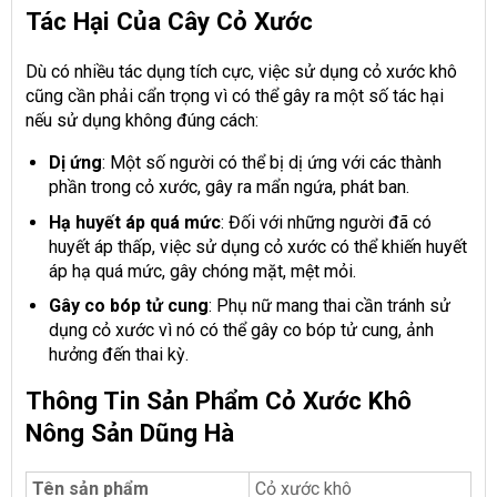
Tác Hại Của Cây Cỏ Xước
Dù có nhiều tác dụng tích cực, việc sử dụng cỏ xước khô
cũng cần phải cẩn trọng vì có thể gây ra một số tác hại
nếu sử dụng không đúng cách:
Dị ứng
: Một số người có thể bị dị ứng với các thành
phần trong cỏ xước, gây ra mẩn ngứa, phát ban.
Hạ huyết áp quá mức
: Đối với những người đã có
huyết áp thấp, việc sử dụng cỏ xước có thể khiến huyết
áp hạ quá mức, gây chóng mặt, mệt mỏi.
Gây co bóp tử cung
: Phụ nữ mang thai cần tránh sử
dụng cỏ xước vì nó có thể gây co bóp tử cung, ảnh
hưởng đến thai kỳ.
Thông Tin Sản Phẩm Cỏ Xước Khô
Nông Sản Dũng Hà
Tên sản phẩm
Cỏ xước khô