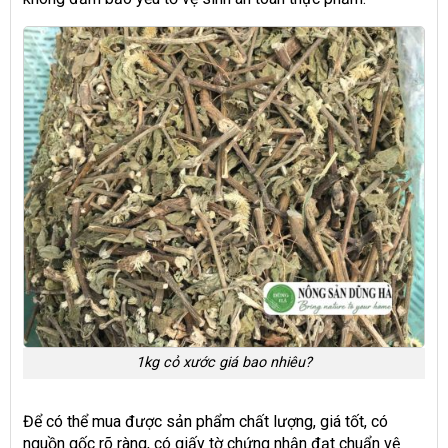
1kg cỏ xước giá bao nhiêu?
Để có thể mua được sản phẩm chất lượng, giá tốt, có
nguồn gốc rõ ràng, có giấy tờ chứng nhận đạt chuẩn vệ