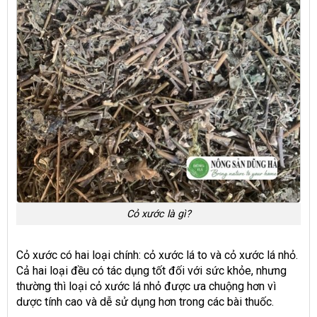
Cỏ xước là gì?
Cỏ xước có hai loại chính: cỏ xước lá to và cỏ xước lá nhỏ.
Cả hai loại đều có tác dụng tốt đối với sức khỏe, nhưng
thường thì loại cỏ xước lá nhỏ được ưa chuộng hơn vì
dược tính cao và dễ sử dụng hơn trong các bài thuốc.