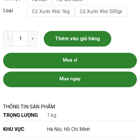
Loại
Cỏ Xước Khô 1kg
Cỏ Xước Khô 500gr
Cỏ xước khô số lượng
Thêm vào giỏ hàng
Mua sỉ
Mua ngay
THÔNG TIN SẢN PHẨM
TRỌNG LƯỢNG
1 kg
KHU VỰC
Hà Nội
,
Hồ Chí Minh