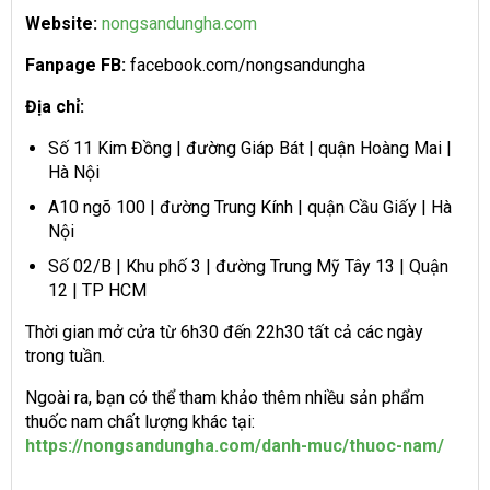
Website:
nongsandungha.com
Fanpage FB:
facebook.com/nongsandungha
Địa chỉ:
Số 11 Kim Đồng | đường Giáp Bát | quận Hoàng Mai |
Hà Nội
A10 ngõ 100 | đường Trung Kính | quận Cầu Giấy | Hà
Nội
Số 02/B | Khu phố 3 | đường Trung Mỹ Tây 13 | Quận
12 | TP HCM
Thời gian mở cửa từ 6h30 đến 22h30 tất cả các ngày
trong tuần.
Ngoài ra, bạn có thể tham khảo thêm nhiều sản phẩm
thuốc nam chất lượng khác tại:
https://nongsandungha.com/danh-muc/thuoc-nam/