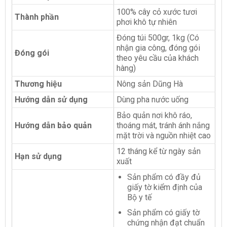
100% cây cỏ xước tươi
Thành phần
phơi khô tự nhiên
Đóng túi 500gr, 1kg (Có
nhận gia công, đóng gói
Đóng gói
theo yêu cầu của khách
hàng)
Thương hiệu
Nông sản Dũng Hà
Hướng dẫn sử dụng
Dùng pha nước uống
Bảo quản nơi khô ráo,
Hướng dẫn bảo quản
thoáng mát, tránh ánh nắng
mặt trời và nguồn nhiệt cao
12 tháng kể từ ngày sản
Hạn sử dụng
xuất
Sản phẩm có đầy đủ
giấy tờ kiểm định của
Bộ y tế
Sản phẩm có giấy tờ
chứng nhận đạt chuẩn