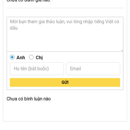
Anh
Chị
GỬI
Chưa có bình luận nào