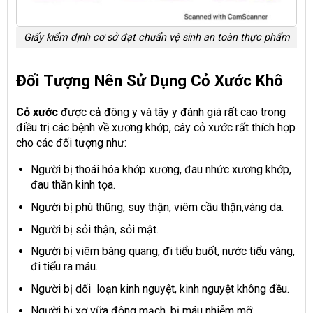
Giấy kiểm định cơ sở đạt chuẩn vệ sinh an toàn thực phẩm
Đối Tượng Nên Sử Dụng Cỏ Xước Khô
Cỏ xước
được cả đông y và tây y đánh giá rất cao trong
điều trị các bệnh về xương khớp, cây cỏ xước rất thích hợp
cho các đối tượng như:
Người bị thoái hóa khớp xương, đau nhức xương khớp,
đau thần kinh tọa.
Người bị phù thũng, suy thận, viêm cầu thận,vàng da.
Người bị sỏi thận, sỏi mật.
Người bị viêm bàng quang, đi tiểu buốt, nước tiểu vàng,
đi tiểu ra máu.
Người bị dối loạn kinh nguyệt, kinh nguyệt không đều.
Người bị xơ vữa động mạch, bị máu nhiễm mỡ.