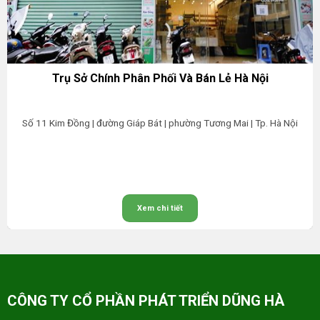
Trụ Sở Chính Phân Phối Và Bán Lẻ Hà Nội
Số 11 Kim Đồng | đường Giáp Bát | phường Tương Mai | Tp. Hà Nội
Xem chi tiết
CÔNG TY CỔ PHẦN PHÁT TRIỂN DŨNG HÀ