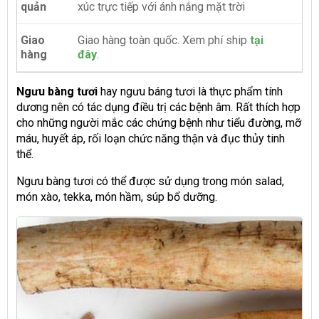
quản
xúc trực tiếp với ánh nắng mặt trời
Giao
Giao hàng toàn quốc. Xem phí ship
tại
hàng
đây
.
Ngưu bàng tươi
hay ngưu báng tươi là thực phẩm tính
dương nên có tác dụng điều trị các bệnh âm. Rất thích hợp
cho những người mắc các chứng bệnh như tiểu đường, mỡ
máu, huyết áp, rối loạn chức năng thận và đục thủy tinh
thể.
Ngưu bàng tươi có thể được sử dụng trong món salad,
món xào, tekka, món hầm, súp bổ dưỡng.