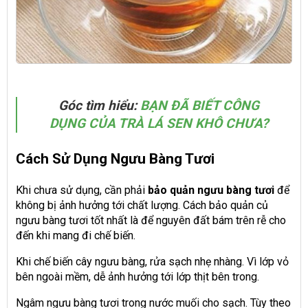
Góc tìm hiểu:
BẠN ĐÃ BIẾT CÔNG
DỤNG CỦA TRÀ LÁ SEN KHÔ CHƯA?
Cách Sử Dụng Ngưu Bàng Tươi
Khi chưa sử dụng, cần phải
bảo quản ngưu bàng tươi
để
không bị ảnh hưởng tới chất lượng. Cách bảo quản củ
ngưu bàng tươi tốt nhất là để nguyên đất bám trên rễ cho
đến khi mang đi chế biến.
Khi chế biến cây ngưu bàng, rửa sạch nhẹ nhàng. Vì lớp vỏ
bên ngoài mềm, dễ ảnh hưởng tới lớp thịt bên trong.
Ngâm ngưu bàng tươi trong nước muối cho sạch.
Tùy theo