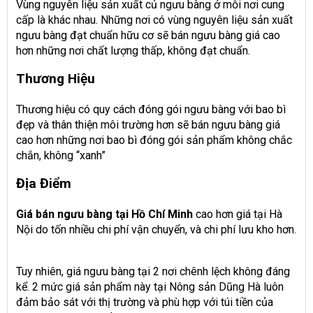
Vùng nguyên liệu sản xuất củ ngưu bàng ở mỗi nơi cung
cấp là khác nhau. Những nơi có vùng nguyên liệu sản xuất
ngưu bàng đạt chuẩn hữu cơ sẽ bán ngưu bàng giá cao
hơn những nơi chất lượng thấp, không đạt chuẩn.
Thương Hiệu
Thương hiệu có quy cách đóng gói ngưu bàng với bao bì
đẹp và thân thiện môi trường hơn sẽ bán ngưu bàng giá
cao hơn những nơi bao bì đóng gói sản phẩm không chắc
chắn, không “xanh”
Địa Điểm
Giá bán ngưu bàng tại Hồ Chí Minh
cao hơn giá tại Hà
Nội do tốn nhiều chi phí vận chuyển, và chi phí lưu kho hơn.
Tuy nhiên, giá ngưu bàng tại 2 nơi chênh lệch không đáng
kể. 2 mức giá sản phẩm này tại Nông sản Dũng Hà luôn
đảm bảo sát với thị trường và phù hợp với túi tiền của