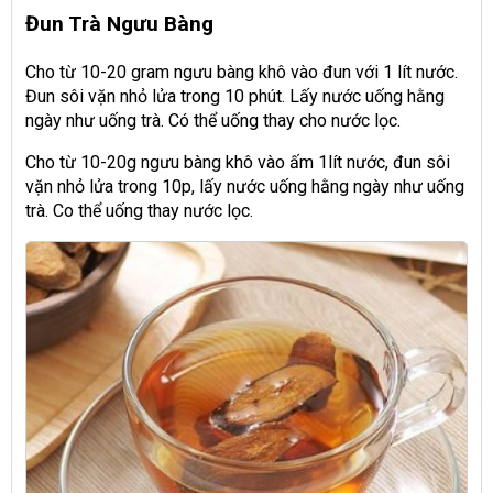
Đun Trà Ngưu Bàng
Cho từ 10-20 gram ngưu bàng khô vào đun với 1 lít nước.
Đun sôi vặn nhỏ lửa trong 10 phút. Lấy nước uống hằng
ngày như uống trà. Có thể uống thay cho nước lọc.
Cho từ 10-20g ngưu bàng khô vào ấm 1lít nước, đun sôi
vặn nhỏ lửa trong 10p, lấy nước uống hằng ngày như uống
trà. Co thể uống thay nước lọc.