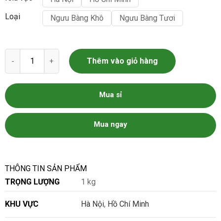
Loại
Ngưu Bàng Khô
Ngưu Bàng Tươi
Củ ngưu bàng số lượng
Thêm vào giỏ hàng
Mua sỉ
Mua ngay
THÔNG TIN SẢN PHẨM
TRỌNG LƯỢNG
1 kg
KHU VỰC
Hà Nội
,
Hồ Chí Minh