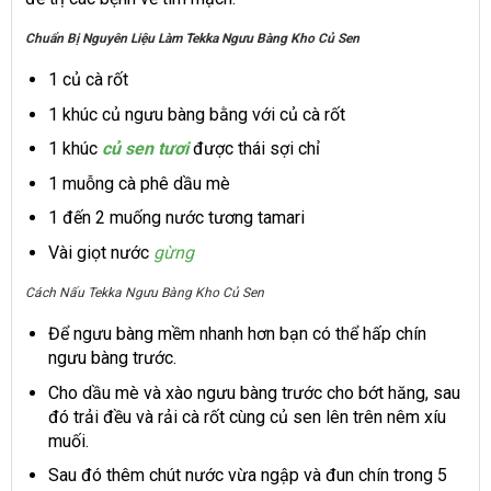
Chuẩn Bị Nguyên Liệu Làm Tekka Ngưu Bàng Kho Củ Sen
1 củ cà rốt
1 khúc củ ngưu bàng bằng với củ cà rốt
1 khúc
củ sen tươi
được thái sợi chỉ
1 muỗng cà phê dầu mè
1 đến 2 muống nước tương tamari
Vài giọt nước
gừng
Cách Nấu Tekka Ngưu Bàng Kho Củ Sen
Để ngưu bàng mềm nhanh hơn bạn có thể hấp chín
ngưu bàng trước.
Cho dầu mè và xào ngưu bàng trước cho bớt hăng, sau
đó trải đều và rải cà rốt cùng củ sen lên trên nêm xíu
muối.
Sau đó thêm chút nước vừa ngập và đun chín trong 5