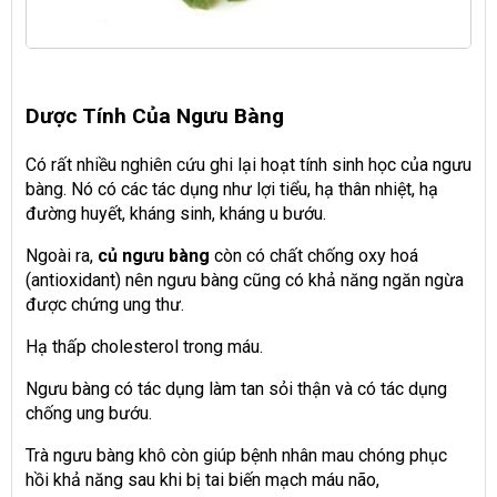
Dược Tính Của Ngưu Bàng
Có rất nhiều nghiên cứu ghi lại hoạt tính sinh học của ngưu
bàng. Nó có các tác dụng như lợi tiểu, hạ thân nhiệt, hạ
đường huyết, kháng sinh, kháng u bướu.
Ngoài ra,
củ ngưu bàng
còn có chất chống oxy hoá
(antioxidant) nên ngưu bàng cũng có khả năng ngăn ngừa
được chứng ung thư.
Hạ thấp cholesterol trong máu.
Ngưu bàng có tác dụng làm tan sỏi thận và có tác dụng
chống ung bướu.
Trà ngưu bàng khô còn giúp bệnh nhân mau chóng phục
hồi khả năng sau khi bị tai biến mạch máu não,