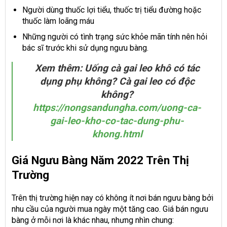
Người dùng thuốc lợi tiểu, thuốc trị tiểu đường hoặc
thuốc làm loãng máu
Những người có tình trạng sức khỏe mãn tính nên hỏi
bác sĩ trước khi sử dụng ngưu bàng.
Xem thêm: Uống cà gai leo khô có tác
dụng phụ không? Cà gai leo có độc
không?
https://nongsandungha.com/uong-ca-
gai-leo-kho-co-tac-dung-phu-
khong.html
Giá Ngưu Bàng Năm 2022 Trên Thị
Trường
Trên thị trường hiện nay có không ít nơi bán ngưu bàng bởi
nhu cầu của người mua ngày một tăng cao. Giá bán ngưu
bàng ở mỗi nơi là khác nhau, nhưng nhìn chung: