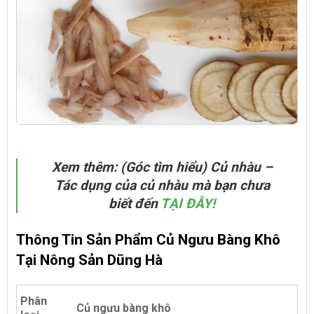
Xem thêm: (Góc tìm hiểu) Củ nhàu –
Tác dụng của củ nhàu mà bạn chưa
biết đến
TẠI ĐÂY!
Thông Tin Sản Phẩm Củ Ngưu Bàng Khô
Tại Nông Sản Dũng Hà
Phân
Củ ngưu bàng khô