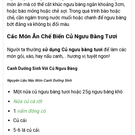
món ăn mà có thể cắt khúc ngưu bàng ngắn khoảng 3cm,
hoặc bào mỏng hoặc chẻ sợi. Trong quá trình bào hoặc
chẻ, cần ngâm trong nước muối hoặc chanh để ngưu bàng
bớt đắng và không bị đổi màu.
Các Món Ăn Chế Biến Củ Ngưu Bàng Tươi
Người ta thường
sử dụng Củ ngưu bàng tươi
để làm các
món gỏi, xào, hay nấu canh,… hương vị tuyệt ngon!
Canh Dưỡng Sinh Với Củ Ngưu Bàng
Nguyên Liệu Nấu Món Canh Dưỡng Sinh
Một nửa củ ngưu bàng tươi hoặc 25g ngưu bàng khô
Nửa củ cà rốt
1
nấm đông cô
Củ cải
5-6 lá củ cải.