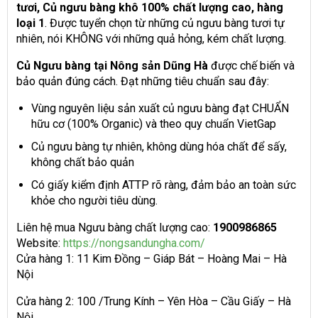
tươi, Củ ngưu bàng khô 100% chất lượng cao, hàng
loại 1
. Được tuyển chọn từ những củ ngưu bàng tươi tự
nhiên, nói KHÔNG với những quả hỏng, kém chất lượng.
Củ Ngưu bàng tại Nông sản Dũng Hà
được chế biến và
bảo quản đúng cách. Đạt những tiêu chuẩn sau đây:
Vùng nguyên liệu sản xuất củ ngưu bàng đạt CHUẨN
hữu cơ (100% Organic) và theo quy chuẩn VietGap
Củ ngưu bàng tự nhiên, không dùng hóa chất để sấy,
không chất bảo quản
Có giấy kiểm định ATTP rõ ràng, đảm bảo an toàn sức
khỏe cho người tiêu dùng.
Liên hệ mua Ngưu bàng chất lượng cao:
1900986865
Website:
https://nongsandungha.com/
Cửa hàng 1: 11 Kim Đồng – Giáp Bát – Hoàng Mai – Hà
Nội
Cửa hàng 2: 100 /Trung Kính – Yên Hòa – Cầu Giấy – Hà
Nội