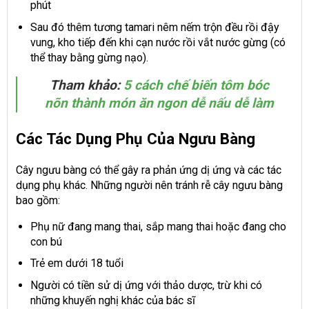
phút
Sau đó thêm tương tamari nêm nếm trộn đều rồi đậy
vung, kho tiếp đến khi cạn nước rồi vắt nước gừng (có
thể thay bằng gừng nạo).
Tham khảo:
5 cách chế biến tôm bóc
nõn thành món ăn ngon dễ nấu dễ làm
Các Tác Dụng Phụ Của Ngưu Bàng
Cây ngưu bàng có thể gây ra phản ứng dị ứng và các tác
dụng phụ khác. Những người nên tránh rễ cây ngưu bàng
bao gồm:
Phụ nữ đang mang thai, sắp mang thai hoặc đang cho
con bú
Trẻ em dưới 18 tuổi
Người có tiền sử dị ứng với thảo dược, trừ khi có
những khuyến nghị khác của bác sĩ