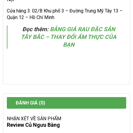
Cửa hàng 3: 02/B Khu phố 3 – Đường Trung Mỹ Tây 13 –
Quận 12 – Hồ Chí Minh
Đọc thêm:
BẢNG GIÁ RAU ĐẶC SẢN
TÂY BẮC – THAY ĐỔI ẨM THỰC CỦA
BẠN
ĐÁNH GIÁ (0)
NHẬN XÉT VỀ SẢN PHẨM
Review Củ Ngưu Bàng