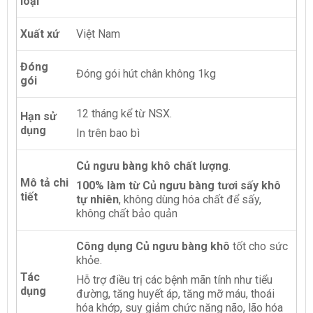
loại
Xuất xứ
Việt Nam
Đóng
Đóng gói hút chân không 1kg
gói
12 tháng kể từ NSX.
Hạn sử
dụng
In trên bao bì
Củ ngưu bàng khô chất lượng
.
Mô tả chi
100% làm từ Củ ngưu bàng tươi sấy khô
tiết
tự nhiên
, không dùng hóa chất để sấy,
không chất bảo quản
Công dụng Củ ngưu bàng khô
tốt cho sức
khỏe.
Tác
Hỗ trợ điều trị các bệnh mãn tính như tiểu
dụng
đường, tăng huyết áp, tăng mỡ máu, thoái
hóa khớp, suy giảm chức năng não, lão hóa