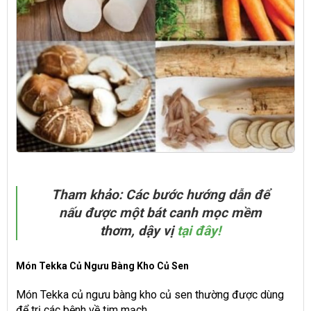
Tham khảo: Các bước hướng dẫn để
nấu được một bát canh mọc mềm
thơm, dậy vị
tại đây!
Món Tekka Củ Ngưu Bàng Kho Củ Sen
Món Tekka củ ngưu bàng kho củ sen thường được dùng
để trị các bệnh về tim mạch.