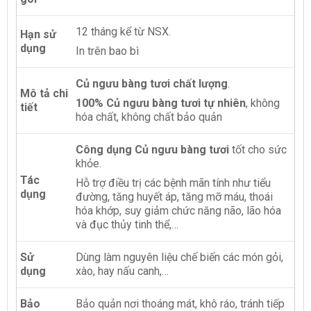
12 tháng kể từ NSX.
Hạn sử
dụng
In trên bao bì
Củ ngưu bàng tươi chất lượng
.
Mô tả chi
100% Củ ngưu bàng tươi tự nhiên
, không
tiết
hóa chất, không chất bảo quản
Công dụng Củ ngưu bàng tươi
tốt cho sức
khỏe.
Tác
Hỗ trợ điều trị các bệnh mãn tính như tiểu
dụng
đường, tăng huyết áp, tăng mỡ máu, thoái
hóa khớp, suy giảm chức năng não, lão hóa
và đục thủy tinh thể,…
Sử
Dùng làm nguyên liệu chế biến các món gỏi,
dụng
xào, hay nấu canh,…
Bảo
Bảo quản nơi thoáng mát, khô ráo, tránh tiếp