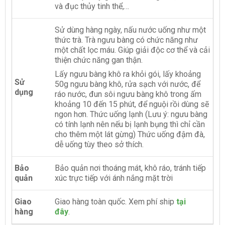
và đục thủy tinh thể,…
Sử dùng hàng ngày, nấu nước uống như một
thức trà. Trà ngưu bàng có chức năng như
một chất lọc máu. Giúp giải độc cơ thể và cải
thiện chức năng gan thận.
Lấy ngưu bàng khô ra khỏi gói, lấy khoảng
Sử
50g ngưu bàng khô, rửa sạch với nước, để
dụng
ráo nước, đun sôi ngưu bàng khô trong ấm
khoảng 10 đến 15 phút, để nguội rồi dùng sẽ
ngon hơn. Thức uống lạnh (Lưu ý: ngưu bàng
có tính lạnh nên nếu bị lạnh bụng thì chỉ cần
cho thêm một lát gừng) Thức uống đậm đà,
dễ uống tùy theo sở thích.
Bảo
Bảo quản nơi thoáng mát, khô ráo, tránh tiếp
quản
xúc trực tiếp với ánh nắng mặt trời
Giao
Giao hàng toàn quốc. Xem phí ship
tại
hàng
đây
.